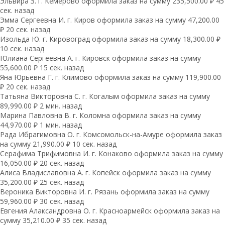
Эльвира З. г. Кемерово оформила заказ на сумму 235,500.00 ₽ 45
сек. назад
Эмма Сергеевна И. г. Киров оформила заказ на сумму 47,200.00
₽ 20 сек. назад
Изольда Ю. г. Кировоград оформила заказ на сумму 18,300.00 ₽
10 сек. назад
Юлиана Сергеевна А. г. Кировск оформила заказ на сумму
55,600.00 ₽ 15 сек. назад
Яна Юрьевна Г. г. Климово оформила заказ на сумму 119,900.00
₽ 20 сек. назад
Татьяна Викторовна С. г. Когалым оформила заказ на сумму
89,990.00 ₽ 2 мин. назад
Марина Павловна В. г. Коломна оформила заказ на сумму
44,970.00 ₽ 1 мин. назад
Рада Ибрагимовна О. г. Комсомольск-на-Амуре оформила заказ
на сумму 21,990.00 ₽ 10 сек. назад
Серафима Трифимовна И. г. Конаково оформила заказ на сумму
16,050.00 ₽ 20 сек. назад
Алиса Владиславовна А. г. Копейск оформила заказ на сумму
35,200.00 ₽ 25 сек. назад
Вероника Викторовна И. г. Рязань оформила заказ на сумму
59,960.00 ₽ 30 сек. назад
Евгения Алаксандровна О. г. Красноармейск оформила заказ на
сумму 35,210.00 ₽ 35 сек. назад