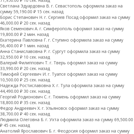
71,950.00 ₽ 10 сек. назад
Светлана Эдуардовна В. г. Севастополь оформила заказ на
сумму 59,190.00 ₽ 15 сек. назад
Борис Степанович Н. г. Сергиев Посад оформил заказ на сумму
46,000.00 ₽ 20 сек. назад
Яков Семенович А. г. Симферополь оформил заказ на сумму
19,800.00 ₽ 2 мин. назад
Екатерина Павловна Г. г. Ступино оформила заказ на сумму
56,400.00 ₽ 1 мин. назад
Анна Станиславовна Р. г. Сургут оформила заказ на сумму
32,950.00 ₽ 10 сек. назад
Валерий Филиппович Т. г. Тверь оформил заказ на сумму
33,990.00 ₽ 20 сек. назад
Тимофей Сергеевич И. г. Туапсе оформил заказ на сумму
10,500.00 ₽ 25 сек. назад
Надежда Ростиславовна Х. г. Тула оформила заказ на сумму
44,490.00 ₽ 30 сек. назад
Георгий Родионович С. г. Тюмень оформил заказ на сумму
18,800.00 ₽ 35 сек. назад
Федор Андреевич Х. г. Ульяновск оформил заказ на сумму
38,700.00 ₽ 40 сек. назад
Людмила Олеговна Б. г. Ухта оформила заказ на сумму 69,500.00
₽ 45 сек. назад
Анатолий Ярославович Б. г. Феодосия оформил заказ на сумму