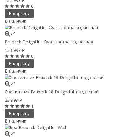
137 999
₽
0
В корзину
В наличии
Brubeck Delightfull Oval люстра подвесная
133 999
₽
0
В корзину
В наличии
Светильник Brubeck 18 Delightfull подвесной
23 999
₽
1
В корзину
В наличии