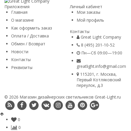
Приложения
Личный кабинет
Главная
Мои заказы
О магазине
Мой профиль
Как оформить заказ
Контакты
Оплата / Доставка
Great Light Company
Обмен / Возврат
8 (495) 201-10-52
Новости
Пн—Сб 09:00—19:00
Контакты
greatlight.info@gmail.com
Реквизиты
115201
, г.
Москва
,
Первый Котляковский
переулок, д.3
© 2026 Магазин дизайнерских светильников Great-Light.ru
0
0