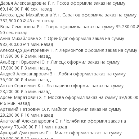
Дарья Александровна Г. г. Псков оформила заказ на сумму
69,140.00 ₽ 40 сек. назад
Александра Михайловна У. г. Саратов оформила заказ на сумму
332,500.00 ₽ 45 сек. назад
Вера Семеновна Р. г. Тверь оформила заказ на сумму 35,230.00 ₽
50 сек. назад
Анна Михайловна Х. г. Оренбург оформила заказ на сумму
982,400.00 ₽ 1 мин. назад
Александр Дмитриевич Т. г. Лермонтов оформил заказ на сумму
11,990.00 ₽ 2 мин. назад
Альберт Юрьевич Ю. г. Липецк оформил заказ на сумму
17,800.00 ₽ 3 мин. назад
Андрей Александрович З. г. Лобня оформил заказ на сумму
36,900.00 ₽ 4 мин. назад
Антон Сергеевич К. г. Лыткарино оформил заказ на сумму
28,200.00 ₽ 5 мин. назад
Арсен Маратович Х. г. Москва оформил заказ на сумму 39,900.00
₽ 6 мин. назад
Артемий Петрович О. г. Майкоп оформил заказ на сумму
28,200.00 ₽ 10 мин. назад
Анатолий Александрович Е. г. Челябинск оформил заказ на
сумму 73,400.00 ₽ 11 мин. назад
Аркадий Дмитриевич Г. г. Миасс оформил заказ на сумму
39,900.00 ₽ 12 мин. назад