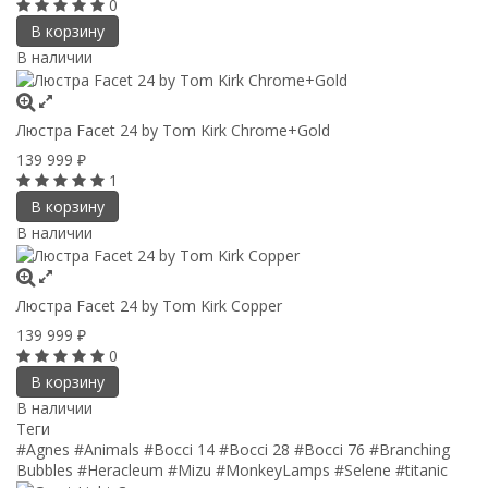
0
В корзину
В наличии
Люстра Facet 24 by Tom Kirk Chrome+Gold
139 999
₽
1
В корзину
В наличии
Люстра Facet 24 by Tom Kirk Copper
139 999
₽
0
В корзину
В наличии
Теги
#Agnes
#Animals
#Bocci 14
#Bocci 28
#Bocci 76
#Branching
Bubbles
#Heracleum
#Mizu
#MonkeyLamps
#Selene
#titanic