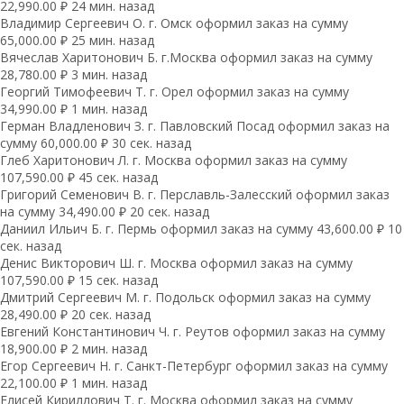
22,990.00 ₽ 24 мин. назад
Владимир Сергеевич О. г. Омск оформил заказ на сумму
65,000.00 ₽ 25 мин. назад
Вячеслав Харитонович Б. г.Москва оформил заказ на сумму
28,780.00 ₽ 3 мин. назад
Георгий Тимофеевич Т. г. Орел оформил заказ на сумму
34,990.00 ₽ 1 мин. назад
Герман Владленович З. г. Павловский Посад оформил заказ на
сумму 60,000.00 ₽ 30 сек. назад
Глеб Харитонович Л. г. Москва оформил заказ на сумму
107,590.00 ₽ 45 сек. назад
Григорий Семенович В. г. Перславль-Залесский оформил заказ
на сумму 34,490.00 ₽ 20 сек. назад
Даниил Ильич Б. г. Пермь оформил заказ на сумму 43,600.00 ₽ 10
сек. назад
Денис Викторович Ш. г. Москва оформил заказ на сумму
107,590.00 ₽ 15 сек. назад
Дмитрий Сергеевич М. г. Подольск оформил заказ на сумму
28,490.00 ₽ 20 сек. назад
Евгений Константинович Ч. г. Реутов оформил заказ на сумму
18,900.00 ₽ 2 мин. назад
Егор Сергеевич Н. г. Санкт-Петербург оформил заказ на сумму
22,100.00 ₽ 1 мин. назад
Елисей Кириллович Т. г. Москва оформил заказ на сумму