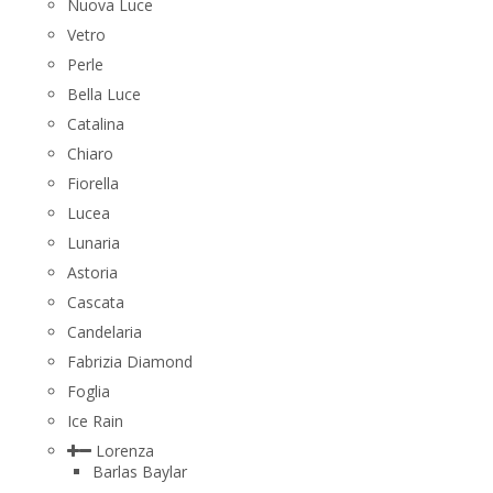
Nuova Luce
Vetro
Perle
Bella Luce
Сatalina
Chiaro
Fiorella
Lucea
Lunaria
Astoria
Cascata
Candelaria
Fabrizia Diamond
Foglia
Ice Rain
Lorenza
Barlas Baylar