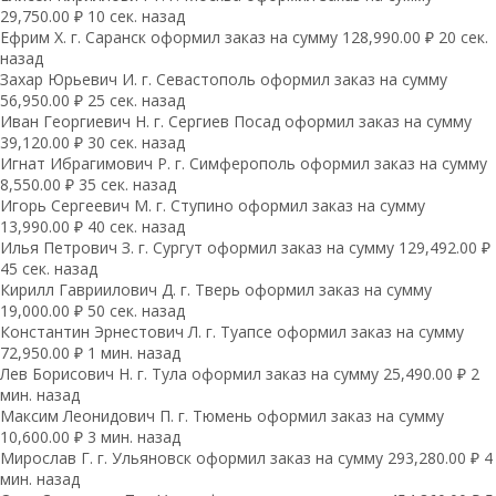
29,750.00 ₽ 10 сек. назад
Ефрим Х. г. Саранск оформил заказ на сумму 128,990.00 ₽ 20 сек.
назад
Захар Юрьевич И. г. Севастополь оформил заказ на сумму
56,950.00 ₽ 25 сек. назад
Иван Георгиевич Н. г. Сергиев Посад оформил заказ на сумму
39,120.00 ₽ 30 сек. назад
Игнат Ибрагимович Р. г. Симферополь оформил заказ на сумму
8,550.00 ₽ 35 сек. назад
Игорь Сергеевич М. г. Ступино оформил заказ на сумму
13,990.00 ₽ 40 сек. назад
Илья Петрович З. г. Сургут оформил заказ на сумму 129,492.00 ₽
45 сек. назад
Кирилл Гавриилович Д. г. Тверь оформил заказ на сумму
19,000.00 ₽ 50 сек. назад
Константин Эрнестович Л. г. Туапсе оформил заказ на сумму
72,950.00 ₽ 1 мин. назад
Лев Борисович Н. г. Тула оформил заказ на сумму 25,490.00 ₽ 2
мин. назад
Максим Леонидович П. г. Тюмень оформил заказ на сумму
10,600.00 ₽ 3 мин. назад
Мирослав Г. г. Ульяновск оформил заказ на сумму 293,280.00 ₽ 4
мин. назад