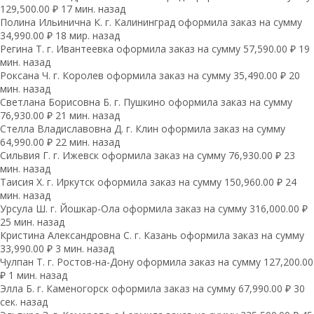
129,500.00 ₽ 17 мин. назад
Полина Ильинична К. г. Калининград оформила заказ на сумму
34,990.00 ₽ 18 мир. назад
Регина Т. г. Ивантеевка оформила заказ на сумму 57,590.00 ₽ 19
мин. назад
Роксана Ч. г. Королев оформила заказ на сумму 35,490.00 ₽ 20
мин. назад
Светлана Борисовна Б. г. Пушкино оформила заказ на сумму
76,930.00 ₽ 21 мин. назад
Стелла Владиславовна Д. г. Клин оформила заказ на сумму
64,990.00 ₽ 22 мин. назад
Сильвия Г. г. Ижевск оформила заказ на сумму 76,930.00 ₽ 23
мин. назад
Таисия Х. г. Иркутск оформила заказ на сумму 150,960.00 ₽ 24
мин. назад
Урсула Ш. г. Йошкар-Ола оформила заказ на сумму 316,000.00 ₽
25 мин. назад
Кристина Александровна С. г. Казань оформила заказ на сумму
33,990.00 ₽ 3 мин. назад
Чулпан Т. г. Ростов-на-Дону оформила заказ на сумму 127,200.00
₽ 1 мин. назад
Элла Б. г. Каменогорск оформила заказ на сумму 67,990.00 ₽ 30
сек. назад