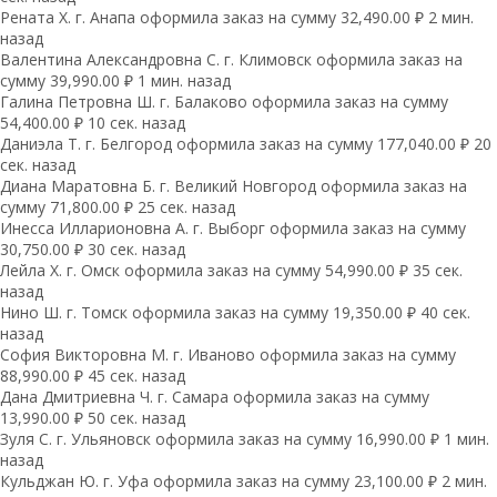
Рената Х. г. Анапа оформила заказ на сумму 32,490.00 ₽ 2 мин.
назад
Валентина Александровна С. г. Климовск оформила заказ на
сумму 39,990.00 ₽ 1 мин. назад
Галина Петровна Ш. г. Балаково оформила заказ на сумму
54,400.00 ₽ 10 сек. назад
Даниэла Т. г. Белгород оформила заказ на сумму 177,040.00 ₽ 20
сек. назад
Диана Маратовна Б. г. Великий Новгород оформила заказ на
сумму 71,800.00 ₽ 25 сек. назад
Инесса Илларионовна А. г. Выборг оформила заказ на сумму
30,750.00 ₽ 30 сек. назад
Лейла Х. г. Омск оформила заказ на сумму 54,990.00 ₽ 35 сек.
назад
Нино Ш. г. Томск оформила заказ на сумму 19,350.00 ₽ 40 сек.
назад
София Викторовна М. г. Иваново оформила заказ на сумму
88,990.00 ₽ 45 сек. назад
Дана Дмитриевна Ч. г. Самара оформила заказ на сумму
13,990.00 ₽ 50 сек. назад
Зуля С. г. Ульяновск оформила заказ на сумму 16,990.00 ₽ 1 мин.
назад
Кульджан Ю. г. Уфа оформила заказ на сумму 23,100.00 ₽ 2 мин.