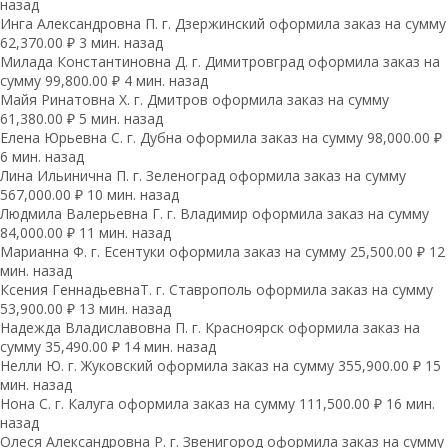
назад
Инга Александровна П. г. Дзержинский оформила заказ на сумму
62,370.00 ₽ 3 мин. назад
Милада Константиновна Д. г. Димитровград оформила заказ на
сумму 99,800.00 ₽ 4 мин. назад
Майя Ринатовна Х. г. Дмитров оформила заказ на сумму
61,380.00 ₽ 5 мин. назад
Елена Юрьевна С. г. Дубна оформила заказ на сумму 98,000.00 ₽
6 мин. назад
Лина Ильинична П. г. Зеленоград оформила заказ на сумму
567,000.00 ₽ 10 мин. назад
Людмила Валерьевна Г. г. Владимир оформила заказ на сумму
84,000.00 ₽ 11 мин. назад
Марианна Ф. г. Есентуки оформила заказ на сумму 25,500.00 ₽ 12
мин. назад
Ксения ГеннадьевнаТ. г. Ставрополь оформила заказ на сумму
53,900.00 ₽ 13 мин. назад
Надежда Владиславовна П. г. Красноярск оформила заказ на
сумму 35,490.00 ₽ 14 мин. назад
Нелли Ю. г. Жуковский оформила заказ на сумму 355,900.00 ₽ 15
мин. назад
Нона С. г. Калуга оформила заказ на сумму 111,500.00 ₽ 16 мин.
назад
Олеся Александровна Р. г. Звенигород оформила заказ на сумму