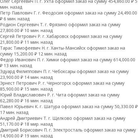
Олег Сергеевич П. г. Ухта оформил заказ на сумму 454,860.00 ₽ 5
мин. назад
Петр Павлович Г. г. Феодосия оформил заказ на сумму 24,490.00
₽ 6 мин. назад
Родион Сергеевич Т. г. Фрязино оформил заказ на сумму
27,800.00 ₽ 10 мин. назад
Сергей Петрович Р. г. Хабаровск оформил заказ на сумму
21,800.00 ₽ 11 мин. назад
Тарас Тимофеевич Н. г. Ханты-Мансийск оформил заказ на
сумму 15,200.00 ₽ 12 мин. назад
Федор Иванович П. г. Химки оформил заказ на сумму 614,000.00
₽ 13 мин. назад
Эдуард Филиппович П. г. Чебоксары оформил заказ на сумму
23,900.00 ₽ 14 мин. назад
Эрнест Петрович Р. г. Черногорск оформил заказ на сумму
85,900.00 ₽ 15 мин. назад
Юрий Владиславович Р. г. Чита оформил заказ на сумму
62,280.00 ₽ 16 мин. назад
Павел Юрьевич К. г. Шатура оформил заказ на сумму 50,330.00 ₽
17 мин. назад
Андрей Дмитриевич Т. г. Щелково оформил заказ на сумму
51,170.00 ₽ 18 мир. назад
Дмитрий Борисович П. г. Электросталь оформил заказ на сумму
14,900.00 ₽ 19 мин. назад