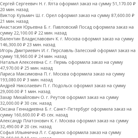
Сергей Сергеевич Н. г. Ялта оформил заказ на сумму 51,170.00 ₽
20 мин. назад
Виктор Кузьмич Ш. г. Орел оформил заказ на сумму 87,600.00 ₽
21 мин. назад
Анастасия Юрьевна Б. г. Павловский Посад оформила заказ на
сумму 22,100.00 ₽ 22 мин. назад
Валентин Владиславович К. г. Москва оформил заказ на сумму
146,300.00 ₽ 23 мин. назад
Игорь Дмитриевич И. г. Перславль-Залесский оформил заказ на
сумму 18,960.00 ₽ 24 мин. назад
Наталья Алексеевна С. г. Пермь оформила заказ на сумму
47,970.00 ₽ 25 мин. назад
Лариса Максимовна П. г. Москва оформила заказ на сумму
193,080.00 ₽ 3 мин. назад
Андрей Николаевич П. г. Подольск оформил заказ на сумму
29,000.00 ₽ 1 мин. назад
Захар Михайлович О. г. Реутов оформил заказ на сумму
32,000.00 ₽ 30 сек. назад
Оксана Геннадиевна Б. г. Санкт-Петербург оформила заказ на
сумму 160,600.00 ₽ 45 сек. назад
Александр Платонович К. г. Москва оформил заказ на сумму
32,490.00 ₽ 20 сек. назад
Софья Ильинична Л. г. Саранск оформила заказ на сумму