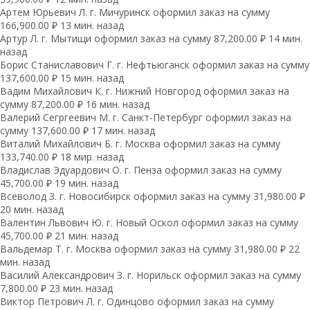
Артем Юрьевич Л. г. Мичуринск оформил заказ на сумму
166,900.00 ₽ 13 мин. назад
Артур Л. г. Мытищи оформил заказ на сумму 87,200.00 ₽ 14 мин.
назад
Борис Станиславович Г. г. Нефтьюганск оформил заказ на сумму
137,600.00 ₽ 15 мин. назад
Вадим Михайлович К. г. Нижний Новгород оформил заказ на
сумму 87,200.00 ₽ 16 мин. назад
Валерий Сегргеевич М. г. Санкт-Петербург оформил заказ на
сумму 137,600.00 ₽ 17 мин. назад
Виталий Михайлович Б. г. Москва оформил заказ на сумму
133,740.00 ₽ 18 мир. назад
Владислав Эдуардович О. г. Пенза оформил заказ на сумму
45,700.00 ₽ 19 мин. назад
Всеволод З. г. Новосибирск оформил заказ на сумму 31,980.00 ₽
20 мин. назад
Валентин Львович Ю. г. Новый Оскол оформил заказ на сумму
45,700.00 ₽ 21 мин. назад
Вальдемар Т. г. Москва оформил заказ на сумму 31,980.00 ₽ 22
мин. назад
Василий Александрович З. г. Норильск оформил заказ на сумму
7,800.00 ₽ 23 мин. назад
Виктор Петрович Л. г. Одинцово оформил заказ на сумму