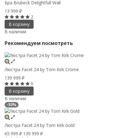
Бра Brubeck Delightfull Wall
13 999
₽
2
В корзину
В наличии
Рекомендуем посмотреть
Люстра Facet 24 by Tom Kirk Crome
139 999
₽
0
В корзину
В наличии
-53%
Люстра Facet 24 by Tom Kirk Gold
65 999
139 999
₽
₽