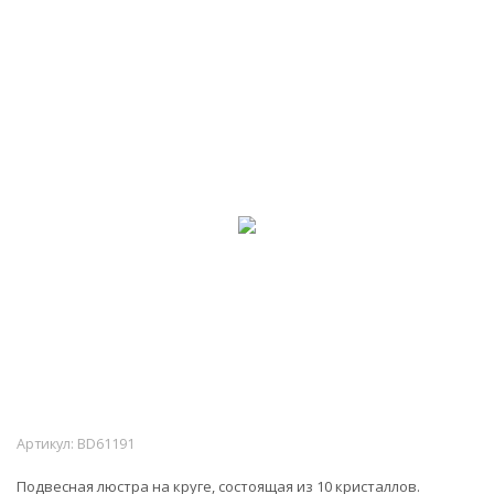
-55%
Артикул:
BD61191
Подвесная люстра на круге, состоящая из 10 кристаллов.