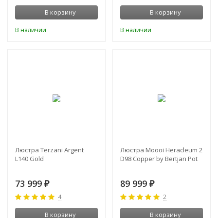
В корзину
В корзину
В наличии
В наличии
ХИТ!
Люстра Terzani Argent
Люстра Moooi Heracleum 2
L140 Gold
D98 Copper by Bertjan Pot
73 999
89 999
₽
₽
4
2
В корзину
В корзину