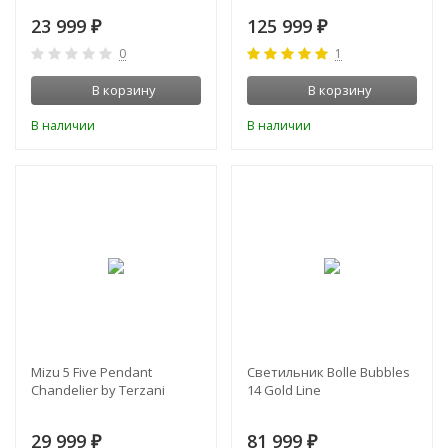
23 999
125 999
₽
₽
0
1
В корзину
В корзину
В наличии
В наличии
Mizu 5 Five Pendant
Светильник Bolle Bubbles
Chandelier by Terzani
14 Gold Line
29 999
81 999
₽
₽