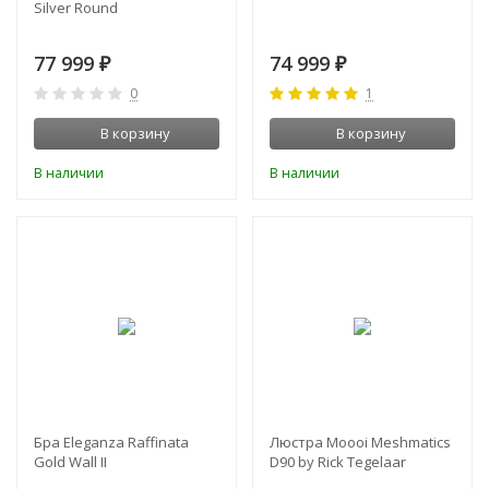
Silver Round
77 999
74 999
₽
₽
0
1
В корзину
В корзину
В наличии
В наличии
Бра Eleganza Raffinata
Люстра Moooi Meshmatics
Gold Wall II
D90 by Rick Tegelaar