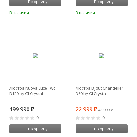
В корзину
В корзину
В наличии
В наличии
-48%
Люстра Nuova Luce Two
Люстра Bijout Chandelier
D120 by GLCrystal
D60 by GLCrystal
199 990
22 999
₽
₽
43 999
₽
0
0
В корзину
В корзину