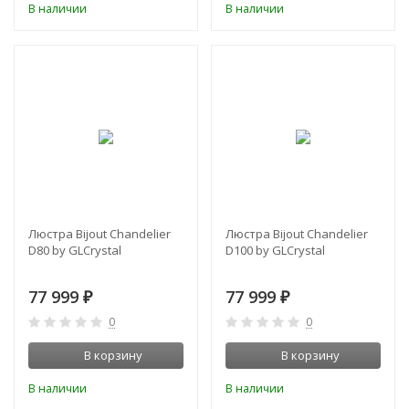
В наличии
В наличии
Люстра Bijout Chandelier
Люстра Bijout Chandelier
D80 by GLCrystal
D100 by GLCrystal
77 999
77 999
₽
₽
0
0
В корзину
В корзину
В наличии
В наличии