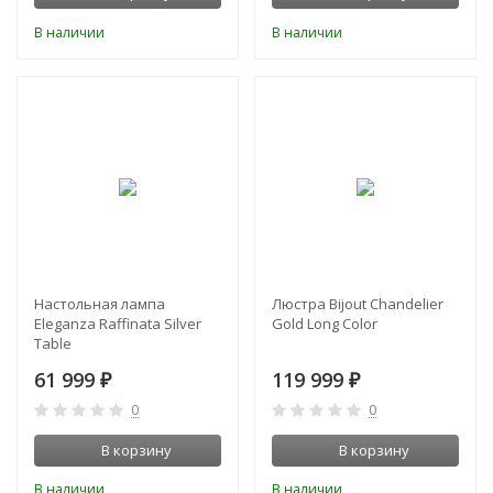
В наличии
В наличии
Настольная лампа
Люстра Bijout Chandelier
Eleganza Raffinata Silver
Gold Long Сolor
Table
61 999
119 999
₽
₽
0
0
В корзину
В корзину
В наличии
В наличии