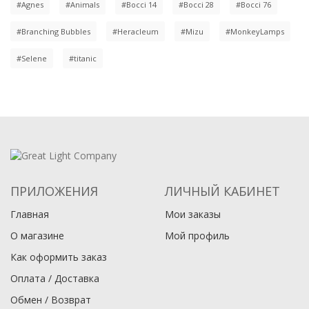
#Agnes
#Animals
#Bocci 14
#Bocci 28
#Bocci 76
#Branching Bubbles
#Heracleum
#Mizu
#MonkeyLamps
#Selene
#titanic
ПРИЛОЖЕНИЯ
ЛИЧНЫЙ КАБИНЕТ
Главная
Мои заказы
О магазине
Мой профиль
Как оформить заказ
Оплата / Доставка
Обмен / Возврат