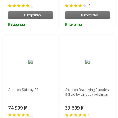
1
4
В корзину
В корзину
В наличии
В наличии
Люстра Spillray 20
Люстра Branching Bubbles
8 Gold by Lindsey Adelman
74 999
37 699
₽
₽
1
1