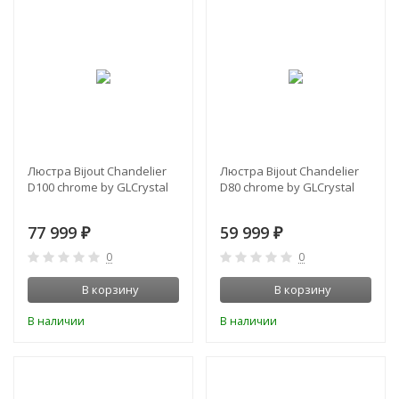
Люстра Bijout Chandelier
Люстра Bijout Chandelier
D100 chrome by GLCrystal
D80 chrome by GLCrystal
77 999
59 999
₽
₽
0
0
В корзину
В корзину
В наличии
В наличии