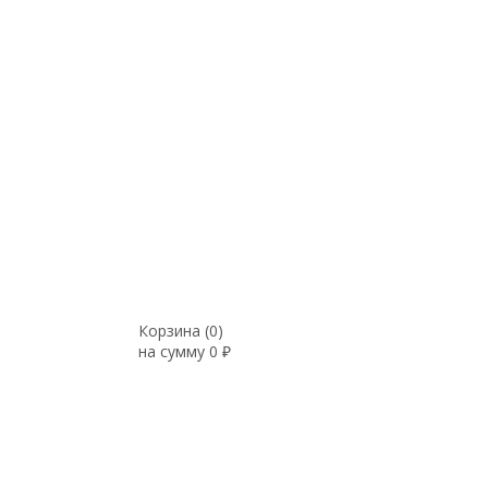
Корзина (
0
)
на сумму
0
₽