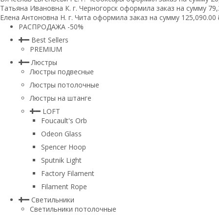
Татьяна Ивановна К. г. Черногорск оформила заказ на сумму 79,3
Елена Антоновна Н. г. Чита оформила заказ на сумму 125,090.00 
РАСПРОДАЖА -50%
Best Sellers
PREMIUM
Люстры
Люстры подвесные
Люстры потолочные
Люстры на штанге
LOFT
Foucault's Orb
Odeon Glass
Spencer Hoop
Sputnik Light
Factory Filament
Filament Rope
Светильники
Светильники потолочные