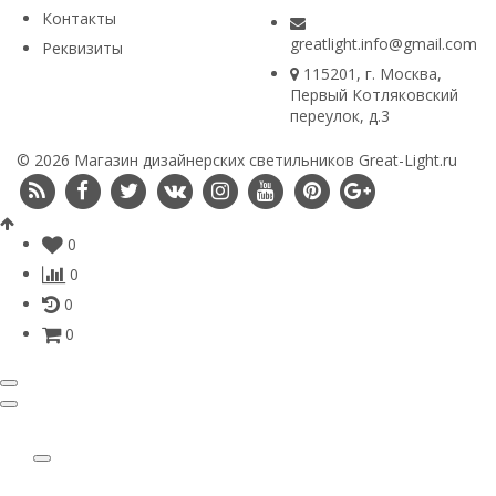
Контакты
greatlight.info@gmail.com
Реквизиты
115201
, г.
Москва
,
Первый Котляковский
переулок, д.3
© 2026 Магазин дизайнерских светильников Great-Light.ru
0
0
0
0