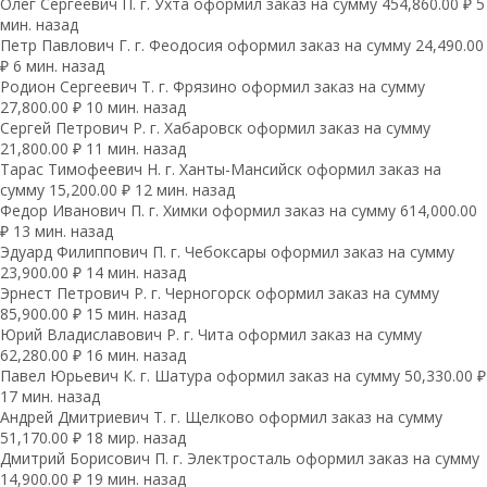
Олег Сергеевич П. г. Ухта оформил заказ на сумму 454,860.00 ₽ 5
мин. назад
Петр Павлович Г. г. Феодосия оформил заказ на сумму 24,490.00
₽ 6 мин. назад
Родион Сергеевич Т. г. Фрязино оформил заказ на сумму
27,800.00 ₽ 10 мин. назад
Сергей Петрович Р. г. Хабаровск оформил заказ на сумму
21,800.00 ₽ 11 мин. назад
Тарас Тимофеевич Н. г. Ханты-Мансийск оформил заказ на
сумму 15,200.00 ₽ 12 мин. назад
Федор Иванович П. г. Химки оформил заказ на сумму 614,000.00
₽ 13 мин. назад
Эдуард Филиппович П. г. Чебоксары оформил заказ на сумму
23,900.00 ₽ 14 мин. назад
Эрнест Петрович Р. г. Черногорск оформил заказ на сумму
85,900.00 ₽ 15 мин. назад
Юрий Владиславович Р. г. Чита оформил заказ на сумму
62,280.00 ₽ 16 мин. назад
Павел Юрьевич К. г. Шатура оформил заказ на сумму 50,330.00 ₽
17 мин. назад
Андрей Дмитриевич Т. г. Щелково оформил заказ на сумму
51,170.00 ₽ 18 мир. назад
Дмитрий Борисович П. г. Электросталь оформил заказ на сумму
14,900.00 ₽ 19 мин. назад