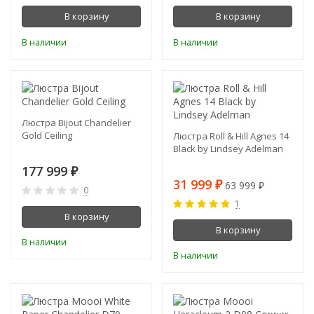
В корзину
В корзину
В наличии
В наличии
-50%
Люстра Bijout Chandelier
Gold Ceiling
Люстра Roll & Hill Agnes 14
Black by Lindsey Adelman
177 999
₽
31 999
63 999
₽
₽
0
1
В корзину
В корзину
В наличии
В наличии
ХИТ!