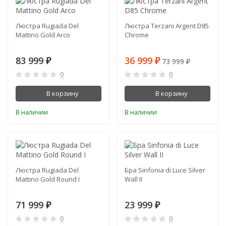
-50%
Люстра Rugiada Del
Люстра Terzani Argent D85
Mattino Gold Arco
Chrome
83 999
36 999
73 999
₽
₽
₽
0
0
В корзину
В корзину
В наличии
В наличии
Люстра Rugiada Del
Бра Sinfonia di Luce Silver
Mattino Gold Round I
Wall II
71 999
23 999
₽
₽
0
0