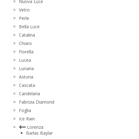
Nuova Luce
Vetro
Perle
Bella Luce
Сatalina
Chiaro
Fiorella
Lucea
Lunaria
Astoria
Cascata
Candelaria
Fabrizia Diamond
Foglia
Ice Rain
Lorenza
Barlas Baylar