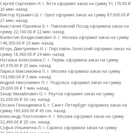
Сергей Сергеевич Н. г. Ялта оформил заказ на сумму 51,170.00 ₽
20 мин. назад
Виктор Кузьмич Ш. г. Орел оформил заказ на сумму 87,600.00 ₽
21 мин. назад
Анастасия Юрьевна Б. г. Павловский Посад оформила заказ на
сумму 22,100.00 ₽ 22 мин. назад
Валентин Владиславович К. г. Москва оформил заказ на сумму
146,300.00 ₽ 23 мин. назад
Игорь Дмитриевич И. г. Перславль-Залесский оформил заказ на
сумму 18,960.00 ₽ 24 мин. назад
Наталья Алексеевна С. г. Пермь оформила заказ на сумму
47,970.00 ₽ 25 мин. назад
Лариса Максимовна П. г. Москва оформила заказ на сумму
193,080.00 ₽ 3 мин. назад
Андрей Николаевич П. г. Подольск оформил заказ на сумму
29,000.00 ₽ 1 мин. назад
Захар Михайлович О. г. Реутов оформил заказ на сумму
32,000.00 ₽ 30 сек. назад
Оксана Геннадиевна Б. г. Санкт-Петербург оформила заказ на
сумму 160,600.00 ₽ 45 сек. назад
Александр Платонович К. г. Москва оформил заказ на сумму
32,490.00 ₽ 20 сек. назад
Софья Ильинична Л. г. Саранск оформила заказ на сумму