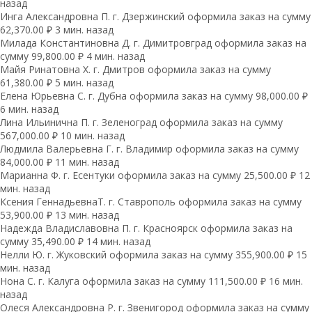
назад
Инга Александровна П. г. Дзержинский оформила заказ на сумму
62,370.00 ₽ 3 мин. назад
Милада Константиновна Д. г. Димитровград оформила заказ на
сумму 99,800.00 ₽ 4 мин. назад
Майя Ринатовна Х. г. Дмитров оформила заказ на сумму
61,380.00 ₽ 5 мин. назад
Елена Юрьевна С. г. Дубна оформила заказ на сумму 98,000.00 ₽
6 мин. назад
Лина Ильинична П. г. Зеленоград оформила заказ на сумму
567,000.00 ₽ 10 мин. назад
Людмила Валерьевна Г. г. Владимир оформила заказ на сумму
84,000.00 ₽ 11 мин. назад
Марианна Ф. г. Есентуки оформила заказ на сумму 25,500.00 ₽ 12
мин. назад
Ксения ГеннадьевнаТ. г. Ставрополь оформила заказ на сумму
53,900.00 ₽ 13 мин. назад
Надежда Владиславовна П. г. Красноярск оформила заказ на
сумму 35,490.00 ₽ 14 мин. назад
Нелли Ю. г. Жуковский оформила заказ на сумму 355,900.00 ₽ 15
мин. назад
Нона С. г. Калуга оформила заказ на сумму 111,500.00 ₽ 16 мин.
назад
Олеся Александровна Р. г. Звенигород оформила заказ на сумму