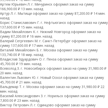
Артем Юрьевич Л. г. Мичуринск оформил заказ на сумму
166,900.00 ₽ 13 мин. назад
Артур Л. г. Мытищи оформил заказ на сумму 87,200.00 ₽ 14 мин.
назад
Борис Станиславович Г. г. Нефтьюганск оформил заказ на сумму
137,600.00 ₽ 15 мин. назад
Вадим Михайлович К. г. Нижний Новгород оформил заказ на
сумму 87,200.00 ₽ 16 мин. назад
Валерий Сегргеевич М. г. Санкт-Петербург оформил заказ на
сумму 137,600.00 ₽ 17 мин. назад
Виталий Михайлович Б. г. Москва оформил заказ на сумму
133,740.00 ₽ 18 мир. назад
Владислав Эдуардович О. г. Пенза оформил заказ на сумму
45,700.00 ₽ 19 мин. назад
Всеволод З. г. Новосибирск оформил заказ на сумму 31,980.00 ₽
20 мин. назад
Валентин Львович Ю. г. Новый Оскол оформил заказ на сумму
45,700.00 ₽ 21 мин. назад
Вальдемар Т. г. Москва оформил заказ на сумму 31,980.00 ₽ 22
мин. назад
Василий Александрович З. г. Норильск оформил заказ на сумму
7,800.00 ₽ 23 мин. назад
Виктор Петрович Л. г. Одинцово оформил заказ на сумму