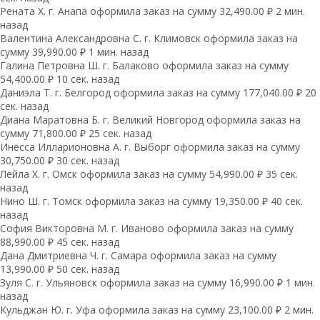
Рената Х. г. Анапа оформила заказ на сумму 32,490.00 ₽ 2 мин.
назад
Валентина Александровна С. г. Климовск оформила заказ на
сумму 39,990.00 ₽ 1 мин. назад
Галина Петровна Ш. г. Балаково оформила заказ на сумму
54,400.00 ₽ 10 сек. назад
Даниэла Т. г. Белгород оформила заказ на сумму 177,040.00 ₽ 20
сек. назад
Диана Маратовна Б. г. Великий Новгород оформила заказ на
сумму 71,800.00 ₽ 25 сек. назад
Инесса Илларионовна А. г. Выборг оформила заказ на сумму
30,750.00 ₽ 30 сек. назад
Лейла Х. г. Омск оформила заказ на сумму 54,990.00 ₽ 35 сек.
назад
Нино Ш. г. Томск оформила заказ на сумму 19,350.00 ₽ 40 сек.
назад
София Викторовна М. г. Иваново оформила заказ на сумму
88,990.00 ₽ 45 сек. назад
Дана Дмитриевна Ч. г. Самара оформила заказ на сумму
13,990.00 ₽ 50 сек. назад
Зуля С. г. Ульяновск оформила заказ на сумму 16,990.00 ₽ 1 мин.
назад
Кульджан Ю. г. Уфа оформила заказ на сумму 23,100.00 ₽ 2 мин.