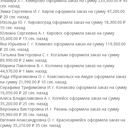
Эльвира З. г. Кемерово оформила заказ на сумму 235,500.00 ₽ 45
сек. назад
Эмма Сергеевна И. г. Киров оформила заказ на сумму 47,200.00
₽ 20 сек. назад
Изольда Ю. г. Кировоград оформила заказ на сумму 18,300.00 ₽
10 сек. назад
Юлиана Сергеевна А. г. Кировск оформила заказ на сумму
55,600.00 ₽ 15 сек. назад
Яна Юрьевна Г. г. Климово оформила заказ на сумму 119,900.00
₽ 20 сек. назад
Татьяна Викторовна С. г. Когалым оформила заказ на сумму
89,990.00 ₽ 2 мин. назад
Марина Павловна В. г. Коломна оформила заказ на сумму
44,970.00 ₽ 1 мин. назад
Рада Ибрагимовна О. г. Комсомольск-на-Амуре оформила заказ
на сумму 21,990.00 ₽ 10 сек. назад
Серафима Трифимовна И. г. Конаково оформила заказ на сумму
16,050.00 ₽ 20 сек. назад
Алиса Владиславовна А. г. Копейск оформила заказ на сумму
35,200.00 ₽ 25 сек. назад
Вероника Викторовна И. г. Рязань оформила заказ на сумму
59,960.00 ₽ 30 сек. назад
Евгения Алаксандровна О. г. Красноармейск оформила заказ на
сумму 35,210.00 ₽ 35 сек. назад