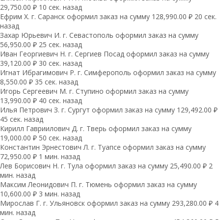
29,750.00 ₽ 10 сек. назад
Ефрим Х. г. Саранск оформил заказ на сумму 128,990.00 ₽ 20 сек.
назад
Захар Юрьевич И. г. Севастополь оформил заказ на сумму
56,950.00 ₽ 25 сек. назад
Иван Георгиевич Н. г. Сергиев Посад оформил заказ на сумму
39,120.00 ₽ 30 сек. назад
Игнат Ибрагимович Р. г. Симферополь оформил заказ на сумму
8,550.00 ₽ 35 сек. назад
Игорь Сергеевич М. г. Ступино оформил заказ на сумму
13,990.00 ₽ 40 сек. назад
Илья Петрович З. г. Сургут оформил заказ на сумму 129,492.00 ₽
45 сек. назад
Кирилл Гавриилович Д. г. Тверь оформил заказ на сумму
19,000.00 ₽ 50 сек. назад
Константин Эрнестович Л. г. Туапсе оформил заказ на сумму
72,950.00 ₽ 1 мин. назад
Лев Борисович Н. г. Тула оформил заказ на сумму 25,490.00 ₽ 2
мин. назад
Максим Леонидович П. г. Тюмень оформил заказ на сумму
10,600.00 ₽ 3 мин. назад
Мирослав Г. г. Ульяновск оформил заказ на сумму 293,280.00 ₽ 4
мин. назад