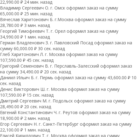
22,990.00 ₽ 24 мин. назад
Владимир Сергеевич О. г. Омск оформил заказ на сумму
65,000.00 ₽ 25 мин. назад
Вячеслав Харитонович Б. г.Москва оформил заказ на сумму
28,780.00 ₽ 3 мин. назад
Георгий Тимофеевич Т. г. Орел оформил заказ на сумму
34,990.00 ₽ 1 мин. назад
Герман Владленович З. г. Павловский Посад оформил заказ на
сумму 60,000.00 ₽ 30 сек. назад
Глеб Харитонович Л. г. Москва оформил заказ на сумму
107,590.00 ₽ 45 сек. назад
Григорий Семенович В. г. Перславль-Залесский оформил заказ
на сумму 34,490.00 ₽ 20 сек. назад
Даниил Ильич Б. г. Пермь оформил заказ на сумму 43,600.00 ₽ 10
сек. назад
Денис Викторович Ш. г. Москва оформил заказ на сумму
107,590.00 ₽ 15 сек. назад
Дмитрий Сергеевич М. г. Подольск оформил заказ на сумму
28,490.00 ₽ 20 сек. назад
Евгений Константинович Ч. г. Реутов оформил заказ на сумму
18,900.00 ₽ 2 мин. назад
Егор Сергеевич Н. г. Санкт-Петербург оформил заказ на сумму
22,100.00 ₽ 1 мин. назад
Елисей Кириллович Т. г. Москва оформил заказ на сумму