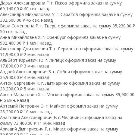
Дарья Александровна Г. г. Псков оформила заказ на сумму
69,140.00 ₽ 40 сек. назад
Александра Михайловна У. г. Саратов оформила заказ на сумму
332,500.00 ₽ 45 сек. назад
Вера Семеновна Р. г. Тверь оформила заказ на сумму 35,230.00 ₽
50 сек. назад
Анна Михайловна Х. г. Оренбург оформила заказ на сумму
982,400.00 ₽ 1 мин. назад
Александр Дмитриевич Т. г. Лермонтов оформил заказ на сумму
11,990.00 ₽ 2 мин. назад
Альберт Юрьевич Ю. г. Липецк оформил заказ на сумму
17,800.00 ₽ 3 мин. назад
Андрей Александрович З. г. Лобня оформил заказ на сумму
36,900.00 ₽ 4 мин. назад
Антон Сергеевич К. г. Лыткарино оформил заказ на сумму
28,200.00 ₽ 5 мин. назад
Арсен Маратович Х. г. Москва оформил заказ на сумму 39,900.00
₽ 6 мин. назад
Артемий Петрович О. г. Майкоп оформил заказ на сумму
28,200.00 ₽ 10 мин. назад
Анатолий Александрович Е. г. Челябинск оформил заказ на
сумму 73,400.00 ₽ 11 мин. назад
Аркадий Дмитриевич Г. г. Миасс оформил заказ на сумму
39,900.00 ₽ 12 мин. назад