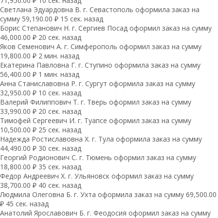
71,950.00 ₽ 10 сек. назад
Светлана Эдуардовна В. г. Севастополь оформила заказ на
сумму 59,190.00 ₽ 15 сек. назад
Борис Степанович Н. г. Сергиев Посад оформил заказ на сумму
46,000.00 ₽ 20 сек. назад
Яков Семенович А. г. Симферополь оформил заказ на сумму
19,800.00 ₽ 2 мин. назад
Екатерина Павловна Г. г. Ступино оформила заказ на сумму
56,400.00 ₽ 1 мин. назад
Анна Станиславовна Р. г. Сургут оформила заказ на сумму
32,950.00 ₽ 10 сек. назад
Валерий Филиппович Т. г. Тверь оформил заказ на сумму
33,990.00 ₽ 20 сек. назад
Тимофей Сергеевич И. г. Туапсе оформил заказ на сумму
10,500.00 ₽ 25 сек. назад
Надежда Ростиславовна Х. г. Тула оформила заказ на сумму
44,490.00 ₽ 30 сек. назад
Георгий Родионович С. г. Тюмень оформил заказ на сумму
18,800.00 ₽ 35 сек. назад
Федор Андреевич Х. г. Ульяновск оформил заказ на сумму
38,700.00 ₽ 40 сек. назад
Людмила Олеговна Б. г. Ухта оформила заказ на сумму 69,500.00
₽ 45 сек. назад
Анатолий Ярославович Б. г. Феодосия оформил заказ на сумму