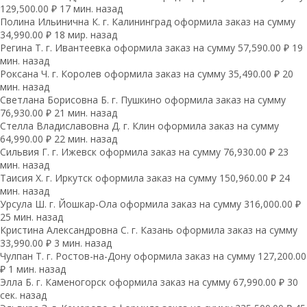
129,500.00 ₽ 17 мин. назад
Полина Ильинична К. г. Калининград оформила заказ на сумму
34,990.00 ₽ 18 мир. назад
Регина Т. г. Ивантеевка оформила заказ на сумму 57,590.00 ₽ 19
мин. назад
Роксана Ч. г. Королев оформила заказ на сумму 35,490.00 ₽ 20
мин. назад
Светлана Борисовна Б. г. Пушкино оформила заказ на сумму
76,930.00 ₽ 21 мин. назад
Стелла Владиславовна Д. г. Клин оформила заказ на сумму
64,990.00 ₽ 22 мин. назад
Сильвия Г. г. Ижевск оформила заказ на сумму 76,930.00 ₽ 23
мин. назад
Таисия Х. г. Иркутск оформила заказ на сумму 150,960.00 ₽ 24
мин. назад
Урсула Ш. г. Йошкар-Ола оформила заказ на сумму 316,000.00 ₽
25 мин. назад
Кристина Александровна С. г. Казань оформила заказ на сумму
33,990.00 ₽ 3 мин. назад
Чулпан Т. г. Ростов-на-Дону оформила заказ на сумму 127,200.00
₽ 1 мин. назад
Элла Б. г. Каменогорск оформила заказ на сумму 67,990.00 ₽ 30
сек. назад