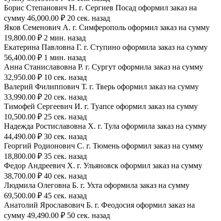
Борис Степанович Н. г. Сергиев Посад оформил заказ на
сумму 46,000.00 ₽ 20 сек. назад
Яков Семенович А. г. Симферополь оформил заказ на сумму
19,800.00 ₽ 2 мин. назад
Екатерина Павловна Г. г. Ступино оформила заказ на сумму
56,400.00 ₽ 1 мин. назад
Анна Станиславовна Р. г. Сургут оформила заказ на сумму
32,950.00 ₽ 10 сек. назад
Валерий Филиппович Т. г. Тверь оформил заказ на сумму
33,990.00 ₽ 20 сек. назад
Тимофей Сергеевич И. г. Туапсе оформил заказ на сумму
10,500.00 ₽ 25 сек. назад
Надежда Ростиславовна Х. г. Тула оформила заказ на сумму
44,490.00 ₽ 30 сек. назад
Георгий Родионович С. г. Тюмень оформил заказ на сумму
18,800.00 ₽ 35 сек. назад
Федор Андреевич Х. г. Ульяновск оформил заказ на сумму
38,700.00 ₽ 40 сек. назад
Людмила Олеговна Б. г. Ухта оформила заказ на сумму
69,500.00 ₽ 45 сек. назад
Анатолий Ярославович Б. г. Феодосия оформил заказ на
сумму 49,490.00 ₽ 50 сек. назад