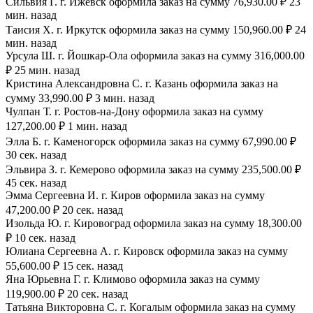
Сильвия Г. г. Ижевск оформила заказ на сумму 76,930.00 ₽ 23
мин. назад
Таисия Х. г. Иркутск оформила заказ на сумму 150,960.00 ₽ 24
мин. назад
Урсула Ш. г. Йошкар-Ола оформила заказ на сумму 316,000.00
₽ 25 мин. назад
Кристина Александровна С. г. Казань оформила заказ на
сумму 33,990.00 ₽ 3 мин. назад
Чулпан Т. г. Ростов-на-Дону оформила заказ на сумму
127,200.00 ₽ 1 мин. назад
Элла Б. г. Каменогорск оформила заказ на сумму 67,990.00 ₽
30 сек. назад
Эльвира З. г. Кемерово оформила заказ на сумму 235,500.00 ₽
45 сек. назад
Эмма Сергеевна И. г. Киров оформила заказ на сумму
47,200.00 ₽ 20 сек. назад
Изольда Ю. г. Кировоград оформила заказ на сумму 18,300.00
₽ 10 сек. назад
Юлиана Сергеевна А. г. Кировск оформила заказ на сумму
55,600.00 ₽ 15 сек. назад
Яна Юрьевна Г. г. Климово оформила заказ на сумму
119,900.00 ₽ 20 сек. назад
Татьяна Викторовна С. г. Когалым оформила заказ на сумму