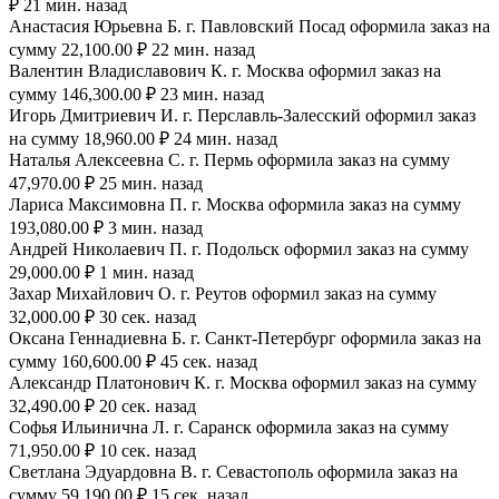
₽ 21 мин. назад
Анастасия Юрьевна Б. г. Павловский Посад оформила заказ на
сумму 22,100.00 ₽ 22 мин. назад
Валентин Владиславович К. г. Москва оформил заказ на
сумму 146,300.00 ₽ 23 мин. назад
Игорь Дмитриевич И. г. Перславль-Залесский оформил заказ
на сумму 18,960.00 ₽ 24 мин. назад
Наталья Алексеевна С. г. Пермь оформила заказ на сумму
47,970.00 ₽ 25 мин. назад
Лариса Максимовна П. г. Москва оформила заказ на сумму
193,080.00 ₽ 3 мин. назад
Андрей Николаевич П. г. Подольск оформил заказ на сумму
29,000.00 ₽ 1 мин. назад
Захар Михайлович О. г. Реутов оформил заказ на сумму
32,000.00 ₽ 30 сек. назад
Оксана Геннадиевна Б. г. Санкт-Петербург оформила заказ на
сумму 160,600.00 ₽ 45 сек. назад
Александр Платонович К. г. Москва оформил заказ на сумму
32,490.00 ₽ 20 сек. назад
Софья Ильинична Л. г. Саранск оформила заказ на сумму
71,950.00 ₽ 10 сек. назад
Светлана Эдуардовна В. г. Севастополь оформила заказ на
сумму 59,190.00 ₽ 15 сек. назад