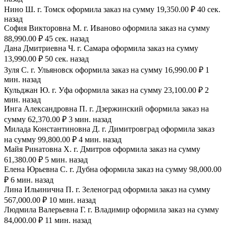
Нино Ш. г. Томск оформила заказ на сумму 19,350.00 ₽ 40 сек.
назад
София Викторовна М. г. Иваново оформила заказ на сумму
88,990.00 ₽ 45 сек. назад
Дана Дмитриевна Ч. г. Самара оформила заказ на сумму
13,990.00 ₽ 50 сек. назад
Зуля С. г. Ульяновск оформила заказ на сумму 16,990.00 ₽ 1
мин. назад
Кульджан Ю. г. Уфа оформила заказ на сумму 23,100.00 ₽ 2
мин. назад
Инга Александровна П. г. Дзержинский оформила заказ на
сумму 62,370.00 ₽ 3 мин. назад
Милада Константиновна Д. г. Димитровград оформила заказ
на сумму 99,800.00 ₽ 4 мин. назад
Майя Ринатовна Х. г. Дмитров оформила заказ на сумму
61,380.00 ₽ 5 мин. назад
Елена Юрьевна С. г. Дубна оформила заказ на сумму 98,000.00
₽ 6 мин. назад
Лина Ильинична П. г. Зеленоград оформила заказ на сумму
567,000.00 ₽ 10 мин. назад
Людмила Валерьевна Г. г. Владимир оформила заказ на сумму
84,000.00 ₽ 11 мин. назад