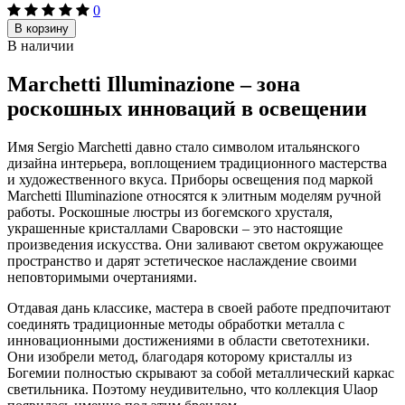
0
В корзину
В наличии
Marchetti Illuminazione – зона
роскошных инноваций в освещении
Имя Sergio Marchetti давно стало символом итальянского
дизайна интерьера, воплощением традиционного мастерства
и художественного вкуса. Приборы освещения под маркой
Marchetti Illuminazione относятся к элитным моделям ручной
работы. Роскошные люстры из богемского хрусталя,
украшенные кристаллами Сваровски – это настоящие
произведения искусства. Они заливают светом окружающее
пространство и дарят эстетическое наслаждение своими
неповторимыми очертаниями.
Отдавая дань классике, мастера в своей работе предпочитают
соединять традиционные методы обработки металла с
инновационными достижениями в области светотехники.
Они изобрели метод, благодаря которому кристаллы из
Богемии полностью скрывают за собой металлический каркас
светильника. Поэтому неудивительно, что коллекция Ulaop