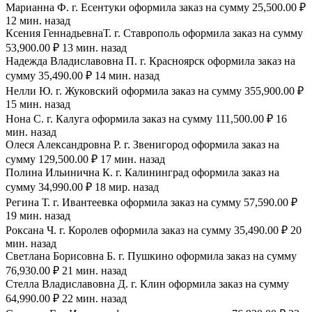
Марианна Ф. г. Есентуки оформила заказ на сумму 25,500.00 ₽
12 мин. назад
Ксения ГеннадьевнаТ. г. Ставрополь оформила заказ на сумму
53,900.00 ₽ 13 мин. назад
Надежда Владиславовна П. г. Красноярск оформила заказ на
сумму 35,490.00 ₽ 14 мин. назад
Нелли Ю. г. Жуковский оформила заказ на сумму 355,900.00 ₽
15 мин. назад
Нона С. г. Калуга оформила заказ на сумму 111,500.00 ₽ 16
мин. назад
Олеся Александровна Р. г. Звенигород оформила заказ на
сумму 129,500.00 ₽ 17 мин. назад
Полина Ильинична К. г. Калининград оформила заказ на
сумму 34,990.00 ₽ 18 мир. назад
Регина Т. г. Ивантеевка оформила заказ на сумму 57,590.00 ₽
19 мин. назад
Роксана Ч. г. Королев оформила заказ на сумму 35,490.00 ₽ 20
мин. назад
Светлана Борисовна Б. г. Пушкино оформила заказ на сумму
76,930.00 ₽ 21 мин. назад
Стелла Владиславовна Д. г. Клин оформила заказ на сумму
64,990.00 ₽ 22 мин. назад