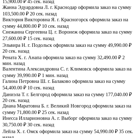
15,900.00 ₽ 45 сек. назад
Жанна Эдуардовна Л. г. Краснодар оформила заказ на сумму
103,500.00 ₽ 20 сек. назад
Виктория Викторовна Я. г. Красногорск оформила заказ на
сумму 44,800.00 ₽ 10 сек. назад
Снежанна Сергеевна Ц. г. Воронеж оформила заказ на сумму
27,600.00 ₽ 15 сек. назад
Эльвира Н. г. Подольск оформила заказ на сумму 49,990.00 ₽
20 сек. назад
Рената Х. г. Анапа оформила заказ на сумму 32,490.00 ₽ 2
мин. назад
Валентина Александровна С. г. Климовск оформила заказ на
сумму 39,990.00 ₽ 1 мин. назад
Галина Петровна Ш. г. Балаково оформила заказ на сумму
54,400.00 ₽ 10 сек. назад
Даниэла Т. г. Белгород оформила заказ на сумму 177,040.00 ₽
20 сек. назад
Диана Маратовна Б. г. Великий Новгород оформила заказ на
сумму 71,800.00 ₽ 25 сек. назад
Инесса Илларионовна А. г. Выборг оформила заказ на сумму
30,750.00 ₽ 30 сек. назад
Лейла Х. г. Омск оформила заказ на сумму 54,990.00 ₽ 35 сек.
назад