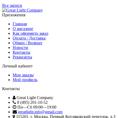
Все записи
Приложения
Главная
О магазине
Как оформить заказ
Оплата / Доставка
Обмен / Возврат
Новости
Контакты
Реквизиты
Личный кабинет
Мои заказы
Мой профиль
Контакты
Great Light Company
8 (495) 201-10-52
Пн—Сб 09:00—19:00
greatlight.info@gmail.com
115201
, г.
Москва
,
Первый Котляковский переулок, д.3