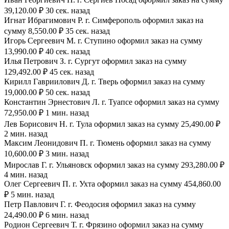
39,120.00 ₽ 30 сек. назад
Игнат Ибрагимович Р. г. Симферополь оформил заказ на
сумму 8,550.00 ₽ 35 сек. назад
Игорь Сергеевич М. г. Ступино оформил заказ на сумму
13,990.00 ₽ 40 сек. назад
Илья Петрович З. г. Сургут оформил заказ на сумму
129,492.00 ₽ 45 сек. назад
Кирилл Гавриилович Д. г. Тверь оформил заказ на сумму
19,000.00 ₽ 50 сек. назад
Константин Эрнестович Л. г. Туапсе оформил заказ на сумму
72,950.00 ₽ 1 мин. назад
Лев Борисович Н. г. Тула оформил заказ на сумму 25,490.00 ₽
2 мин. назад
Максим Леонидович П. г. Тюмень оформил заказ на сумму
10,600.00 ₽ 3 мин. назад
Мирослав Г. г. Ульяновск оформил заказ на сумму 293,280.00 ₽
4 мин. назад
Олег Сергеевич П. г. Ухта оформил заказ на сумму 454,860.00
₽ 5 мин. назад
Петр Павлович Г. г. Феодосия оформил заказ на сумму
24,490.00 ₽ 6 мин. назад
Родион Сергеевич Т. г. Фрязино оформил заказ на сумму