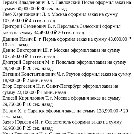
Герман Владленович З. г. Павловский Посад оформил заказ на
сумму 60,000.00 ₽ 30 сек. назад
Глеб Харитонович Л. г. Москва оформил заказ на сумму
107,590.00 ₽ 45 сек. назад
Григорий Семенович В. г. Перславль-Залесский оформил
заказ на сумму 34,490.00 ₽ 20 сек. назад
Даниил Ильич Б. г. Пермь оформил заказ на сумму 43,600.00 ₽
10 сек. назад
Денис Викторович Ш. г. Москва оформил заказ на сумму
107,590.00 ₽ 15 сек. назад
Дмитрий Сергеевич М. г. Подольск оформил заказ на сумму
28,490.00 ₽ 20 сек. назад
Евгений Константинович Ч. г. Реутов оформил заказ на сумму
18,900.00 ₽ 2 мин. назад
Егор Сергеевич Н. г. Санкт-Петербург оформил заказ на
сумму 22,100.00 ₽ 1 мин. назад
Елисей Кириллович Т. г. Москва оформил заказ на сумму
29,750.00 ₽ 10 сек. назад
Ефрим Х. г. Саранск оформил заказ на сумму 128,990.00 ₽ 20
сек. назад
Захар Юрьевич И. г. Севастополь оформил заказ на сумму
56,950.00 ₽ 25 сек. назад
Иван Георгиевич Н. г. Сергиев Посад оформил заказ на сумму