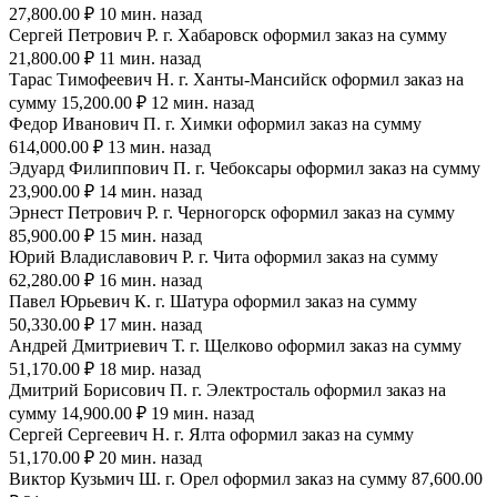
27,800.00 ₽ 10 мин. назад
Сергей Петрович Р. г. Хабаровск оформил заказ на сумму
21,800.00 ₽ 11 мин. назад
Тарас Тимофеевич Н. г. Ханты-Мансийск оформил заказ на
сумму 15,200.00 ₽ 12 мин. назад
Федор Иванович П. г. Химки оформил заказ на сумму
614,000.00 ₽ 13 мин. назад
Эдуард Филиппович П. г. Чебоксары оформил заказ на сумму
23,900.00 ₽ 14 мин. назад
Эрнест Петрович Р. г. Черногорск оформил заказ на сумму
85,900.00 ₽ 15 мин. назад
Юрий Владиславович Р. г. Чита оформил заказ на сумму
62,280.00 ₽ 16 мин. назад
Павел Юрьевич К. г. Шатура оформил заказ на сумму
50,330.00 ₽ 17 мин. назад
Андрей Дмитриевич Т. г. Щелково оформил заказ на сумму
51,170.00 ₽ 18 мир. назад
Дмитрий Борисович П. г. Электросталь оформил заказ на
сумму 14,900.00 ₽ 19 мин. назад
Сергей Сергеевич Н. г. Ялта оформил заказ на сумму
51,170.00 ₽ 20 мин. назад
Виктор Кузьмич Ш. г. Орел оформил заказ на сумму 87,600.00