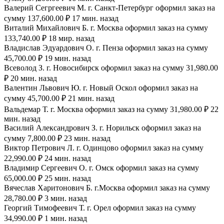
Валерий Сегргеевич М. г. Санкт-Петербург оформил заказ на
сумму 137,600.00 ₽ 17 мин. назад
Виталий Михайлович Б. г. Москва оформил заказ на сумму
133,740.00 ₽ 18 мир. назад
Владислав Эдуардович О. г. Пенза оформил заказ на сумму
45,700.00 ₽ 19 мин. назад
Всеволод З. г. Новосибирск оформил заказ на сумму 31,980.00
₽ 20 мин. назад
Валентин Львович Ю. г. Новый Оскол оформил заказ на
сумму 45,700.00 ₽ 21 мин. назад
Вальдемар Т. г. Москва оформил заказ на сумму 31,980.00 ₽ 22
мин. назад
Василий Александрович З. г. Норильск оформил заказ на
сумму 7,800.00 ₽ 23 мин. назад
Виктор Петрович Л. г. Одинцово оформил заказ на сумму
22,990.00 ₽ 24 мин. назад
Владимир Сергеевич О. г. Омск оформил заказ на сумму
65,000.00 ₽ 25 мин. назад
Вячеслав Харитонович Б. г.Москва оформил заказ на сумму
28,780.00 ₽ 3 мин. назад
Георгий Тимофеевич Т. г. Орел оформил заказ на сумму
34,990.00 ₽ 1 мин. назад