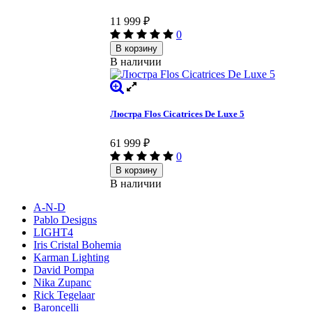
11 999
₽
0
В корзину
В наличии
Люстра Flos Cicatrices De Luxe 5
61 999
₽
0
В корзину
В наличии
A-N-D
Pablo Designs
LIGHT4
Iris Cristal Bohemia
Karman Lighting
David Pompa
Nika Zupanc
Rick Tegelaar
Baroncelli