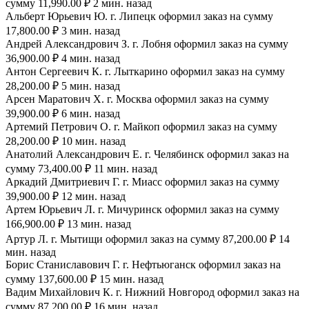
сумму 11,990.00 ₽ 2 мин. назад
Альберт Юрьевич Ю. г. Липецк оформил заказ на сумму
17,800.00 ₽ 3 мин. назад
Андрей Александрович З. г. Лобня оформил заказ на сумму
36,900.00 ₽ 4 мин. назад
Антон Сергеевич К. г. Лыткарино оформил заказ на сумму
28,200.00 ₽ 5 мин. назад
Арсен Маратович Х. г. Москва оформил заказ на сумму
39,900.00 ₽ 6 мин. назад
Артемий Петрович О. г. Майкоп оформил заказ на сумму
28,200.00 ₽ 10 мин. назад
Анатолий Александрович Е. г. Челябинск оформил заказ на
сумму 73,400.00 ₽ 11 мин. назад
Аркадий Дмитриевич Г. г. Миасс оформил заказ на сумму
39,900.00 ₽ 12 мин. назад
Артем Юрьевич Л. г. Мичуринск оформил заказ на сумму
166,900.00 ₽ 13 мин. назад
Артур Л. г. Мытищи оформил заказ на сумму 87,200.00 ₽ 14
мин. назад
Борис Станиславович Г. г. Нефтьюганск оформил заказ на
сумму 137,600.00 ₽ 15 мин. назад
Вадим Михайлович К. г. Нижний Новгород оформил заказ на
сумму 87,200.00 ₽ 16 мин. назад