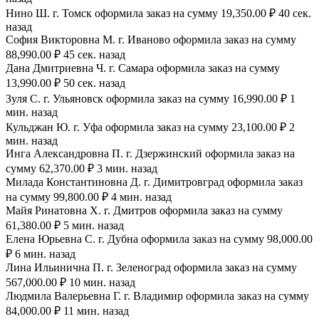
Нино Ш. г. Томск оформила заказ на сумму 19,350.00 ₽ 40 сек.
назад
София Викторовна М. г. Иваново оформила заказ на сумму
88,990.00 ₽ 45 сек. назад
Дана Дмитриевна Ч. г. Самара оформила заказ на сумму
13,990.00 ₽ 50 сек. назад
Зуля С. г. Ульяновск оформила заказ на сумму 16,990.00 ₽ 1
мин. назад
Кульджан Ю. г. Уфа оформила заказ на сумму 23,100.00 ₽ 2
мин. назад
Инга Александровна П. г. Дзержинский оформила заказ на
сумму 62,370.00 ₽ 3 мин. назад
Милада Константиновна Д. г. Димитровград оформила заказ
на сумму 99,800.00 ₽ 4 мин. назад
Майя Ринатовна Х. г. Дмитров оформила заказ на сумму
61,380.00 ₽ 5 мин. назад
Елена Юрьевна С. г. Дубна оформила заказ на сумму 98,000.00
₽ 6 мин. назад
Лина Ильинична П. г. Зеленоград оформила заказ на сумму
567,000.00 ₽ 10 мин. назад
Людмила Валерьевна Г. г. Владимир оформила заказ на сумму
84,000.00 ₽ 11 мин. назад