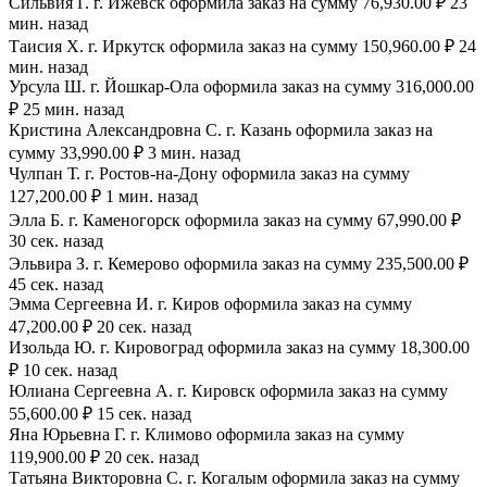
Сильвия Г. г. Ижевск оформила заказ на сумму 76,930.00 ₽ 23
мин. назад
Таисия Х. г. Иркутск оформила заказ на сумму 150,960.00 ₽ 24
мин. назад
Урсула Ш. г. Йошкар-Ола оформила заказ на сумму 316,000.00
₽ 25 мин. назад
Кристина Александровна С. г. Казань оформила заказ на
сумму 33,990.00 ₽ 3 мин. назад
Чулпан Т. г. Ростов-на-Дону оформила заказ на сумму
127,200.00 ₽ 1 мин. назад
Элла Б. г. Каменогорск оформила заказ на сумму 67,990.00 ₽
30 сек. назад
Эльвира З. г. Кемерово оформила заказ на сумму 235,500.00 ₽
45 сек. назад
Эмма Сергеевна И. г. Киров оформила заказ на сумму
47,200.00 ₽ 20 сек. назад
Изольда Ю. г. Кировоград оформила заказ на сумму 18,300.00
₽ 10 сек. назад
Юлиана Сергеевна А. г. Кировск оформила заказ на сумму
55,600.00 ₽ 15 сек. назад
Яна Юрьевна Г. г. Климово оформила заказ на сумму
119,900.00 ₽ 20 сек. назад
Татьяна Викторовна С. г. Когалым оформила заказ на сумму