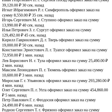
39,120.00 ₽ 30 сек. назад
Игнат Ибрагимович Р. г. Симферополь оформил заказ на
сумму 8,550.00 ₽ 35 сек. назад
Игорь Сергеевич М. г. Ступино оформил заказ на сумму
13,990.00 ₽ 40 сек. назад
Илья Петрович З. г. Сургут оформил заказ на сумму
129,492.00 ₽ 45 сек. назад
Кирилл Гавриилович Д. г. Тверь оформил заказ на сумму
19,000.00 ₽ 50 сек. назад
Константин Эрнестович Л. г. Туапсе оформил заказ на сумму
72,950.00 ₽ 1 мин. назад
Лев Борисович Н. г. Тула оформил заказ на сумму 25,490.00 ₽
2 мин. назад
Максим Леонидович П. г. Тюмень оформил заказ на сумму
10,600.00 ₽ 3 мин. назад
Мирослав Г. г. Ульяновск оформил заказ на сумму 293,280.00 ₽
4 мин. назад
Олег Сергеевич П. г. Ухта оформил заказ на сумму 454,860.00
₽ 5 мин. назад
Петр Павлович Г. г. Феодосия оформил заказ на сумму
24,490.00 ₽ 6 мин. назад
Родион Сергеевич Т. г. Фрязино оформил заказ на сумму