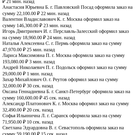
₽ 21 мин. назад
Анастасия Юрьевна Б. г. Павловский Посад оформила заказ на
сумму 22,100.00 ₽ 22 мин. назад
Валентин Владиславович К. г. Москва оформил заказ на
сумму 146,300.00 ₽ 23 мин. назад
Игорь Дмитриевич И. г. Перславль-Залесский оформил заказ
на сумму 18,960.00 ₽ 24 мин. назад
Наталья Алексеевна С. г. Пермь оформила заказ на сумму
47,970.00 ₽ 25 мин. назад
Лариса Максимовна П. г. Москва оформила заказ на сумму
193,080.00 ₽ 3 мин. назад
Андрей Николаевич П. г. Подольск оформил заказ на сумму
29,000.00 ₽ 1 мин. назад
Захар Михайлович О. г. Реутов оформил заказ на сумму
32,000.00 ₽ 30 сек. назад
Оксана Геннадиевна Б. г. Санкт-Петербург оформила заказ на
сумму 160,600.00 ₽ 45 сек. назад
Александр Платонович К. г. Москва оформил заказ на сумму
32,490.00 ₽ 20 сек. назад
Софья Ильинична Л. г. Саранск оформила заказ на сумму
71,950.00 ₽ 10 сек. назад
Светлана Эдуардовна В. г. Севастополь оформила заказ на
сумму 59,190.00 ₽ 15 сек. назад