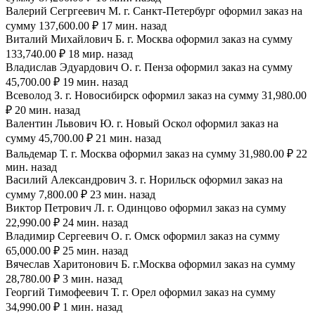
Валерий Сегргеевич М. г. Санкт-Петербург оформил заказ на
сумму 137,600.00 ₽ 17 мин. назад
Виталий Михайлович Б. г. Москва оформил заказ на сумму
133,740.00 ₽ 18 мир. назад
Владислав Эдуардович О. г. Пенза оформил заказ на сумму
45,700.00 ₽ 19 мин. назад
Всеволод З. г. Новосибирск оформил заказ на сумму 31,980.00
₽ 20 мин. назад
Валентин Львович Ю. г. Новый Оскол оформил заказ на
сумму 45,700.00 ₽ 21 мин. назад
Вальдемар Т. г. Москва оформил заказ на сумму 31,980.00 ₽ 22
мин. назад
Василий Александрович З. г. Норильск оформил заказ на
сумму 7,800.00 ₽ 23 мин. назад
Виктор Петрович Л. г. Одинцово оформил заказ на сумму
22,990.00 ₽ 24 мин. назад
Владимир Сергеевич О. г. Омск оформил заказ на сумму
65,000.00 ₽ 25 мин. назад
Вячеслав Харитонович Б. г.Москва оформил заказ на сумму
28,780.00 ₽ 3 мин. назад
Георгий Тимофеевич Т. г. Орел оформил заказ на сумму
34,990.00 ₽ 1 мин. назад