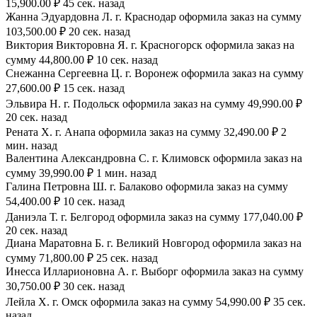
15,900.00 ₽ 45 сек. назад
Жанна Эдуардовна Л. г. Краснодар оформила заказ на сумму
103,500.00 ₽ 20 сек. назад
Виктория Викторовна Я. г. Красногорск оформила заказ на
сумму 44,800.00 ₽ 10 сек. назад
Снежанна Сергеевна Ц. г. Воронеж оформила заказ на сумму
27,600.00 ₽ 15 сек. назад
Эльвира Н. г. Подольск оформила заказ на сумму 49,990.00 ₽
20 сек. назад
Рената Х. г. Анапа оформила заказ на сумму 32,490.00 ₽ 2
мин. назад
Валентина Александровна С. г. Климовск оформила заказ на
сумму 39,990.00 ₽ 1 мин. назад
Галина Петровна Ш. г. Балаково оформила заказ на сумму
54,400.00 ₽ 10 сек. назад
Даниэла Т. г. Белгород оформила заказ на сумму 177,040.00 ₽
20 сек. назад
Диана Маратовна Б. г. Великий Новгород оформила заказ на
сумму 71,800.00 ₽ 25 сек. назад
Инесса Илларионовна А. г. Выборг оформила заказ на сумму
30,750.00 ₽ 30 сек. назад
Лейла Х. г. Омск оформила заказ на сумму 54,990.00 ₽ 35 сек.
назад