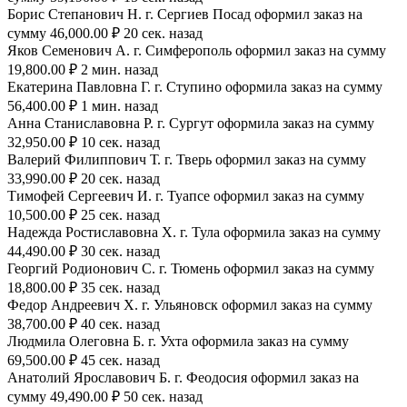
Борис Степанович Н. г. Сергиев Посад оформил заказ на
сумму 46,000.00 ₽ 20 сек. назад
Яков Семенович А. г. Симферополь оформил заказ на сумму
19,800.00 ₽ 2 мин. назад
Екатерина Павловна Г. г. Ступино оформила заказ на сумму
56,400.00 ₽ 1 мин. назад
Анна Станиславовна Р. г. Сургут оформила заказ на сумму
32,950.00 ₽ 10 сек. назад
Валерий Филиппович Т. г. Тверь оформил заказ на сумму
33,990.00 ₽ 20 сек. назад
Тимофей Сергеевич И. г. Туапсе оформил заказ на сумму
10,500.00 ₽ 25 сек. назад
Надежда Ростиславовна Х. г. Тула оформила заказ на сумму
44,490.00 ₽ 30 сек. назад
Георгий Родионович С. г. Тюмень оформил заказ на сумму
18,800.00 ₽ 35 сек. назад
Федор Андреевич Х. г. Ульяновск оформил заказ на сумму
38,700.00 ₽ 40 сек. назад
Людмила Олеговна Б. г. Ухта оформила заказ на сумму
69,500.00 ₽ 45 сек. назад
Анатолий Ярославович Б. г. Феодосия оформил заказ на
сумму 49,490.00 ₽ 50 сек. назад