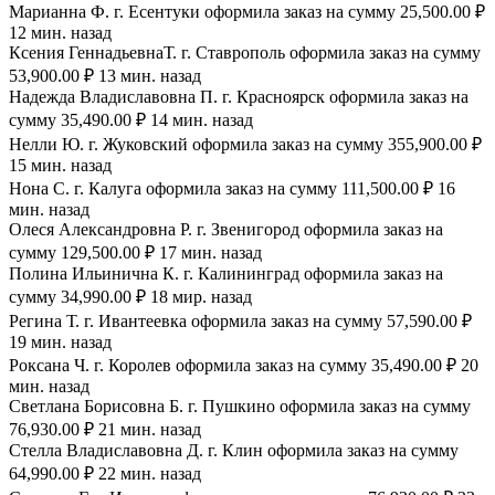
Марианна Ф. г. Есентуки оформила заказ на сумму 25,500.00 ₽
12 мин. назад
Ксения ГеннадьевнаТ. г. Ставрополь оформила заказ на сумму
53,900.00 ₽ 13 мин. назад
Надежда Владиславовна П. г. Красноярск оформила заказ на
сумму 35,490.00 ₽ 14 мин. назад
Нелли Ю. г. Жуковский оформила заказ на сумму 355,900.00 ₽
15 мин. назад
Нона С. г. Калуга оформила заказ на сумму 111,500.00 ₽ 16
мин. назад
Олеся Александровна Р. г. Звенигород оформила заказ на
сумму 129,500.00 ₽ 17 мин. назад
Полина Ильинична К. г. Калининград оформила заказ на
сумму 34,990.00 ₽ 18 мир. назад
Регина Т. г. Ивантеевка оформила заказ на сумму 57,590.00 ₽
19 мин. назад
Роксана Ч. г. Королев оформила заказ на сумму 35,490.00 ₽ 20
мин. назад
Светлана Борисовна Б. г. Пушкино оформила заказ на сумму
76,930.00 ₽ 21 мин. назад
Стелла Владиславовна Д. г. Клин оформила заказ на сумму
64,990.00 ₽ 22 мин. назад