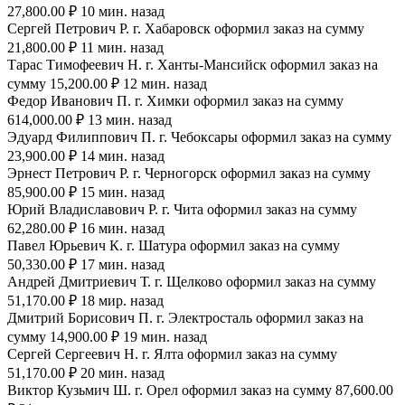
27,800.00 ₽ 10 мин. назад
Сергей Петрович Р. г. Хабаровск оформил заказ на сумму
21,800.00 ₽ 11 мин. назад
Тарас Тимофеевич Н. г. Ханты-Мансийск оформил заказ на
сумму 15,200.00 ₽ 12 мин. назад
Федор Иванович П. г. Химки оформил заказ на сумму
614,000.00 ₽ 13 мин. назад
Эдуард Филиппович П. г. Чебоксары оформил заказ на сумму
23,900.00 ₽ 14 мин. назад
Эрнест Петрович Р. г. Черногорск оформил заказ на сумму
85,900.00 ₽ 15 мин. назад
Юрий Владиславович Р. г. Чита оформил заказ на сумму
62,280.00 ₽ 16 мин. назад
Павел Юрьевич К. г. Шатура оформил заказ на сумму
50,330.00 ₽ 17 мин. назад
Андрей Дмитриевич Т. г. Щелково оформил заказ на сумму
51,170.00 ₽ 18 мир. назад
Дмитрий Борисович П. г. Электросталь оформил заказ на
сумму 14,900.00 ₽ 19 мин. назад
Сергей Сергеевич Н. г. Ялта оформил заказ на сумму
51,170.00 ₽ 20 мин. назад
Виктор Кузьмич Ш. г. Орел оформил заказ на сумму 87,600.00