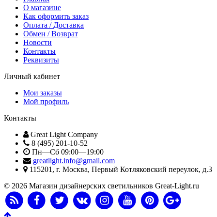
О магазине
Как оформить заказ
Оплата / Доставка
Обмен / Возврат
Новости
Контакты
Реквизиты
Личный кабинет
Мои заказы
Мой профиль
Контакты
Great Light Company
8 (495) 201-10-52
Пн—Сб 09:00—19:00
greatlight.info@gmail.com
115201
, г.
Москва
,
Первый Котляковский переулок, д.3
© 2026 Магазин дизайнерских светильников Great-Light.ru