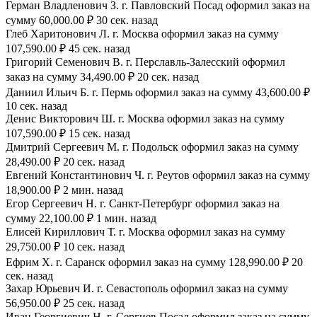
Герман Владленович З. г. Павловский Посад оформил заказ на
сумму 60,000.00 ₽ 30 сек. назад
Глеб Харитонович Л. г. Москва оформил заказ на сумму
107,590.00 ₽ 45 сек. назад
Григорий Семенович В. г. Перславль-Залесский оформил
заказ на сумму 34,490.00 ₽ 20 сек. назад
Даниил Ильич Б. г. Пермь оформил заказ на сумму 43,600.00 ₽
10 сек. назад
Денис Викторович Ш. г. Москва оформил заказ на сумму
107,590.00 ₽ 15 сек. назад
Дмитрий Сергеевич М. г. Подольск оформил заказ на сумму
28,490.00 ₽ 20 сек. назад
Евгений Константинович Ч. г. Реутов оформил заказ на сумму
18,900.00 ₽ 2 мин. назад
Егор Сергеевич Н. г. Санкт-Петербург оформил заказ на
сумму 22,100.00 ₽ 1 мин. назад
Елисей Кириллович Т. г. Москва оформил заказ на сумму
29,750.00 ₽ 10 сек. назад
Ефрим Х. г. Саранск оформил заказ на сумму 128,990.00 ₽ 20
сек. назад
Захар Юрьевич И. г. Севастополь оформил заказ на сумму
56,950.00 ₽ 25 сек. назад
Иван Георгиевич Н. г. Сергиев Посад оформил заказ на сумму