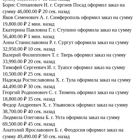
Борис Степанович Н. г. Сергиев Посад оформил заказ на
сумму 46,000.00 ₽ 20 сек. назад
Яков Семенович А. г. Симферополь оформил заказ на сумму
19,800.00 ₽ 2 мин. назад
Екатерина Павловна Г. г. Ступино оформила заказ на сумму
56,400.00 ₽ 1 мин. назад
Анна Станиславовна Р. г. Сургут оформила заказ на сумму
32,950.00 ₽ 10 сек. назад
Валерий Филиппович Т. г. Тверь оформил заказ на сумму
33,990.00 ₽ 20 сек. назад
Тимофей Сергеевич И. г. Туапсе оформил заказ на сумму
10,500.00 ₽ 25 сек. назад
Надежда Ростиславовна Х. г. Тула оформила заказ на сумму
44,490.00 ₽ 30 сек. назад
Георгий Родионович С. г. Тюмень оформил заказ на сумму
18,800.00 ₽ 35 сек. назад
Федор Андреевич Х. г. Ульяновск оформил заказ на сумму
38,700.00 ₽ 40 сек. назад
Людмила Олеговна Б. г. Ухта оформила заказ на сумму
69,500.00 ₽ 45 сек. назад
Анатолий Ярославович Б. г. Феодосия оформил заказ на
сумму 49,490.00 ₽ 50 сек. назад