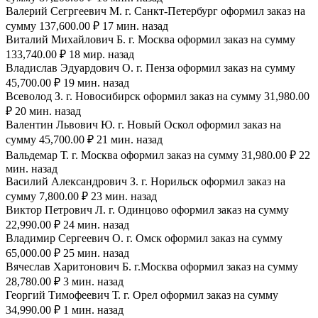
Валерий Сегргеевич М. г. Санкт-Петербург оформил заказ на
сумму 137,600.00 ₽ 17 мин. назад
Виталий Михайлович Б. г. Москва оформил заказ на сумму
133,740.00 ₽ 18 мир. назад
Владислав Эдуардович О. г. Пенза оформил заказ на сумму
45,700.00 ₽ 19 мин. назад
Всеволод З. г. Новосибирск оформил заказ на сумму 31,980.00
₽ 20 мин. назад
Валентин Львович Ю. г. Новый Оскол оформил заказ на
сумму 45,700.00 ₽ 21 мин. назад
Вальдемар Т. г. Москва оформил заказ на сумму 31,980.00 ₽ 22
мин. назад
Василий Александрович З. г. Норильск оформил заказ на
сумму 7,800.00 ₽ 23 мин. назад
Виктор Петрович Л. г. Одинцово оформил заказ на сумму
22,990.00 ₽ 24 мин. назад
Владимир Сергеевич О. г. Омск оформил заказ на сумму
65,000.00 ₽ 25 мин. назад
Вячеслав Харитонович Б. г.Москва оформил заказ на сумму
28,780.00 ₽ 3 мин. назад
Георгий Тимофеевич Т. г. Орел оформил заказ на сумму
34,990.00 ₽ 1 мин. назад