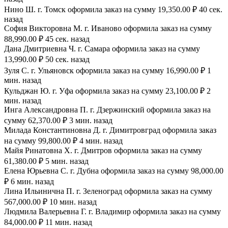
Нино Ш. г. Томск оформила заказ на сумму 19,350.00 ₽ 40 сек.
назад
София Викторовна М. г. Иваново оформила заказ на сумму
88,990.00 ₽ 45 сек. назад
Дана Дмитриевна Ч. г. Самара оформила заказ на сумму
13,990.00 ₽ 50 сек. назад
Зуля С. г. Ульяновск оформила заказ на сумму 16,990.00 ₽ 1
мин. назад
Кульджан Ю. г. Уфа оформила заказ на сумму 23,100.00 ₽ 2
мин. назад
Инга Александровна П. г. Дзержинский оформила заказ на
сумму 62,370.00 ₽ 3 мин. назад
Милада Константиновна Д. г. Димитровград оформила заказ
на сумму 99,800.00 ₽ 4 мин. назад
Майя Ринатовна Х. г. Дмитров оформила заказ на сумму
61,380.00 ₽ 5 мин. назад
Елена Юрьевна С. г. Дубна оформила заказ на сумму 98,000.00
₽ 6 мин. назад
Лина Ильинична П. г. Зеленоград оформила заказ на сумму
567,000.00 ₽ 10 мин. назад
Людмила Валерьевна Г. г. Владимир оформила заказ на сумму
84,000.00 ₽ 11 мин. назад