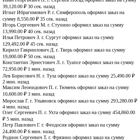
39,120.00 ₽ 30 сек. назад
Игнат Ибрагимович Р. г. Симферополь оформил заказ на
сумму 8,550.00 ₽ 35 сек. назад
Игорь Сергеевич М. г. Ступино оформил заказ на сумму
13,990.00 ₽ 40 сек. назад
Илья Петрович З. г. Сургут оформил заказ на сумму
129,492.00 ₽ 45 сек. назад
Кирилл Гавриилович Д. г. Тверь оформил заказ на сумму
19,000.00 ₽ 50 сек. назад
Константин Эрнестович Л. г. Туапсе оформил заказ на сумму
72,950.00 ₽ 1 мин. назад
Лев Борисович Н. г. Тула оформил заказ на сумму 25,490.00 ₽
2 мин. назад
Максим Леонидович П. г. Тюмень оформил заказ на сумму
10,600.00 ₽ 3 мин. назад
Мирослав Г. г. Ульяновск оформил заказ на сумму 293,280.00 ₽
4 мин. назад
Олег Сергеевич П. г. Ухта оформил заказ на сумму 454,860.00
₽ 5 мин. назад
Петр Павлович Г. г. Феодосия оформил заказ на сумму
24,490.00 ₽ 6 мин. назад
Родион Сергеевич Т. г. Фрязино оформил заказ на сумму