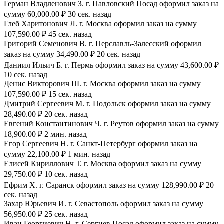
Герман Владленович З. г. Павловский Посад оформил заказ на
сумму 60,000.00 ₽ 30 сек. назад
Глеб Харитонович Л. г. Москва оформил заказ на сумму
107,590.00 ₽ 45 сек. назад
Григорий Семенович В. г. Перславль-Залесский оформил
заказ на сумму 34,490.00 ₽ 20 сек. назад
Даниил Ильич Б. г. Пермь оформил заказ на сумму 43,600.00 ₽
10 сек. назад
Денис Викторович Ш. г. Москва оформил заказ на сумму
107,590.00 ₽ 15 сек. назад
Дмитрий Сергеевич М. г. Подольск оформил заказ на сумму
28,490.00 ₽ 20 сек. назад
Евгений Константинович Ч. г. Реутов оформил заказ на сумму
18,900.00 ₽ 2 мин. назад
Егор Сергеевич Н. г. Санкт-Петербург оформил заказ на
сумму 22,100.00 ₽ 1 мин. назад
Елисей Кириллович Т. г. Москва оформил заказ на сумму
29,750.00 ₽ 10 сек. назад
Ефрим Х. г. Саранск оформил заказ на сумму 128,990.00 ₽ 20
сек. назад
Захар Юрьевич И. г. Севастополь оформил заказ на сумму
56,950.00 ₽ 25 сек. назад
Иван Георгиевич Н. г. Сергиев Посад оформил заказ на сумму