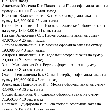
₽ 21 мин. назад
Анастасия Юрьевна Б. г. Павловский Посад оформила заказ на
сумму 22,100.00 ₽ 22 мин. назад
Валентин Владиславович К. г. Москва оформил заказ на
сумму 146,300.00 ₽ 23 мин. назад
Игорь Дмитриевич И. г. Перславль-Залесский оформил заказ
на сумму 18,960.00 ₽ 24 мин. назад
Наталья Алексеевна С. г. Пермь оформила заказ на сумму
47,970.00 ₽ 25 мин. назад
Лариса Максимовна П. г. Москва оформила заказ на сумму
193,080.00 ₽ 3 мин. назад
Андрей Николаевич П. г. Подольск оформил заказ на сумму
29,000.00 ₽ 1 мин. назад
Захар Михайлович О. г. Реутов оформил заказ на сумму
32,000.00 ₽ 30 сек. назад
Оксана Геннадиевна Б. г. Санкт-Петербург оформила заказ на
сумму 160,600.00 ₽ 45 сек. назад
Александр Платонович К. г. Москва оформил заказ на сумму
32,490.00 ₽ 20 сек. назад
Софья Ильинична Л. г. Саранск оформила заказ на сумму
71,950.00 ₽ 10 сек. назад
Светлана Эдуардовна В. г. Севастополь оформила заказ на
сумму 59,190.00 ₽ 15 сек. назад