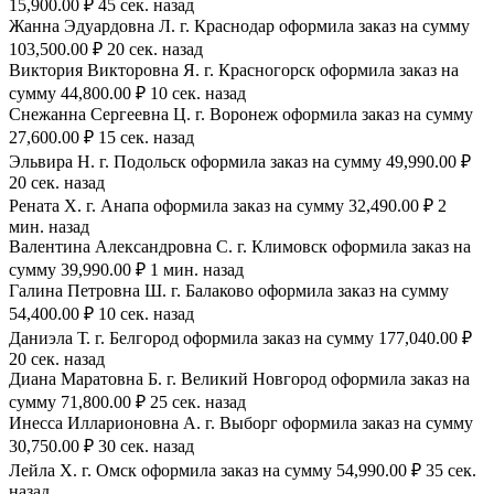
15,900.00 ₽ 45 сек. назад
Жанна Эдуардовна Л. г. Краснодар оформила заказ на сумму
103,500.00 ₽ 20 сек. назад
Виктория Викторовна Я. г. Красногорск оформила заказ на
сумму 44,800.00 ₽ 10 сек. назад
Снежанна Сергеевна Ц. г. Воронеж оформила заказ на сумму
27,600.00 ₽ 15 сек. назад
Эльвира Н. г. Подольск оформила заказ на сумму 49,990.00 ₽
20 сек. назад
Рената Х. г. Анапа оформила заказ на сумму 32,490.00 ₽ 2
мин. назад
Валентина Александровна С. г. Климовск оформила заказ на
сумму 39,990.00 ₽ 1 мин. назад
Галина Петровна Ш. г. Балаково оформила заказ на сумму
54,400.00 ₽ 10 сек. назад
Даниэла Т. г. Белгород оформила заказ на сумму 177,040.00 ₽
20 сек. назад
Диана Маратовна Б. г. Великий Новгород оформила заказ на
сумму 71,800.00 ₽ 25 сек. назад
Инесса Илларионовна А. г. Выборг оформила заказ на сумму
30,750.00 ₽ 30 сек. назад
Лейла Х. г. Омск оформила заказ на сумму 54,990.00 ₽ 35 сек.
назад