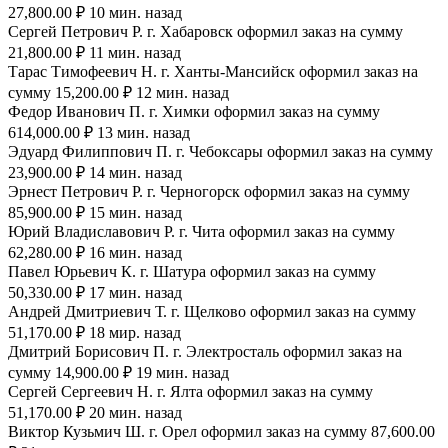
27,800.00 ₽ 10 мин. назад
Сергей Петрович Р. г. Хабаровск оформил заказ на сумму
21,800.00 ₽ 11 мин. назад
Тарас Тимофеевич Н. г. Ханты-Мансийск оформил заказ на
сумму 15,200.00 ₽ 12 мин. назад
Федор Иванович П. г. Химки оформил заказ на сумму
614,000.00 ₽ 13 мин. назад
Эдуард Филиппович П. г. Чебоксары оформил заказ на сумму
23,900.00 ₽ 14 мин. назад
Эрнест Петрович Р. г. Черногорск оформил заказ на сумму
85,900.00 ₽ 15 мин. назад
Юрий Владиславович Р. г. Чита оформил заказ на сумму
62,280.00 ₽ 16 мин. назад
Павел Юрьевич К. г. Шатура оформил заказ на сумму
50,330.00 ₽ 17 мин. назад
Андрей Дмитриевич Т. г. Щелково оформил заказ на сумму
51,170.00 ₽ 18 мир. назад
Дмитрий Борисович П. г. Электросталь оформил заказ на
сумму 14,900.00 ₽ 19 мин. назад
Сергей Сергеевич Н. г. Ялта оформил заказ на сумму
51,170.00 ₽ 20 мин. назад
Виктор Кузьмич Ш. г. Орел оформил заказ на сумму 87,600.00