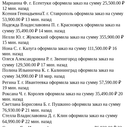
Марианна Ф. г. Есентуки оформила заказ на сумму 25,500.00 ₽
12 мин. назад
Ксения ГеннадьевнаТ. г. Ставрополь оформила заказ на сумму
53,900.00 ₽ 13 мин. назад
Надежда Владиславовна П. г. Красноярск оформила заказ на
сумму 35,490.00 ₽ 14 мин. назад
Нелли Ю. г. Жуковский оформила заказ на сумму 355,900.00 ₽
15 мин. назад
Нона С. г. Калуга оформила заказ на сумму 111,500.00 ₽ 16
мин. назад
Олеся Александровна Р. г. Звенигород оформила заказ на
сумму 129,500.00 ₽ 17 мин. назад
Полина Ильинична К. г. Калининград оформила заказ на
сумму 34,990.00 ₽ 18 мир. назад
Регина Т. г. Ивантеевка оформила заказ на сумму 57,590.00 ₽
19 мин. назад
Роксана Ч. г. Королев оформила заказ на сумму 35,490.00 ₽ 20
мин. назад
Светлана Борисовна Б. г. Пушкино оформила заказ на сумму
76,930.00 ₽ 21 мин. назад
Стелла Владиславовна Д. г. Клин оформила заказ на сумму
64,990.00 ₽ 22 мин. назад