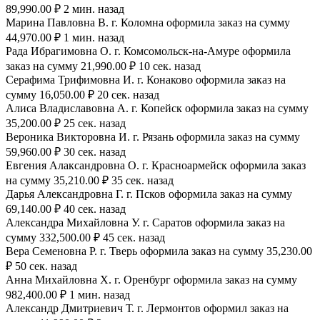
89,990.00 ₽ 2 мин. назад
Марина Павловна В. г. Коломна оформила заказ на сумму
44,970.00 ₽ 1 мин. назад
Рада Ибрагимовна О. г. Комсомольск-на-Амуре оформила
заказ на сумму 21,990.00 ₽ 10 сек. назад
Серафима Трифимовна И. г. Конаково оформила заказ на
сумму 16,050.00 ₽ 20 сек. назад
Алиса Владиславовна А. г. Копейск оформила заказ на сумму
35,200.00 ₽ 25 сек. назад
Вероника Викторовна И. г. Рязань оформила заказ на сумму
59,960.00 ₽ 30 сек. назад
Евгения Алаксандровна О. г. Красноармейск оформила заказ
на сумму 35,210.00 ₽ 35 сек. назад
Дарья Александровна Г. г. Псков оформила заказ на сумму
69,140.00 ₽ 40 сек. назад
Александра Михайловна У. г. Саратов оформила заказ на
сумму 332,500.00 ₽ 45 сек. назад
Вера Семеновна Р. г. Тверь оформила заказ на сумму 35,230.00
₽ 50 сек. назад
Анна Михайловна Х. г. Оренбург оформила заказ на сумму
982,400.00 ₽ 1 мин. назад
Александр Дмитриевич Т. г. Лермонтов оформил заказ на