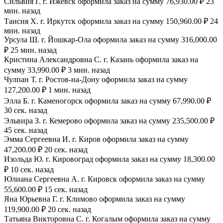
Сильвия Г. г. Ижевск оформила заказ на сумму 76,930.00 ₽ 23
мин. назад
Таисия Х. г. Иркутск оформила заказ на сумму 150,960.00 ₽ 24
мин. назад
Урсула Ш. г. Йошкар-Ола оформила заказ на сумму 316,000.00
₽ 25 мин. назад
Кристина Александровна С. г. Казань оформила заказ на
сумму 33,990.00 ₽ 3 мин. назад
Чулпан Т. г. Ростов-на-Дону оформила заказ на сумму
127,200.00 ₽ 1 мин. назад
Элла Б. г. Каменогорск оформила заказ на сумму 67,990.00 ₽
30 сек. назад
Эльвира З. г. Кемерово оформила заказ на сумму 235,500.00 ₽
45 сек. назад
Эмма Сергеевна И. г. Киров оформила заказ на сумму
47,200.00 ₽ 20 сек. назад
Изольда Ю. г. Кировоград оформила заказ на сумму 18,300.00
₽ 10 сек. назад
Юлиана Сергеевна А. г. Кировск оформила заказ на сумму
55,600.00 ₽ 15 сек. назад
Яна Юрьевна Г. г. Климово оформила заказ на сумму
119,900.00 ₽ 20 сек. назад
Татьяна Викторовна С. г. Когалым оформила заказ на сумму