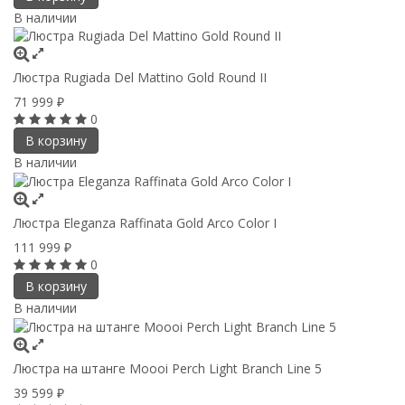
В наличии
Люстра Rugiada Del Mattino Gold Round II
71 999
₽
0
В корзину
В наличии
Люстра Eleganza Raffinata Gold Arco Сolor I
111 999
₽
0
В корзину
В наличии
Люстра на штанге Moooi Perch Light Branch Line 5
39 599
₽