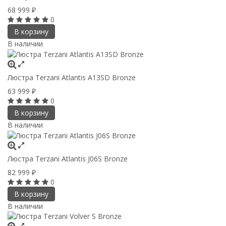
68 999
₽
0
В корзину
В наличии
Люстра Terzani Atlantis A13SD Bronze
63 999
₽
0
В корзину
В наличии
Люстра Terzani Atlantis J06S Bronze
82 999
₽
0
В корзину
В наличии