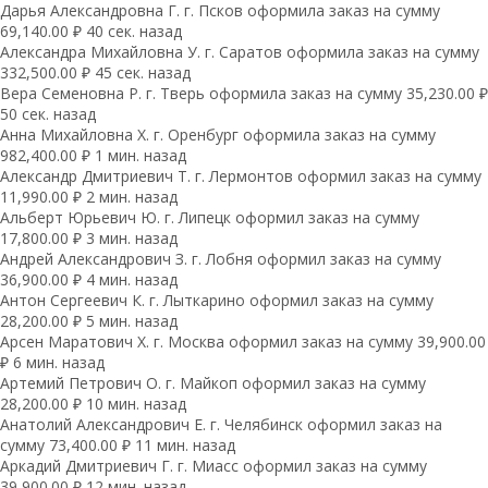
Дарья Александровна Г. г. Псков оформила заказ на сумму
69,140.00 ₽ 40 сек. назад
Александра Михайловна У. г. Саратов оформила заказ на сумму
332,500.00 ₽ 45 сек. назад
Вера Семеновна Р. г. Тверь оформила заказ на сумму 35,230.00 ₽
50 сек. назад
Анна Михайловна Х. г. Оренбург оформила заказ на сумму
982,400.00 ₽ 1 мин. назад
Александр Дмитриевич Т. г. Лермонтов оформил заказ на сумму
11,990.00 ₽ 2 мин. назад
Альберт Юрьевич Ю. г. Липецк оформил заказ на сумму
17,800.00 ₽ 3 мин. назад
Андрей Александрович З. г. Лобня оформил заказ на сумму
36,900.00 ₽ 4 мин. назад
Антон Сергеевич К. г. Лыткарино оформил заказ на сумму
28,200.00 ₽ 5 мин. назад
Арсен Маратович Х. г. Москва оформил заказ на сумму 39,900.00
₽ 6 мин. назад
Артемий Петрович О. г. Майкоп оформил заказ на сумму
28,200.00 ₽ 10 мин. назад
Анатолий Александрович Е. г. Челябинск оформил заказ на
сумму 73,400.00 ₽ 11 мин. назад
Аркадий Дмитриевич Г. г. Миасс оформил заказ на сумму
39,900.00 ₽ 12 мин. назад