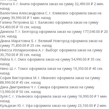
Рената Х. г. Анапа оформила заказ на сумму 32,490.00 ₽ 2 мин.
назад
Валентина Александровна С. г. Климовск оформила заказ на
сумму 39,990.00 ₽ 1 мин. назад
Галина Петровна Ш. г. Балаково оформила заказ на сумму
54,400.00 ₽ 10 сек. назад
Даниэла Т. г. Белгород оформила заказ на сумму 177,040.00 ₽ 20
сек. назад
Диана Маратовна Б. г. Великий Новгород оформила заказ на
сумму 71,800.00 ₽ 25 сек. назад
Инесса Илларионовна А. г. Выборг оформила заказ на сумму
30,750.00 ₽ 30 сек. назад
Лейла Х. г. Омск оформила заказ на сумму 54,990.00 ₽ 35 сек.
назад
Нино Ш. г. Томск оформила заказ на сумму 19,350.00 ₽ 40 сек.
назад
София Викторовна М. г. Иваново оформила заказ на сумму
88,990.00 ₽ 45 сек. назад
Дана Дмитриевна Ч. г. Самара оформила заказ на сумму
13,990.00 ₽ 50 сек. назад
Зуля С. г. Ульяновск оформила заказ на сумму 16,990.00 ₽ 1 мин.
назад
Кульджан Ю. г. Уфа оформила заказ на сумму 23,100.00 ₽ 2 мин.