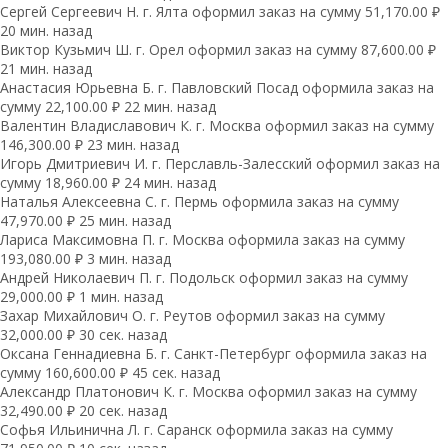
Сергей Сергеевич Н. г. Ялта оформил заказ на сумму 51,170.00 ₽
20 мин. назад
Виктор Кузьмич Ш. г. Орел оформил заказ на сумму 87,600.00 ₽
21 мин. назад
Анастасия Юрьевна Б. г. Павловский Посад оформила заказ на
сумму 22,100.00 ₽ 22 мин. назад
Валентин Владиславович К. г. Москва оформил заказ на сумму
146,300.00 ₽ 23 мин. назад
Игорь Дмитриевич И. г. Перславль-Залесский оформил заказ на
сумму 18,960.00 ₽ 24 мин. назад
Наталья Алексеевна С. г. Пермь оформила заказ на сумму
47,970.00 ₽ 25 мин. назад
Лариса Максимовна П. г. Москва оформила заказ на сумму
193,080.00 ₽ 3 мин. назад
Андрей Николаевич П. г. Подольск оформил заказ на сумму
29,000.00 ₽ 1 мин. назад
Захар Михайлович О. г. Реутов оформил заказ на сумму
32,000.00 ₽ 30 сек. назад
Оксана Геннадиевна Б. г. Санкт-Петербург оформила заказ на
сумму 160,600.00 ₽ 45 сек. назад
Александр Платонович К. г. Москва оформил заказ на сумму
32,490.00 ₽ 20 сек. назад
Софья Ильинична Л. г. Саранск оформила заказ на сумму