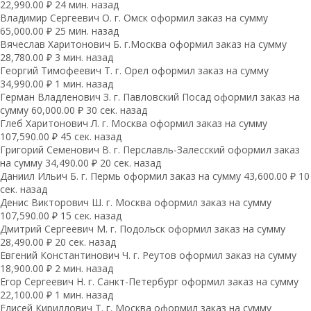
22,990.00 ₽ 24 мин. назад
Владимир Сергеевич О. г. Омск оформил заказ на сумму
65,000.00 ₽ 25 мин. назад
Вячеслав Харитонович Б. г.Москва оформил заказ на сумму
28,780.00 ₽ 3 мин. назад
Георгий Тимофеевич Т. г. Орел оформил заказ на сумму
34,990.00 ₽ 1 мин. назад
Герман Владленович З. г. Павловский Посад оформил заказ на
сумму 60,000.00 ₽ 30 сек. назад
Глеб Харитонович Л. г. Москва оформил заказ на сумму
107,590.00 ₽ 45 сек. назад
Григорий Семенович В. г. Перславль-Залесский оформил заказ
на сумму 34,490.00 ₽ 20 сек. назад
Даниил Ильич Б. г. Пермь оформил заказ на сумму 43,600.00 ₽ 10
сек. назад
Денис Викторович Ш. г. Москва оформил заказ на сумму
107,590.00 ₽ 15 сек. назад
Дмитрий Сергеевич М. г. Подольск оформил заказ на сумму
28,490.00 ₽ 20 сек. назад
Евгений Константинович Ч. г. Реутов оформил заказ на сумму
18,900.00 ₽ 2 мин. назад
Егор Сергеевич Н. г. Санкт-Петербург оформил заказ на сумму
22,100.00 ₽ 1 мин. назад
Елисей Кириллович Т. г. Москва оформил заказ на сумму