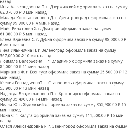
назад
Инга Александровна П. г. Дзержинский оформила заказ на сумму
62,370.00 ₽ 3 мин. назад
Милада Константиновна Д. г. Димитровград оформила заказ на
сумму 99,800.00 ₽ 4 мин. назад
Майя Ринатовна Х. г. Дмитров оформила заказ на сумму
61,380.00 ₽ 5 мин. назад
Елена Юрьевна С. г. Дубна оформила заказ на сумму 98,000.00 ₽
6 мин. назад
Лина Ильинична П. г. Зеленоград оформила заказ на сумму
567,000.00 ₽ 10 мин. назад
Людмила Валерьевна Г. г. Владимир оформила заказ на сумму
84,000.00 ₽ 11 мин. назад
Марианна Ф. г. Есентуки оформила заказ на сумму 25,500.00 ₽ 12
мин. назад
Ксения ГеннадьевнаТ. г. Ставрополь оформила заказ на сумму
53,900.00 ₽ 13 мин. назад
Надежда Владиславовна П. г. Красноярск оформила заказ на
сумму 35,490.00 ₽ 14 мин. назад
Нелли Ю. г. Жуковский оформила заказ на сумму 355,900.00 ₽ 15
мин. назад
Нона С. г. Калуга оформила заказ на сумму 111,500.00 ₽ 16 мин.
назад
Олеся Александровна Р. г. Звенигород оформила заказ на сумму