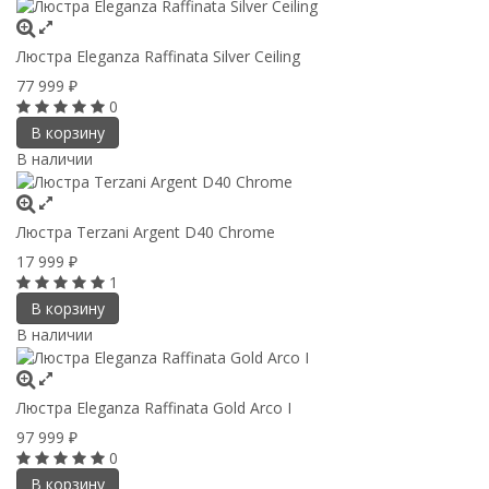
Люстра Eleganza Raffinata Silver Ceiling
77 999
₽
0
В корзину
В наличии
Люстра Terzani Argent D40 Chrome
17 999
₽
1
В корзину
В наличии
Люстра Eleganza Raffinata Gold Arco I
97 999
₽
0
В корзину