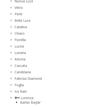
Nuova Luce
Vetro
Perle
Bella Luce
Сatalina
Chiaro
Fiorella
Lucea
Lunaria
Astoria
Cascata
Candelaria
Fabrizia Diamond
Foglia
Ice Rain
Lorenza
Barlas Baylar