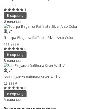
56 999
₽
1
В корзину
В наличии
Люстра Eleganza Raffinata Silver Arco Сolor I
111 999
₽
0
В корзину
В наличии
Бра Eleganza Raffinata Silver Wall lV
23 999
₽
0
В корзину
В наличии
Рекомендуем посмотреть