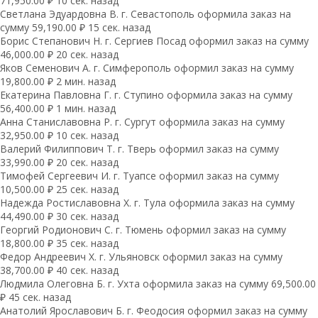
71,950.00 ₽ 10 сек. назад
Светлана Эдуардовна В. г. Севастополь оформила заказ на
сумму 59,190.00 ₽ 15 сек. назад
Борис Степанович Н. г. Сергиев Посад оформил заказ на сумму
46,000.00 ₽ 20 сек. назад
Яков Семенович А. г. Симферополь оформил заказ на сумму
19,800.00 ₽ 2 мин. назад
Екатерина Павловна Г. г. Ступино оформила заказ на сумму
56,400.00 ₽ 1 мин. назад
Анна Станиславовна Р. г. Сургут оформила заказ на сумму
32,950.00 ₽ 10 сек. назад
Валерий Филиппович Т. г. Тверь оформил заказ на сумму
33,990.00 ₽ 20 сек. назад
Тимофей Сергеевич И. г. Туапсе оформил заказ на сумму
10,500.00 ₽ 25 сек. назад
Надежда Ростиславовна Х. г. Тула оформила заказ на сумму
44,490.00 ₽ 30 сек. назад
Георгий Родионович С. г. Тюмень оформил заказ на сумму
18,800.00 ₽ 35 сек. назад
Федор Андреевич Х. г. Ульяновск оформил заказ на сумму
38,700.00 ₽ 40 сек. назад
Людмила Олеговна Б. г. Ухта оформила заказ на сумму 69,500.00
₽ 45 сек. назад
Анатолий Ярославович Б. г. Феодосия оформил заказ на сумму