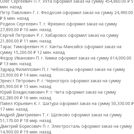
Олег Сергеевич П. г. Ухта оформил заказ на сумму 454,860.00 ₽ 5
мин. назад
Петр Павлович Г. г. Феодосия оформил заказ на сумму 24,490.00
₽ 6 мин. назад
Родион Сергеевич Т. г. Фрязино оформил заказ на сумму
27,800.00 ₽ 10 мин. назад
Сергей Петрович Р. г. Хабаровск оформил заказ на сумму
21,800.00 ₽ 11 мин. назад
Тарас Тимофеевич Н. г. Ханты-Мансийск оформил заказ на
сумму 15,200.00 ₽ 12 мин. назад
Федор Иванович П. г. Химки оформил заказ на сумму 614,000.00
₽ 13 мин. назад
Эдуард Филиппович П. г. Чебоксары оформил заказ на сумму
23,900.00 ₽ 14 мин. назад
Эрнест Петрович Р. г. Черногорск оформил заказ на сумму
85,900.00 ₽ 15 мин. назад
Юрий Владиславович Р. г. Чита оформил заказ на сумму
62,280.00 ₽ 16 мин. назад
Павел Юрьевич К. г. Шатура оформил заказ на сумму 50,330.00 ₽
17 мин. назад
Андрей Дмитриевич Т. г. Щелково оформил заказ на сумму
51,170.00 ₽ 18 мир. назад
Дмитрий Борисович П. г. Электросталь оформил заказ на сумму
14,900.00 ₽ 19 мин. назад