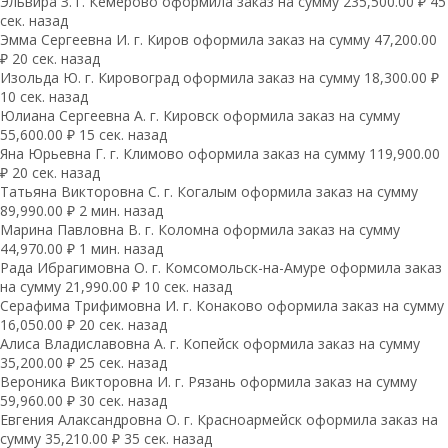
Эльвира З. г. Кемерово оформила заказ на сумму 235,500.00 ₽ 45
сек. назад
Эмма Сергеевна И. г. Киров оформила заказ на сумму 47,200.00
₽ 20 сек. назад
Изольда Ю. г. Кировоград оформила заказ на сумму 18,300.00 ₽
10 сек. назад
Юлиана Сергеевна А. г. Кировск оформила заказ на сумму
55,600.00 ₽ 15 сек. назад
Яна Юрьевна Г. г. Климово оформила заказ на сумму 119,900.00
₽ 20 сек. назад
Татьяна Викторовна С. г. Когалым оформила заказ на сумму
89,990.00 ₽ 2 мин. назад
Марина Павловна В. г. Коломна оформила заказ на сумму
44,970.00 ₽ 1 мин. назад
Рада Ибрагимовна О. г. Комсомольск-на-Амуре оформила заказ
на сумму 21,990.00 ₽ 10 сек. назад
Серафима Трифимовна И. г. Конаково оформила заказ на сумму
16,050.00 ₽ 20 сек. назад
Алиса Владиславовна А. г. Копейск оформила заказ на сумму
35,200.00 ₽ 25 сек. назад
Вероника Викторовна И. г. Рязань оформила заказ на сумму
59,960.00 ₽ 30 сек. назад
Евгения Алаксандровна О. г. Красноармейск оформила заказ на
сумму 35,210.00 ₽ 35 сек. назад