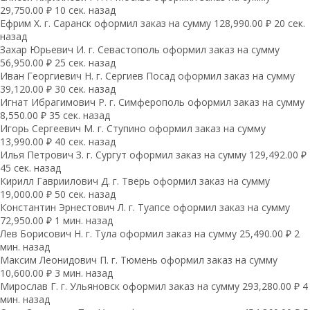
29,750.00 ₽ 10 сек. назад
Ефрим Х. г. Саранск оформил заказ на сумму 128,990.00 ₽ 20 сек.
назад
Захар Юрьевич И. г. Севастополь оформил заказ на сумму
56,950.00 ₽ 25 сек. назад
Иван Георгиевич Н. г. Сергиев Посад оформил заказ на сумму
39,120.00 ₽ 30 сек. назад
Игнат Ибрагимович Р. г. Симферополь оформил заказ на сумму
8,550.00 ₽ 35 сек. назад
Игорь Сергеевич М. г. Ступино оформил заказ на сумму
13,990.00 ₽ 40 сек. назад
Илья Петрович З. г. Сургут оформил заказ на сумму 129,492.00 ₽
45 сек. назад
Кирилл Гавриилович Д. г. Тверь оформил заказ на сумму
19,000.00 ₽ 50 сек. назад
Константин Эрнестович Л. г. Туапсе оформил заказ на сумму
72,950.00 ₽ 1 мин. назад
Лев Борисович Н. г. Тула оформил заказ на сумму 25,490.00 ₽ 2
мин. назад
Максим Леонидович П. г. Тюмень оформил заказ на сумму
10,600.00 ₽ 3 мин. назад
Мирослав Г. г. Ульяновск оформил заказ на сумму 293,280.00 ₽ 4
мин. назад