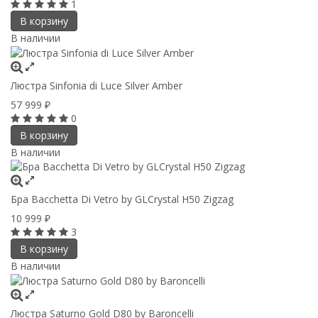
1
В корзину
В наличии
Люстра Sinfonia di Luce Silver Amber
57 999
₽
0
В корзину
В наличии
Бра Bacchetta Di Vetro by GLCrystal H50 Zigzag
10 999
₽
3
В корзину
В наличии
Люстра Saturno Gold D80 by Baroncelli