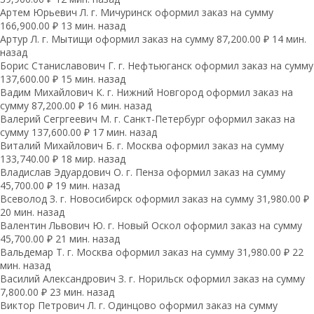
Артем Юрьевич Л. г. Мичуринск оформил заказ на сумму
166,900.00 ₽ 13 мин. назад
Артур Л. г. Мытищи оформил заказ на сумму 87,200.00 ₽ 14 мин.
назад
Борис Станиславович Г. г. Нефтьюганск оформил заказ на сумму
137,600.00 ₽ 15 мин. назад
Вадим Михайлович К. г. Нижний Новгород оформил заказ на
сумму 87,200.00 ₽ 16 мин. назад
Валерий Сегргеевич М. г. Санкт-Петербург оформил заказ на
сумму 137,600.00 ₽ 17 мин. назад
Виталий Михайлович Б. г. Москва оформил заказ на сумму
133,740.00 ₽ 18 мир. назад
Владислав Эдуардович О. г. Пенза оформил заказ на сумму
45,700.00 ₽ 19 мин. назад
Всеволод З. г. Новосибирск оформил заказ на сумму 31,980.00 ₽
20 мин. назад
Валентин Львович Ю. г. Новый Оскол оформил заказ на сумму
45,700.00 ₽ 21 мин. назад
Вальдемар Т. г. Москва оформил заказ на сумму 31,980.00 ₽ 22
мин. назад
Василий Александрович З. г. Норильск оформил заказ на сумму
7,800.00 ₽ 23 мин. назад
Виктор Петрович Л. г. Одинцово оформил заказ на сумму