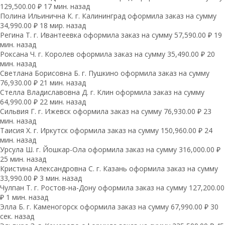
129,500.00 ₽ 17 мин. назад
Полина Ильинична К. г. Калининград оформила заказ на сумму
34,990.00 ₽ 18 мир. назад
Регина Т. г. Ивантеевка оформила заказ на сумму 57,590.00 ₽ 19
мин. назад
Роксана Ч. г. Королев оформила заказ на сумму 35,490.00 ₽ 20
мин. назад
Светлана Борисовна Б. г. Пушкино оформила заказ на сумму
76,930.00 ₽ 21 мин. назад
Стелла Владиславовна Д. г. Клин оформила заказ на сумму
64,990.00 ₽ 22 мин. назад
Сильвия Г. г. Ижевск оформила заказ на сумму 76,930.00 ₽ 23
мин. назад
Таисия Х. г. Иркутск оформила заказ на сумму 150,960.00 ₽ 24
мин. назад
Урсула Ш. г. Йошкар-Ола оформила заказ на сумму 316,000.00 ₽
25 мин. назад
Кристина Александровна С. г. Казань оформила заказ на сумму
33,990.00 ₽ 3 мин. назад
Чулпан Т. г. Ростов-на-Дону оформила заказ на сумму 127,200.00
₽ 1 мин. назад
Элла Б. г. Каменогорск оформила заказ на сумму 67,990.00 ₽ 30
сек. назад