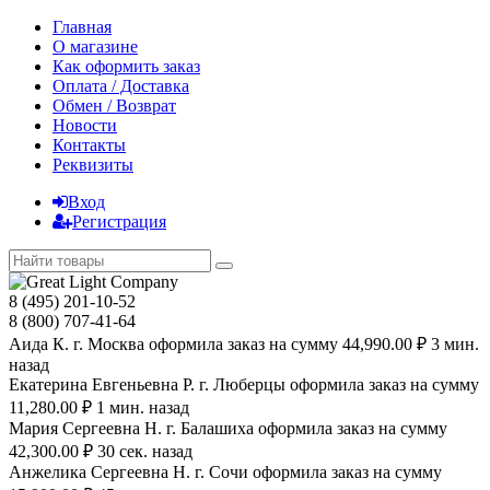
Главная
О магазине
Как оформить заказ
Оплата / Доставка
Обмен / Возврат
Новости
Контакты
Реквизиты
Вход
Регистрация
8 (495) 201-10-52
8 (800) 707-41-64
Аида К. г. Москва оформила заказ на сумму 44,990.00 ₽ 3 мин.
назад
Екатерина Евгеньевна Р. г. Люберцы оформила заказ на сумму
11,280.00 ₽ 1 мин. назад
Мария Сергеевна H. г. Балашиха оформила заказ на сумму
42,300.00 ₽ 30 сек. назад
Анжелика Сергеевна Н. г. Сочи оформила заказ на сумму