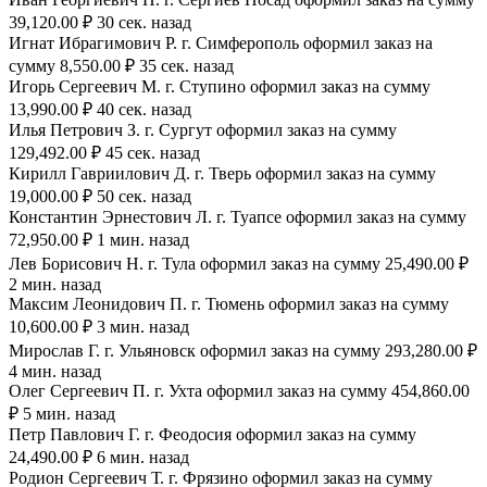
39,120.00 ₽ 30 сек. назад
Игнат Ибрагимович Р. г. Симферополь оформил заказ на
сумму 8,550.00 ₽ 35 сек. назад
Игорь Сергеевич М. г. Ступино оформил заказ на сумму
13,990.00 ₽ 40 сек. назад
Илья Петрович З. г. Сургут оформил заказ на сумму
129,492.00 ₽ 45 сек. назад
Кирилл Гавриилович Д. г. Тверь оформил заказ на сумму
19,000.00 ₽ 50 сек. назад
Константин Эрнестович Л. г. Туапсе оформил заказ на сумму
72,950.00 ₽ 1 мин. назад
Лев Борисович Н. г. Тула оформил заказ на сумму 25,490.00 ₽
2 мин. назад
Максим Леонидович П. г. Тюмень оформил заказ на сумму
10,600.00 ₽ 3 мин. назад
Мирослав Г. г. Ульяновск оформил заказ на сумму 293,280.00 ₽
4 мин. назад
Олег Сергеевич П. г. Ухта оформил заказ на сумму 454,860.00
₽ 5 мин. назад
Петр Павлович Г. г. Феодосия оформил заказ на сумму
24,490.00 ₽ 6 мин. назад
Родион Сергеевич Т. г. Фрязино оформил заказ на сумму