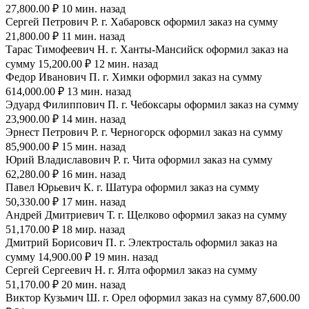
27,800.00 ₽ 10 мин. назад
Сергей Петрович Р. г. Хабаровск оформил заказ на сумму
21,800.00 ₽ 11 мин. назад
Тарас Тимофеевич Н. г. Ханты-Мансийск оформил заказ на
сумму 15,200.00 ₽ 12 мин. назад
Федор Иванович П. г. Химки оформил заказ на сумму
614,000.00 ₽ 13 мин. назад
Эдуард Филиппович П. г. Чебоксары оформил заказ на сумму
23,900.00 ₽ 14 мин. назад
Эрнест Петрович Р. г. Черногорск оформил заказ на сумму
85,900.00 ₽ 15 мин. назад
Юрий Владиславович Р. г. Чита оформил заказ на сумму
62,280.00 ₽ 16 мин. назад
Павел Юрьевич К. г. Шатура оформил заказ на сумму
50,330.00 ₽ 17 мин. назад
Андрей Дмитриевич Т. г. Щелково оформил заказ на сумму
51,170.00 ₽ 18 мир. назад
Дмитрий Борисович П. г. Электросталь оформил заказ на
сумму 14,900.00 ₽ 19 мин. назад
Сергей Сергеевич Н. г. Ялта оформил заказ на сумму
51,170.00 ₽ 20 мин. назад
Виктор Кузьмич Ш. г. Орел оформил заказ на сумму 87,600.00