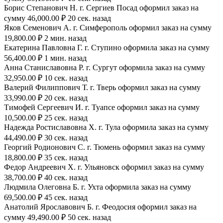
Борис Степанович Н. г. Сергиев Посад оформил заказ на
сумму 46,000.00 ₽ 20 сек. назад
Яков Семенович А. г. Симферополь оформил заказ на сумму
19,800.00 ₽ 2 мин. назад
Екатерина Павловна Г. г. Ступино оформила заказ на сумму
56,400.00 ₽ 1 мин. назад
Анна Станиславовна Р. г. Сургут оформила заказ на сумму
32,950.00 ₽ 10 сек. назад
Валерий Филиппович Т. г. Тверь оформил заказ на сумму
33,990.00 ₽ 20 сек. назад
Тимофей Сергеевич И. г. Туапсе оформил заказ на сумму
10,500.00 ₽ 25 сек. назад
Надежда Ростиславовна Х. г. Тула оформила заказ на сумму
44,490.00 ₽ 30 сек. назад
Георгий Родионович С. г. Тюмень оформил заказ на сумму
18,800.00 ₽ 35 сек. назад
Федор Андреевич Х. г. Ульяновск оформил заказ на сумму
38,700.00 ₽ 40 сек. назад
Людмила Олеговна Б. г. Ухта оформила заказ на сумму
69,500.00 ₽ 45 сек. назад
Анатолий Ярославович Б. г. Феодосия оформил заказ на
сумму 49,490.00 ₽ 50 сек. назад