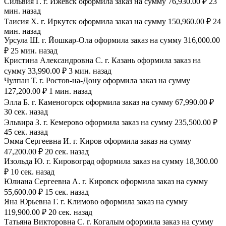
Сильвия Г. г. Ижевск оформила заказ на сумму 76,930.00 ₽ 23
мин. назад
Таисия Х. г. Иркутск оформила заказ на сумму 150,960.00 ₽ 24
мин. назад
Урсула Ш. г. Йошкар-Ола оформила заказ на сумму 316,000.00
₽ 25 мин. назад
Кристина Александровна С. г. Казань оформила заказ на
сумму 33,990.00 ₽ 3 мин. назад
Чулпан Т. г. Ростов-на-Дону оформила заказ на сумму
127,200.00 ₽ 1 мин. назад
Элла Б. г. Каменогорск оформила заказ на сумму 67,990.00 ₽
30 сек. назад
Эльвира З. г. Кемерово оформила заказ на сумму 235,500.00 ₽
45 сек. назад
Эмма Сергеевна И. г. Киров оформила заказ на сумму
47,200.00 ₽ 20 сек. назад
Изольда Ю. г. Кировоград оформила заказ на сумму 18,300.00
₽ 10 сек. назад
Юлиана Сергеевна А. г. Кировск оформила заказ на сумму
55,600.00 ₽ 15 сек. назад
Яна Юрьевна Г. г. Климово оформила заказ на сумму
119,900.00 ₽ 20 сек. назад
Татьяна Викторовна С. г. Когалым оформила заказ на сумму