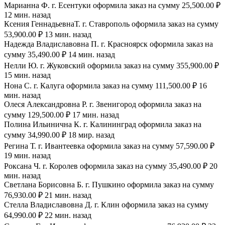
Марианна Ф. г. Есентуки оформила заказ на сумму 25,500.00 ₽
12 мин. назад
Ксения ГеннадьевнаТ. г. Ставрополь оформила заказ на сумму
53,900.00 ₽ 13 мин. назад
Надежда Владиславовна П. г. Красноярск оформила заказ на
сумму 35,490.00 ₽ 14 мин. назад
Нелли Ю. г. Жуковский оформила заказ на сумму 355,900.00 ₽
15 мин. назад
Нона С. г. Калуга оформила заказ на сумму 111,500.00 ₽ 16
мин. назад
Олеся Александровна Р. г. Звенигород оформила заказ на
сумму 129,500.00 ₽ 17 мин. назад
Полина Ильинична К. г. Калининград оформила заказ на
сумму 34,990.00 ₽ 18 мир. назад
Регина Т. г. Ивантеевка оформила заказ на сумму 57,590.00 ₽
19 мин. назад
Роксана Ч. г. Королев оформила заказ на сумму 35,490.00 ₽ 20
мин. назад
Светлана Борисовна Б. г. Пушкино оформила заказ на сумму
76,930.00 ₽ 21 мин. назад
Стелла Владиславовна Д. г. Клин оформила заказ на сумму
64,990.00 ₽ 22 мин. назад