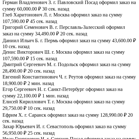
Герман Владленович З. г. Павловский Посад оформил заказ на
сумму 60,000.00 ₽ 30 сек. назад
Глеб Харитонович Л. г. Москва оформил заказ на сумму
107,590.00 ₽ 45 сек. назад
Григорий Семенович В. г. Перславль-Залесский оформил
заказ на сумму 34,490.00 ₽ 20 сек. назад
Даниил Ильич Б. г. Пермь оформил заказ на сумму 43,600.00 ₽
10 сек. назад
Денис Викторович Ш. г. Москва оформил заказ на сумму
107,590.00 ₽ 15 сек. назад
Дмитрий Сергеевич М. г. Подольск оформил заказ на сумму
28,490.00 ₽ 20 сек. назад
Евгений Константинович Ч. г. Реутов оформил заказ на сумму
18,900.00 ₽ 2 мин. назад
Егор Сергеевич Н. г. Санкт-Петербург оформил заказ на
сумму 22,100.00 ₽ 1 мин. назад
Елисей Кириллович Т. г. Москва оформил заказ на сумму
29,750.00 ₽ 10 сек. назад
Ефрим Х. г. Саранск оформил заказ на сумму 128,990.00 ₽ 20
сек. назад
Захар Юрьевич И. г. Севастополь оформил заказ на сумму
56,950.00 ₽ 25 сек. назад
Иван Георгиевич Н. г. Сергиев Посад оформил заказ на сумму