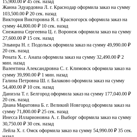
15,900.00 ₽ 45 сек. назад
Жанна Эдуардовна Л. г. Краснодар оформила заказ на сумму
103,500.00 ₽ 20 сек. назад
Виктория Викторовна Я. г. Красногорск оформила заказ на
сумму 44,800.00 ₽ 10 сек. назад
Снежанна Сергеевна Ц. г. Воронеж оформила заказ на сумму
27,600.00 ₽ 15 сек. назад
Эльвира Н. г. Подольск оформила заказ на сумму 49,990.00 ₽
20 сек. назад
Рената Х. г. Анапа оформила заказ на сумму 32,490.00 ₽ 2
мин. назад
Валентина Александровна С. г. Климовск оформила заказ на
сумму 39,990.00 ₽ 1 мин. назад
Галина Петровна Ш. г. Балаково оформила заказ на сумму
54,400.00 ₽ 10 сек. назад
Даниэла Т. г. Белгород оформила заказ на сумму 177,040.00 ₽
20 сек. назад
Диана Маратовна Б. г. Великий Новгород оформила заказ на
сумму 71,800.00 ₽ 25 сек. назад
Инесса Илларионовна А. г. Выборг оформила заказ на сумму
30,750.00 ₽ 30 сек. назад
Лейла Х. г. Омск оформила заказ на сумму 54,990.00 ₽ 35 сек.
назад