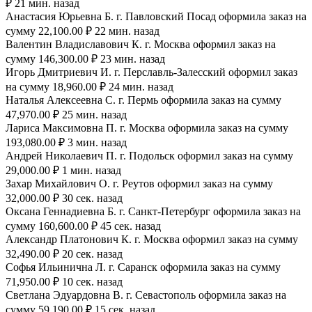
₽ 21 мин. назад
Анастасия Юрьевна Б. г. Павловский Посад оформила заказ на
сумму 22,100.00 ₽ 22 мин. назад
Валентин Владиславович К. г. Москва оформил заказ на
сумму 146,300.00 ₽ 23 мин. назад
Игорь Дмитриевич И. г. Перславль-Залесский оформил заказ
на сумму 18,960.00 ₽ 24 мин. назад
Наталья Алексеевна С. г. Пермь оформила заказ на сумму
47,970.00 ₽ 25 мин. назад
Лариса Максимовна П. г. Москва оформила заказ на сумму
193,080.00 ₽ 3 мин. назад
Андрей Николаевич П. г. Подольск оформил заказ на сумму
29,000.00 ₽ 1 мин. назад
Захар Михайлович О. г. Реутов оформил заказ на сумму
32,000.00 ₽ 30 сек. назад
Оксана Геннадиевна Б. г. Санкт-Петербург оформила заказ на
сумму 160,600.00 ₽ 45 сек. назад
Александр Платонович К. г. Москва оформил заказ на сумму
32,490.00 ₽ 20 сек. назад
Софья Ильинична Л. г. Саранск оформила заказ на сумму
71,950.00 ₽ 10 сек. назад
Светлана Эдуардовна В. г. Севастополь оформила заказ на
сумму 59,190.00 ₽ 15 сек. назад