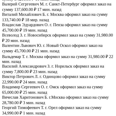
Валерий Сегргеевич М. г. Санкт-Петербург оформил заказ на
сумму 137,600.00 ₽ 17 мин. назад
Виталий Михайлович Б. г. Москва оформил заказ на сумму
133,740.00 ₽ 18 мир. назад
Владислав Эдуардович О. г. Пенза оформил заказ на сумму
45,700.00 ₽ 19 мин. назад
Всеволод З. г. Новосибирск оформил заказ на сумму 31,980.00
₽ 20 мин. назад
Валентин Львович Ю. г. Новый Оскол оформил заказ на
сумму 45,700.00 ₽ 21 мин. назад
Вальдемар Т. г. Москва оформил заказ на сумму 31,980.00 ₽ 22
мин. назад
Василий Александрович З. г. Норильск оформил заказ на
сумму 7,800.00 ₽ 23 мин. назад
Виктор Петрович Л. г. Одинцово оформил заказ на сумму
22,990.00 ₽ 24 мин. назад
Владимир Сергеевич О. г. Омск оформил заказ на сумму
65,000.00 ₽ 25 мин. назад
Вячеслав Харитонович Б. г.Москва оформил заказ на сумму
28,780.00 ₽ 3 мин. назад
Георгий Тимофеевич Т. г. Орел оформил заказ на сумму
34,990.00 ₽ 1 мин. назад