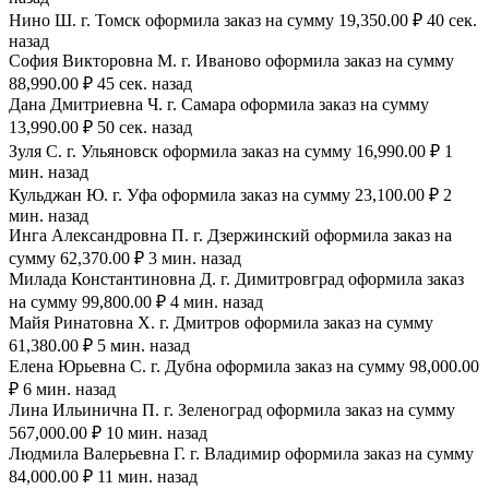
Нино Ш. г. Томск оформила заказ на сумму 19,350.00 ₽ 40 сек.
назад
София Викторовна М. г. Иваново оформила заказ на сумму
88,990.00 ₽ 45 сек. назад
Дана Дмитриевна Ч. г. Самара оформила заказ на сумму
13,990.00 ₽ 50 сек. назад
Зуля С. г. Ульяновск оформила заказ на сумму 16,990.00 ₽ 1
мин. назад
Кульджан Ю. г. Уфа оформила заказ на сумму 23,100.00 ₽ 2
мин. назад
Инга Александровна П. г. Дзержинский оформила заказ на
сумму 62,370.00 ₽ 3 мин. назад
Милада Константиновна Д. г. Димитровград оформила заказ
на сумму 99,800.00 ₽ 4 мин. назад
Майя Ринатовна Х. г. Дмитров оформила заказ на сумму
61,380.00 ₽ 5 мин. назад
Елена Юрьевна С. г. Дубна оформила заказ на сумму 98,000.00
₽ 6 мин. назад
Лина Ильинична П. г. Зеленоград оформила заказ на сумму
567,000.00 ₽ 10 мин. назад
Людмила Валерьевна Г. г. Владимир оформила заказ на сумму
84,000.00 ₽ 11 мин. назад