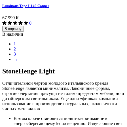
Luminous Tape L140 Copper
67 999
₽
0
В корзину
В наличии
1
2
3
→
StoneHenge Light
Отличительной чертой молодого итальянского бренда
StoneHenge является минимализм. Лаконичные формы,
строгие очертания присущи не только предметам мебели, но и
дизайнерским светильникам. Еще одна «фишка» компании –
использование в производстве натуральных, экологически
чистых материалов.
В этом ключе становится понятным внимание к
энергосберегающему led-освещению. Излучающие свет