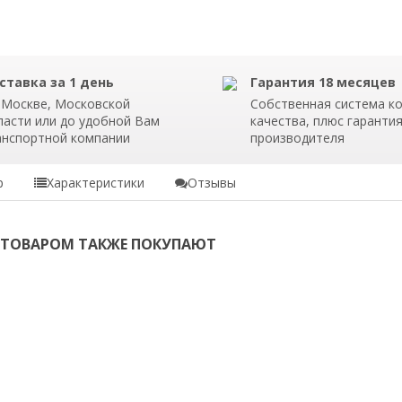
ставка за 1 день
Гарантия 18 месяцев
 Москве, Московской
Собственная система к
ласти или до удобной Вам
качества, плюс гаранти
анспортной компании
производителя
р
Характеристики
Отзывы
 ТОВАРОМ ТАКЖЕ ПОКУПАЮТ