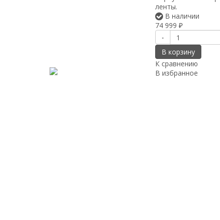
ленты.
В наличии
74 999
₽
-
В корзину
К сравнению
В избранное