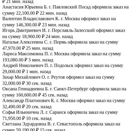
₽ 21 мин. назад
Анастасия Юрьевна Б. г. Павловский Посад оформила заказ на
сумму 22,100.00 ₽ 22 мин. назад
Валентин Владиславович К. г. Москва оформил заказ на
сумму 146,300.00 ₽ 23 мин. назад
Игорь Дмитриевич И. г. Перславль-Залесский оформил заказ
на сумму 18,960.00 ₽ 24 мин. назад
Наталья Алексеевна С. г. Пермь оформила заказ на сумму
47,970.00 ₽ 25 мин. назад
Лариса Максимовна П. г. Москва оформила заказ на сумму
193,080.00 ₽ 3 мин. назад
Андрей Николаевич П. г. Подольск оформил заказ на сумму
29,000.00 ₽ 1 мин. назад
Захар Михайлович О. г. Реутов оформил заказ на сумму
32,000.00 ₽ 30 сек. назад
Оксана Геннадиевна Б. г. Санкт-Петербург оформила заказ на
сумму 160,600.00 ₽ 45 сек. назад
Александр Платонович К. г. Москва оформил заказ на сумму
32,490.00 ₽ 20 сек. назад
Софья Ильинична Л. г. Саранск оформила заказ на сумму
71,950.00 ₽ 10 сек. назад
Светлана Эдуардовна В. г. Севастополь оформила заказ на
сумму 59,190.00 ₽ 15 сек. назад