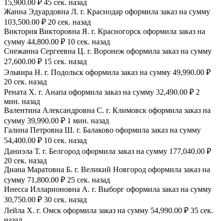
15,900.00 ₽ 45 сек. назад
Жанна Эдуардовна Л. г. Краснодар оформила заказ на сумму
103,500.00 ₽ 20 сек. назад
Виктория Викторовна Я. г. Красногорск оформила заказ на
сумму 44,800.00 ₽ 10 сек. назад
Снежанна Сергеевна Ц. г. Воронеж оформила заказ на сумму
27,600.00 ₽ 15 сек. назад
Эльвира Н. г. Подольск оформила заказ на сумму 49,990.00 ₽
20 сек. назад
Рената Х. г. Анапа оформила заказ на сумму 32,490.00 ₽ 2
мин. назад
Валентина Александровна С. г. Климовск оформила заказ на
сумму 39,990.00 ₽ 1 мин. назад
Галина Петровна Ш. г. Балаково оформила заказ на сумму
54,400.00 ₽ 10 сек. назад
Даниэла Т. г. Белгород оформила заказ на сумму 177,040.00 ₽
20 сек. назад
Диана Маратовна Б. г. Великий Новгород оформила заказ на
сумму 71,800.00 ₽ 25 сек. назад
Инесса Илларионовна А. г. Выборг оформила заказ на сумму
30,750.00 ₽ 30 сек. назад
Лейла Х. г. Омск оформила заказ на сумму 54,990.00 ₽ 35 сек.
назад