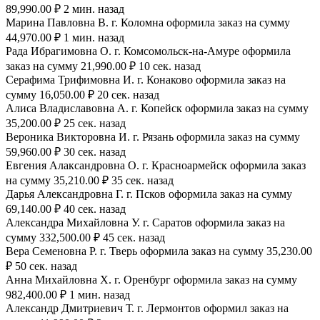
89,990.00 ₽ 2 мин. назад
Марина Павловна В. г. Коломна оформила заказ на сумму
44,970.00 ₽ 1 мин. назад
Рада Ибрагимовна О. г. Комсомольск-на-Амуре оформила
заказ на сумму 21,990.00 ₽ 10 сек. назад
Серафима Трифимовна И. г. Конаково оформила заказ на
сумму 16,050.00 ₽ 20 сек. назад
Алиса Владиславовна А. г. Копейск оформила заказ на сумму
35,200.00 ₽ 25 сек. назад
Вероника Викторовна И. г. Рязань оформила заказ на сумму
59,960.00 ₽ 30 сек. назад
Евгения Алаксандровна О. г. Красноармейск оформила заказ
на сумму 35,210.00 ₽ 35 сек. назад
Дарья Александровна Г. г. Псков оформила заказ на сумму
69,140.00 ₽ 40 сек. назад
Александра Михайловна У. г. Саратов оформила заказ на
сумму 332,500.00 ₽ 45 сек. назад
Вера Семеновна Р. г. Тверь оформила заказ на сумму 35,230.00
₽ 50 сек. назад
Анна Михайловна Х. г. Оренбург оформила заказ на сумму
982,400.00 ₽ 1 мин. назад
Александр Дмитриевич Т. г. Лермонтов оформил заказ на