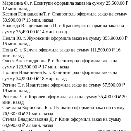
Марианна Ф. г. Есентуки оформила заказ на сумму 25,500.00 ₽
12 мин. назад
Ксения ГеннадьевнаТ. г. Ставрополь оформила заказ на сумму
53,900.00 ₽ 13 мин. назад
Надежда Владиславовна П. г. Красноярск оформила заказ на
сумму 35,490.00 ₽ 14 мин. назад
Нелли Ю. г. Жуковский оформила заказ на сумму 355,900.00 ₽
15 мин. назад
Нона С. г. Калуга оформила заказ на сумму 111,500.00 ₽ 16
мин. назад
Олеся Александровна Р. г. Звенигород оформила заказ на
сумму 129,500.00 ₽ 17 мин. назад
Полина Ильинична К. г. Калининград оформила заказ на
сумму 34,990.00 ₽ 18 мир. назад
Регина Т. г. Ивантеевка оформила заказ на сумму 57,590.00 ₽
19 мин. назад
Роксана Ч. г. Королев оформила заказ на сумму 35,490.00 ₽ 20
мин. назад
Светлана Борисовна Б. г. Пушкино оформила заказ на сумму
76,930.00 ₽ 21 мин. назад
Стелла Владиславовна Д. г. Клин оформила заказ на сумму
64,990.00 ₽ 22 мин. назад