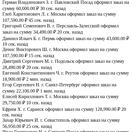
Герман Владленович З. г. Павловский Посад оформил заказ на
сумму 60,000.00 ₽ 30 сек. назад
Глеб Харитонович Л. г. Москва оформил заказ на сумму
107,590.00 ₽ 45 сек. назад
Григорий Семенович В. г. Перславль-Залесский оформил
заказ на сумму 34,490.00 ₽ 20 сек. назад
Даниил Ильич Б. г. Пермь оформил заказ на сумму 43,600.00 ₽
10 сек. назад
Денис Викторович Ш. г. Москва оформил заказ на сумму
107,590.00 ₽ 15 сек. назад
Дмитрий Сергеевич М. г. Подольск оформил заказ на сумму
28,490.00 ₽ 20 сек. назад
Евгений Константинович Ч. г. Реутов оформил заказ на сумму
18,900.00 ₽ 2 мин. назад
Егор Сергеевич Н. г. Санкт-Петербург оформил заказ на
сумму 22,100.00 ₽ 1 мин. назад
Елисей Кириллович Т. г. Москва оформил заказ на сумму
29,750.00 ₽ 10 сек. назад
Ефрим Х. г. Саранск оформил заказ на сумму 128,990.00 ₽ 20
сек. назад
Захар Юрьевич И. г. Севастополь оформил заказ на сумму
56,950.00 ₽ 25 сек. назад
Иван Георгиевич Н. г. Сергиев Посад оформил заказ на сумму