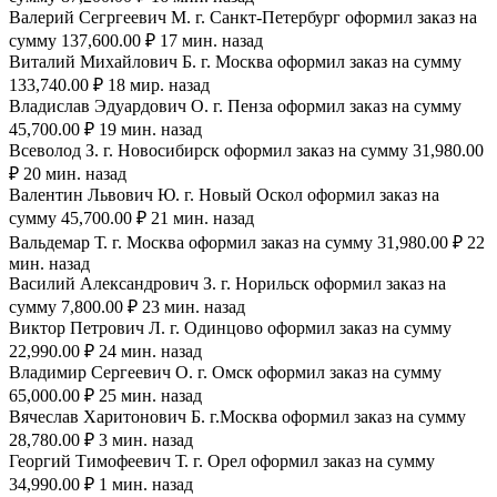
Валерий Сегргеевич М. г. Санкт-Петербург оформил заказ на
сумму 137,600.00 ₽ 17 мин. назад
Виталий Михайлович Б. г. Москва оформил заказ на сумму
133,740.00 ₽ 18 мир. назад
Владислав Эдуардович О. г. Пенза оформил заказ на сумму
45,700.00 ₽ 19 мин. назад
Всеволод З. г. Новосибирск оформил заказ на сумму 31,980.00
₽ 20 мин. назад
Валентин Львович Ю. г. Новый Оскол оформил заказ на
сумму 45,700.00 ₽ 21 мин. назад
Вальдемар Т. г. Москва оформил заказ на сумму 31,980.00 ₽ 22
мин. назад
Василий Александрович З. г. Норильск оформил заказ на
сумму 7,800.00 ₽ 23 мин. назад
Виктор Петрович Л. г. Одинцово оформил заказ на сумму
22,990.00 ₽ 24 мин. назад
Владимир Сергеевич О. г. Омск оформил заказ на сумму
65,000.00 ₽ 25 мин. назад
Вячеслав Харитонович Б. г.Москва оформил заказ на сумму
28,780.00 ₽ 3 мин. назад
Георгий Тимофеевич Т. г. Орел оформил заказ на сумму
34,990.00 ₽ 1 мин. назад