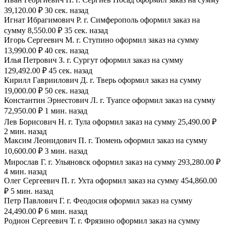
39,120.00 ₽ 30 сек. назад
Игнат Ибрагимович Р. г. Симферополь оформил заказ на
сумму 8,550.00 ₽ 35 сек. назад
Игорь Сергеевич М. г. Ступино оформил заказ на сумму
13,990.00 ₽ 40 сек. назад
Илья Петрович З. г. Сургут оформил заказ на сумму
129,492.00 ₽ 45 сек. назад
Кирилл Гавриилович Д. г. Тверь оформил заказ на сумму
19,000.00 ₽ 50 сек. назад
Константин Эрнестович Л. г. Туапсе оформил заказ на сумму
72,950.00 ₽ 1 мин. назад
Лев Борисович Н. г. Тула оформил заказ на сумму 25,490.00 ₽
2 мин. назад
Максим Леонидович П. г. Тюмень оформил заказ на сумму
10,600.00 ₽ 3 мин. назад
Мирослав Г. г. Ульяновск оформил заказ на сумму 293,280.00 ₽
4 мин. назад
Олег Сергеевич П. г. Ухта оформил заказ на сумму 454,860.00
₽ 5 мин. назад
Петр Павлович Г. г. Феодосия оформил заказ на сумму
24,490.00 ₽ 6 мин. назад
Родион Сергеевич Т. г. Фрязино оформил заказ на сумму