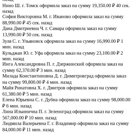
Нино Ш. г. Томск оформила заказ на сумму 19,350.00 ₽ 40 сек.
назад
София Викторовна М. г. Иваново оформила заказ на сумму
88,990.00 ₽ 45 сек. назад
Дана Дмитриевна Ч. г. Самара оформила заказ на сумму
13,990.00 ₽ 50 сек. назад
Зуля С. г. Ульяновск оформила заказ на сумму 16,990.00 ₽ 1
мин. назад
Кульджан Ю. г. Уфа оформила заказ на сумму 23,100.00 ₽ 2
мин. назад
Инга Александровна П. г. Дзержинский оформила заказ на
сумму 62,370.00 ₽ 3 мин. назад
Милада Константиновна Д. г. Димитровград оформила заказ
на сумму 99,800.00 ₽ 4 мин. назад
Майя Ринатовна Х. г. Дмитров оформила заказ на сумму
61,380.00 ₽ 5 мин. назад
Елена Юрьевна С. г. Дубна оформила заказ на сумму 98,000.00
₽ 6 мин. назад
Лина Ильинична П. г. Зеленоград оформила заказ на сумму
567,000.00 ₽ 10 мин. назад
Людмила Валерьевна Г. г. Владимир оформила заказ на сумму
84,000.00 ₽ 11 мин. назад