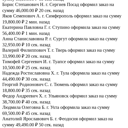
Борис Степанович Н. г. Сергиев Посад оформил заказ на
сумму 46,000.00 ₽ 20 сек. назад
Яков Семенович А. г. Симферополь оформил заказ на сумму
19,800.00 ₽ 2 мин. назад
Екатерина Павловна Г. г. Ступино оформила заказ на сумму
56,400.00 ₽ 1 мин. назад
Анна Станиславовна Р. г. Сургут оформила заказ на сумму
32,950.00 ₽ 10 сек. назад
Валерий Филиппович Т. г. Тверь оформил заказ на сумму
33,990.00 ₽ 20 сек. назад
Тимофей Сергеевич И. г. Туапсе оформил заказ на сумму
10,500.00 ₽ 25 сек. назад
Надежда Ростиславовна Х. г. Тула оформила заказ на сумму
44,490.00 ₽ 30 сек. назад
Георгий Родионович С. г. Тюмень оформил заказ на сумму
18,800.00 ₽ 35 сек. назад
Федор Андреевич Х. г. Ульяновск оформил заказ на сумму
38,700.00 ₽ 40 сек. назад
Людмила Олеговна Б. г. Ухта оформила заказ на сумму
69,500.00 ₽ 45 сек. назад
Анатолий Ярославович Б. г. Феодосия оформил заказ на
сумму 49,490.00 ₽ 50 сек. назад