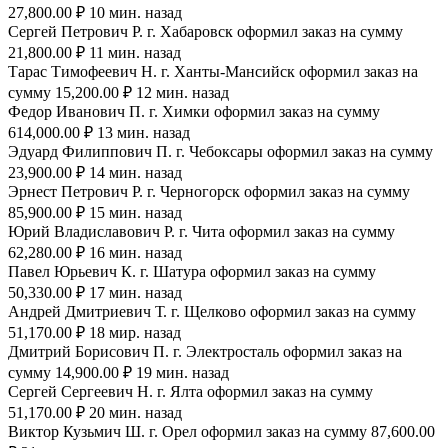
27,800.00 ₽ 10 мин. назад
Сергей Петрович Р. г. Хабаровск оформил заказ на сумму
21,800.00 ₽ 11 мин. назад
Тарас Тимофеевич Н. г. Ханты-Мансийск оформил заказ на
сумму 15,200.00 ₽ 12 мин. назад
Федор Иванович П. г. Химки оформил заказ на сумму
614,000.00 ₽ 13 мин. назад
Эдуард Филиппович П. г. Чебоксары оформил заказ на сумму
23,900.00 ₽ 14 мин. назад
Эрнест Петрович Р. г. Черногорск оформил заказ на сумму
85,900.00 ₽ 15 мин. назад
Юрий Владиславович Р. г. Чита оформил заказ на сумму
62,280.00 ₽ 16 мин. назад
Павел Юрьевич К. г. Шатура оформил заказ на сумму
50,330.00 ₽ 17 мин. назад
Андрей Дмитриевич Т. г. Щелково оформил заказ на сумму
51,170.00 ₽ 18 мир. назад
Дмитрий Борисович П. г. Электросталь оформил заказ на
сумму 14,900.00 ₽ 19 мин. назад
Сергей Сергеевич Н. г. Ялта оформил заказ на сумму
51,170.00 ₽ 20 мин. назад
Виктор Кузьмич Ш. г. Орел оформил заказ на сумму 87,600.00