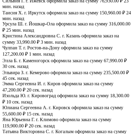
Сильвия Г. г. Ижевск оформила заказ на сумму 76,930.00 ₽ 23
мин. назад
Таисия Х. г. Иркутск оформила заказ на сумму 150,960.00 ₽ 24
мин. назад
Урсула Ш. г. Йошкар-Ола оформила заказ на сумму 316,000.00
₽ 25 мин. назад
Кристина Александровна С. г. Казань оформила заказ на
сумму 33,990.00 ₽ 3 мин. назад
Чулпан Т. г. Ростов-на-Дону оформила заказ на сумму
127,200.00 ₽ 1 мин. назад
Элла Б. г. Каменогорск оформила заказ на сумму 67,990.00 ₽
30 сек. назад
Эльвира З. г. Кемерово оформила заказ на сумму 235,500.00 ₽
45 сек. назад
Эмма Сергеевна И. г. Киров оформила заказ на сумму
47,200.00 ₽ 20 сек. назад
Изольда Ю. г. Кировоград оформила заказ на сумму 18,300.00
₽ 10 сек. назад
Юлиана Сергеевна А. г. Кировск оформила заказ на сумму
55,600.00 ₽ 15 сек. назад
Яна Юрьевна Г. г. Климово оформила заказ на сумму
119,900.00 ₽ 20 сек. назад
Татьяна Викторовна С. г. Когалым оформила заказ на сумму