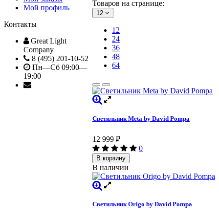
Товаров на странице:
Мой профиль
12
Контакты
12
24
Great Light
36
Company
48
8 (495) 201-10-52
64
Пн—Сб 09:00—
19:00
Светильник Meta by David Pompa
12 999
₽
0
В корзину
В наличии
Светильник Origo by David Pompa