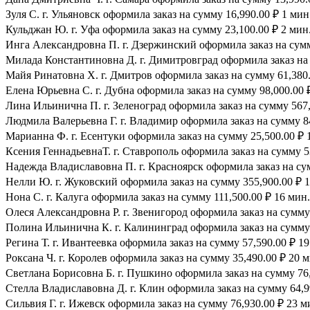
Зуля С. г. Ульяновск оформила заказ на сумму 16,990.00 ₽ 1 мин
Кульджан Ю. г. Уфа оформила заказ на сумму 23,100.00 ₽ 2 мин.
Инга Александровна П. г. Дзержинский оформила заказ на сумму
Милада Константиновна Д. г. Димитровград оформила заказ на 
Майя Ринатовна Х. г. Дмитров оформила заказ на сумму 61,380.
Елена Юрьевна С. г. Дубна оформила заказ на сумму 98,000.00 ₽
Лина Ильинична П. г. Зеленоград оформила заказ на сумму 567,
Людмила Валерьевна Г. г. Владимир оформила заказ на сумму 84
Марианна Ф. г. Есентуки оформила заказ на сумму 25,500.00 ₽ 
Ксения ГеннадьевнаТ. г. Ставрополь оформила заказ на сумму 53
Надежда Владиславовна П. г. Красноярск оформила заказ на сум
Нелли Ю. г. Жуковский оформила заказ на сумму 355,900.00 ₽ 1
Нона С. г. Калуга оформила заказ на сумму 111,500.00 ₽ 16 мин.
Олеся Александровна Р. г. Звенигород оформила заказ на сумму 
Полина Ильинична К. г. Калининград оформила заказ на сумму 
Регина Т. г. Ивантеевка оформила заказ на сумму 57,590.00 ₽ 19
Роксана Ч. г. Королев оформила заказ на сумму 35,490.00 ₽ 20 м
Светлана Борисовна Б. г. Пушкино оформила заказ на сумму 76,
Стелла Владиславовна Д. г. Клин оформила заказ на сумму 64,9
Сильвия Г. г. Ижевск оформила заказ на сумму 76,930.00 ₽ 23 м