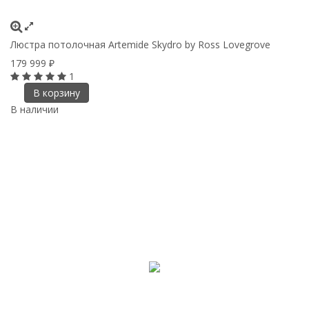
Люстра потолочная Artemide Skydro by Ross Lovegrove
179 999
₽
1
В корзину
В наличии