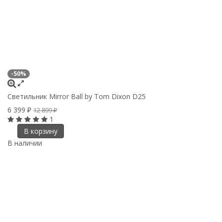
-50%
Светильник Mirror Ball by Tom Dixon D25
6 399
₽
12 899
₽
1
В корзину
В наличии