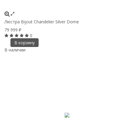
Люстра Bijout Chandelier Silver Dome
79 999
₽
0
В корзину
В наличии