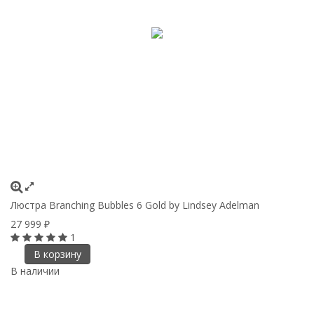
Люстра Branching Bubbles 6 Gold by Lindsey Adelman
27 999
₽
1
В корзину
В наличии