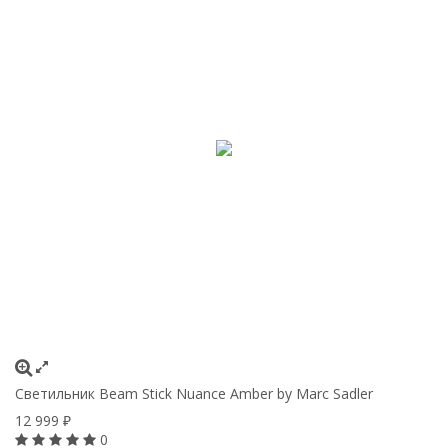
Светильник Beam Stick Nuance Amber by Marc Sadler
12 999
₽
0