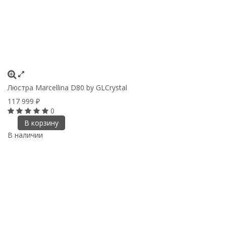
Люстра Marcellina D80 by GLCrystal
117 999
₽
0
В корзину
В наличии