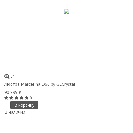
Люстра Marcellina D60 by GLCrystal
90 999
₽
0
В корзину
В наличии