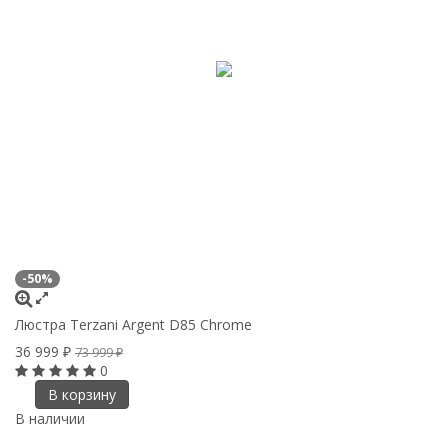
-50%
Люстра Terzani Argent D85 Chrome
36 999
₽
73 999
₽
0
В корзину
В наличии