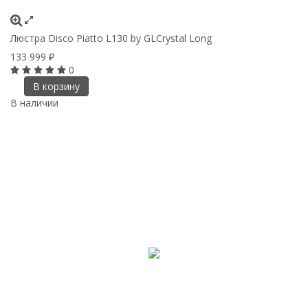
Люстра Disco Piatto L130 by GLCrystal Long
133 999
₽
0
В корзину
В наличии