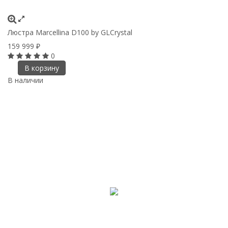
Люстра Marcellina D100 by GLCrystal
159 999
₽
0
В корзину
В наличии