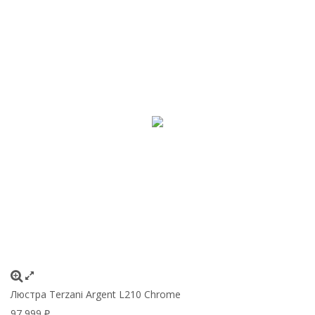
Люстра Terzani Argent L210 Chrome
97 999
₽