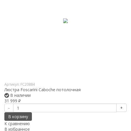
Артикул:
FC20884
Люстра Foscarini Caboche потолочная
В наличии
31 999
₽
-
+
В корзину
К сравнению
В избранное