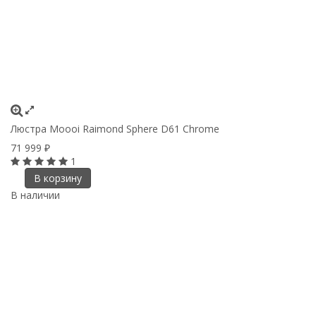
Люстра Moooi Raimond Sphere D61 Chrome
71 999
₽
1
В корзину
В наличии