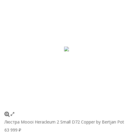
Люстра Moooi Heracleum 2 Small D72 Copper by Bertjan Pot
63 999
₽