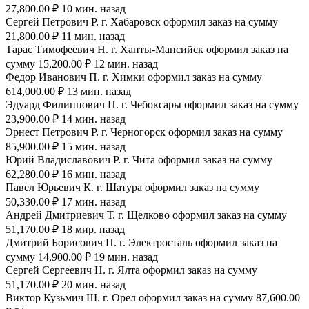
27,800.00 ₽ 10 мин. назад
Сергей Петрович Р. г. Хабаровск оформил заказ на сумму
21,800.00 ₽ 11 мин. назад
Тарас Тимофеевич Н. г. Ханты-Мансийск оформил заказ на
сумму 15,200.00 ₽ 12 мин. назад
Федор Иванович П. г. Химки оформил заказ на сумму
614,000.00 ₽ 13 мин. назад
Эдуард Филиппович П. г. Чебоксары оформил заказ на сумму
23,900.00 ₽ 14 мин. назад
Эрнест Петрович Р. г. Черногорск оформил заказ на сумму
85,900.00 ₽ 15 мин. назад
Юрий Владиславович Р. г. Чита оформил заказ на сумму
62,280.00 ₽ 16 мин. назад
Павел Юрьевич К. г. Шатура оформил заказ на сумму
50,330.00 ₽ 17 мин. назад
Андрей Дмитриевич Т. г. Щелково оформил заказ на сумму
51,170.00 ₽ 18 мир. назад
Дмитрий Борисович П. г. Электросталь оформил заказ на
сумму 14,900.00 ₽ 19 мин. назад
Сергей Сергеевич Н. г. Ялта оформил заказ на сумму
51,170.00 ₽ 20 мин. назад
Виктор Кузьмич Ш. г. Орел оформил заказ на сумму 87,600.00