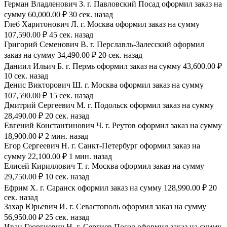
Герман Владленович З. г. Павловский Посад оформил заказ на
сумму 60,000.00 ₽ 30 сек. назад
Глеб Харитонович Л. г. Москва оформил заказ на сумму
107,590.00 ₽ 45 сек. назад
Григорий Семенович В. г. Перславль-Залесский оформил
заказ на сумму 34,490.00 ₽ 20 сек. назад
Даниил Ильич Б. г. Пермь оформил заказ на сумму 43,600.00 ₽
10 сек. назад
Денис Викторович Ш. г. Москва оформил заказ на сумму
107,590.00 ₽ 15 сек. назад
Дмитрий Сергеевич М. г. Подольск оформил заказ на сумму
28,490.00 ₽ 20 сек. назад
Евгений Константинович Ч. г. Реутов оформил заказ на сумму
18,900.00 ₽ 2 мин. назад
Егор Сергеевич Н. г. Санкт-Петербург оформил заказ на
сумму 22,100.00 ₽ 1 мин. назад
Елисей Кириллович Т. г. Москва оформил заказ на сумму
29,750.00 ₽ 10 сек. назад
Ефрим Х. г. Саранск оформил заказ на сумму 128,990.00 ₽ 20
сек. назад
Захар Юрьевич И. г. Севастополь оформил заказ на сумму
56,950.00 ₽ 25 сек. назад
Иван Георгиевич Н. г. Сергиев Посад оформил заказ на сумму