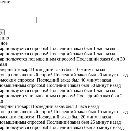
личии
ну
ению
нное
ар пользузется спросом! Последний заказ был 1 час назад
ар пользузется спросом! Последний заказ был 1 час назад
вар пользуется повышенным спросом! Последний заказ был 30
азад
лярный товар! Последний заказ был 10 минут назад
 товар повышенный спрос! Последний заказ был 20 минут назад
высоким спросом! Последний заказ был 40 минут назад
 повышенным спросом! Последний заказ был 50 минут назад
ар пользузется спросом! Последний заказ был 1 час назад
вар пользуется повышенным спросом! Последний заказ был 2
ад
лярный товар! Последний заказ был 3 часа назад
 товар повышенный спрос! Последний заказ был 15 минут назад
высоким спросом! Последний заказ был 20 минут назад
 повышенным спросом! Последний заказ был 25 минут назад
ар пользузется спросом! Последний заказ был 35 минут назад