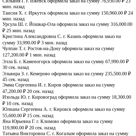
Сильвия Г. г. Ижевск оформила заказ на сумму 76,930.00 ₽ 23
мин. назад
Таисия Х. г. Иркутск оформила заказ на сумму 150,960.00 ₽ 24
мин. назад
Урсула Ш. г. Йошкар-Ола оформила заказ на сумму 316,000.00
₽ 25 мин. назад
Кристина Александровна С. г. Казань оформила заказ на
сумму 33,990.00 ₽ 3 мин. назад
Чулпан Т. г. Ростов-на-Дону оформила заказ на сумму
127,200.00 ₽ 1 мин. назад
Элла Б. г. Каменогорск оформила заказ на сумму 67,990.00 ₽
30 сек. назад
Эльвира З. г. Кемерово оформила заказ на сумму 235,500.00 ₽
45 сек. назад
Эмма Сергеевна И. г. Киров оформила заказ на сумму
47,200.00 ₽ 20 сек. назад
Изольда Ю. г. Кировоград оформила заказ на сумму 18,300.00
₽ 10 сек. назад
Юлиана Сергеевна А. г. Кировск оформила заказ на сумму
55,600.00 ₽ 15 сек. назад
Яна Юрьевна Г. г. Климово оформила заказ на сумму
119,900.00 ₽ 20 сек. назад
Татьяна Викторовна С. г. Когалым оформила заказ на сумму