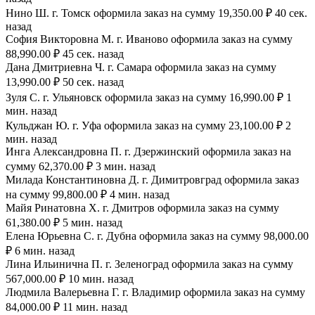
Нино Ш. г. Томск оформила заказ на сумму 19,350.00 ₽ 40 сек.
назад
София Викторовна М. г. Иваново оформила заказ на сумму
88,990.00 ₽ 45 сек. назад
Дана Дмитриевна Ч. г. Самара оформила заказ на сумму
13,990.00 ₽ 50 сек. назад
Зуля С. г. Ульяновск оформила заказ на сумму 16,990.00 ₽ 1
мин. назад
Кульджан Ю. г. Уфа оформила заказ на сумму 23,100.00 ₽ 2
мин. назад
Инга Александровна П. г. Дзержинский оформила заказ на
сумму 62,370.00 ₽ 3 мин. назад
Милада Константиновна Д. г. Димитровград оформила заказ
на сумму 99,800.00 ₽ 4 мин. назад
Майя Ринатовна Х. г. Дмитров оформила заказ на сумму
61,380.00 ₽ 5 мин. назад
Елена Юрьевна С. г. Дубна оформила заказ на сумму 98,000.00
₽ 6 мин. назад
Лина Ильинична П. г. Зеленоград оформила заказ на сумму
567,000.00 ₽ 10 мин. назад
Людмила Валерьевна Г. г. Владимир оформила заказ на сумму
84,000.00 ₽ 11 мин. назад