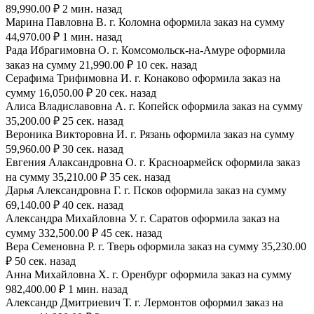
89,990.00 ₽ 2 мин. назад
Марина Павловна В. г. Коломна оформила заказ на сумму
44,970.00 ₽ 1 мин. назад
Рада Ибрагимовна О. г. Комсомольск-на-Амуре оформила
заказ на сумму 21,990.00 ₽ 10 сек. назад
Серафима Трифимовна И. г. Конаково оформила заказ на
сумму 16,050.00 ₽ 20 сек. назад
Алиса Владиславовна А. г. Копейск оформила заказ на сумму
35,200.00 ₽ 25 сек. назад
Вероника Викторовна И. г. Рязань оформила заказ на сумму
59,960.00 ₽ 30 сек. назад
Евгения Алаксандровна О. г. Красноармейск оформила заказ
на сумму 35,210.00 ₽ 35 сек. назад
Дарья Александровна Г. г. Псков оформила заказ на сумму
69,140.00 ₽ 40 сек. назад
Александра Михайловна У. г. Саратов оформила заказ на
сумму 332,500.00 ₽ 45 сек. назад
Вера Семеновна Р. г. Тверь оформила заказ на сумму 35,230.00
₽ 50 сек. назад
Анна Михайловна Х. г. Оренбург оформила заказ на сумму
982,400.00 ₽ 1 мин. назад
Александр Дмитриевич Т. г. Лермонтов оформил заказ на