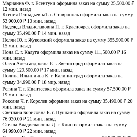
Марианна Ф. г. Есентуки оформила заказ на сумму 25,500.00 ₽
12 мин. назад
Ксения ГеннадьевнаТ. г. Ставрополь оформила заказ на сумму
53,900.00 ₽ 13 мин. назад
Надежда Владиславовна П. г. Красноярск оформила заказ на
сумму 35,490.00 ₽ 14 мин. назад
Нелли Ю. г. Жуковский оформила заказ на сумму 355,900.00 ₽
15 мин. назад
Нона С. г. Калуга оформила заказ на сумму 111,500.00 ₽ 16
мин. назад
Олеся Александровна Р. г. Звенигород оформила заказ на
сумму 129,500.00 ₽ 17 мин. назад
Полина Ильинична К. г. Калининград оформила заказ на
сумму 34,990.00 ₽ 18 мир. назад
Регина Т. г. Ивантеевка оформила заказ на сумму 57,590.00 ₽
19 мин. назад
Роксана Ч. г. Королев оформила заказ на сумму 35,490.00 ₽ 20
мин. назад
Светлана Борисовна Б. г. Пушкино оформила заказ на сумму
76,930.00 ₽ 21 мин. назад
Стелла Владиславовна Д. г. Клин оформила заказ на сумму
64,990.00 ₽ 22 мин. назад