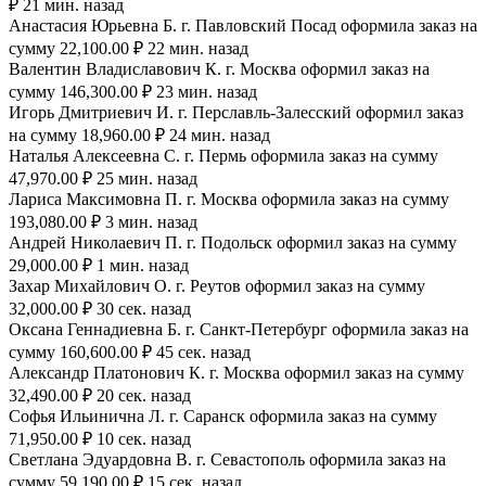
₽ 21 мин. назад
Анастасия Юрьевна Б. г. Павловский Посад оформила заказ на
сумму 22,100.00 ₽ 22 мин. назад
Валентин Владиславович К. г. Москва оформил заказ на
сумму 146,300.00 ₽ 23 мин. назад
Игорь Дмитриевич И. г. Перславль-Залесский оформил заказ
на сумму 18,960.00 ₽ 24 мин. назад
Наталья Алексеевна С. г. Пермь оформила заказ на сумму
47,970.00 ₽ 25 мин. назад
Лариса Максимовна П. г. Москва оформила заказ на сумму
193,080.00 ₽ 3 мин. назад
Андрей Николаевич П. г. Подольск оформил заказ на сумму
29,000.00 ₽ 1 мин. назад
Захар Михайлович О. г. Реутов оформил заказ на сумму
32,000.00 ₽ 30 сек. назад
Оксана Геннадиевна Б. г. Санкт-Петербург оформила заказ на
сумму 160,600.00 ₽ 45 сек. назад
Александр Платонович К. г. Москва оформил заказ на сумму
32,490.00 ₽ 20 сек. назад
Софья Ильинична Л. г. Саранск оформила заказ на сумму
71,950.00 ₽ 10 сек. назад
Светлана Эдуардовна В. г. Севастополь оформила заказ на
сумму 59,190.00 ₽ 15 сек. назад