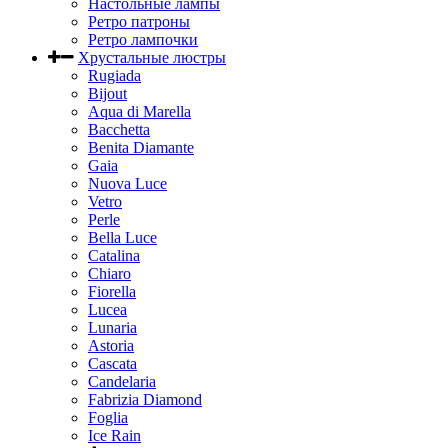
Настольные лампы
Ретро патроны
Ретро лампочки
Хрустальные люстры
Rugiada
Bijout
Aqua di Marella
Bacchetta
Benita Diamante
Gaia
Nuova Luce
Vetro
Perle
Bella Luce
Сatalina
Chiaro
Fiorella
Lucea
Lunaria
Astoria
Cascata
Candelaria
Fabrizia Diamond
Foglia
Ice Rain