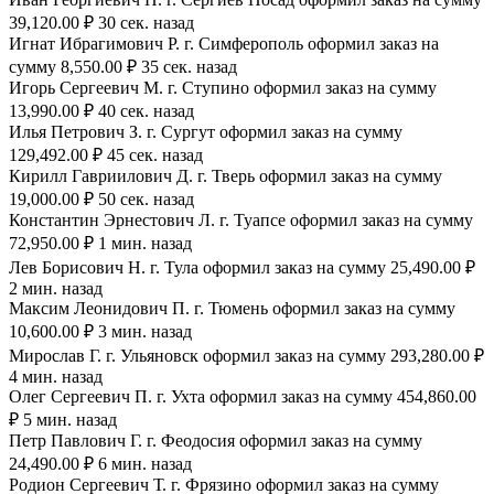
39,120.00 ₽ 30 сек. назад
Игнат Ибрагимович Р. г. Симферополь оформил заказ на
сумму 8,550.00 ₽ 35 сек. назад
Игорь Сергеевич М. г. Ступино оформил заказ на сумму
13,990.00 ₽ 40 сек. назад
Илья Петрович З. г. Сургут оформил заказ на сумму
129,492.00 ₽ 45 сек. назад
Кирилл Гавриилович Д. г. Тверь оформил заказ на сумму
19,000.00 ₽ 50 сек. назад
Константин Эрнестович Л. г. Туапсе оформил заказ на сумму
72,950.00 ₽ 1 мин. назад
Лев Борисович Н. г. Тула оформил заказ на сумму 25,490.00 ₽
2 мин. назад
Максим Леонидович П. г. Тюмень оформил заказ на сумму
10,600.00 ₽ 3 мин. назад
Мирослав Г. г. Ульяновск оформил заказ на сумму 293,280.00 ₽
4 мин. назад
Олег Сергеевич П. г. Ухта оформил заказ на сумму 454,860.00
₽ 5 мин. назад
Петр Павлович Г. г. Феодосия оформил заказ на сумму
24,490.00 ₽ 6 мин. назад
Родион Сергеевич Т. г. Фрязино оформил заказ на сумму