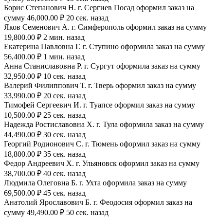
Борис Степанович Н. г. Сергиев Посад оформил заказ на
сумму 46,000.00 ₽ 20 сек. назад
Яков Семенович А. г. Симферополь оформил заказ на сумму
19,800.00 ₽ 2 мин. назад
Екатерина Павловна Г. г. Ступино оформила заказ на сумму
56,400.00 ₽ 1 мин. назад
Анна Станиславовна Р. г. Сургут оформила заказ на сумму
32,950.00 ₽ 10 сек. назад
Валерий Филиппович Т. г. Тверь оформил заказ на сумму
33,990.00 ₽ 20 сек. назад
Тимофей Сергеевич И. г. Туапсе оформил заказ на сумму
10,500.00 ₽ 25 сек. назад
Надежда Ростиславовна Х. г. Тула оформила заказ на сумму
44,490.00 ₽ 30 сек. назад
Георгий Родионович С. г. Тюмень оформил заказ на сумму
18,800.00 ₽ 35 сек. назад
Федор Андреевич Х. г. Ульяновск оформил заказ на сумму
38,700.00 ₽ 40 сек. назад
Людмила Олеговна Б. г. Ухта оформила заказ на сумму
69,500.00 ₽ 45 сек. назад
Анатолий Ярославович Б. г. Феодосия оформил заказ на
сумму 49,490.00 ₽ 50 сек. назад