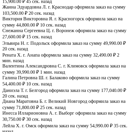
15,900.00 ₽ 45 сек. назад
Жанна Эдуардовна Л. г. Краснодар оформила заказ на сумму
103,500.00 ₽ 20 сек. назад
Виктория Викторовна Я. г. Красногорск оформила заказ на
сумму 44,800.00 ₽ 10 сек. назад
Снежанна Сергеевна Ц. г. Воронеж оформила заказ на сумму
27,600.00 ₽ 15 сек. назад
Эльвира Н. г. Подольск оформила заказ на сумму 49,990.00 ₽
20 сек. назад
Рената Х. г. Анапа оформила заказ на сумму 32,490.00 ₽ 2
мин. назад
Валентина Александровна С. г. Климовск оформила заказ на
сумму 39,990.00 ₽ 1 мин. назад
Галина Петровна Ш. г. Балаково оформила заказ на сумму
54,400.00 ₽ 10 сек. назад
Даниэла Т. г. Белгород оформила заказ на сумму 177,040.00 ₽
20 сек. назад
Диана Маратовна Б. г. Великий Новгород оформила заказ на
сумму 71,800.00 ₽ 25 сек. назад
Инесса Илларионовна А. г. Выборг оформила заказ на сумму
30,750.00 ₽ 30 сек. назад
Лейла Х. г. Омск оформила заказ на сумму 54,990.00 ₽ 35 сек.
назад