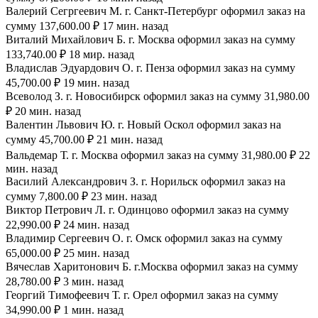
Валерий Сегргеевич М. г. Санкт-Петербург оформил заказ на
сумму 137,600.00 ₽ 17 мин. назад
Виталий Михайлович Б. г. Москва оформил заказ на сумму
133,740.00 ₽ 18 мир. назад
Владислав Эдуардович О. г. Пенза оформил заказ на сумму
45,700.00 ₽ 19 мин. назад
Всеволод З. г. Новосибирск оформил заказ на сумму 31,980.00
₽ 20 мин. назад
Валентин Львович Ю. г. Новый Оскол оформил заказ на
сумму 45,700.00 ₽ 21 мин. назад
Вальдемар Т. г. Москва оформил заказ на сумму 31,980.00 ₽ 22
мин. назад
Василий Александрович З. г. Норильск оформил заказ на
сумму 7,800.00 ₽ 23 мин. назад
Виктор Петрович Л. г. Одинцово оформил заказ на сумму
22,990.00 ₽ 24 мин. назад
Владимир Сергеевич О. г. Омск оформил заказ на сумму
65,000.00 ₽ 25 мин. назад
Вячеслав Харитонович Б. г.Москва оформил заказ на сумму
28,780.00 ₽ 3 мин. назад
Георгий Тимофеевич Т. г. Орел оформил заказ на сумму
34,990.00 ₽ 1 мин. назад