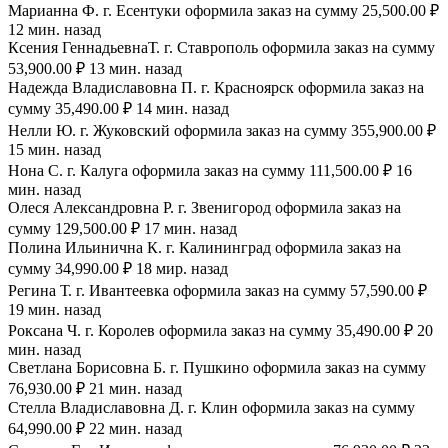
Марианна Ф. г. Есентуки оформила заказ на сумму 25,500.00 ₽
12 мин. назад
Ксения ГеннадьевнаТ. г. Ставрополь оформила заказ на сумму
53,900.00 ₽ 13 мин. назад
Надежда Владиславовна П. г. Красноярск оформила заказ на
сумму 35,490.00 ₽ 14 мин. назад
Нелли Ю. г. Жуковский оформила заказ на сумму 355,900.00 ₽
15 мин. назад
Нона С. г. Калуга оформила заказ на сумму 111,500.00 ₽ 16
мин. назад
Олеся Александровна Р. г. Звенигород оформила заказ на
сумму 129,500.00 ₽ 17 мин. назад
Полина Ильинична К. г. Калининград оформила заказ на
сумму 34,990.00 ₽ 18 мир. назад
Регина Т. г. Ивантеевка оформила заказ на сумму 57,590.00 ₽
19 мин. назад
Роксана Ч. г. Королев оформила заказ на сумму 35,490.00 ₽ 20
мин. назад
Светлана Борисовна Б. г. Пушкино оформила заказ на сумму
76,930.00 ₽ 21 мин. назад
Стелла Владиславовна Д. г. Клин оформила заказ на сумму
64,990.00 ₽ 22 мин. назад