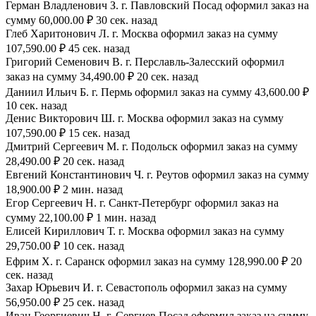
Герман Владленович З. г. Павловский Посад оформил заказ на
сумму 60,000.00 ₽ 30 сек. назад
Глеб Харитонович Л. г. Москва оформил заказ на сумму
107,590.00 ₽ 45 сек. назад
Григорий Семенович В. г. Перславль-Залесский оформил
заказ на сумму 34,490.00 ₽ 20 сек. назад
Даниил Ильич Б. г. Пермь оформил заказ на сумму 43,600.00 ₽
10 сек. назад
Денис Викторович Ш. г. Москва оформил заказ на сумму
107,590.00 ₽ 15 сек. назад
Дмитрий Сергеевич М. г. Подольск оформил заказ на сумму
28,490.00 ₽ 20 сек. назад
Евгений Константинович Ч. г. Реутов оформил заказ на сумму
18,900.00 ₽ 2 мин. назад
Егор Сергеевич Н. г. Санкт-Петербург оформил заказ на
сумму 22,100.00 ₽ 1 мин. назад
Елисей Кириллович Т. г. Москва оформил заказ на сумму
29,750.00 ₽ 10 сек. назад
Ефрим Х. г. Саранск оформил заказ на сумму 128,990.00 ₽ 20
сек. назад
Захар Юрьевич И. г. Севастополь оформил заказ на сумму
56,950.00 ₽ 25 сек. назад
Иван Георгиевич Н. г. Сергиев Посад оформил заказ на сумму