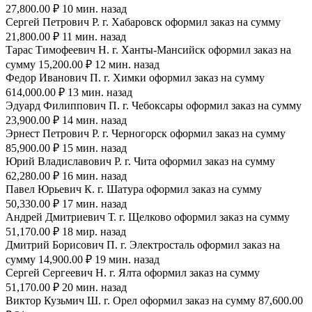
27,800.00 ₽ 10 мин. назад
Сергей Петрович Р. г. Хабаровск оформил заказ на сумму
21,800.00 ₽ 11 мин. назад
Тарас Тимофеевич Н. г. Ханты-Мансийск оформил заказ на
сумму 15,200.00 ₽ 12 мин. назад
Федор Иванович П. г. Химки оформил заказ на сумму
614,000.00 ₽ 13 мин. назад
Эдуард Филиппович П. г. Чебоксары оформил заказ на сумму
23,900.00 ₽ 14 мин. назад
Эрнест Петрович Р. г. Черногорск оформил заказ на сумму
85,900.00 ₽ 15 мин. назад
Юрий Владиславович Р. г. Чита оформил заказ на сумму
62,280.00 ₽ 16 мин. назад
Павел Юрьевич К. г. Шатура оформил заказ на сумму
50,330.00 ₽ 17 мин. назад
Андрей Дмитриевич Т. г. Щелково оформил заказ на сумму
51,170.00 ₽ 18 мир. назад
Дмитрий Борисович П. г. Электросталь оформил заказ на
сумму 14,900.00 ₽ 19 мин. назад
Сергей Сергеевич Н. г. Ялта оформил заказ на сумму
51,170.00 ₽ 20 мин. назад
Виктор Кузьмич Ш. г. Орел оформил заказ на сумму 87,600.00