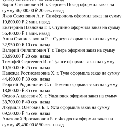
Борис Степанович Н. г. Сергиев Посад оформил заказ на
сумму 46,000.00 ₽ 20 сек. назад
Яков Семенович А. г. Симферополь оформил заказ на сумму
19,800.00 ₽ 2 мин. назад
Екатерина Павловна Г. г. Ступино оформила заказ на сумму
56,400.00 ₽ 1 мин. назад
Анна Станиславовна Р. г. Сургут оформила заказ на сумму
32,950.00 ₽ 10 сек. назад
Валерий Филиппович Т. г. Тверь оформил заказ на сумму
33,990.00 ₽ 20 сек. назад
Тимофей Сергеевич И. г. Туапсе оформил заказ на сумму
10,500.00 ₽ 25 сек. назад
Надежда Ростиславовна Х. г. Тула оформила заказ на сумму
44,490.00 ₽ 30 сек. назад
Георгий Родионович С. г. Тюмень оформил заказ на сумму
18,800.00 ₽ 35 сек. назад
Федор Андреевич Х. г. Ульяновск оформил заказ на сумму
38,700.00 ₽ 40 сек. назад
Людмила Олеговна Б. г. Ухта оформила заказ на сумму
69,500.00 ₽ 45 сек. назад
Анатолий Ярославович Б. г. Феодосия оформил заказ на
сумму 49,490.00 ₽ 50 сек. назад