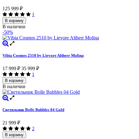
125 999
₽
1
В корзину
В наличии
-50%
Vibia Cosmos 2510 by Lievore Altherr Molina
17 999
₽
35 999
₽
1
В корзину
В наличии
Светильник Bolle Bubbles 04 Gold
21 999
₽
2
В корзину