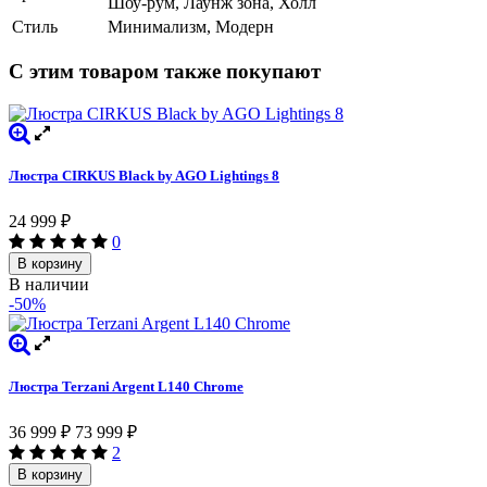
Шоу-рум, Лаунж зона, Холл
Стиль
Минимализм, Модерн
С этим товаром также покупают
Люстра CIRKUS Black by AGO Lightings 8
24 999
₽
0
В корзину
В наличии
-50%
Люстра Terzani Argent L140 Chrome
36 999
₽
73 999
₽
2
В корзину