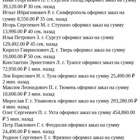
39,120.00 ₽ 30 сек. назад
Игнат Ибрагимович Р. г. Симферополь оформил заказ на
сумму 8,550.00 ₽ 35 сек. назад
Игорь Сергеевич М. г. Ступино оформил заказ на сумму
13,990.00 ₽ 40 сек. назад
Илья Петрович З. г. Сургут оформил заказ на сумму
129,492.00 ₽ 45 сек. назад
Кирилл Гавриилович Д. г. Тверь оформил заказ на сумму
19,000.00 ₽ 50 сек. назад
Константин Эрнестович Л. г. Туапсе оформил заказ на сумму
72,950.00 ₽ 1 мин. назад
Лев Борисович Н. г. Тула оформил заказ на сумму 25,490.00 ₽
2 мин. назад
Максим Леонидович П. г. Тюмень оформил заказ на сумму
10,600.00 ₽ 3 мин. назад
Мирослав Г. г. Ульяновск оформил заказ на сумму 293,280.00 ₽
4 мин. назад
Олег Сергеевич П. г. Ухта оформил заказ на сумму 454,860.00
₽ 5 мин. назад
Петр Павлович Г. г. Феодосия оформил заказ на сумму
24,490.00 ₽ 6 мин. назад
Родион Сергеевич Т. г. Фрязино оформил заказ на сумму