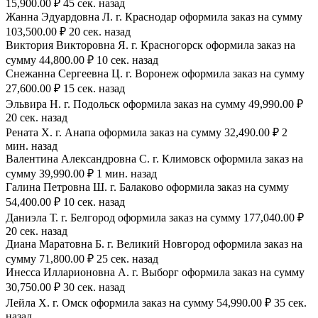
15,900.00 ₽ 45 сек. назад
Жанна Эдуардовна Л. г. Краснодар оформила заказ на сумму
103,500.00 ₽ 20 сек. назад
Виктория Викторовна Я. г. Красногорск оформила заказ на
сумму 44,800.00 ₽ 10 сек. назад
Снежанна Сергеевна Ц. г. Воронеж оформила заказ на сумму
27,600.00 ₽ 15 сек. назад
Эльвира Н. г. Подольск оформила заказ на сумму 49,990.00 ₽
20 сек. назад
Рената Х. г. Анапа оформила заказ на сумму 32,490.00 ₽ 2
мин. назад
Валентина Александровна С. г. Климовск оформила заказ на
сумму 39,990.00 ₽ 1 мин. назад
Галина Петровна Ш. г. Балаково оформила заказ на сумму
54,400.00 ₽ 10 сек. назад
Даниэла Т. г. Белгород оформила заказ на сумму 177,040.00 ₽
20 сек. назад
Диана Маратовна Б. г. Великий Новгород оформила заказ на
сумму 71,800.00 ₽ 25 сек. назад
Инесса Илларионовна А. г. Выборг оформила заказ на сумму
30,750.00 ₽ 30 сек. назад
Лейла Х. г. Омск оформила заказ на сумму 54,990.00 ₽ 35 сек.
назад