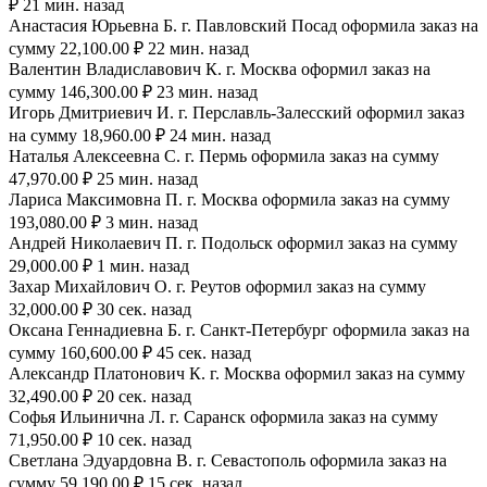
₽ 21 мин. назад
Анастасия Юрьевна Б. г. Павловский Посад оформила заказ на
сумму 22,100.00 ₽ 22 мин. назад
Валентин Владиславович К. г. Москва оформил заказ на
сумму 146,300.00 ₽ 23 мин. назад
Игорь Дмитриевич И. г. Перславль-Залесский оформил заказ
на сумму 18,960.00 ₽ 24 мин. назад
Наталья Алексеевна С. г. Пермь оформила заказ на сумму
47,970.00 ₽ 25 мин. назад
Лариса Максимовна П. г. Москва оформила заказ на сумму
193,080.00 ₽ 3 мин. назад
Андрей Николаевич П. г. Подольск оформил заказ на сумму
29,000.00 ₽ 1 мин. назад
Захар Михайлович О. г. Реутов оформил заказ на сумму
32,000.00 ₽ 30 сек. назад
Оксана Геннадиевна Б. г. Санкт-Петербург оформила заказ на
сумму 160,600.00 ₽ 45 сек. назад
Александр Платонович К. г. Москва оформил заказ на сумму
32,490.00 ₽ 20 сек. назад
Софья Ильинична Л. г. Саранск оформила заказ на сумму
71,950.00 ₽ 10 сек. назад
Светлана Эдуардовна В. г. Севастополь оформила заказ на
сумму 59,190.00 ₽ 15 сек. назад