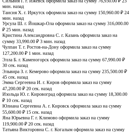
Сильвия Г. г. Ижевск оформила заказ на сумму 76,930.00 ₽ 23
мин. назад
Таисия Х. г. Иркутск оформила заказ на сумму 150,960.00 ₽ 24
мин. назад
Урсула Ш. г. Йошкар-Ола оформила заказ на сумму 316,000.00
₽ 25 мин. назад
Кристина Александровна С. г. Казань оформила заказ на
сумму 33,990.00 ₽ 3 мин. назад
Чулпан Т. г. Ростов-на-Дону оформила заказ на сумму
127,200.00 ₽ 1 мин. назад
Элла Б. г. Каменогорск оформила заказ на сумму 67,990.00 ₽
30 сек. назад
Эльвира З. г. Кемерово оформила заказ на сумму 235,500.00 ₽
45 сек. назад
Эмма Сергеевна И. г. Киров оформила заказ на сумму
47,200.00 ₽ 20 сек. назад
Изольда Ю. г. Кировоград оформила заказ на сумму 18,300.00
₽ 10 сек. назад
Юлиана Сергеевна А. г. Кировск оформила заказ на сумму
55,600.00 ₽ 15 сек. назад
Яна Юрьевна Г. г. Климово оформила заказ на сумму
119,900.00 ₽ 20 сек. назад
Татьяна Викторовна С. г. Когалым оформила заказ на сумму