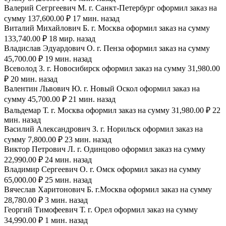
Валерий Сегргеевич М. г. Санкт-Петербург оформил заказ на
сумму 137,600.00 ₽ 17 мин. назад
Виталий Михайлович Б. г. Москва оформил заказ на сумму
133,740.00 ₽ 18 мир. назад
Владислав Эдуардович О. г. Пенза оформил заказ на сумму
45,700.00 ₽ 19 мин. назад
Всеволод З. г. Новосибирск оформил заказ на сумму 31,980.00
₽ 20 мин. назад
Валентин Львович Ю. г. Новый Оскол оформил заказ на
сумму 45,700.00 ₽ 21 мин. назад
Вальдемар Т. г. Москва оформил заказ на сумму 31,980.00 ₽ 22
мин. назад
Василий Александрович З. г. Норильск оформил заказ на
сумму 7,800.00 ₽ 23 мин. назад
Виктор Петрович Л. г. Одинцово оформил заказ на сумму
22,990.00 ₽ 24 мин. назад
Владимир Сергеевич О. г. Омск оформил заказ на сумму
65,000.00 ₽ 25 мин. назад
Вячеслав Харитонович Б. г.Москва оформил заказ на сумму
28,780.00 ₽ 3 мин. назад
Георгий Тимофеевич Т. г. Орел оформил заказ на сумму
34,990.00 ₽ 1 мин. назад