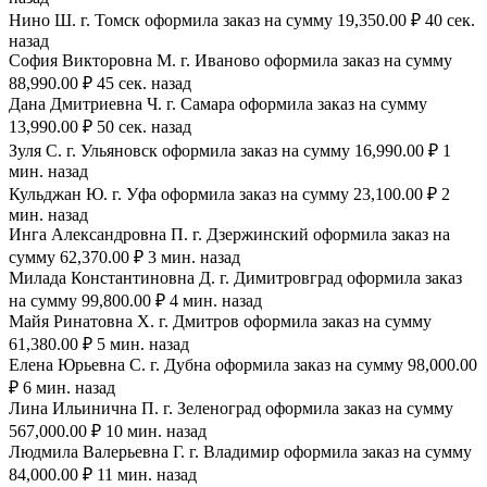
Нино Ш. г. Томск оформила заказ на сумму 19,350.00 ₽ 40 сек.
назад
София Викторовна М. г. Иваново оформила заказ на сумму
88,990.00 ₽ 45 сек. назад
Дана Дмитриевна Ч. г. Самара оформила заказ на сумму
13,990.00 ₽ 50 сек. назад
Зуля С. г. Ульяновск оформила заказ на сумму 16,990.00 ₽ 1
мин. назад
Кульджан Ю. г. Уфа оформила заказ на сумму 23,100.00 ₽ 2
мин. назад
Инга Александровна П. г. Дзержинский оформила заказ на
сумму 62,370.00 ₽ 3 мин. назад
Милада Константиновна Д. г. Димитровград оформила заказ
на сумму 99,800.00 ₽ 4 мин. назад
Майя Ринатовна Х. г. Дмитров оформила заказ на сумму
61,380.00 ₽ 5 мин. назад
Елена Юрьевна С. г. Дубна оформила заказ на сумму 98,000.00
₽ 6 мин. назад
Лина Ильинична П. г. Зеленоград оформила заказ на сумму
567,000.00 ₽ 10 мин. назад
Людмила Валерьевна Г. г. Владимир оформила заказ на сумму
84,000.00 ₽ 11 мин. назад