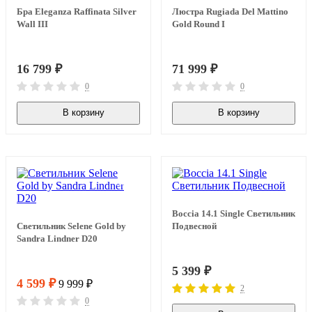
Бра Eleganza Raffinata Silver
Люстра Rugiada Del Mattino
Wall III
Gold Round I
16 799
₽
71 999
₽
0
0
В корзину
В корзину
В наличии
В наличии
-54%
Boccia 14.1 Single Светильник
Светильник Selene Gold by
Подвесной
Sandra Lindner D20
5 399
₽
4 599
₽
9 999
₽
2
0