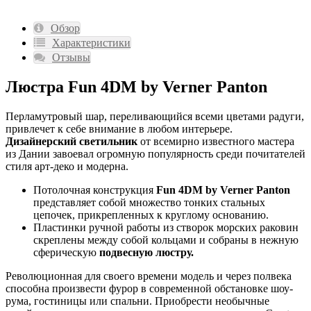
Обзор
Характеристики
Отзывы
Люстра Fun 4DM by Verner Panton
Перламутровый шар, переливающийся всеми цветами радуги,
привлечет к себе внимание в любом интерьере.
Дизайнерский светильник
от всемирно известного мастера
из Дании завоевал огромную популярность среди почитателей
стиля арт-деко и модерна.
Потолочная конструкция
Fun 4DM by Verner Panton
представляет собой множество тонких стальных
цепочек, прикрепленных к круглому основанию.
Пластинки ручной работы из створок морских раковин
скреплены между собой кольцами и собраны в нежную
сферическую
подвесную люстру.
Революционная для своего времени модель и через полвека
способна произвести фурор в современной обстановке шоу-
рума, гостиницы или спальни. Приобрести необычные