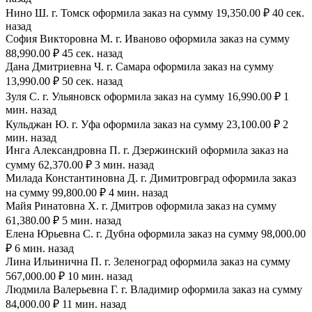
Нино Ш. г. Томск оформила заказ на сумму 19,350.00 ₽ 40 сек.
назад
София Викторовна М. г. Иваново оформила заказ на сумму
88,990.00 ₽ 45 сек. назад
Дана Дмитриевна Ч. г. Самара оформила заказ на сумму
13,990.00 ₽ 50 сек. назад
Зуля С. г. Ульяновск оформила заказ на сумму 16,990.00 ₽ 1
мин. назад
Кульджан Ю. г. Уфа оформила заказ на сумму 23,100.00 ₽ 2
мин. назад
Инга Александровна П. г. Дзержинский оформила заказ на
сумму 62,370.00 ₽ 3 мин. назад
Милада Константиновна Д. г. Димитровград оформила заказ
на сумму 99,800.00 ₽ 4 мин. назад
Майя Ринатовна Х. г. Дмитров оформила заказ на сумму
61,380.00 ₽ 5 мин. назад
Елена Юрьевна С. г. Дубна оформила заказ на сумму 98,000.00
₽ 6 мин. назад
Лина Ильинична П. г. Зеленоград оформила заказ на сумму
567,000.00 ₽ 10 мин. назад
Людмила Валерьевна Г. г. Владимир оформила заказ на сумму
84,000.00 ₽ 11 мин. назад