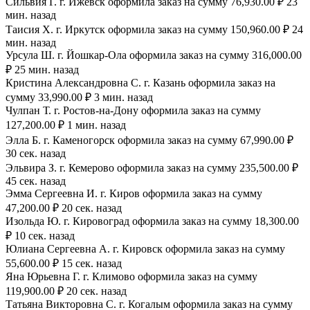
Сильвия Г. г. Ижевск оформила заказ на сумму 76,930.00 ₽ 23
мин. назад
Таисия Х. г. Иркутск оформила заказ на сумму 150,960.00 ₽ 24
мин. назад
Урсула Ш. г. Йошкар-Ола оформила заказ на сумму 316,000.00
₽ 25 мин. назад
Кристина Александровна С. г. Казань оформила заказ на
сумму 33,990.00 ₽ 3 мин. назад
Чулпан Т. г. Ростов-на-Дону оформила заказ на сумму
127,200.00 ₽ 1 мин. назад
Элла Б. г. Каменогорск оформила заказ на сумму 67,990.00 ₽
30 сек. назад
Эльвира З. г. Кемерово оформила заказ на сумму 235,500.00 ₽
45 сек. назад
Эмма Сергеевна И. г. Киров оформила заказ на сумму
47,200.00 ₽ 20 сек. назад
Изольда Ю. г. Кировоград оформила заказ на сумму 18,300.00
₽ 10 сек. назад
Юлиана Сергеевна А. г. Кировск оформила заказ на сумму
55,600.00 ₽ 15 сек. назад
Яна Юрьевна Г. г. Климово оформила заказ на сумму
119,900.00 ₽ 20 сек. назад
Татьяна Викторовна С. г. Когалым оформила заказ на сумму