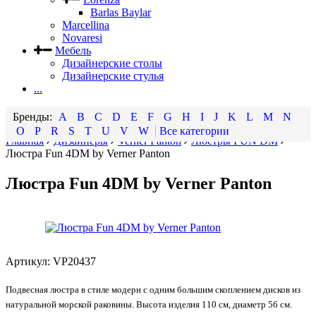
Barlas Baylar
Marcellina
Novaresi
Мебель
Дизайнерские столы
Дизайнерские стулья
...
A
B
C
D
E
F
G
H
I
J
K
L
M
N
O
P
R
S
T
U
V
W
Все категории
Главная
Дизайнеры
Verner Panton
Люстры FUN DM
Люстра Fun 4DM by Verner Panton
Люстра Fun 4DM by Verner Panton
Артикул:
VP20437
Подвесная люстра в стиле модерн с одним большим скоплением дисков из
натуральной морской раковины. Высота изделия 110 см, диаметр 56 см.