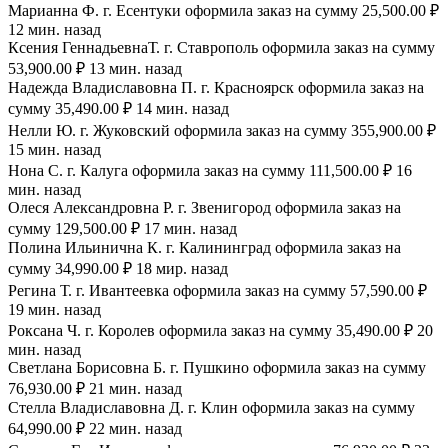
Марианна Ф. г. Есентуки оформила заказ на сумму 25,500.00 ₽
12 мин. назад
Ксения ГеннадьевнаТ. г. Ставрополь оформила заказ на сумму
53,900.00 ₽ 13 мин. назад
Надежда Владиславовна П. г. Красноярск оформила заказ на
сумму 35,490.00 ₽ 14 мин. назад
Нелли Ю. г. Жуковский оформила заказ на сумму 355,900.00 ₽
15 мин. назад
Нона С. г. Калуга оформила заказ на сумму 111,500.00 ₽ 16
мин. назад
Олеся Александровна Р. г. Звенигород оформила заказ на
сумму 129,500.00 ₽ 17 мин. назад
Полина Ильинична К. г. Калининград оформила заказ на
сумму 34,990.00 ₽ 18 мир. назад
Регина Т. г. Ивантеевка оформила заказ на сумму 57,590.00 ₽
19 мин. назад
Роксана Ч. г. Королев оформила заказ на сумму 35,490.00 ₽ 20
мин. назад
Светлана Борисовна Б. г. Пушкино оформила заказ на сумму
76,930.00 ₽ 21 мин. назад
Стелла Владиславовна Д. г. Клин оформила заказ на сумму
64,990.00 ₽ 22 мин. назад