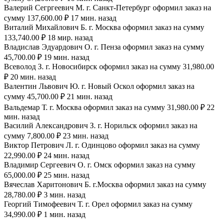
Валерий Сегргеевич М. г. Санкт-Петербург оформил заказ на
сумму 137,600.00 ₽ 17 мин. назад
Виталий Михайлович Б. г. Москва оформил заказ на сумму
133,740.00 ₽ 18 мир. назад
Владислав Эдуардович О. г. Пенза оформил заказ на сумму
45,700.00 ₽ 19 мин. назад
Всеволод З. г. Новосибирск оформил заказ на сумму 31,980.00
₽ 20 мин. назад
Валентин Львович Ю. г. Новый Оскол оформил заказ на
сумму 45,700.00 ₽ 21 мин. назад
Вальдемар Т. г. Москва оформил заказ на сумму 31,980.00 ₽ 22
мин. назад
Василий Александрович З. г. Норильск оформил заказ на
сумму 7,800.00 ₽ 23 мин. назад
Виктор Петрович Л. г. Одинцово оформил заказ на сумму
22,990.00 ₽ 24 мин. назад
Владимир Сергеевич О. г. Омск оформил заказ на сумму
65,000.00 ₽ 25 мин. назад
Вячеслав Харитонович Б. г.Москва оформил заказ на сумму
28,780.00 ₽ 3 мин. назад
Георгий Тимофеевич Т. г. Орел оформил заказ на сумму
34,990.00 ₽ 1 мин. назад