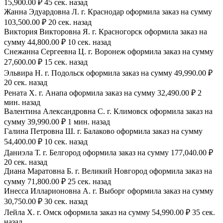
15,900.00 ₽ 45 сек. назад
Жанна Эдуардовна Л. г. Краснодар оформила заказ на сумму
103,500.00 ₽ 20 сек. назад
Виктория Викторовна Я. г. Красногорск оформила заказ на
сумму 44,800.00 ₽ 10 сек. назад
Снежанна Сергеевна Ц. г. Воронеж оформила заказ на сумму
27,600.00 ₽ 15 сек. назад
Эльвира Н. г. Подольск оформила заказ на сумму 49,990.00 ₽
20 сек. назад
Рената Х. г. Анапа оформила заказ на сумму 32,490.00 ₽ 2
мин. назад
Валентина Александровна С. г. Климовск оформила заказ на
сумму 39,990.00 ₽ 1 мин. назад
Галина Петровна Ш. г. Балаково оформила заказ на сумму
54,400.00 ₽ 10 сек. назад
Даниэла Т. г. Белгород оформила заказ на сумму 177,040.00 ₽
20 сек. назад
Диана Маратовна Б. г. Великий Новгород оформила заказ на
сумму 71,800.00 ₽ 25 сек. назад
Инесса Илларионовна А. г. Выборг оформила заказ на сумму
30,750.00 ₽ 30 сек. назад
Лейла Х. г. Омск оформила заказ на сумму 54,990.00 ₽ 35 сек.
назад