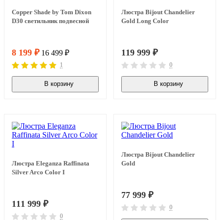
Copper Shade by Tom Dixon
Люстра Bijout Chandelier
D30 светильник подвесной
Gold Long Сolor
8 199
₽
119 999
₽
16 499
₽
1
0
В корзину
В корзину
В наличии
В наличии
Люстра Bijout Chandelier
Люстра Eleganza Raffinata
Gold
Silver Arco Сolor I
77 999
₽
111 999
₽
0
0