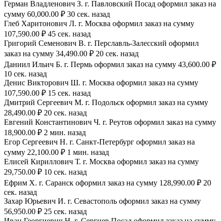
Герман Владленович З. г. Павловский Посад оформил заказ на
сумму 60,000.00 ₽ 30 сек. назад
Глеб Харитонович Л. г. Москва оформил заказ на сумму
107,590.00 ₽ 45 сек. назад
Григорий Семенович В. г. Перславль-Залесский оформил
заказ на сумму 34,490.00 ₽ 20 сек. назад
Даниил Ильич Б. г. Пермь оформил заказ на сумму 43,600.00 ₽
10 сек. назад
Денис Викторович Ш. г. Москва оформил заказ на сумму
107,590.00 ₽ 15 сек. назад
Дмитрий Сергеевич М. г. Подольск оформил заказ на сумму
28,490.00 ₽ 20 сек. назад
Евгений Константинович Ч. г. Реутов оформил заказ на сумму
18,900.00 ₽ 2 мин. назад
Егор Сергеевич Н. г. Санкт-Петербург оформил заказ на
сумму 22,100.00 ₽ 1 мин. назад
Елисей Кириллович Т. г. Москва оформил заказ на сумму
29,750.00 ₽ 10 сек. назад
Ефрим Х. г. Саранск оформил заказ на сумму 128,990.00 ₽ 20
сек. назад
Захар Юрьевич И. г. Севастополь оформил заказ на сумму
56,950.00 ₽ 25 сек. назад
Иван Георгиевич Н. г. Сергиев Посад оформил заказ на сумму