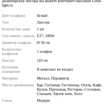
дизайнерские люстры вы можете винтернет-магазине Great-
light.ru
Цвет плафона
Белый
Тип
Люстра
Количество ламп
1 шт
Тип лампы / цоколь
E27, 100W
Диаметр плафона
Ø 56 см
Количество
1 плафон
плафонов
Высота
110 см
Источник
В комплект не входит
освещения
Материал
Металл, Перламутр
Место применения
Бар, Гостиная, Гостиница, Отель, Кафе,
Кухня, Прихожая, Ресторан, Столовая,
Спальня, Лаунж зона, Холл
Стиль
Модерн