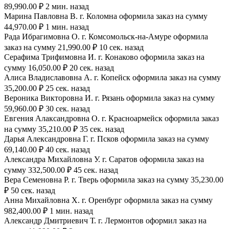
89,990.00 ₽ 2 мин. назад
Марина Павловна В. г. Коломна оформила заказ на сумму
44,970.00 ₽ 1 мин. назад
Рада Ибрагимовна О. г. Комсомольск-на-Амуре оформила
заказ на сумму 21,990.00 ₽ 10 сек. назад
Серафима Трифимовна И. г. Конаково оформила заказ на
сумму 16,050.00 ₽ 20 сек. назад
Алиса Владиславовна А. г. Копейск оформила заказ на сумму
35,200.00 ₽ 25 сек. назад
Вероника Викторовна И. г. Рязань оформила заказ на сумму
59,960.00 ₽ 30 сек. назад
Евгения Алаксандровна О. г. Красноармейск оформила заказ
на сумму 35,210.00 ₽ 35 сек. назад
Дарья Александровна Г. г. Псков оформила заказ на сумму
69,140.00 ₽ 40 сек. назад
Александра Михайловна У. г. Саратов оформила заказ на
сумму 332,500.00 ₽ 45 сек. назад
Вера Семеновна Р. г. Тверь оформила заказ на сумму 35,230.00
₽ 50 сек. назад
Анна Михайловна Х. г. Оренбург оформила заказ на сумму
982,400.00 ₽ 1 мин. назад
Александр Дмитриевич Т. г. Лермонтов оформил заказ на