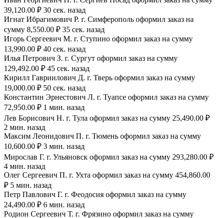
39,120.00 ₽ 30 сек. назад
Игнат Ибрагимович Р. г. Симферополь оформил заказ на
сумму 8,550.00 ₽ 35 сек. назад
Игорь Сергеевич М. г. Ступино оформил заказ на сумму
13,990.00 ₽ 40 сек. назад
Илья Петрович З. г. Сургут оформил заказ на сумму
129,492.00 ₽ 45 сек. назад
Кирилл Гавриилович Д. г. Тверь оформил заказ на сумму
19,000.00 ₽ 50 сек. назад
Константин Эрнестович Л. г. Туапсе оформил заказ на сумму
72,950.00 ₽ 1 мин. назад
Лев Борисович Н. г. Тула оформил заказ на сумму 25,490.00 ₽
2 мин. назад
Максим Леонидович П. г. Тюмень оформил заказ на сумму
10,600.00 ₽ 3 мин. назад
Мирослав Г. г. Ульяновск оформил заказ на сумму 293,280.00 ₽
4 мин. назад
Олег Сергеевич П. г. Ухта оформил заказ на сумму 454,860.00
₽ 5 мин. назад
Петр Павлович Г. г. Феодосия оформил заказ на сумму
24,490.00 ₽ 6 мин. назад
Родион Сергеевич Т. г. Фрязино оформил заказ на сумму