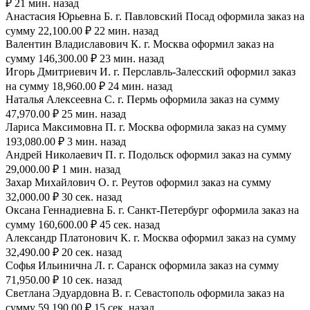
₽ 21 мин. назад
Анастасия Юрьевна Б. г. Павловский Посад оформила заказ на
сумму 22,100.00 ₽ 22 мин. назад
Валентин Владиславович К. г. Москва оформил заказ на
сумму 146,300.00 ₽ 23 мин. назад
Игорь Дмитриевич И. г. Перславль-Залесский оформил заказ
на сумму 18,960.00 ₽ 24 мин. назад
Наталья Алексеевна С. г. Пермь оформила заказ на сумму
47,970.00 ₽ 25 мин. назад
Лариса Максимовна П. г. Москва оформила заказ на сумму
193,080.00 ₽ 3 мин. назад
Андрей Николаевич П. г. Подольск оформил заказ на сумму
29,000.00 ₽ 1 мин. назад
Захар Михайлович О. г. Реутов оформил заказ на сумму
32,000.00 ₽ 30 сек. назад
Оксана Геннадиевна Б. г. Санкт-Петербург оформила заказ на
сумму 160,600.00 ₽ 45 сек. назад
Александр Платонович К. г. Москва оформил заказ на сумму
32,490.00 ₽ 20 сек. назад
Софья Ильинична Л. г. Саранск оформила заказ на сумму
71,950.00 ₽ 10 сек. назад
Светлана Эдуардовна В. г. Севастополь оформила заказ на
сумму 59,190.00 ₽ 15 сек. назад