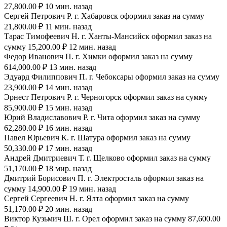
27,800.00 ₽ 10 мин. назад
Сергей Петрович Р. г. Хабаровск оформил заказ на сумму
21,800.00 ₽ 11 мин. назад
Тарас Тимофеевич Н. г. Ханты-Мансийск оформил заказ на
сумму 15,200.00 ₽ 12 мин. назад
Федор Иванович П. г. Химки оформил заказ на сумму
614,000.00 ₽ 13 мин. назад
Эдуард Филиппович П. г. Чебоксары оформил заказ на сумму
23,900.00 ₽ 14 мин. назад
Эрнест Петрович Р. г. Черногорск оформил заказ на сумму
85,900.00 ₽ 15 мин. назад
Юрий Владиславович Р. г. Чита оформил заказ на сумму
62,280.00 ₽ 16 мин. назад
Павел Юрьевич К. г. Шатура оформил заказ на сумму
50,330.00 ₽ 17 мин. назад
Андрей Дмитриевич Т. г. Щелково оформил заказ на сумму
51,170.00 ₽ 18 мир. назад
Дмитрий Борисович П. г. Электросталь оформил заказ на
сумму 14,900.00 ₽ 19 мин. назад
Сергей Сергеевич Н. г. Ялта оформил заказ на сумму
51,170.00 ₽ 20 мин. назад
Виктор Кузьмич Ш. г. Орел оформил заказ на сумму 87,600.00