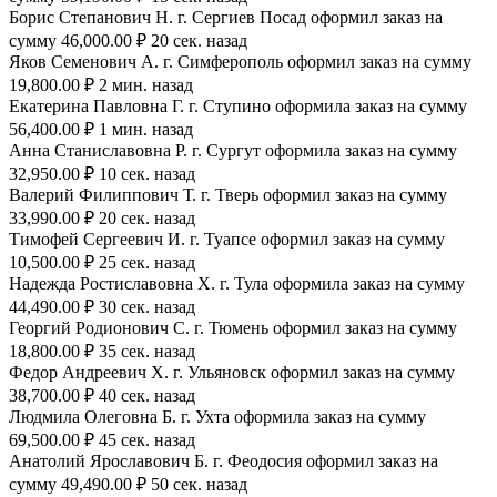
Борис Степанович Н. г. Сергиев Посад оформил заказ на
сумму 46,000.00 ₽ 20 сек. назад
Яков Семенович А. г. Симферополь оформил заказ на сумму
19,800.00 ₽ 2 мин. назад
Екатерина Павловна Г. г. Ступино оформила заказ на сумму
56,400.00 ₽ 1 мин. назад
Анна Станиславовна Р. г. Сургут оформила заказ на сумму
32,950.00 ₽ 10 сек. назад
Валерий Филиппович Т. г. Тверь оформил заказ на сумму
33,990.00 ₽ 20 сек. назад
Тимофей Сергеевич И. г. Туапсе оформил заказ на сумму
10,500.00 ₽ 25 сек. назад
Надежда Ростиславовна Х. г. Тула оформила заказ на сумму
44,490.00 ₽ 30 сек. назад
Георгий Родионович С. г. Тюмень оформил заказ на сумму
18,800.00 ₽ 35 сек. назад
Федор Андреевич Х. г. Ульяновск оформил заказ на сумму
38,700.00 ₽ 40 сек. назад
Людмила Олеговна Б. г. Ухта оформила заказ на сумму
69,500.00 ₽ 45 сек. назад
Анатолий Ярославович Б. г. Феодосия оформил заказ на
сумму 49,490.00 ₽ 50 сек. назад