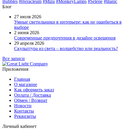
Bubbles
#Heracleum
#Mizu
#MonkeyLamps
#Selene
#titanic
Блог
27 июля 2026
Умные светильники в интерьере: как не ошибиться в
выборе
2 июня 2026
Современные предпочтения в дизайне освещения
29 апреля 2026
Скульптура из света – волшебство или реальность?
Все записи
Приложения
Главная
О магазине
Как оформить заказ
Оплата / Доставка
Обмен / Возврат
Новости
Контакты
Реквизиты
Личный кабинет