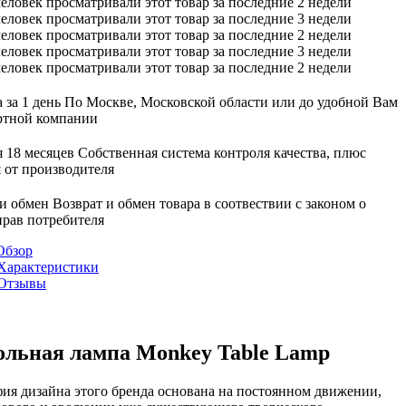
еловек просматривали этот товар за последние 2 недели
еловек просматривали этот товар за последние 3 недели
еловек просматривали этот товар за последние 2 недели
еловек просматривали этот товар за последние 3 недели
еловек просматривали этот товар за последние 2 недели
 за 1 день
По Москве, Московской области или до удобной Вам
ртной компании
 18 месяцев
Собственная система контроля качества, плюс
 от производителя
 и обмен
Возврат и обмен товара в соотвествии с законом о
прав потребителя
Обзор
Характеристики
Отзывы
ольная лампа Monkey Table Lamp
ия дизайна этого бренда основана на постоянном движении,