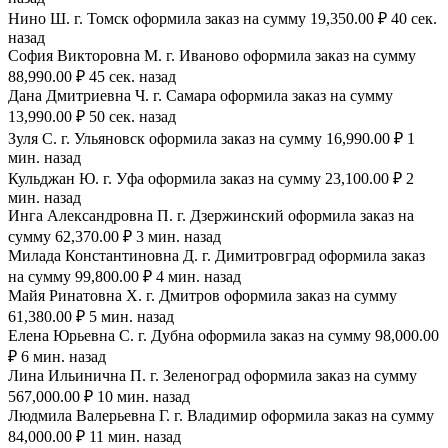
Нино Ш. г. Томск оформила заказ на сумму 19,350.00 ₽ 40 сек.
назад
София Викторовна М. г. Иваново оформила заказ на сумму
88,990.00 ₽ 45 сек. назад
Дана Дмитриевна Ч. г. Самара оформила заказ на сумму
13,990.00 ₽ 50 сек. назад
Зуля С. г. Ульяновск оформила заказ на сумму 16,990.00 ₽ 1
мин. назад
Кульджан Ю. г. Уфа оформила заказ на сумму 23,100.00 ₽ 2
мин. назад
Инга Александровна П. г. Дзержинский оформила заказ на
сумму 62,370.00 ₽ 3 мин. назад
Милада Константиновна Д. г. Димитровград оформила заказ
на сумму 99,800.00 ₽ 4 мин. назад
Майя Ринатовна Х. г. Дмитров оформила заказ на сумму
61,380.00 ₽ 5 мин. назад
Елена Юрьевна С. г. Дубна оформила заказ на сумму 98,000.00
₽ 6 мин. назад
Лина Ильинична П. г. Зеленоград оформила заказ на сумму
567,000.00 ₽ 10 мин. назад
Людмила Валерьевна Г. г. Владимир оформила заказ на сумму
84,000.00 ₽ 11 мин. назад