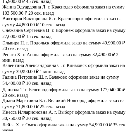
15,900.00 ₽ 45 сек. назад
Жанна Эдуардовна Л. г. Краснодар оформила заказ на сумму
103,500.00 ₽ 20 сек. назад
Виктория Викторовна Я. г. Красногорск оформила заказ на
сумму 44,800.00 ₽ 10 сек. назад
Снежанна Сергеевна Ц. г. Воронеж оформила заказ на сумму
27,600.00 ₽ 15 сек. назад
Эльвира Н. г. Подольск оформила заказ на сумму 49,990.00 ₽
20 сек. назад
Рената Х. г. Анапа оформила заказ на сумму 32,490.00 ₽ 2
мин. назад
Валентина Александровна С. г. Климовск оформила заказ на
сумму 39,990.00 ₽ 1 мин. назад
Галина Петровна Ш. г. Балаково оформила заказ на сумму
54,400.00 ₽ 10 сек. назад
Даниэла Т. г. Белгород оформила заказ на сумму 177,040.00 ₽
20 сек. назад
Диана Маратовна Б. г. Великий Новгород оформила заказ на
сумму 71,800.00 ₽ 25 сек. назад
Инесса Илларионовна А. г. Выборг оформила заказ на сумму
30,750.00 ₽ 30 сек. назад
Лейла Х. г. Омск оформила заказ на сумму 54,990.00 ₽ 35 сек.
назад