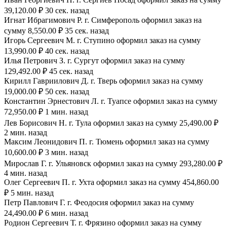
39,120.00 ₽ 30 сек. назад
Игнат Ибрагимович Р. г. Симферополь оформил заказ на
сумму 8,550.00 ₽ 35 сек. назад
Игорь Сергеевич М. г. Ступино оформил заказ на сумму
13,990.00 ₽ 40 сек. назад
Илья Петрович З. г. Сургут оформил заказ на сумму
129,492.00 ₽ 45 сек. назад
Кирилл Гавриилович Д. г. Тверь оформил заказ на сумму
19,000.00 ₽ 50 сек. назад
Константин Эрнестович Л. г. Туапсе оформил заказ на сумму
72,950.00 ₽ 1 мин. назад
Лев Борисович Н. г. Тула оформил заказ на сумму 25,490.00 ₽
2 мин. назад
Максим Леонидович П. г. Тюмень оформил заказ на сумму
10,600.00 ₽ 3 мин. назад
Мирослав Г. г. Ульяновск оформил заказ на сумму 293,280.00 ₽
4 мин. назад
Олег Сергеевич П. г. Ухта оформил заказ на сумму 454,860.00
₽ 5 мин. назад
Петр Павлович Г. г. Феодосия оформил заказ на сумму
24,490.00 ₽ 6 мин. назад
Родион Сергеевич Т. г. Фрязино оформил заказ на сумму