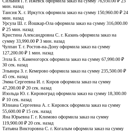
Сильвия Г. г. Ижевск оформила заказ на сумму 76,930.00 ₽ 23
мин. назад
Таисия Х. г. Иркутск оформила заказ на сумму 150,960.00 ₽ 24
мин. назад
Урсула Ш. г. Йошкар-Ола оформила заказ на сумму 316,000.00
₽ 25 мин. назад
Кристина Александровна С. г. Казань оформила заказ на
сумму 33,990.00 ₽ 3 мин. назад
Чулпан Т. г. Ростов-на-Дону оформила заказ на сумму
127,200.00 ₽ 1 мин. назад
Элла Б. г. Каменогорск оформила заказ на сумму 67,990.00 ₽
30 сек. назад
Эльвира З. г. Кемерово оформила заказ на сумму 235,500.00 ₽
45 сек. назад
Эмма Сергеевна И. г. Киров оформила заказ на сумму
47,200.00 ₽ 20 сек. назад
Изольда Ю. г. Кировоград оформила заказ на сумму 18,300.00
₽ 10 сек. назад
Юлиана Сергеевна А. г. Кировск оформила заказ на сумму
55,600.00 ₽ 15 сек. назад
Яна Юрьевна Г. г. Климово оформила заказ на сумму
119,900.00 ₽ 20 сек. назад
Татьяна Викторовна С. г. Когалым оформила заказ на сумму