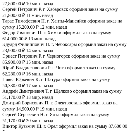
27,800.00 ₽ 10 мин. назад
Сергей Петрович Р. г. Хабаровск оформил заказ на сумму
21,800.00 ₽ 11 мин. назад
Тарас Тимофеевич Н. г. Ханты-Мансийск оформил заказ на
сумму 15,200.00 ₽ 12 мин. назад
Федор Иванович П. г. Химки оформил заказ на сумму
614,000.00 ₽ 13 мин. назад
Эдуард Филиппович П. г. Чебоксары оформил заказ на сумму
23,900.00 ₽ 14 мин. назад
Эрнест Петрович Р. г. Черногорск оформил заказ на сумму
85,900.00 ₽ 15 мин. назад
Юрий Владиславович Р. г. Чита оформил заказ на сумму
62,280.00 ₽ 16 мин. назад
Павел Юрьевич К. г. Шатура оформил заказ на сумму
50,330.00 ₽ 17 мин. назад
Андрей Дмитриевич Т. г. Щелково оформил заказ на сумму
51,170.00 ₽ 18 мир. назад
Дмитрий Борисович П. г. Электросталь оформил заказ на
сумму 14,900.00 ₽ 19 мин. назад
Сергей Сергеевич Н. г. Ялта оформил заказ на сумму
51,170.00 ₽ 20 мин. назад
Виктор Кузьмич Ш. г. Орел оформил заказ на сумму 87,600.00