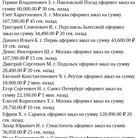
Герман Владленович З. г. Павловский Посад оформил заказ на
сумму 60,000.00 ₽ 30 сек. назад
Глеб Харитонович Л. г. Москва оформил заказ на сумму
107,590.00 ₽ 45 сек. назад
Григорий Семенович В. г. Перславль-Залесский оформил
заказ на сумму 34,490.00 ₽ 20 сек. назад
Даниил Ильич Б. г. Пермь оформил заказ на сумму 43,600.00 ₽
10 сек. назад
Денис Викторович Ш. г. Москва оформил заказ на сумму
107,590.00 ₽ 15 сек. назад
Дмитрий Сергеевич М. г. Подольск оформил заказ на сумму
28,490.00 ₽ 20 сек. назад
Евгений Константинович Ч. г. Реутов оформил заказ на сумму
18,900.00 ₽ 2 мин. назад
Егор Сергеевич Н. г. Санкт-Петербург оформил заказ на
сумму 22,100.00 ₽ 1 мин. назад
Елисей Кириллович Т. г. Москва оформил заказ на сумму
29,750.00 ₽ 10 сек. назад
Ефрим Х. г. Саранск оформил заказ на сумму 128,990.00 ₽ 20
сек. назад
Захар Юрьевич И. г. Севастополь оформил заказ на сумму
56,950.00 ₽ 25 сек. назад
Иван Георгиевич Н. г. Сергиев Посад оформил заказ на сумму