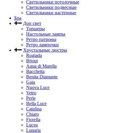
Светильники потолочные
Светильники подвесные
Светильники настенные
Бра
Доп свет
Торшеры
Настольные лампы
Ретро патроны
Ретро лампочки
Хрустальные люстры
Rugiada
Bijout
Aqua di Marella
Bacchetta
Benita Diamante
Gaia
Nuova Luce
Vetro
Perle
Bella Luce
Сatalina
Chiaro
Fiorella
Lucea
Lunaria