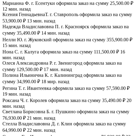
Марианна Ф. г. Есентуки оформила заказ на сумму 25,500.00 ₽
12 мин. назад
Ксения ГеннадьевнаТ. г. Ставрополь оформила заказ на сумму
53,900.00 ₽ 13 мин. назад
Надежда Владиславовна П. г. Красноярск оформила заказ на
сумму 35,490.00 ₽ 14 мин. назад
Нелли Ю. г. Жуковский оформила заказ на сумму 355,900.00 ₽
15 мин. назад
Нона С. г. Калуга оформила заказ на сумму 111,500.00 ₽ 16
мин. назад
Олеся Александровна Р. г. Звенигород оформила заказ на
сумму 129,500.00 ₽ 17 мин. назад
Полина Ильинична К. г. Калининград оформила заказ на
сумму 34,990.00 ₽ 18 мир. назад
Регина Т. г. Ивантеевка оформила заказ на сумму 57,590.00 ₽
19 мин. назад
Роксана Ч. г. Королев оформила заказ на сумму 35,490.00 ₽ 20
мин. назад
Светлана Борисовна Б. г. Пушкино оформила заказ на сумму
76,930.00 ₽ 21 мин. назад
Стелла Владиславовна Д. г. Клин оформила заказ на сумму
64,990.00 ₽ 22 мин. назад