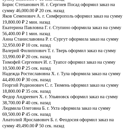
Борис Степанович Н. г. Сергиев Посад оформил заказ на
сумму 46,000.00 ₽ 20 сек. назад
Яков Семенович А. г. Симферополь оформил заказ на сумму
19,800.00 ₽ 2 мин. назад
Екатерина Павловна Г. г. Ступино оформила заказ на сумму
56,400.00 ₽ 1 мин. назад
Анна Станиславовна Р. г. Сургут оформила заказ на сумму
32,950.00 ₽ 10 сек. назад
Валерий Филиппович Т. г. Тверь оформил заказ на сумму
33,990.00 ₽ 20 сек. назад
Тимофей Сергеевич И. г. Туапсе оформил заказ на сумму
10,500.00 ₽ 25 сек. назад
Надежда Ростиславовна Х. г. Тула оформила заказ на сумму
44,490.00 ₽ 30 сек. назад
Георгий Родионович С. г. Тюмень оформил заказ на сумму
18,800.00 ₽ 35 сек. назад
Федор Андреевич Х. г. Ульяновск оформил заказ на сумму
38,700.00 ₽ 40 сек. назад
Людмила Олеговна Б. г. Ухта оформила заказ на сумму
69,500.00 ₽ 45 сек. назад
Анатолий Ярославович Б. г. Феодосия оформил заказ на
сумму 49,490.00 ₽ 50 сек. назад