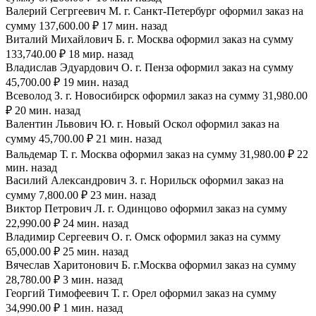
Валерий Сегргеевич М. г. Санкт-Петербург оформил заказ на
сумму 137,600.00 ₽ 17 мин. назад
Виталий Михайлович Б. г. Москва оформил заказ на сумму
133,740.00 ₽ 18 мир. назад
Владислав Эдуардович О. г. Пенза оформил заказ на сумму
45,700.00 ₽ 19 мин. назад
Всеволод З. г. Новосибирск оформил заказ на сумму 31,980.00
₽ 20 мин. назад
Валентин Львович Ю. г. Новый Оскол оформил заказ на
сумму 45,700.00 ₽ 21 мин. назад
Вальдемар Т. г. Москва оформил заказ на сумму 31,980.00 ₽ 22
мин. назад
Василий Александрович З. г. Норильск оформил заказ на
сумму 7,800.00 ₽ 23 мин. назад
Виктор Петрович Л. г. Одинцово оформил заказ на сумму
22,990.00 ₽ 24 мин. назад
Владимир Сергеевич О. г. Омск оформил заказ на сумму
65,000.00 ₽ 25 мин. назад
Вячеслав Харитонович Б. г.Москва оформил заказ на сумму
28,780.00 ₽ 3 мин. назад
Георгий Тимофеевич Т. г. Орел оформил заказ на сумму
34,990.00 ₽ 1 мин. назад