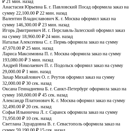
₽ 21 мин. назад
Анастасия Юрьевна Б. г. Павловский Посад оформила заказ на
сумму 22,100.00 ₽ 22 мин. назад
Валентин Владиславович К. г. Москва оформил заказ на
сумму 146,300.00 ₽ 23 мин. назад
Игорь Дмитриевич И. г. Перславль-Залесский оформил заказ
на сумму 18,960.00 ₽ 24 мин. назад
Наталья Алексеевна С. г. Пермь оформила заказ на сумму
47,970.00 ₽ 25 мин. назад
Лариса Максимовна П. г. Москва оформила заказ на сумму
193,080.00 ₽ 3 мин. назад
Андрей Николаевич П. г. Подольск оформил заказ на сумму
29,000.00 ₽ 1 мин. назад
Захар Михайлович О. г. Реутов оформил заказ на сумму
32,000.00 ₽ 30 сек. назад
Оксана Геннадиевна Б. г. Санкт-Петербург оформила заказ на
сумму 160,600.00 ₽ 45 сек. назад
Александр Платонович К. г. Москва оформил заказ на сумму
32,490.00 ₽ 20 сек. назад
Софья Ильинична Л. г. Саранск оформила заказ на сумму
71,950.00 ₽ 10 сек. назад
Светлана Эдуардовна В. г. Севастополь оформила заказ на
сумму 59,190.00 ₽ 15 сек. назад