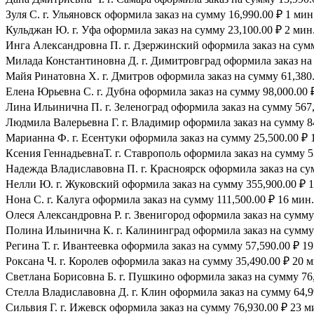
Зуля С. г. Ульяновск оформила заказ на сумму 16,990.00 ₽ 1 мин
Кульджан Ю. г. Уфа оформила заказ на сумму 23,100.00 ₽ 2 мин.
Инга Александровна П. г. Дзержинский оформила заказ на сумму
Милада Константиновна Д. г. Димитровград оформила заказ на 
Майя Ринатовна Х. г. Дмитров оформила заказ на сумму 61,380.
Елена Юрьевна С. г. Дубна оформила заказ на сумму 98,000.00 ₽
Лина Ильинична П. г. Зеленоград оформила заказ на сумму 567,
Людмила Валерьевна Г. г. Владимир оформила заказ на сумму 84
Марианна Ф. г. Есентуки оформила заказ на сумму 25,500.00 ₽ 
Ксения ГеннадьевнаТ. г. Ставрополь оформила заказ на сумму 53
Надежда Владиславовна П. г. Красноярск оформила заказ на сум
Нелли Ю. г. Жуковский оформила заказ на сумму 355,900.00 ₽ 1
Нона С. г. Калуга оформила заказ на сумму 111,500.00 ₽ 16 мин.
Олеся Александровна Р. г. Звенигород оформила заказ на сумму 
Полина Ильинична К. г. Калининград оформила заказ на сумму 
Регина Т. г. Ивантеевка оформила заказ на сумму 57,590.00 ₽ 19
Роксана Ч. г. Королев оформила заказ на сумму 35,490.00 ₽ 20 м
Светлана Борисовна Б. г. Пушкино оформила заказ на сумму 76,
Стелла Владиславовна Д. г. Клин оформила заказ на сумму 64,9
Сильвия Г. г. Ижевск оформила заказ на сумму 76,930.00 ₽ 23 м