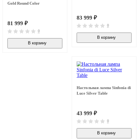
Gold Round Сolor
83 999
₽
81 999
₽
0
0
В корзину
В наличии
В корзину
В наличии
Настольная лампа Sinfonia di
Luce Silver Table
43 999
₽
0
В корзину
В наличии