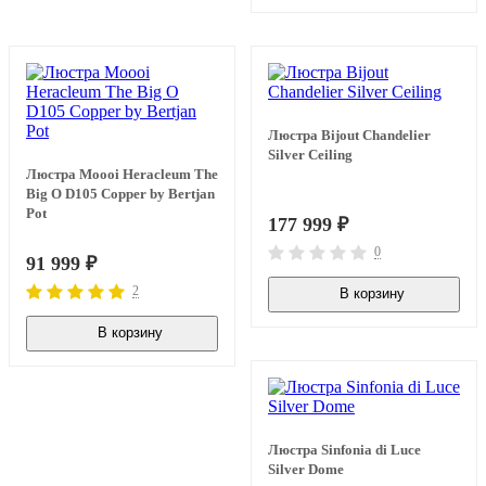
Люстра Bijout Chandelier
Silver Ceiling
Люстра Moooi Heracleum The
Big O D105 Copper by Bertjan
Pot
177 999
₽
0
91 999
₽
2
В корзину
В наличии
В корзину
В наличии
Люстра Sinfonia di Luce
Silver Dome