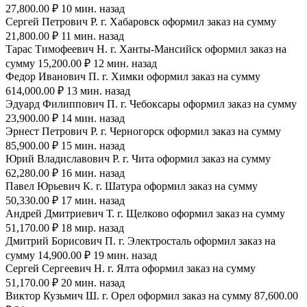
27,800.00 ₽ 10 мин. назад
Сергей Петрович Р. г. Хабаровск оформил заказ на сумму
21,800.00 ₽ 11 мин. назад
Тарас Тимофеевич Н. г. Ханты-Мансийск оформил заказ на
сумму 15,200.00 ₽ 12 мин. назад
Федор Иванович П. г. Химки оформил заказ на сумму
614,000.00 ₽ 13 мин. назад
Эдуард Филиппович П. г. Чебоксары оформил заказ на сумму
23,900.00 ₽ 14 мин. назад
Эрнест Петрович Р. г. Черногорск оформил заказ на сумму
85,900.00 ₽ 15 мин. назад
Юрий Владиславович Р. г. Чита оформил заказ на сумму
62,280.00 ₽ 16 мин. назад
Павел Юрьевич К. г. Шатура оформил заказ на сумму
50,330.00 ₽ 17 мин. назад
Андрей Дмитриевич Т. г. Щелково оформил заказ на сумму
51,170.00 ₽ 18 мир. назад
Дмитрий Борисович П. г. Электросталь оформил заказ на
сумму 14,900.00 ₽ 19 мин. назад
Сергей Сергеевич Н. г. Ялта оформил заказ на сумму
51,170.00 ₽ 20 мин. назад
Виктор Кузьмич Ш. г. Орел оформил заказ на сумму 87,600.00