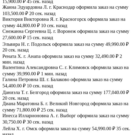
15,900.00 ₽ 45 сек. назад
Жанна Эдуардовна Л. г. Краснодар оформила заказ на сумму
103,500.00 ₽ 20 сек. назад
Виктория Викторовна Я. г. Красногорск оформила заказ на
сумму 44,800.00 ₽ 10 сек. назад
Снежанна Сергеевна Ц. г. Воронеж оформила заказ на сумму
27,600.00 ₽ 15 сек. назад
Эльвира Н. г. Подольск оформила заказ на сумму 49,990.00 ₽
20 сек. назад
Рената Х. г. Анапа оформила заказ на сумму 32,490.00 ₽ 2
мин. назад
Валентина Александровна С. г. Климовск оформила заказ на
сумму 39,990.00 ₽ 1 мин. назад
Галина Петровна Ш. г. Балаково оформила заказ на сумму
54,400.00 ₽ 10 сек. назад
Даниэла Т. г. Белгород оформила заказ на сумму 177,040.00 ₽
20 сек. назад
Диана Маратовна Б. г. Великий Новгород оформила заказ на
сумму 71,800.00 ₽ 25 сек. назад
Инесса Илларионовна А. г. Выборг оформила заказ на сумму
30,750.00 ₽ 30 сек. назад
Лейла Х. г. Омск оформила заказ на сумму 54,990.00 ₽ 35 сек.
назад