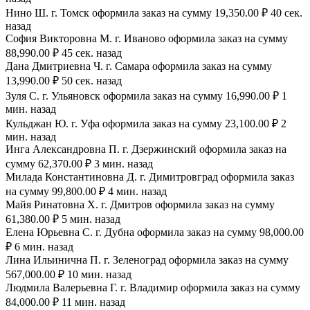
Нино Ш. г. Томск оформила заказ на сумму 19,350.00 ₽ 40 сек.
назад
София Викторовна М. г. Иваново оформила заказ на сумму
88,990.00 ₽ 45 сек. назад
Дана Дмитриевна Ч. г. Самара оформила заказ на сумму
13,990.00 ₽ 50 сек. назад
Зуля С. г. Ульяновск оформила заказ на сумму 16,990.00 ₽ 1
мин. назад
Кульджан Ю. г. Уфа оформила заказ на сумму 23,100.00 ₽ 2
мин. назад
Инга Александровна П. г. Дзержинский оформила заказ на
сумму 62,370.00 ₽ 3 мин. назад
Милада Константиновна Д. г. Димитровград оформила заказ
на сумму 99,800.00 ₽ 4 мин. назад
Майя Ринатовна Х. г. Дмитров оформила заказ на сумму
61,380.00 ₽ 5 мин. назад
Елена Юрьевна С. г. Дубна оформила заказ на сумму 98,000.00
₽ 6 мин. назад
Лина Ильинична П. г. Зеленоград оформила заказ на сумму
567,000.00 ₽ 10 мин. назад
Людмила Валерьевна Г. г. Владимир оформила заказ на сумму
84,000.00 ₽ 11 мин. назад