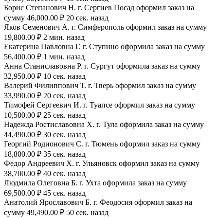
Борис Степанович Н. г. Сергиев Посад оформил заказ на
сумму 46,000.00 ₽ 20 сек. назад
Яков Семенович А. г. Симферополь оформил заказ на сумму
19,800.00 ₽ 2 мин. назад
Екатерина Павловна Г. г. Ступино оформила заказ на сумму
56,400.00 ₽ 1 мин. назад
Анна Станиславовна Р. г. Сургут оформила заказ на сумму
32,950.00 ₽ 10 сек. назад
Валерий Филиппович Т. г. Тверь оформил заказ на сумму
33,990.00 ₽ 20 сек. назад
Тимофей Сергеевич И. г. Туапсе оформил заказ на сумму
10,500.00 ₽ 25 сек. назад
Надежда Ростиславовна Х. г. Тула оформила заказ на сумму
44,490.00 ₽ 30 сек. назад
Георгий Родионович С. г. Тюмень оформил заказ на сумму
18,800.00 ₽ 35 сек. назад
Федор Андреевич Х. г. Ульяновск оформил заказ на сумму
38,700.00 ₽ 40 сек. назад
Людмила Олеговна Б. г. Ухта оформила заказ на сумму
69,500.00 ₽ 45 сек. назад
Анатолий Ярославович Б. г. Феодосия оформил заказ на
сумму 49,490.00 ₽ 50 сек. назад