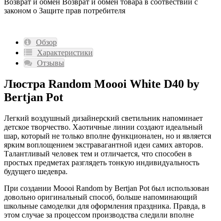
Возврат и обмен
Возврат и обмен товара в соотвествии с
законом о Защите прав потребителя
Обзор
Характеристики
Отзывы
Люстра Random Moooi White D40 by
Bertjan Pot
Легкий воздушный дизайнерский светильник напоминает
детское творчество. Хаотичные линии создают идеальный
шар, который не только вполне функционален, но и является
ярким воплощением экстравагантной идеи самих авторов.
Талантливый человек тем и отличается, что способен в
простых предметах разглядеть тонкую индивидуальность
будущего шедевра.
При создании Moooi Random by Bertjan Pot был использован
довольно оригинальный способ, больше напоминающий
школьные самоделки для оформления праздника. Правда, в
этом случае за процессом производства следили вполне