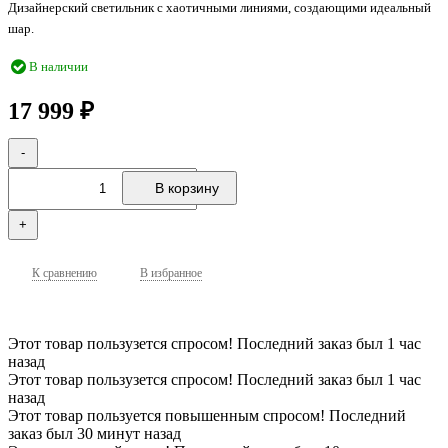
Дизайнерский светильник с хаотичными линиями, создающими идеальный
шар.
В наличии
17 999
₽
-
В корзину
+
К сравнению
В избранное
Этот товар пользузется спросом! Последний заказ был 1 час
назад
Этот товар пользузется спросом! Последний заказ был 1 час
назад
Этот товар пользуется повышенным спросом! Последний
заказ был 30 минут назад