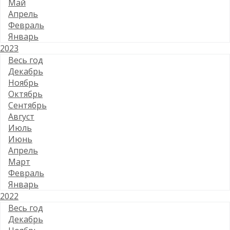
Май
Апрель
Февраль
Январь
2023
Весь год
Декабрь
Ноябрь
Октябрь
Сентябрь
Август
Июль
Июнь
Апрель
Март
Февраль
Январь
2022
Весь год
Декабрь