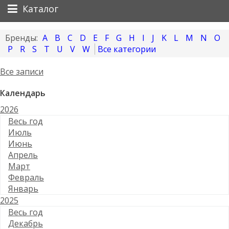
Каталог
A
B
C
D
E
F
G
H
I
J
K
L
M
N
O
P
R
S
T
U
V
W
Все категории
Все записи
Календарь
2026
Весь год
Июль
Июнь
Апрель
Март
Февраль
Январь
2025
Весь год
Декабрь