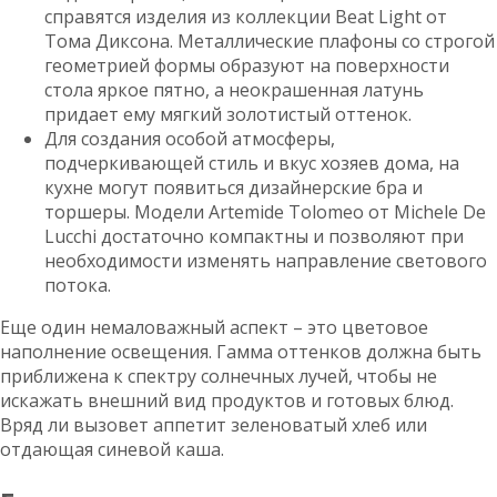
справятся изделия из коллекции Beat Light от
Тома Диксона. Металлические плафоны со строгой
геометрией формы образуют на поверхности
стола яркое пятно, а неокрашенная латунь
придает ему мягкий золотистый оттенок.
Для создания особой атмосферы,
подчеркивающей стиль и вкус хозяев дома, на
кухне могут появиться дизайнерские бра и
торшеры. Модели Artemide Tolomeo от Michele De
Lucchi достаточно компактны и позволяют при
необходимости изменять направление светового
потока.
Еще один немаловажный аспект – это цветовое
наполнение освещения. Гамма оттенков должна быть
приближена к спектру солнечных лучей, чтобы не
искажать внешний вид продуктов и готовых блюд.
Вряд ли вызовет аппетит зеленоватый хлеб или
отдающая синевой каша.