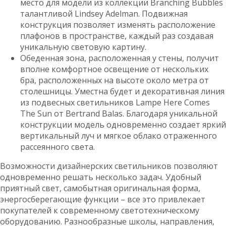
место для модели из коллекции Branching Bubbles
талантливой Lindsey Adelman. Подвижная
конструкция позволяет изменять расположение
плафонов в пространстве, каждый раз создавая
уникальную световую картину.
Обеденная зона, расположенная у стены, получит
вполне комфортное освещение от нескольких
бра, расположенных на высоте около метра от
столешницы. Уместна будет и декоративная линия
из подвесных светильников Lampe Here Comes
The Sun от Bertrand Balas. Благодаря уникальной
конструкции модель одновременно создает яркий
вертикальный луч и мягкое облако отраженного
рассеянного света.
Возможности дизайнерских светильников позволяют
одновременно решать несколько задач. Удобный
приятный свет, самобытная оригинальная форма,
энергосберегающие функции – все это привлекает
покупателей к современному светотехническому
оборудованию. Разнообразные школы, направления,