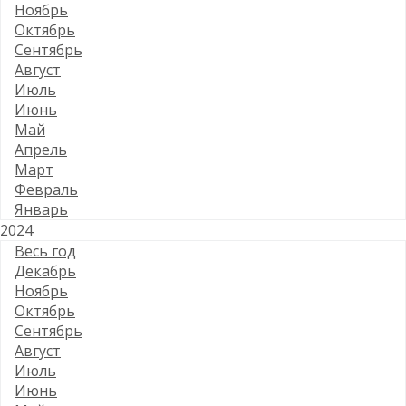
Ноябрь
Октябрь
Сентябрь
Август
Июль
Июнь
Май
Апрель
Март
Февраль
Январь
2024
Весь год
Декабрь
Ноябрь
Октябрь
Сентябрь
Август
Июль
Июнь