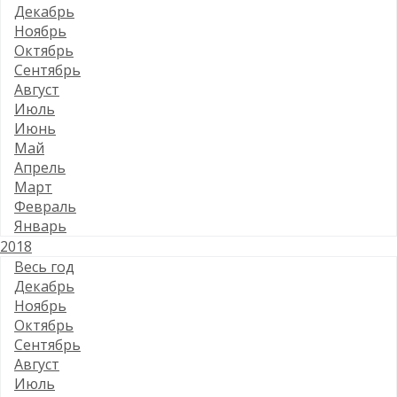
Декабрь
Ноябрь
Октябрь
Сентябрь
Август
Июль
Июнь
Май
Апрель
Март
Февраль
Январь
2018
Весь год
Декабрь
Ноябрь
Октябрь
Сентябрь
Август
Июль