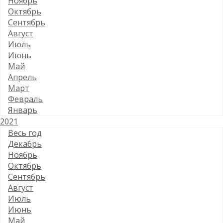
Ноябрь
Октябрь
Сентябрь
Август
Июль
Июнь
Май
Апрель
Март
Февраль
Январь
2021
Весь год
Декабрь
Ноябрь
Октябрь
Сентябрь
Август
Июль
Июнь
Май