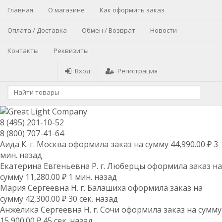
Главная
О магазине
Как оформить заказ
Оплата / Доставка
Обмен / Возврат
Новости
Контакты
Реквизиты
Вход
Регистрация
8 (495) 201-10-52
8 (800) 707-41-64
Аида К. г. Москва оформила заказ на сумму 44,990.00 ₽ 3
мин. назад
Екатерина Евгеньевна Р. г. Люберцы оформила заказ на
сумму 11,280.00 ₽ 1 мин. назад
Мария Сергеевна H. г. Балашиха оформила заказ на
сумму 42,300.00 ₽ 30 сек. назад
Анжелика Сергеевна Н. г. Сочи оформила заказ на сумму
15,900.00 ₽ 45 сек. назад