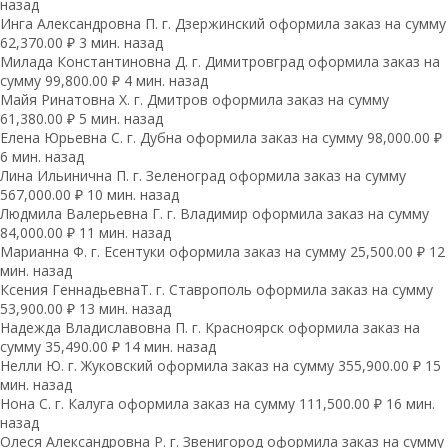
назад
Инга Александровна П. г. Дзержинский оформила заказ на сумму
62,370.00 ₽ 3 мин. назад
Милада Константиновна Д. г. Димитровград оформила заказ на
сумму 99,800.00 ₽ 4 мин. назад
Майя Ринатовна Х. г. Дмитров оформила заказ на сумму
61,380.00 ₽ 5 мин. назад
Елена Юрьевна С. г. Дубна оформила заказ на сумму 98,000.00 ₽
6 мин. назад
Лина Ильинична П. г. Зеленоград оформила заказ на сумму
567,000.00 ₽ 10 мин. назад
Людмила Валерьевна Г. г. Владимир оформила заказ на сумму
84,000.00 ₽ 11 мин. назад
Марианна Ф. г. Есентуки оформила заказ на сумму 25,500.00 ₽ 12
мин. назад
Ксения ГеннадьевнаТ. г. Ставрополь оформила заказ на сумму
53,900.00 ₽ 13 мин. назад
Надежда Владиславовна П. г. Красноярск оформила заказ на
сумму 35,490.00 ₽ 14 мин. назад
Нелли Ю. г. Жуковский оформила заказ на сумму 355,900.00 ₽ 15
мин. назад
Нона С. г. Калуга оформила заказ на сумму 111,500.00 ₽ 16 мин.
назад
Олеся Александровна Р. г. Звенигород оформила заказ на сумму