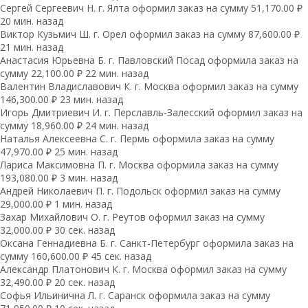
Сергей Сергеевич Н. г. Ялта оформил заказ на сумму 51,170.00 ₽
20 мин. назад
Виктор Кузьмич Ш. г. Орел оформил заказ на сумму 87,600.00 ₽
21 мин. назад
Анастасия Юрьевна Б. г. Павловский Посад оформила заказ на
сумму 22,100.00 ₽ 22 мин. назад
Валентин Владиславович К. г. Москва оформил заказ на сумму
146,300.00 ₽ 23 мин. назад
Игорь Дмитриевич И. г. Перславль-Залесский оформил заказ на
сумму 18,960.00 ₽ 24 мин. назад
Наталья Алексеевна С. г. Пермь оформила заказ на сумму
47,970.00 ₽ 25 мин. назад
Лариса Максимовна П. г. Москва оформила заказ на сумму
193,080.00 ₽ 3 мин. назад
Андрей Николаевич П. г. Подольск оформил заказ на сумму
29,000.00 ₽ 1 мин. назад
Захар Михайлович О. г. Реутов оформил заказ на сумму
32,000.00 ₽ 30 сек. назад
Оксана Геннадиевна Б. г. Санкт-Петербург оформила заказ на
сумму 160,600.00 ₽ 45 сек. назад
Александр Платонович К. г. Москва оформил заказ на сумму
32,490.00 ₽ 20 сек. назад
Софья Ильинична Л. г. Саранск оформила заказ на сумму