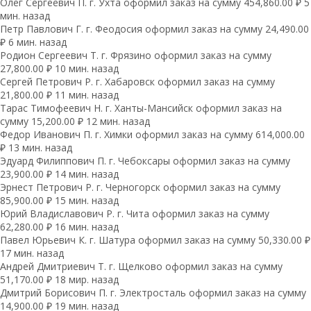
Олег Сергеевич П. г. Ухта оформил заказ на сумму 454,860.00 ₽ 5
мин. назад
Петр Павлович Г. г. Феодосия оформил заказ на сумму 24,490.00
₽ 6 мин. назад
Родион Сергеевич Т. г. Фрязино оформил заказ на сумму
27,800.00 ₽ 10 мин. назад
Сергей Петрович Р. г. Хабаровск оформил заказ на сумму
21,800.00 ₽ 11 мин. назад
Тарас Тимофеевич Н. г. Ханты-Мансийск оформил заказ на
сумму 15,200.00 ₽ 12 мин. назад
Федор Иванович П. г. Химки оформил заказ на сумму 614,000.00
₽ 13 мин. назад
Эдуард Филиппович П. г. Чебоксары оформил заказ на сумму
23,900.00 ₽ 14 мин. назад
Эрнест Петрович Р. г. Черногорск оформил заказ на сумму
85,900.00 ₽ 15 мин. назад
Юрий Владиславович Р. г. Чита оформил заказ на сумму
62,280.00 ₽ 16 мин. назад
Павел Юрьевич К. г. Шатура оформил заказ на сумму 50,330.00 ₽
17 мин. назад
Андрей Дмитриевич Т. г. Щелково оформил заказ на сумму
51,170.00 ₽ 18 мир. назад
Дмитрий Борисович П. г. Электросталь оформил заказ на сумму
14,900.00 ₽ 19 мин. назад