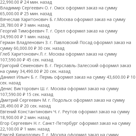
22,990.00 ₽ 24 мин. назад
Владимир Сергеевич О. г. Омск оформил заказ на сумму
65,000.00 ₽ 25 мин. назад
Вячеслав Харитонович Б. г.Москва оформил заказ на сумму
28,780.00 ₽ 3 мин. назад
Георгий Тимофеевич Т. г. Орел оформил заказ на сумму
34,990.00 ₽ 1 мин. назад
Герман Владленович З. г. Павловский Посад оформил заказ на
сумму 60,000.00 ₽ 30 сек. назад
Глеб Харитонович Л. г. Москва оформил заказ на сумму
107,590.00 ₽ 45 сек. назад
Григорий Семенович В. г. Перславль-Залесский оформил заказ
на сумму 34,490.00 ₽ 20 сек. назад
Даниил Ильич Б. г. Пермь оформил заказ на сумму 43,600.00 ₽ 10
сек. назад
Денис Викторович Ш. г. Москва оформил заказ на сумму
107,590.00 ₽ 15 сек. назад
Дмитрий Сергеевич М. г. Подольск оформил заказ на сумму
28,490.00 ₽ 20 сек. назад
Евгений Константинович Ч. г. Реутов оформил заказ на сумму
18,900.00 ₽ 2 мин. назад
Егор Сергеевич Н. г. Санкт-Петербург оформил заказ на сумму
22,100.00 ₽ 1 мин. назад
Елисей Кириллович Т. г. Москва оформил заказ на сумму