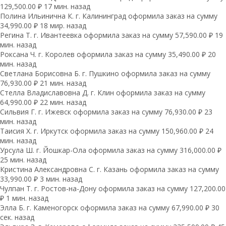
129,500.00 ₽ 17 мин. назад
Полина Ильинична К. г. Калининград оформила заказ на сумму
34,990.00 ₽ 18 мир. назад
Регина Т. г. Ивантеевка оформила заказ на сумму 57,590.00 ₽ 19
мин. назад
Роксана Ч. г. Королев оформила заказ на сумму 35,490.00 ₽ 20
мин. назад
Светлана Борисовна Б. г. Пушкино оформила заказ на сумму
76,930.00 ₽ 21 мин. назад
Стелла Владиславовна Д. г. Клин оформила заказ на сумму
64,990.00 ₽ 22 мин. назад
Сильвия Г. г. Ижевск оформила заказ на сумму 76,930.00 ₽ 23
мин. назад
Таисия Х. г. Иркутск оформила заказ на сумму 150,960.00 ₽ 24
мин. назад
Урсула Ш. г. Йошкар-Ола оформила заказ на сумму 316,000.00 ₽
25 мин. назад
Кристина Александровна С. г. Казань оформила заказ на сумму
33,990.00 ₽ 3 мин. назад
Чулпан Т. г. Ростов-на-Дону оформила заказ на сумму 127,200.00
₽ 1 мин. назад
Элла Б. г. Каменогорск оформила заказ на сумму 67,990.00 ₽ 30
сек. назад