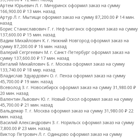
Артем Юрьевич Л. г. Мичуринск оформил заказ на сумму
166,900.00 ₽ 13 мин. назад
Артур Л. г. Мытищи оформил заказ на сумму 87,200.00 ₽ 14 мин.
назад
Борис Станиславович Г. г. Нефтьюганск оформил заказ на сумму
137,600.00 ₽ 15 мин. назад
Вадим Михайлович К. г. Нижний Новгород оформил заказ на
сумму 87,200.00 ₽ 16 мин. назад
Валерий Сегргеевич М. г. Санкт-Петербург оформил заказ на
сумму 137,600.00 ₽ 17 мин. назад
Виталий Михайлович Б. г. Москва оформил заказ на сумму
133,740.00 ₽ 18 мир. назад
Владислав Эдуардович О. г. Пенза оформил заказ на сумму
45,700.00 ₽ 19 мин. назад
Всеволод З. г. Новосибирск оформил заказ на сумму 31,980.00 ₽
20 мин. назад
Валентин Львович Ю. г. Новый Оскол оформил заказ на сумму
45,700.00 ₽ 21 мин. назад
Вальдемар Т. г. Москва оформил заказ на сумму 31,980.00 ₽ 22
мин. назад
Василий Александрович З. г. Норильск оформил заказ на сумму
7,800.00 ₽ 23 мин. назад
Виктор Петрович Л. г. Одинцово оформил заказ на сумму