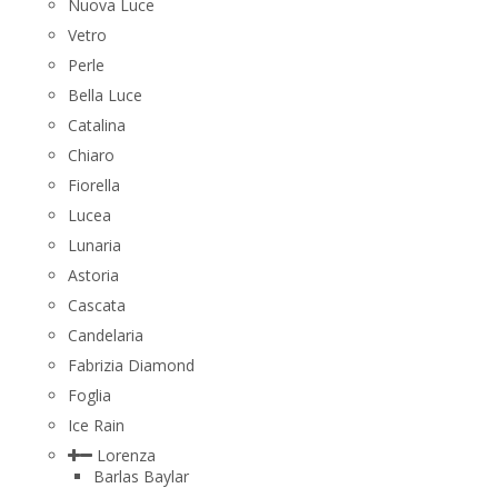
Nuova Luce
Vetro
Perle
Bella Luce
Сatalina
Chiaro
Fiorella
Lucea
Lunaria
Astoria
Cascata
Candelaria
Fabrizia Diamond
Foglia
Ice Rain
Lorenza
Barlas Baylar