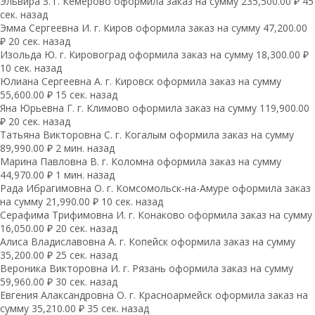
Эльвира З. г. Кемерово оформила заказ на сумму 235,500.00 ₽ 45
сек. назад
Эмма Сергеевна И. г. Киров оформила заказ на сумму 47,200.00
₽ 20 сек. назад
Изольда Ю. г. Кировоград оформила заказ на сумму 18,300.00 ₽
10 сек. назад
Юлиана Сергеевна А. г. Кировск оформила заказ на сумму
55,600.00 ₽ 15 сек. назад
Яна Юрьевна Г. г. Климово оформила заказ на сумму 119,900.00
₽ 20 сек. назад
Татьяна Викторовна С. г. Когалым оформила заказ на сумму
89,990.00 ₽ 2 мин. назад
Марина Павловна В. г. Коломна оформила заказ на сумму
44,970.00 ₽ 1 мин. назад
Рада Ибрагимовна О. г. Комсомольск-на-Амуре оформила заказ
на сумму 21,990.00 ₽ 10 сек. назад
Серафима Трифимовна И. г. Конаково оформила заказ на сумму
16,050.00 ₽ 20 сек. назад
Алиса Владиславовна А. г. Копейск оформила заказ на сумму
35,200.00 ₽ 25 сек. назад
Вероника Викторовна И. г. Рязань оформила заказ на сумму
59,960.00 ₽ 30 сек. назад
Евгения Алаксандровна О. г. Красноармейск оформила заказ на
сумму 35,210.00 ₽ 35 сек. назад