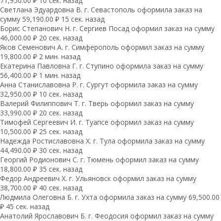
71,950.00 ₽ 10 сек. назад
Светлана Эдуардовна В. г. Севастополь оформила заказ на
сумму 59,190.00 ₽ 15 сек. назад
Борис Степанович Н. г. Сергиев Посад оформил заказ на сумму
46,000.00 ₽ 20 сек. назад
Яков Семенович А. г. Симферополь оформил заказ на сумму
19,800.00 ₽ 2 мин. назад
Екатерина Павловна Г. г. Ступино оформила заказ на сумму
56,400.00 ₽ 1 мин. назад
Анна Станиславовна Р. г. Сургут оформила заказ на сумму
32,950.00 ₽ 10 сек. назад
Валерий Филиппович Т. г. Тверь оформил заказ на сумму
33,990.00 ₽ 20 сек. назад
Тимофей Сергеевич И. г. Туапсе оформил заказ на сумму
10,500.00 ₽ 25 сек. назад
Надежда Ростиславовна Х. г. Тула оформила заказ на сумму
44,490.00 ₽ 30 сек. назад
Георгий Родионович С. г. Тюмень оформил заказ на сумму
18,800.00 ₽ 35 сек. назад
Федор Андреевич Х. г. Ульяновск оформил заказ на сумму
38,700.00 ₽ 40 сек. назад
Людмила Олеговна Б. г. Ухта оформила заказ на сумму 69,500.00
₽ 45 сек. назад
Анатолий Ярославович Б. г. Феодосия оформил заказ на сумму