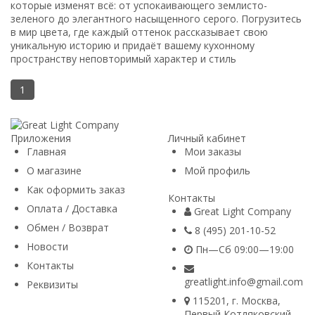
которые изменят всё: от успокаивающего землисто-
зеленого до элегантного насыщенного серого. Погрузитесь
в мир цвета, где каждый оттенок рассказывает свою
уникальную историю и придаёт вашему кухонному
пространству неповторимый характер и стиль
1
Приложения
Личный кабинет
Главная
Мои заказы
О магазине
Мой профиль
Как оформить заказ
Контакты
Оплата / Доставка
Great Light Company
Обмен / Возврат
8 (495) 201-10-52
Новости
Пн—Сб 09:00—19:00
Контакты
greatlight.info@gmail.com
Реквизиты
115201
, г.
Москва
,
Первый Котляковский