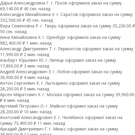
Дарья Александровна Г. г. Псков оформила заказ на сумму
69,140.00 ₽ 40 сек. назад
Александра Михайловна У. г. Саратов оформила заказ на сумму
332,500.00 ₽ 45 сек. назад
Вера Семеновна Р. г. Тверь оформила заказ на сумму 35,230.00 ₽
50 сек. назад
Анна Михайловна Х. г. Оренбург оформила заказ на сумму
982,400.00 ₽ 1 мин. назад
Александр Дмитриевич Т. г. Лермонтов оформил заказ на сумму
11,990.00 ₽ 2 мин. назад
Альберт Юрьевич Ю. г. Липецк оформил заказ на сумму
17,800.00 ₽ 3 мин. назад
Андрей Александрович З. г. Лобня оформил заказ на сумму
36,900.00 ₽ 4 мин. назад
Антон Сергеевич К. г. Лыткарино оформил заказ на сумму
28,200.00 ₽ 5 мин. назад
Арсен Маратович Х. г. Москва оформил заказ на сумму 39,900.00
₽ 6 мин. назад
Артемий Петрович О. г. Майкоп оформил заказ на сумму
28,200.00 ₽ 10 мин. назад
Анатолий Александрович Е. г. Челябинск оформил заказ на
сумму 73,400.00 ₽ 11 мин. назад
Аркадий Дмитриевич Г. г. Миасс оформил заказ на сумму
39,900.00 ₽ 12 мин. назад