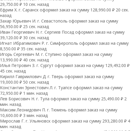
29,750.00 ₽ 10 сек. назад
Ефрим Х. г. Саранск оформил заказ на сумму 128,990.00 ₽ 20 сек.
назад
Захар Юрьевич И. г. Севастополь оформил заказ на сумму
56,950.00 ₽ 25 сек. назад
Иван Георгиевич Н. г. Сергиев Посад оформил заказ на сумму
39,120.00 ₽ 30 сек. назад
Игнат Ибрагимович Р. г. Симферополь оформил заказ на сумму
8,550.00 ₽ 35 сек. назад
Игорь Сергеевич М. г. Ступино оформил заказ на сумму
13,990.00 ₽ 40 сек. назад
Илья Петрович З. г. Сургут оформил заказ на сумму 129,492.00 ₽
45 сек. назад
Кирилл Гавриилович Д. г. Тверь оформил заказ на сумму
19,000.00 ₽ 50 сек. назад
Константин Эрнестович Л. г. Туапсе оформил заказ на сумму
72,950.00 ₽ 1 мин. назад
Лев Борисович Н. г. Тула оформил заказ на сумму 25,490.00 ₽ 2
мин. назад
Максим Леонидович П. г. Тюмень оформил заказ на сумму
10,600.00 ₽ 3 мин. назад
Мирослав Г. г. Ульяновск оформил заказ на сумму 293,280.00 ₽ 4
мин. назад