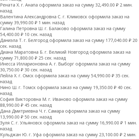
Рената Х. г. Анапа оформила заказ на сумму 32,490.00 ₽ 2 мин.
назад
Валентина Александровна С. г. Климовск оформила заказ на
сумму 39,990.00 ₽ 1 мин. назад
Галина Петровна Ш. г. Балаково оформила заказ на сумму
54,400.00 ₽ 10 сек. назад
Даниэла Т. г. Белгород оформила заказ на сумму 177,040.00 ₽ 20
сек. назад
Диана Маратовна Б. г. Великий Новгород оформила заказ на
сумму 71,800.00 ₽ 25 сек. назад
Инесса Илларионовна А. г. Выборг оформила заказ на сумму
30,750.00 ₽ 30 сек. назад
Лейла Х. г. Омск оформила заказ на сумму 54,990.00 ₽ 35 сек.
назад
Нино Ш. г. Томск оформила заказ на сумму 19,350.00 ₽ 40 сек.
назад
София Викторовна М. г. Иваново оформила заказ на сумму
88,990.00 ₽ 45 сек. назад
Дана Дмитриевна Ч. г. Самара оформила заказ на сумму
13,990.00 ₽ 50 сек. назад
Зуля С. г. Ульяновск оформила заказ на сумму 16,990.00 ₽ 1 мин.
назад
Кульджан Ю. г. Уфа оформила заказ на сумму 23,100.00 ₽ 2 мин.