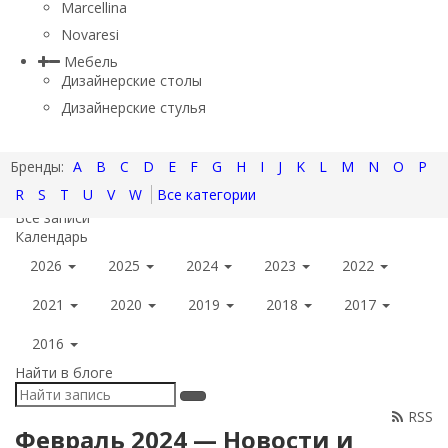
Marcellina
Novaresi
Мебель
Дизайнерские столы
Дизайнерские стулья
A
B
C
D
E
F
G
H
I
J
K
L
M
N
O
P
R
S
T
U
V
W
Все категории
Все записи
Календарь
2026
2025
2024
2023
2022
2021
2020
2019
2018
2017
2016
Найти в блоге
RSS
Февраль 2024 — Новости и