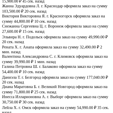
15,900.00 ₽ 45 сек. назад
Жанна Эдуардовна Л. г. Краснодар оформила заказ на сумму
103,500.00 ₽ 20 сек. назад
Виктория Викторовна Я. г. Красногорск оформила заказ на
сумму 44,800.00 ₽ 10 сек. назад
Снежанна Сергеевна Ц. г. Воронеж оформила заказ на сумму
27,600.00 ₽ 15 сек. назад
Эльвира Н. г. Подольск оформила заказ на сумму 49,990.00 ₽
20 сек. назад
Рената Х. г. Анапа оформила заказ на сумму 32,490.00 ₽ 2
мин. назад
Валентина Александровна С. г. Климовск оформила заказ на
сумму 39,990.00 ₽ 1 мин. назад
Галина Петровна Ш. г. Балаково оформила заказ на сумму
54,400.00 ₽ 10 сек. назад
Даниэла Т. г. Белгород оформила заказ на сумму 177,040.00 ₽
20 сек. назад
Диана Маратовна Б. г. Великий Новгород оформила заказ на
сумму 71,800.00 ₽ 25 сек. назад
Инесса Илларионовна А. г. Выборг оформила заказ на сумму
30,750.00 ₽ 30 сек. назад
Лейла Х. г. Омск оформила заказ на сумму 54,990.00 ₽ 35 сек.
назад