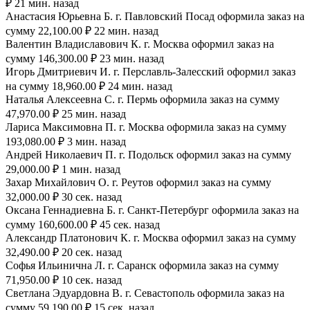
₽ 21 мин. назад
Анастасия Юрьевна Б. г. Павловский Посад оформила заказ на
сумму 22,100.00 ₽ 22 мин. назад
Валентин Владиславович К. г. Москва оформил заказ на
сумму 146,300.00 ₽ 23 мин. назад
Игорь Дмитриевич И. г. Перславль-Залесский оформил заказ
на сумму 18,960.00 ₽ 24 мин. назад
Наталья Алексеевна С. г. Пермь оформила заказ на сумму
47,970.00 ₽ 25 мин. назад
Лариса Максимовна П. г. Москва оформила заказ на сумму
193,080.00 ₽ 3 мин. назад
Андрей Николаевич П. г. Подольск оформил заказ на сумму
29,000.00 ₽ 1 мин. назад
Захар Михайлович О. г. Реутов оформил заказ на сумму
32,000.00 ₽ 30 сек. назад
Оксана Геннадиевна Б. г. Санкт-Петербург оформила заказ на
сумму 160,600.00 ₽ 45 сек. назад
Александр Платонович К. г. Москва оформил заказ на сумму
32,490.00 ₽ 20 сек. назад
Софья Ильинична Л. г. Саранск оформила заказ на сумму
71,950.00 ₽ 10 сек. назад
Светлана Эдуардовна В. г. Севастополь оформила заказ на
сумму 59,190.00 ₽ 15 сек. назад