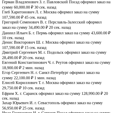
Герман Владленович З. г. Павловский Посад оформил заказ на
сумму 60,000.00 ₽ 30 сек. назад
Глеб Харитонович Л. г. Москва оформил заказ на сумму
107,590.00 ₽ 45 сек. назад
Григорий Семенович В. г. Перславль-Залесский оформил
заказ на сумму 34,490.00 ₽ 20 сек. назад
Даниил Ильич Б. г. Пермь оформил заказ на сумму 43,600.00 ₽
10 сек. назад
Денис Викторович Ш. г. Москва оформил заказ на сумму
107,590.00 ₽ 15 сек. назад
Дмитрий Сергеевич М. г. Подольск оформил заказ на сумму
28,490.00 ₽ 20 сек. назад
Евгений Константинович Ч. г. Реутов оформил заказ на сумму
18,900.00 ₽ 2 мин. назад
Егор Сергеевич Н. г. Санкт-Петербург оформил заказ на
сумму 22,100.00 ₽ 1 мин. назад
Елисей Кириллович Т. г. Москва оформил заказ на сумму
29,750.00 ₽ 10 сек. назад
Ефрим Х. г. Саранск оформил заказ на сумму 128,990.00 ₽ 20
сек. назад
Захар Юрьевич И. г. Севастополь оформил заказ на сумму
56,950.00 ₽ 25 сек. назад
Иван Георгиевич Н. г. Сергиев Посад оформил заказ на сумму