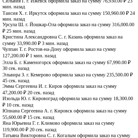
Сильвия Г. г. Ижевск оформила заказ на сумму 76,930.00 ₽ 23
мин. назад
Таисия Х. г. Иркутск оформила заказ на сумму 150,960.00 ₽ 24
мин. назад
Урсула Ш. г. Йошкар-Ола оформила заказ на сумму 316,000.00
₽ 25 мин. назад
Кристина Александровна С. г. Казань оформила заказ на
сумму 33,990.00 ₽ 3 мин. назад
Чулпан Т. г. Ростов-на-Дону оформила заказ на сумму
127,200.00 ₽ 1 мин. назад
Элла Б. г. Каменогорск оформила заказ на сумму 67,990.00 ₽
30 сек. назад
Эльвира З. г. Кемерово оформила заказ на сумму 235,500.00 ₽
45 сек. назад
Эмма Сергеевна И. г. Киров оформила заказ на сумму
47,200.00 ₽ 20 сек. назад
Изольда Ю. г. Кировоград оформила заказ на сумму 18,300.00
₽ 10 сек. назад
Юлиана Сергеевна А. г. Кировск оформила заказ на сумму
55,600.00 ₽ 15 сек. назад
Яна Юрьевна Г. г. Климово оформила заказ на сумму
119,900.00 ₽ 20 сек. назад
Татьяна Викторовна С. г. Когалым оформила заказ на сумму