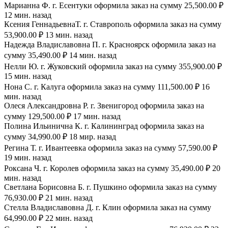
Марианна Ф. г. Есентуки оформила заказ на сумму 25,500.00 ₽
12 мин. назад
Ксения ГеннадьевнаТ. г. Ставрополь оформила заказ на сумму
53,900.00 ₽ 13 мин. назад
Надежда Владиславовна П. г. Красноярск оформила заказ на
сумму 35,490.00 ₽ 14 мин. назад
Нелли Ю. г. Жуковский оформила заказ на сумму 355,900.00 ₽
15 мин. назад
Нона С. г. Калуга оформила заказ на сумму 111,500.00 ₽ 16
мин. назад
Олеся Александровна Р. г. Звенигород оформила заказ на
сумму 129,500.00 ₽ 17 мин. назад
Полина Ильинична К. г. Калининград оформила заказ на
сумму 34,990.00 ₽ 18 мир. назад
Регина Т. г. Ивантеевка оформила заказ на сумму 57,590.00 ₽
19 мин. назад
Роксана Ч. г. Королев оформила заказ на сумму 35,490.00 ₽ 20
мин. назад
Светлана Борисовна Б. г. Пушкино оформила заказ на сумму
76,930.00 ₽ 21 мин. назад
Стелла Владиславовна Д. г. Клин оформила заказ на сумму
64,990.00 ₽ 22 мин. назад