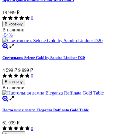
19 999
₽
0
В корзину
В наличии
-54%
Светильник Selene Gold by Sandra Lindner D20
4 599
₽
9 999
₽
0
В корзину
В наличии
Настольная лампа Eleganza Raffinata Gold Table
61 999
₽
0