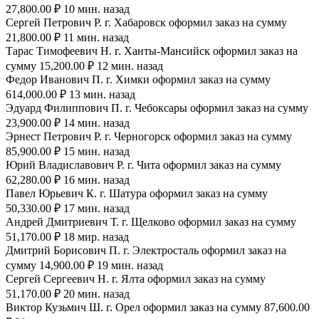
27,800.00 ₽ 10 мин. назад
Сергей Петрович Р. г. Хабаровск оформил заказ на сумму
21,800.00 ₽ 11 мин. назад
Тарас Тимофеевич Н. г. Ханты-Мансийск оформил заказ на
сумму 15,200.00 ₽ 12 мин. назад
Федор Иванович П. г. Химки оформил заказ на сумму
614,000.00 ₽ 13 мин. назад
Эдуард Филиппович П. г. Чебоксары оформил заказ на сумму
23,900.00 ₽ 14 мин. назад
Эрнест Петрович Р. г. Черногорск оформил заказ на сумму
85,900.00 ₽ 15 мин. назад
Юрий Владиславович Р. г. Чита оформил заказ на сумму
62,280.00 ₽ 16 мин. назад
Павел Юрьевич К. г. Шатура оформил заказ на сумму
50,330.00 ₽ 17 мин. назад
Андрей Дмитриевич Т. г. Щелково оформил заказ на сумму
51,170.00 ₽ 18 мир. назад
Дмитрий Борисович П. г. Электросталь оформил заказ на
сумму 14,900.00 ₽ 19 мин. назад
Сергей Сергеевич Н. г. Ялта оформил заказ на сумму
51,170.00 ₽ 20 мин. назад
Виктор Кузьмич Ш. г. Орел оформил заказ на сумму 87,600.00