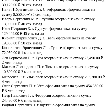
39,120.00 ₽ 30 сек. назад
Игнат Ибрагимович Р. г. Симферополь оформил заказ на
сумму 8,550.00 ₽ 35 сек. назад
Игорь Сергеевич М. г. Ступино оформил заказ на сумму
13,990.00 ₽ 40 сек. назад
Илья Петрович З. г. Сургут оформил заказ на сумму
129,492.00 ₽ 45 сек. назад
Кирилл Гавриилович Д. г. Тверь оформил заказ на сумму
19,000.00 ₽ 50 сек. назад
Константин Эрнестович Л. г. Туапсе оформил заказ на сумму
72,950.00 ₽ 1 мин. назад
Лев Борисович Н. г. Тула оформил заказ на сумму 25,490.00 ₽
2 мин. назад
Максим Леонидович П. г. Тюмень оформил заказ на сумму
10,600.00 ₽ 3 мин. назад
Мирослав Г. г. Ульяновск оформил заказ на сумму 293,280.00 ₽
4 мин. назад
Олег Сергеевич П. г. Ухта оформил заказ на сумму 454,860.00
₽ 5 мин. назад
Петр Павлович Г. г. Феодосия оформил заказ на сумму
24,490.00 ₽ 6 мин. назад
Родион Сергеевич Т. г. Фрязино оформил заказ на сумму