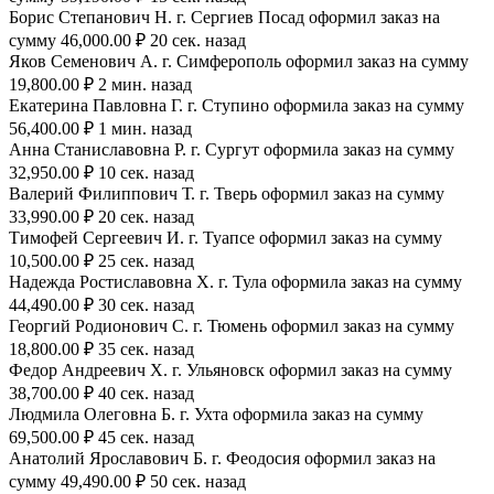
Борис Степанович Н. г. Сергиев Посад оформил заказ на
сумму 46,000.00 ₽ 20 сек. назад
Яков Семенович А. г. Симферополь оформил заказ на сумму
19,800.00 ₽ 2 мин. назад
Екатерина Павловна Г. г. Ступино оформила заказ на сумму
56,400.00 ₽ 1 мин. назад
Анна Станиславовна Р. г. Сургут оформила заказ на сумму
32,950.00 ₽ 10 сек. назад
Валерий Филиппович Т. г. Тверь оформил заказ на сумму
33,990.00 ₽ 20 сек. назад
Тимофей Сергеевич И. г. Туапсе оформил заказ на сумму
10,500.00 ₽ 25 сек. назад
Надежда Ростиславовна Х. г. Тула оформила заказ на сумму
44,490.00 ₽ 30 сек. назад
Георгий Родионович С. г. Тюмень оформил заказ на сумму
18,800.00 ₽ 35 сек. назад
Федор Андреевич Х. г. Ульяновск оформил заказ на сумму
38,700.00 ₽ 40 сек. назад
Людмила Олеговна Б. г. Ухта оформила заказ на сумму
69,500.00 ₽ 45 сек. назад
Анатолий Ярославович Б. г. Феодосия оформил заказ на
сумму 49,490.00 ₽ 50 сек. назад