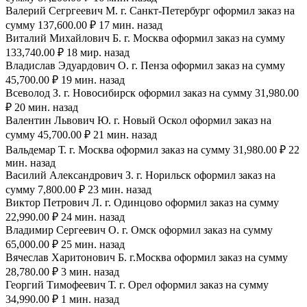
Валерий Сегргеевич М. г. Санкт-Петербург оформил заказ на
сумму 137,600.00 ₽ 17 мин. назад
Виталий Михайлович Б. г. Москва оформил заказ на сумму
133,740.00 ₽ 18 мир. назад
Владислав Эдуардович О. г. Пенза оформил заказ на сумму
45,700.00 ₽ 19 мин. назад
Всеволод З. г. Новосибирск оформил заказ на сумму 31,980.00
₽ 20 мин. назад
Валентин Львович Ю. г. Новый Оскол оформил заказ на
сумму 45,700.00 ₽ 21 мин. назад
Вальдемар Т. г. Москва оформил заказ на сумму 31,980.00 ₽ 22
мин. назад
Василий Александрович З. г. Норильск оформил заказ на
сумму 7,800.00 ₽ 23 мин. назад
Виктор Петрович Л. г. Одинцово оформил заказ на сумму
22,990.00 ₽ 24 мин. назад
Владимир Сергеевич О. г. Омск оформил заказ на сумму
65,000.00 ₽ 25 мин. назад
Вячеслав Харитонович Б. г.Москва оформил заказ на сумму
28,780.00 ₽ 3 мин. назад
Георгий Тимофеевич Т. г. Орел оформил заказ на сумму
34,990.00 ₽ 1 мин. назад