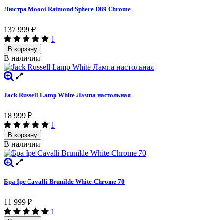
Люстра Moooi Raimond Sphere D89 Chrome
137 999
₽
1
В корзину
В наличии
Jack Russell Lamp White Лампа настольная
18 999
₽
1
В корзину
В наличии
Бра Ipe Cavalli Brunilde White-Chrome 70
11 999
₽
1