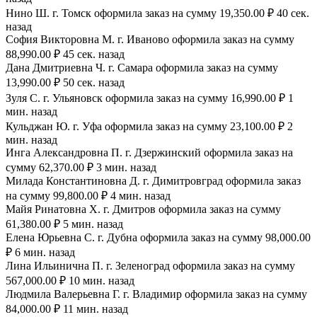
Нино Ш. г. Томск оформила заказ на сумму 19,350.00 ₽ 40 сек.
назад
София Викторовна М. г. Иваново оформила заказ на сумму
88,990.00 ₽ 45 сек. назад
Дана Дмитриевна Ч. г. Самара оформила заказ на сумму
13,990.00 ₽ 50 сек. назад
Зуля С. г. Ульяновск оформила заказ на сумму 16,990.00 ₽ 1
мин. назад
Кульджан Ю. г. Уфа оформила заказ на сумму 23,100.00 ₽ 2
мин. назад
Инга Александровна П. г. Дзержинский оформила заказ на
сумму 62,370.00 ₽ 3 мин. назад
Милада Константиновна Д. г. Димитровград оформила заказ
на сумму 99,800.00 ₽ 4 мин. назад
Майя Ринатовна Х. г. Дмитров оформила заказ на сумму
61,380.00 ₽ 5 мин. назад
Елена Юрьевна С. г. Дубна оформила заказ на сумму 98,000.00
₽ 6 мин. назад
Лина Ильинична П. г. Зеленоград оформила заказ на сумму
567,000.00 ₽ 10 мин. назад
Людмила Валерьевна Г. г. Владимир оформила заказ на сумму
84,000.00 ₽ 11 мин. назад