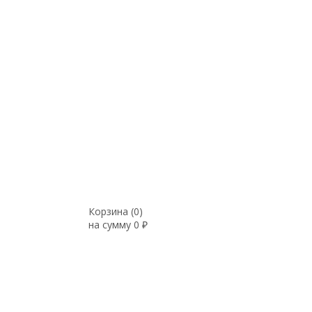
Корзина (
0
)
на сумму
0
₽