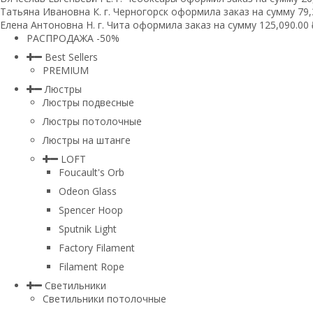
Татьяна Ивановна К. г. Черногорск оформила заказ на сумму 79,3
Елена Антоновна Н. г. Чита оформила заказ на сумму 125,090.00 
РАСПРОДАЖА -50%
Best Sellers
PREMIUM
Люстры
Люстры подвесные
Люстры потолочные
Люстры на штанге
LOFT
Foucault's Orb
Odeon Glass
Spencer Hoop
Sputnik Light
Factory Filament
Filament Rope
Светильники
Светильники потолочные