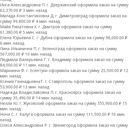
Инга Александровна П. г. Дзержинский оформила заказ на сумму
62,370.00 ₽ 3 мин. назад
Милада Константиновна Д. г. Димитровград оформила заказ на
сумму 99,800.00 ₽ 4 мин. назад
Майя Ринатовна Х. г. Дмитров оформила заказ на сумму
61,380.00 ₽ 5 мин. назад
Елена Юрьевна С. г. Дубна оформила заказ на сумму 98,000.00 ₽
6 мин. назад
Лина Ильинична П. г. Зеленоград оформила заказ на сумму
567,000.00 ₽ 10 мин. назад
Людмила Валерьевна Г. г. Владимир оформила заказ на сумму
84,000.00 ₽ 11 мин. назад
Марианна Ф. г. Есентуки оформила заказ на сумму 25,500.00 ₽ 12
мин. назад
Ксения ГеннадьевнаТ. г. Ставрополь оформила заказ на сумму
53,900.00 ₽ 13 мин. назад
Надежда Владиславовна П. г. Красноярск оформила заказ на
сумму 35,490.00 ₽ 14 мин. назад
Нелли Ю. г. Жуковский оформила заказ на сумму 355,900.00 ₽ 15
мин. назад
Нона С. г. Калуга оформила заказ на сумму 111,500.00 ₽ 16 мин.
назад
Олеся Александровна Р. г. Звенигород оформила заказ на сумму