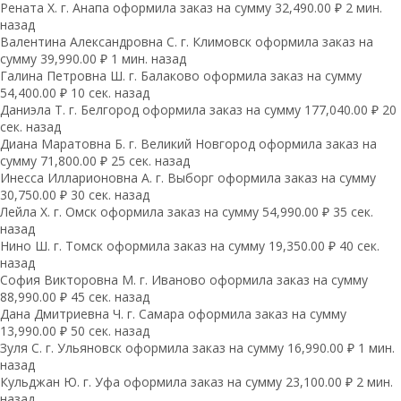
Рената Х. г. Анапа оформила заказ на сумму 32,490.00 ₽ 2 мин.
назад
Валентина Александровна С. г. Климовск оформила заказ на
сумму 39,990.00 ₽ 1 мин. назад
Галина Петровна Ш. г. Балаково оформила заказ на сумму
54,400.00 ₽ 10 сек. назад
Даниэла Т. г. Белгород оформила заказ на сумму 177,040.00 ₽ 20
сек. назад
Диана Маратовна Б. г. Великий Новгород оформила заказ на
сумму 71,800.00 ₽ 25 сек. назад
Инесса Илларионовна А. г. Выборг оформила заказ на сумму
30,750.00 ₽ 30 сек. назад
Лейла Х. г. Омск оформила заказ на сумму 54,990.00 ₽ 35 сек.
назад
Нино Ш. г. Томск оформила заказ на сумму 19,350.00 ₽ 40 сек.
назад
София Викторовна М. г. Иваново оформила заказ на сумму
88,990.00 ₽ 45 сек. назад
Дана Дмитриевна Ч. г. Самара оформила заказ на сумму
13,990.00 ₽ 50 сек. назад
Зуля С. г. Ульяновск оформила заказ на сумму 16,990.00 ₽ 1 мин.
назад
Кульджан Ю. г. Уфа оформила заказ на сумму 23,100.00 ₽ 2 мин.
назад