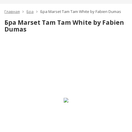
Главная
Бра
Бра Marset Tam Tam White by Fabien Dumas
Бра Marset Tam Tam White by Fabien
Dumas