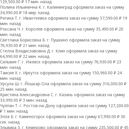
129,500.00 ₽ 17 мин. назад
Полина Ильинична К. г. Калининград оформила заказ на сумму
34,990.00 ₽ 18 мир. назад
Регина Т. г. Ивантеевка оформила заказ на сумму 57,590.00 ₽ 19
мин. назад
Роксана Ч. г. Королев оформила заказ на сумму 35,490.00 ₽ 20
мин. назад
Светлана Борисовна Б. г. Пушкино оформила заказ на сумму
76,930.00 ₽ 21 мин. назад
Стелла Владиславовна Д. г. Клин оформила заказ на сумму
64,990.00 ₽ 22 мин. назад
Сильвия Г. г. Ижевск оформила заказ на сумму 76,930.00 ₽ 23
мин. назад
Таисия Х. г. Иркутск оформила заказ на сумму 150,960.00 ₽ 24
мин. назад
Урсула Ш. г. Йошкар-Ола оформила заказ на сумму 316,000.00 ₽
25 мин. назад
Кристина Александровна С. г. Казань оформила заказ на сумму
33,990.00 ₽ 3 мин. назад
Чулпан Т. г. Ростов-на-Дону оформила заказ на сумму 127,200.00
₽ 1 мин. назад
Элла Б. г. Каменогорск оформила заказ на сумму 67,990.00 ₽ 30
сек. назад
Эльвира З. г. Кемерово оформила заказ на сумму 235,500.00 ₽ 45