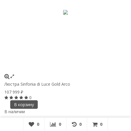
Люстра Sinfonia di Luce Gold Arco
107 999
₽
0
В корзину
В наличии
0
0
0
0