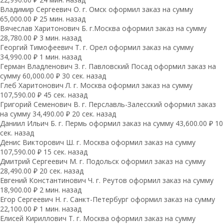
Владимир Сергеевич О. г. Омск оформил заказ на сумму
65,000.00 ₽ 25 мин. назад
Вячеслав Харитонович Б. г.Москва оформил заказ на сумму
28,780.00 ₽ 3 мин. назад
Георгий Тимофеевич Т. г. Орел оформил заказ на сумму
34,990.00 ₽ 1 мин. назад
Герман Владленович З. г. Павловский Посад оформил заказ на
сумму 60,000.00 ₽ 30 сек. назад
Глеб Харитонович Л. г. Москва оформил заказ на сумму
107,590.00 ₽ 45 сек. назад
Григорий Семенович В. г. Перславль-Залесский оформил заказ
на сумму 34,490.00 ₽ 20 сек. назад
Даниил Ильич Б. г. Пермь оформил заказ на сумму 43,600.00 ₽ 10
сек. назад
Денис Викторович Ш. г. Москва оформил заказ на сумму
107,590.00 ₽ 15 сек. назад
Дмитрий Сергеевич М. г. Подольск оформил заказ на сумму
28,490.00 ₽ 20 сек. назад
Евгений Константинович Ч. г. Реутов оформил заказ на сумму
18,900.00 ₽ 2 мин. назад
Егор Сергеевич Н. г. Санкт-Петербург оформил заказ на сумму
22,100.00 ₽ 1 мин. назад
Елисей Кириллович Т. г. Москва оформил заказ на сумму