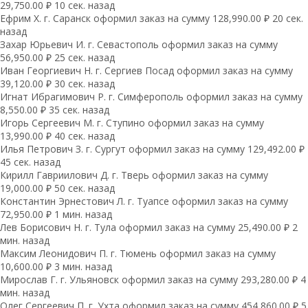
29,750.00 ₽ 10 сек. назад
Ефрим Х. г. Саранск оформил заказ на сумму 128,990.00 ₽ 20 сек.
назад
Захар Юрьевич И. г. Севастополь оформил заказ на сумму
56,950.00 ₽ 25 сек. назад
Иван Георгиевич Н. г. Сергиев Посад оформил заказ на сумму
39,120.00 ₽ 30 сек. назад
Игнат Ибрагимович Р. г. Симферополь оформил заказ на сумму
8,550.00 ₽ 35 сек. назад
Игорь Сергеевич М. г. Ступино оформил заказ на сумму
13,990.00 ₽ 40 сек. назад
Илья Петрович З. г. Сургут оформил заказ на сумму 129,492.00 ₽
45 сек. назад
Кирилл Гавриилович Д. г. Тверь оформил заказ на сумму
19,000.00 ₽ 50 сек. назад
Константин Эрнестович Л. г. Туапсе оформил заказ на сумму
72,950.00 ₽ 1 мин. назад
Лев Борисович Н. г. Тула оформил заказ на сумму 25,490.00 ₽ 2
мин. назад
Максим Леонидович П. г. Тюмень оформил заказ на сумму
10,600.00 ₽ 3 мин. назад
Мирослав Г. г. Ульяновск оформил заказ на сумму 293,280.00 ₽ 4
мин. назад
Олег Сергеевич П. г. Ухта оформил заказ на сумму 454,860.00 ₽ 5