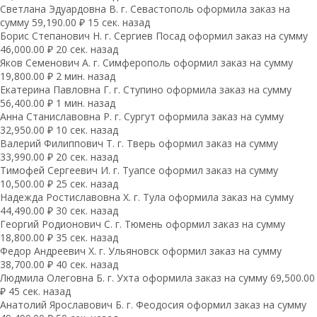
Светлана Эдуардовна В. г. Севастополь оформила заказ на
сумму 59,190.00 ₽ 15 сек. назад
Борис Степанович Н. г. Сергиев Посад оформил заказ на сумму
46,000.00 ₽ 20 сек. назад
Яков Семенович А. г. Симферополь оформил заказ на сумму
19,800.00 ₽ 2 мин. назад
Екатерина Павловна Г. г. Ступино оформила заказ на сумму
56,400.00 ₽ 1 мин. назад
Анна Станиславовна Р. г. Сургут оформила заказ на сумму
32,950.00 ₽ 10 сек. назад
Валерий Филиппович Т. г. Тверь оформил заказ на сумму
33,990.00 ₽ 20 сек. назад
Тимофей Сергеевич И. г. Туапсе оформил заказ на сумму
10,500.00 ₽ 25 сек. назад
Надежда Ростиславовна Х. г. Тула оформила заказ на сумму
44,490.00 ₽ 30 сек. назад
Георгий Родионович С. г. Тюмень оформил заказ на сумму
18,800.00 ₽ 35 сек. назад
Федор Андреевич Х. г. Ульяновск оформил заказ на сумму
38,700.00 ₽ 40 сек. назад
Людмила Олеговна Б. г. Ухта оформила заказ на сумму 69,500.00
₽ 45 сек. назад
Анатолий Ярославович Б. г. Феодосия оформил заказ на сумму