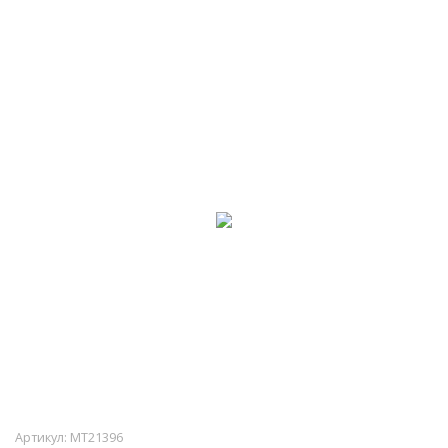
Артикул:
MT21396