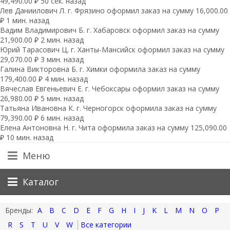
49,490.00 ₽ 50 сек. назад
Лев Даниилович Л. г. Фрязино оформил заказ на сумму 16,000.00
₽ 1 мин. назад
Вадим Владимирович Б. г. Хабаровск оформил заказ на сумму
21,900.00 ₽ 2 мин. назад
Юрий Тарасович Ц. г. Ханты-Мансийск оформил заказ на сумму
29,070.00 ₽ 3 мин. назад
Галина Викторовна Б. г. Химки оформила заказ на сумму
179,400.00 ₽ 4 мин. назад
Вячеслав Евгеньевич Е. г. Чебоксары оформил заказ на сумму
26,980.00 ₽ 5 мин. назад
Татьяна Ивановна К. г. Черногорск оформила заказ на сумму
79,390.00 ₽ 6 мин. назад
Елена Антоновна Н. г. Чита оформила заказ на сумму 125,090.00
₽ 10 мин. назад
Меню
Каталог
A
B
C
D
E
F
G
H
I
J
K
L
M
N
O
P
R
S
T
U
V
W
Все категории