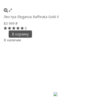
Люстра Eleganza Raffinata Gold II
83 999
₽
0
В корзину
В наличии