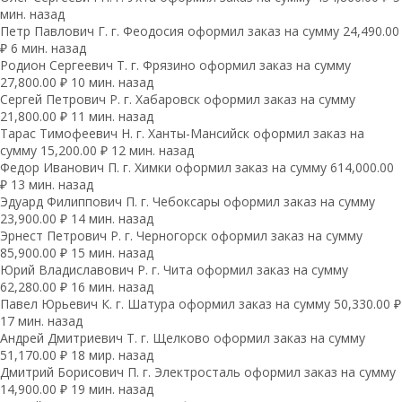
мин. назад
Петр Павлович Г. г. Феодосия оформил заказ на сумму 24,490.00
₽ 6 мин. назад
Родион Сергеевич Т. г. Фрязино оформил заказ на сумму
27,800.00 ₽ 10 мин. назад
Сергей Петрович Р. г. Хабаровск оформил заказ на сумму
21,800.00 ₽ 11 мин. назад
Тарас Тимофеевич Н. г. Ханты-Мансийск оформил заказ на
сумму 15,200.00 ₽ 12 мин. назад
Федор Иванович П. г. Химки оформил заказ на сумму 614,000.00
₽ 13 мин. назад
Эдуард Филиппович П. г. Чебоксары оформил заказ на сумму
23,900.00 ₽ 14 мин. назад
Эрнест Петрович Р. г. Черногорск оформил заказ на сумму
85,900.00 ₽ 15 мин. назад
Юрий Владиславович Р. г. Чита оформил заказ на сумму
62,280.00 ₽ 16 мин. назад
Павел Юрьевич К. г. Шатура оформил заказ на сумму 50,330.00 ₽
17 мин. назад
Андрей Дмитриевич Т. г. Щелково оформил заказ на сумму
51,170.00 ₽ 18 мир. назад
Дмитрий Борисович П. г. Электросталь оформил заказ на сумму
14,900.00 ₽ 19 мин. назад