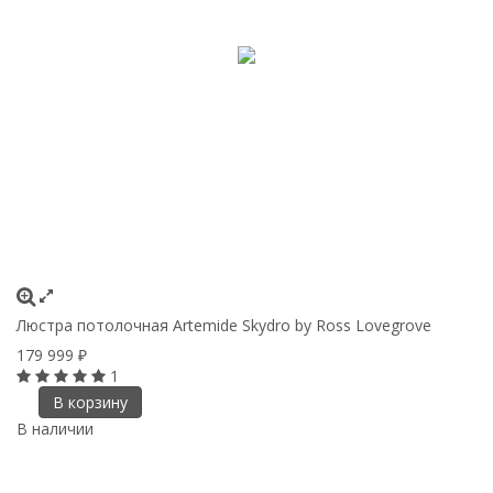
Люстра потолочная Artemide Skydro by Ross Lovegrove
179 999
₽
1
В корзину
В наличии