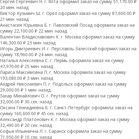
Сергей Сергеевич Н. г. Ялта оформил заказ на сумму 51,170.00 ₽
20 мин. назад
Виктор Кузьмич Ш. г. Орел оформил заказ на сумму 87,600.00 ₽
21 мин. назад
Анастасия Юрьевна Б. г. Павловский Посад оформила заказ на
сумму 22,100.00 ₽ 22 мин. назад
Валентин Владиславович К. г. Москва оформил заказ на сумму
146,300.00 ₽ 23 мин. назад
Игорь Дмитриевич И. г. Перславль-Залесский оформил заказ на
сумму 18,960.00 ₽ 24 мин. назад
Наталья Алексеевна С. г. Пермь оформила заказ на сумму
47,970.00 ₽ 25 мин. назад
Лариса Максимовна П. г. Москва оформила заказ на сумму
193,080.00 ₽ 3 мин. назад
Андрей Николаевич П. г. Подольск оформил заказ на сумму
29,000.00 ₽ 1 мин. назад
Захар Михайлович О. г. Реутов оформил заказ на сумму
32,000.00 ₽ 30 сек. назад
Оксана Геннадиевна Б. г. Санкт-Петербург оформила заказ на
сумму 160,600.00 ₽ 45 сек. назад
Александр Платонович К. г. Москва оформил заказ на сумму
32,490.00 ₽ 20 сек. назад
Софья Ильинична Л. г. Саранск оформила заказ на сумму
71,950.00 ₽ 10 сек. назад