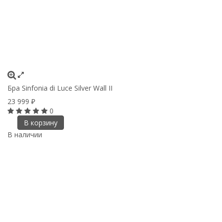
Бра Sinfonia di Luce Silver Wall II
23 999
₽
0
В корзину
В наличии