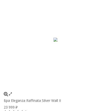
Бра Eleganza Raffinata Silver Wall II
23 999
₽