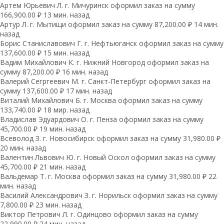
Артем Юрьевич Л. г. Мичуринск оформил заказ на сумму
166,900.00 ₽ 13 мин. назад
Артур Л. г. Мытищи оформил заказ на сумму 87,200.00 ₽ 14 мин.
назад
Борис Станиславович Г. г. Нефтьюганск оформил заказ на сумму
137,600.00 ₽ 15 мин. назад
Вадим Михайлович К. г. Нижний Новгород оформил заказ на
сумму 87,200.00 ₽ 16 мин. назад
Валерий Сегргеевич М. г. Санкт-Петербург оформил заказ на
сумму 137,600.00 ₽ 17 мин. назад
Виталий Михайлович Б. г. Москва оформил заказ на сумму
133,740.00 ₽ 18 мир. назад
Владислав Эдуардович О. г. Пенза оформил заказ на сумму
45,700.00 ₽ 19 мин. назад
Всеволод З. г. Новосибирск оформил заказ на сумму 31,980.00 ₽
20 мин. назад
Валентин Львович Ю. г. Новый Оскол оформил заказ на сумму
45,700.00 ₽ 21 мин. назад
Вальдемар Т. г. Москва оформил заказ на сумму 31,980.00 ₽ 22
мин. назад
Василий Александрович З. г. Норильск оформил заказ на сумму
7,800.00 ₽ 23 мин. назад
Виктор Петрович Л. г. Одинцово оформил заказ на сумму
22,990.00 ₽ 24 мин. назад