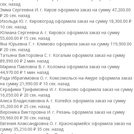
сек. назад
Эмма Сергеевна И. г. Киров оформила заказ на сумму 47,200.00
₽ 20 сек. назад
Изольда Ю. г. Кировоград оформила заказ на сумму 18,300.00 ₽
10 сек. назад
Юлиана Сергеевна А. г. Кировск оформила заказ на сумму
55,600.00 ₽ 15 сек. назад
Яна Юрьевна Г. г. Климово оформила заказ на сумму 119,900.00
₽ 20 сек. назад
Татьяна Викторовна С. г. Когалым оформила заказ на сумму
89,990.00 ₽ 2 мин. назад
Марина Павловна В. г. Коломна оформила заказ на сумму
44,970.00 ₽ 1 мин. назад
Рада Ибрагимовна О. г. Комсомольск-на-Амуре оформила заказ
на сумму 21,990.00 ₽ 10 сек. назад
Серафима Трифимовна И. г. Конаково оформила заказ на сумму
16,050.00 ₽ 20 сек. назад
Алиса Владиславовна А. г. Копейск оформила заказ на сумму
35,200.00 ₽ 25 сек. назад
Вероника Викторовна И. г. Рязань оформила заказ на сумму
59,960.00 ₽ 30 сек. назад
Евгения Алаксандровна О. г. Красноармейск оформила заказ на
сумму 35,210.00 ₽ 35 сек. назад