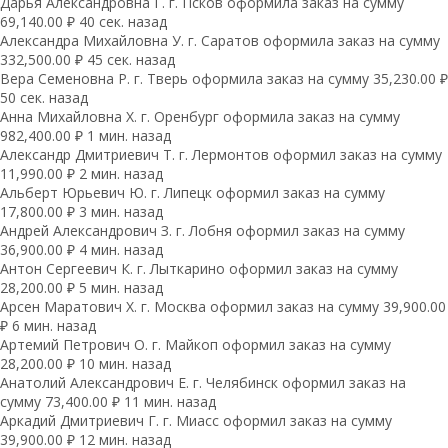
Дарья Александровна Г. г. Псков оформила заказ на сумму
69,140.00 ₽ 40 сек. назад
Александра Михайловна У. г. Саратов оформила заказ на сумму
332,500.00 ₽ 45 сек. назад
Вера Семеновна Р. г. Тверь оформила заказ на сумму 35,230.00 ₽
50 сек. назад
Анна Михайловна Х. г. Оренбург оформила заказ на сумму
982,400.00 ₽ 1 мин. назад
Александр Дмитриевич Т. г. Лермонтов оформил заказ на сумму
11,990.00 ₽ 2 мин. назад
Альберт Юрьевич Ю. г. Липецк оформил заказ на сумму
17,800.00 ₽ 3 мин. назад
Андрей Александрович З. г. Лобня оформил заказ на сумму
36,900.00 ₽ 4 мин. назад
Антон Сергеевич К. г. Лыткарино оформил заказ на сумму
28,200.00 ₽ 5 мин. назад
Арсен Маратович Х. г. Москва оформил заказ на сумму 39,900.00
₽ 6 мин. назад
Артемий Петрович О. г. Майкоп оформил заказ на сумму
28,200.00 ₽ 10 мин. назад
Анатолий Александрович Е. г. Челябинск оформил заказ на
сумму 73,400.00 ₽ 11 мин. назад
Аркадий Дмитриевич Г. г. Миасс оформил заказ на сумму
39,900.00 ₽ 12 мин. назад