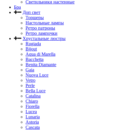
Светильники настенные
Бра
Доп свет
Торшеры
Настольные лампы
Ретро патроны
Ретро лампочки
Хрустальные люстры
Rugiada
Bijout
Aqua di Marella
Bacchetta
Benita Diamante
Gaia
Nuova Luce
Vetro
Perle
Bella Luce
Сatalina
Chiaro
Fiorella
Lucea
Lunaria
Astoria
Cascata