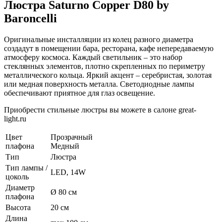
Люстра Saturno Copper D80 by
Baroncelli
Оригинальные инсталляции из колец разного диаметра
создадут в помещении бара, ресторана, кафе непередаваемую
атмосферу космоса. Каждый светильник – это набор
стеклянных элементов, плотно скрепленных по периметру
металлического кольца. Яркий акцент – серебристая, золотая
или медная поверхность металла. Светодиодные лампы
обеспечивают приятное для глаз освещение.
Приобрести стильные люстры вы можете в салоне great-
light.ru
Цвет
Прозрачный
плафона
Медный
Тип
Люстра
Тип лампы /
LED, 14W
цоколь
Диаметр
Ø 80 см
плафона
Высота
20 см
Длина