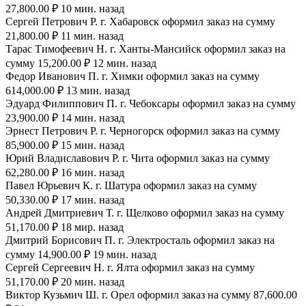
27,800.00 ₽ 10 мин. назад
Сергей Петрович Р. г. Хабаровск оформил заказ на сумму
21,800.00 ₽ 11 мин. назад
Тарас Тимофеевич Н. г. Ханты-Мансийск оформил заказ на
сумму 15,200.00 ₽ 12 мин. назад
Федор Иванович П. г. Химки оформил заказ на сумму
614,000.00 ₽ 13 мин. назад
Эдуард Филиппович П. г. Чебоксары оформил заказ на сумму
23,900.00 ₽ 14 мин. назад
Эрнест Петрович Р. г. Черногорск оформил заказ на сумму
85,900.00 ₽ 15 мин. назад
Юрий Владиславович Р. г. Чита оформил заказ на сумму
62,280.00 ₽ 16 мин. назад
Павел Юрьевич К. г. Шатура оформил заказ на сумму
50,330.00 ₽ 17 мин. назад
Андрей Дмитриевич Т. г. Щелково оформил заказ на сумму
51,170.00 ₽ 18 мир. назад
Дмитрий Борисович П. г. Электросталь оформил заказ на
сумму 14,900.00 ₽ 19 мин. назад
Сергей Сергеевич Н. г. Ялта оформил заказ на сумму
51,170.00 ₽ 20 мин. назад
Виктор Кузьмич Ш. г. Орел оформил заказ на сумму 87,600.00