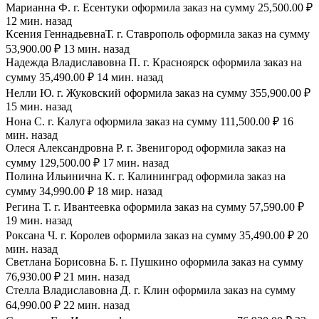
Марианна Ф. г. Есентуки оформила заказ на сумму 25,500.00 ₽
12 мин. назад
Ксения ГеннадьевнаТ. г. Ставрополь оформила заказ на сумму
53,900.00 ₽ 13 мин. назад
Надежда Владиславовна П. г. Красноярск оформила заказ на
сумму 35,490.00 ₽ 14 мин. назад
Нелли Ю. г. Жуковский оформила заказ на сумму 355,900.00 ₽
15 мин. назад
Нона С. г. Калуга оформила заказ на сумму 111,500.00 ₽ 16
мин. назад
Олеся Александровна Р. г. Звенигород оформила заказ на
сумму 129,500.00 ₽ 17 мин. назад
Полина Ильинична К. г. Калининград оформила заказ на
сумму 34,990.00 ₽ 18 мир. назад
Регина Т. г. Ивантеевка оформила заказ на сумму 57,590.00 ₽
19 мин. назад
Роксана Ч. г. Королев оформила заказ на сумму 35,490.00 ₽ 20
мин. назад
Светлана Борисовна Б. г. Пушкино оформила заказ на сумму
76,930.00 ₽ 21 мин. назад
Стелла Владиславовна Д. г. Клин оформила заказ на сумму
64,990.00 ₽ 22 мин. назад