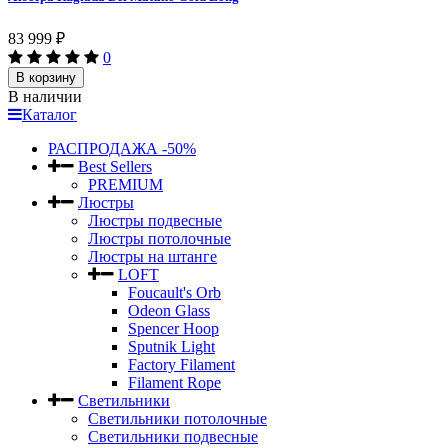
83 999
₽
0
В корзину
В наличии
Каталог
РАСПРОДАЖА -50%
Best Sellers
PREMIUM
Люстры
Люстры подвесные
Люстры потолочные
Люстры на штанге
LOFT
Foucault's Orb
Odeon Glass
Spencer Hoop
Sputnik Light
Factory Filament
Filament Rope
Светильники
Светильники потолочные
Светильники подвесные