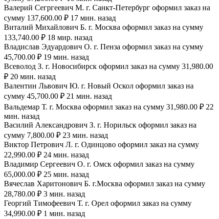
Валерий Сегргеевич М. г. Санкт-Петербург оформил заказ на
сумму 137,600.00 ₽ 17 мин. назад
Виталий Михайлович Б. г. Москва оформил заказ на сумму
133,740.00 ₽ 18 мир. назад
Владислав Эдуардович О. г. Пенза оформил заказ на сумму
45,700.00 ₽ 19 мин. назад
Всеволод З. г. Новосибирск оформил заказ на сумму 31,980.00
₽ 20 мин. назад
Валентин Львович Ю. г. Новый Оскол оформил заказ на
сумму 45,700.00 ₽ 21 мин. назад
Вальдемар Т. г. Москва оформил заказ на сумму 31,980.00 ₽ 22
мин. назад
Василий Александрович З. г. Норильск оформил заказ на
сумму 7,800.00 ₽ 23 мин. назад
Виктор Петрович Л. г. Одинцово оформил заказ на сумму
22,990.00 ₽ 24 мин. назад
Владимир Сергеевич О. г. Омск оформил заказ на сумму
65,000.00 ₽ 25 мин. назад
Вячеслав Харитонович Б. г.Москва оформил заказ на сумму
28,780.00 ₽ 3 мин. назад
Георгий Тимофеевич Т. г. Орел оформил заказ на сумму
34,990.00 ₽ 1 мин. назад