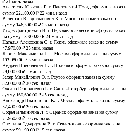
₽ 21 мин. назад
Анастасия Юрьевна Б. г. Павловский Посад оформила заказ на
сумму 22,100.00 ₽ 22 мин. назад
Валентин Владиславович К. г. Москва оформил заказ на
сумму 146,300.00 ₽ 23 мин. назад
Игорь Дмитриевич И. г. Перславль-Залесский оформил заказ
на сумму 18,960.00 ₽ 24 мин. назад
Наталья Алексеевна С. г. Пермь оформила заказ на сумму
47,970.00 ₽ 25 мин. назад
Лариса Максимовна П. г. Москва оформила заказ на сумму
193,080.00 ₽ 3 мин. назад
Андрей Николаевич П. г. Подольск оформил заказ на сумму
29,000.00 ₽ 1 мин. назад
Захар Михайлович О. г. Реутов оформил заказ на сумму
32,000.00 ₽ 30 сек. назад
Оксана Геннадиевна Б. г. Санкт-Петербург оформила заказ на
сумму 160,600.00 ₽ 45 сек. назад
Александр Платонович К. г. Москва оформил заказ на сумму
32,490.00 ₽ 20 сек. назад
Софья Ильинична Л. г. Саранск оформила заказ на сумму
71,950.00 ₽ 10 сек. назад
Светлана Эдуардовна В. г. Севастополь оформила заказ на
сумму 59,190.00 ₽ 15 сек. назад