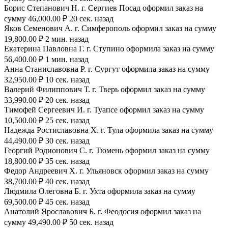
Борис Степанович Н. г. Сергиев Посад оформил заказ на
сумму 46,000.00 ₽ 20 сек. назад
Яков Семенович А. г. Симферополь оформил заказ на сумму
19,800.00 ₽ 2 мин. назад
Екатерина Павловна Г. г. Ступино оформила заказ на сумму
56,400.00 ₽ 1 мин. назад
Анна Станиславовна Р. г. Сургут оформила заказ на сумму
32,950.00 ₽ 10 сек. назад
Валерий Филиппович Т. г. Тверь оформил заказ на сумму
33,990.00 ₽ 20 сек. назад
Тимофей Сергеевич И. г. Туапсе оформил заказ на сумму
10,500.00 ₽ 25 сек. назад
Надежда Ростиславовна Х. г. Тула оформила заказ на сумму
44,490.00 ₽ 30 сек. назад
Георгий Родионович С. г. Тюмень оформил заказ на сумму
18,800.00 ₽ 35 сек. назад
Федор Андреевич Х. г. Ульяновск оформил заказ на сумму
38,700.00 ₽ 40 сек. назад
Людмила Олеговна Б. г. Ухта оформила заказ на сумму
69,500.00 ₽ 45 сек. назад
Анатолий Ярославович Б. г. Феодосия оформил заказ на
сумму 49,490.00 ₽ 50 сек. назад