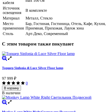
max 100 см
кабеля
Источник
В комплекте
освещения
Материал
Металл, Стекло
Место
Бар, Гостиная, Гостиница, Отель, Кафе, Кухня,
применения
Приемная, Прихожая, Лаунж зона
Стиль
Арт-Деко, Современный
С этим товаром также покупают
Торшер Sinfonia di Luce Silver Floor lamp
97 999
₽
0
В корзину
В наличии
Monkey Lamp White Right Светильник Подвесной