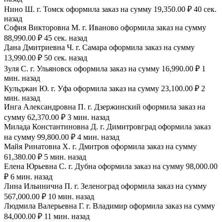
Нино Ш. г. Томск оформила заказ на сумму 19,350.00 ₽ 40 сек.
назад
София Викторовна М. г. Иваново оформила заказ на сумму
88,990.00 ₽ 45 сек. назад
Дана Дмитриевна Ч. г. Самара оформила заказ на сумму
13,990.00 ₽ 50 сек. назад
Зуля С. г. Ульяновск оформила заказ на сумму 16,990.00 ₽ 1
мин. назад
Кульджан Ю. г. Уфа оформила заказ на сумму 23,100.00 ₽ 2
мин. назад
Инга Александровна П. г. Дзержинский оформила заказ на
сумму 62,370.00 ₽ 3 мин. назад
Милада Константиновна Д. г. Димитровград оформила заказ
на сумму 99,800.00 ₽ 4 мин. назад
Майя Ринатовна Х. г. Дмитров оформила заказ на сумму
61,380.00 ₽ 5 мин. назад
Елена Юрьевна С. г. Дубна оформила заказ на сумму 98,000.00
₽ 6 мин. назад
Лина Ильинична П. г. Зеленоград оформила заказ на сумму
567,000.00 ₽ 10 мин. назад
Людмила Валерьевна Г. г. Владимир оформила заказ на сумму
84,000.00 ₽ 11 мин. назад