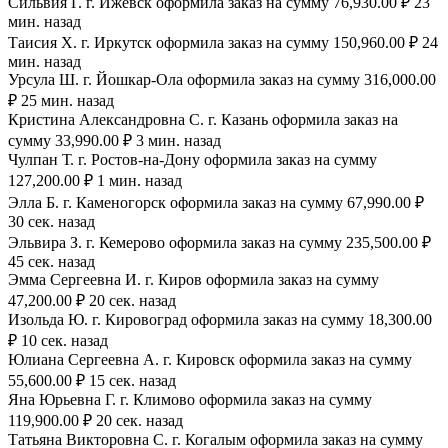
Сильвия Г. г. Ижевск оформила заказ на сумму 76,930.00 ₽ 23
мин. назад
Таисия Х. г. Иркутск оформила заказ на сумму 150,960.00 ₽ 24
мин. назад
Урсула Ш. г. Йошкар-Ола оформила заказ на сумму 316,000.00
₽ 25 мин. назад
Кристина Александровна С. г. Казань оформила заказ на
сумму 33,990.00 ₽ 3 мин. назад
Чулпан Т. г. Ростов-на-Дону оформила заказ на сумму
127,200.00 ₽ 1 мин. назад
Элла Б. г. Каменогорск оформила заказ на сумму 67,990.00 ₽
30 сек. назад
Эльвира З. г. Кемерово оформила заказ на сумму 235,500.00 ₽
45 сек. назад
Эмма Сергеевна И. г. Киров оформила заказ на сумму
47,200.00 ₽ 20 сек. назад
Изольда Ю. г. Кировоград оформила заказ на сумму 18,300.00
₽ 10 сек. назад
Юлиана Сергеевна А. г. Кировск оформила заказ на сумму
55,600.00 ₽ 15 сек. назад
Яна Юрьевна Г. г. Климово оформила заказ на сумму
119,900.00 ₽ 20 сек. назад
Татьяна Викторовна С. г. Когалым оформила заказ на сумму