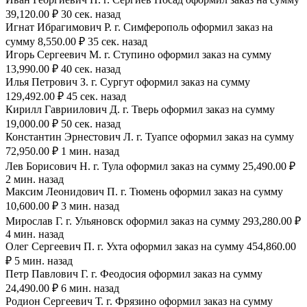
39,120.00 ₽ 30 сек. назад
Игнат Ибрагимович Р. г. Симферополь оформил заказ на
сумму 8,550.00 ₽ 35 сек. назад
Игорь Сергеевич М. г. Ступино оформил заказ на сумму
13,990.00 ₽ 40 сек. назад
Илья Петрович З. г. Сургут оформил заказ на сумму
129,492.00 ₽ 45 сек. назад
Кирилл Гавриилович Д. г. Тверь оформил заказ на сумму
19,000.00 ₽ 50 сек. назад
Константин Эрнестович Л. г. Туапсе оформил заказ на сумму
72,950.00 ₽ 1 мин. назад
Лев Борисович Н. г. Тула оформил заказ на сумму 25,490.00 ₽
2 мин. назад
Максим Леонидович П. г. Тюмень оформил заказ на сумму
10,600.00 ₽ 3 мин. назад
Мирослав Г. г. Ульяновск оформил заказ на сумму 293,280.00 ₽
4 мин. назад
Олег Сергеевич П. г. Ухта оформил заказ на сумму 454,860.00
₽ 5 мин. назад
Петр Павлович Г. г. Феодосия оформил заказ на сумму
24,490.00 ₽ 6 мин. назад
Родион Сергеевич Т. г. Фрязино оформил заказ на сумму