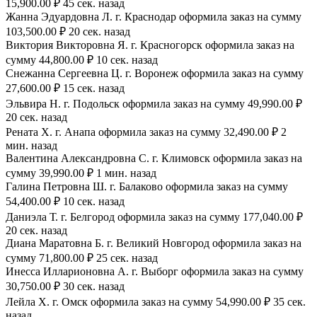
15,900.00 ₽ 45 сек. назад
Жанна Эдуардовна Л. г. Краснодар оформила заказ на сумму
103,500.00 ₽ 20 сек. назад
Виктория Викторовна Я. г. Красногорск оформила заказ на
сумму 44,800.00 ₽ 10 сек. назад
Снежанна Сергеевна Ц. г. Воронеж оформила заказ на сумму
27,600.00 ₽ 15 сек. назад
Эльвира Н. г. Подольск оформила заказ на сумму 49,990.00 ₽
20 сек. назад
Рената Х. г. Анапа оформила заказ на сумму 32,490.00 ₽ 2
мин. назад
Валентина Александровна С. г. Климовск оформила заказ на
сумму 39,990.00 ₽ 1 мин. назад
Галина Петровна Ш. г. Балаково оформила заказ на сумму
54,400.00 ₽ 10 сек. назад
Даниэла Т. г. Белгород оформила заказ на сумму 177,040.00 ₽
20 сек. назад
Диана Маратовна Б. г. Великий Новгород оформила заказ на
сумму 71,800.00 ₽ 25 сек. назад
Инесса Илларионовна А. г. Выборг оформила заказ на сумму
30,750.00 ₽ 30 сек. назад
Лейла Х. г. Омск оформила заказ на сумму 54,990.00 ₽ 35 сек.
назад