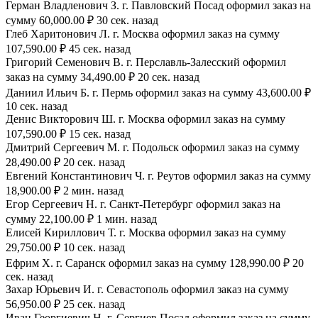
Герман Владленович З. г. Павловский Посад оформил заказ на
сумму 60,000.00 ₽ 30 сек. назад
Глеб Харитонович Л. г. Москва оформил заказ на сумму
107,590.00 ₽ 45 сек. назад
Григорий Семенович В. г. Перславль-Залесский оформил
заказ на сумму 34,490.00 ₽ 20 сек. назад
Даниил Ильич Б. г. Пермь оформил заказ на сумму 43,600.00 ₽
10 сек. назад
Денис Викторович Ш. г. Москва оформил заказ на сумму
107,590.00 ₽ 15 сек. назад
Дмитрий Сергеевич М. г. Подольск оформил заказ на сумму
28,490.00 ₽ 20 сек. назад
Евгений Константинович Ч. г. Реутов оформил заказ на сумму
18,900.00 ₽ 2 мин. назад
Егор Сергеевич Н. г. Санкт-Петербург оформил заказ на
сумму 22,100.00 ₽ 1 мин. назад
Елисей Кириллович Т. г. Москва оформил заказ на сумму
29,750.00 ₽ 10 сек. назад
Ефрим Х. г. Саранск оформил заказ на сумму 128,990.00 ₽ 20
сек. назад
Захар Юрьевич И. г. Севастополь оформил заказ на сумму
56,950.00 ₽ 25 сек. назад
Иван Георгиевич Н. г. Сергиев Посад оформил заказ на сумму