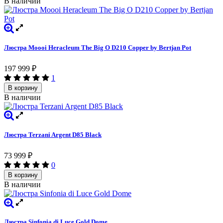
В наличии
Люстра Moooi Heracleum The Big O D210 Copper by Bertjan Pot
197 999
₽
1
В корзину
В наличии
Люстра Terzani Argent D85 Black
73 999
₽
0
В корзину
В наличии
Люстра Sinfonia di Luce Gold Dome