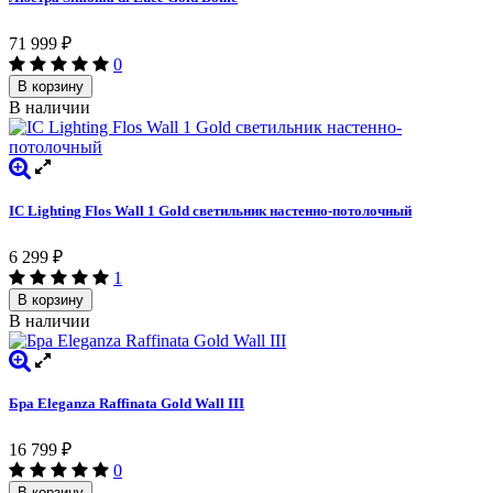
71 999
₽
0
В корзину
В наличии
IC Lighting Flos Wall 1 Gold светильник настенно-потолочный
6 299
₽
1
В корзину
В наличии
Бра Eleganza Raffinata Gold Wall III
16 799
₽
0
В корзину