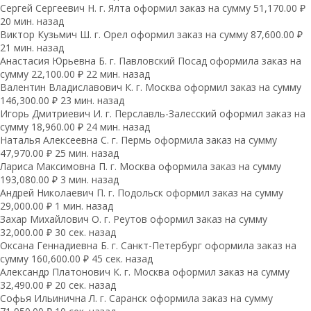
Сергей Сергеевич Н. г. Ялта оформил заказ на сумму 51,170.00 ₽
20 мин. назад
Виктор Кузьмич Ш. г. Орел оформил заказ на сумму 87,600.00 ₽
21 мин. назад
Анастасия Юрьевна Б. г. Павловский Посад оформила заказ на
сумму 22,100.00 ₽ 22 мин. назад
Валентин Владиславович К. г. Москва оформил заказ на сумму
146,300.00 ₽ 23 мин. назад
Игорь Дмитриевич И. г. Перславль-Залесский оформил заказ на
сумму 18,960.00 ₽ 24 мин. назад
Наталья Алексеевна С. г. Пермь оформила заказ на сумму
47,970.00 ₽ 25 мин. назад
Лариса Максимовна П. г. Москва оформила заказ на сумму
193,080.00 ₽ 3 мин. назад
Андрей Николаевич П. г. Подольск оформил заказ на сумму
29,000.00 ₽ 1 мин. назад
Захар Михайлович О. г. Реутов оформил заказ на сумму
32,000.00 ₽ 30 сек. назад
Оксана Геннадиевна Б. г. Санкт-Петербург оформила заказ на
сумму 160,600.00 ₽ 45 сек. назад
Александр Платонович К. г. Москва оформил заказ на сумму
32,490.00 ₽ 20 сек. назад
Софья Ильинична Л. г. Саранск оформила заказ на сумму