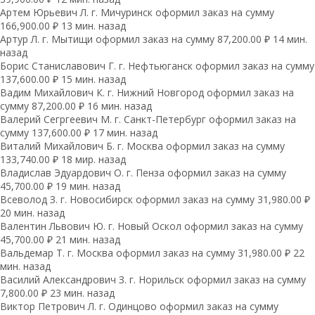
Артем Юрьевич Л. г. Мичуринск оформил заказ на сумму
166,900.00 ₽ 13 мин. назад
Артур Л. г. Мытищи оформил заказ на сумму 87,200.00 ₽ 14 мин.
назад
Борис Станиславович Г. г. Нефтьюганск оформил заказ на сумму
137,600.00 ₽ 15 мин. назад
Вадим Михайлович К. г. Нижний Новгород оформил заказ на
сумму 87,200.00 ₽ 16 мин. назад
Валерий Сегргеевич М. г. Санкт-Петербург оформил заказ на
сумму 137,600.00 ₽ 17 мин. назад
Виталий Михайлович Б. г. Москва оформил заказ на сумму
133,740.00 ₽ 18 мир. назад
Владислав Эдуардович О. г. Пенза оформил заказ на сумму
45,700.00 ₽ 19 мин. назад
Всеволод З. г. Новосибирск оформил заказ на сумму 31,980.00 ₽
20 мин. назад
Валентин Львович Ю. г. Новый Оскол оформил заказ на сумму
45,700.00 ₽ 21 мин. назад
Вальдемар Т. г. Москва оформил заказ на сумму 31,980.00 ₽ 22
мин. назад
Василий Александрович З. г. Норильск оформил заказ на сумму
7,800.00 ₽ 23 мин. назад
Виктор Петрович Л. г. Одинцово оформил заказ на сумму