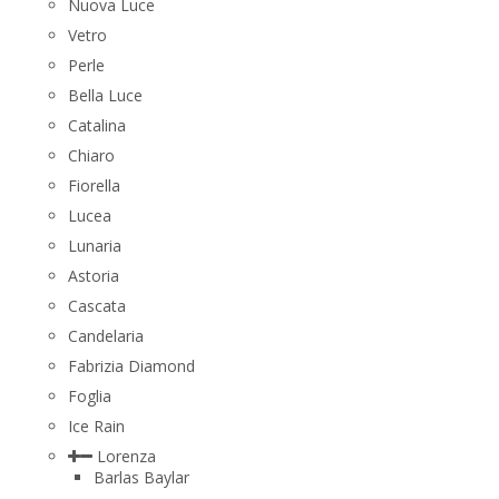
Nuova Luce
Vetro
Perle
Bella Luce
Сatalina
Chiaro
Fiorella
Lucea
Lunaria
Astoria
Cascata
Candelaria
Fabrizia Diamond
Foglia
Ice Rain
Lorenza
Barlas Baylar