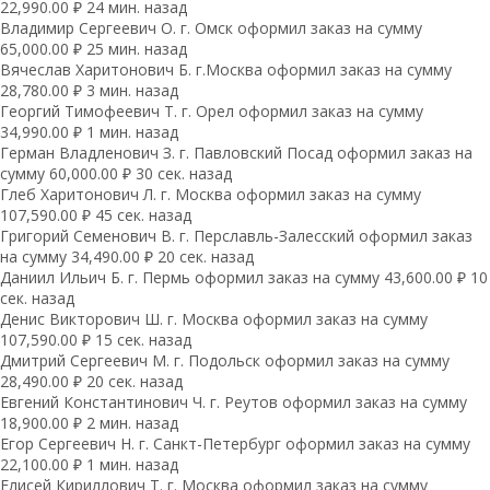
22,990.00 ₽ 24 мин. назад
Владимир Сергеевич О. г. Омск оформил заказ на сумму
65,000.00 ₽ 25 мин. назад
Вячеслав Харитонович Б. г.Москва оформил заказ на сумму
28,780.00 ₽ 3 мин. назад
Георгий Тимофеевич Т. г. Орел оформил заказ на сумму
34,990.00 ₽ 1 мин. назад
Герман Владленович З. г. Павловский Посад оформил заказ на
сумму 60,000.00 ₽ 30 сек. назад
Глеб Харитонович Л. г. Москва оформил заказ на сумму
107,590.00 ₽ 45 сек. назад
Григорий Семенович В. г. Перславль-Залесский оформил заказ
на сумму 34,490.00 ₽ 20 сек. назад
Даниил Ильич Б. г. Пермь оформил заказ на сумму 43,600.00 ₽ 10
сек. назад
Денис Викторович Ш. г. Москва оформил заказ на сумму
107,590.00 ₽ 15 сек. назад
Дмитрий Сергеевич М. г. Подольск оформил заказ на сумму
28,490.00 ₽ 20 сек. назад
Евгений Константинович Ч. г. Реутов оформил заказ на сумму
18,900.00 ₽ 2 мин. назад
Егор Сергеевич Н. г. Санкт-Петербург оформил заказ на сумму
22,100.00 ₽ 1 мин. назад
Елисей Кириллович Т. г. Москва оформил заказ на сумму