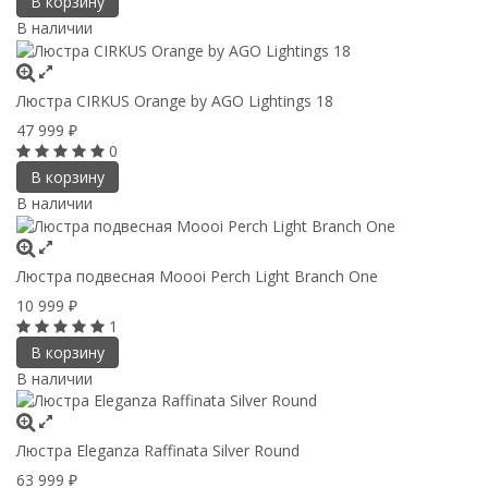
В корзину
В наличии
Люстра CIRKUS Orange by AGO Lightings 18
47 999
₽
0
В корзину
В наличии
Люстра подвесная Moooi Perch Light Branch One
10 999
₽
1
В корзину
В наличии
Люстра Eleganza Raffinata Silver Round
63 999
₽