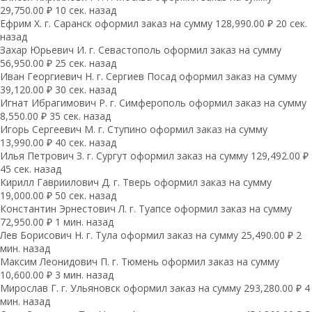
29,750.00 ₽ 10 сек. назад
Ефрим Х. г. Саранск оформил заказ на сумму 128,990.00 ₽ 20 сек.
назад
Захар Юрьевич И. г. Севастополь оформил заказ на сумму
56,950.00 ₽ 25 сек. назад
Иван Георгиевич Н. г. Сергиев Посад оформил заказ на сумму
39,120.00 ₽ 30 сек. назад
Игнат Ибрагимович Р. г. Симферополь оформил заказ на сумму
8,550.00 ₽ 35 сек. назад
Игорь Сергеевич М. г. Ступино оформил заказ на сумму
13,990.00 ₽ 40 сек. назад
Илья Петрович З. г. Сургут оформил заказ на сумму 129,492.00 ₽
45 сек. назад
Кирилл Гавриилович Д. г. Тверь оформил заказ на сумму
19,000.00 ₽ 50 сек. назад
Константин Эрнестович Л. г. Туапсе оформил заказ на сумму
72,950.00 ₽ 1 мин. назад
Лев Борисович Н. г. Тула оформил заказ на сумму 25,490.00 ₽ 2
мин. назад
Максим Леонидович П. г. Тюмень оформил заказ на сумму
10,600.00 ₽ 3 мин. назад
Мирослав Г. г. Ульяновск оформил заказ на сумму 293,280.00 ₽ 4
мин. назад