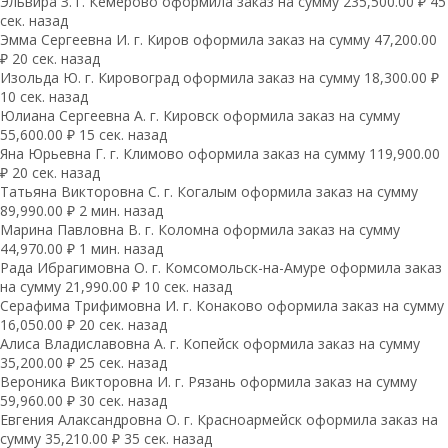
Эльвира З. г. Кемерово оформила заказ на сумму 235,500.00 ₽ 45
сек. назад
Эмма Сергеевна И. г. Киров оформила заказ на сумму 47,200.00
₽ 20 сек. назад
Изольда Ю. г. Кировоград оформила заказ на сумму 18,300.00 ₽
10 сек. назад
Юлиана Сергеевна А. г. Кировск оформила заказ на сумму
55,600.00 ₽ 15 сек. назад
Яна Юрьевна Г. г. Климово оформила заказ на сумму 119,900.00
₽ 20 сек. назад
Татьяна Викторовна С. г. Когалым оформила заказ на сумму
89,990.00 ₽ 2 мин. назад
Марина Павловна В. г. Коломна оформила заказ на сумму
44,970.00 ₽ 1 мин. назад
Рада Ибрагимовна О. г. Комсомольск-на-Амуре оформила заказ
на сумму 21,990.00 ₽ 10 сек. назад
Серафима Трифимовна И. г. Конаково оформила заказ на сумму
16,050.00 ₽ 20 сек. назад
Алиса Владиславовна А. г. Копейск оформила заказ на сумму
35,200.00 ₽ 25 сек. назад
Вероника Викторовна И. г. Рязань оформила заказ на сумму
59,960.00 ₽ 30 сек. назад
Евгения Алаксандровна О. г. Красноармейск оформила заказ на
сумму 35,210.00 ₽ 35 сек. назад