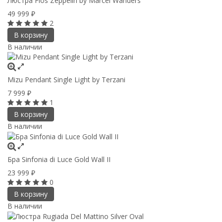
Люстра Flos Zeppelin by Marcel Wanders
49 999
₽
2
В корзину
В наличии
Mizu Pendant Single Light by Terzani
7 999
₽
1
В корзину
В наличии
Бра Sinfonia di Luce Gold Wall II
23 999
₽
0
В корзину
В наличии