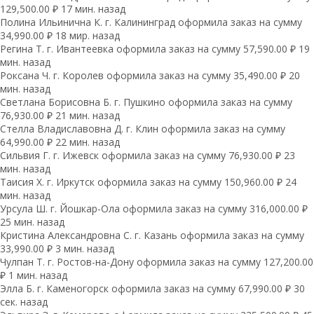
129,500.00 ₽ 17 мин. назад
Полина Ильинична К. г. Калининград оформила заказ на сумму
34,990.00 ₽ 18 мир. назад
Регина Т. г. Ивантеевка оформила заказ на сумму 57,590.00 ₽ 19
мин. назад
Роксана Ч. г. Королев оформила заказ на сумму 35,490.00 ₽ 20
мин. назад
Светлана Борисовна Б. г. Пушкино оформила заказ на сумму
76,930.00 ₽ 21 мин. назад
Стелла Владиславовна Д. г. Клин оформила заказ на сумму
64,990.00 ₽ 22 мин. назад
Сильвия Г. г. Ижевск оформила заказ на сумму 76,930.00 ₽ 23
мин. назад
Таисия Х. г. Иркутск оформила заказ на сумму 150,960.00 ₽ 24
мин. назад
Урсула Ш. г. Йошкар-Ола оформила заказ на сумму 316,000.00 ₽
25 мин. назад
Кристина Александровна С. г. Казань оформила заказ на сумму
33,990.00 ₽ 3 мин. назад
Чулпан Т. г. Ростов-на-Дону оформила заказ на сумму 127,200.00
₽ 1 мин. назад
Элла Б. г. Каменогорск оформила заказ на сумму 67,990.00 ₽ 30
сек. назад