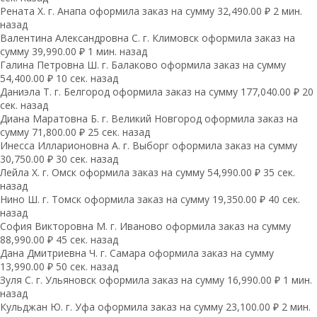
Рената Х. г. Анапа оформила заказ на сумму 32,490.00 ₽ 2 мин.
назад
Валентина Александровна С. г. Климовск оформила заказ на
сумму 39,990.00 ₽ 1 мин. назад
Галина Петровна Ш. г. Балаково оформила заказ на сумму
54,400.00 ₽ 10 сек. назад
Даниэла Т. г. Белгород оформила заказ на сумму 177,040.00 ₽ 20
сек. назад
Диана Маратовна Б. г. Великий Новгород оформила заказ на
сумму 71,800.00 ₽ 25 сек. назад
Инесса Илларионовна А. г. Выборг оформила заказ на сумму
30,750.00 ₽ 30 сек. назад
Лейла Х. г. Омск оформила заказ на сумму 54,990.00 ₽ 35 сек.
назад
Нино Ш. г. Томск оформила заказ на сумму 19,350.00 ₽ 40 сек.
назад
София Викторовна М. г. Иваново оформила заказ на сумму
88,990.00 ₽ 45 сек. назад
Дана Дмитриевна Ч. г. Самара оформила заказ на сумму
13,990.00 ₽ 50 сек. назад
Зуля С. г. Ульяновск оформила заказ на сумму 16,990.00 ₽ 1 мин.
назад
Кульджан Ю. г. Уфа оформила заказ на сумму 23,100.00 ₽ 2 мин.