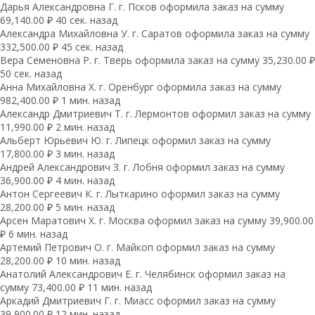
Дарья Александровна Г. г. Псков оформила заказ на сумму
69,140.00 ₽ 40 сек. назад
Александра Михайловна У. г. Саратов оформила заказ на сумму
332,500.00 ₽ 45 сек. назад
Вера Семеновна Р. г. Тверь оформила заказ на сумму 35,230.00 ₽
50 сек. назад
Анна Михайловна Х. г. Оренбург оформила заказ на сумму
982,400.00 ₽ 1 мин. назад
Александр Дмитриевич Т. г. Лермонтов оформил заказ на сумму
11,990.00 ₽ 2 мин. назад
Альберт Юрьевич Ю. г. Липецк оформил заказ на сумму
17,800.00 ₽ 3 мин. назад
Андрей Александрович З. г. Лобня оформил заказ на сумму
36,900.00 ₽ 4 мин. назад
Антон Сергеевич К. г. Лыткарино оформил заказ на сумму
28,200.00 ₽ 5 мин. назад
Арсен Маратович Х. г. Москва оформил заказ на сумму 39,900.00
₽ 6 мин. назад
Артемий Петрович О. г. Майкоп оформил заказ на сумму
28,200.00 ₽ 10 мин. назад
Анатолий Александрович Е. г. Челябинск оформил заказ на
сумму 73,400.00 ₽ 11 мин. назад
Аркадий Дмитриевич Г. г. Миасс оформил заказ на сумму
39,900.00 ₽ 12 мин. назад