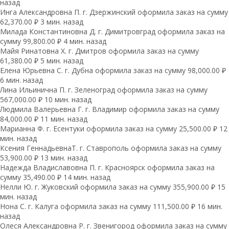
назад
Инга Александровна П. г. Дзержинский оформила заказ на сумму
62,370.00 ₽ 3 мин. назад
Милада Константиновна Д. г. Димитровград оформила заказ на
сумму 99,800.00 ₽ 4 мин. назад
Майя Ринатовна Х. г. Дмитров оформила заказ на сумму
61,380.00 ₽ 5 мин. назад
Елена Юрьевна С. г. Дубна оформила заказ на сумму 98,000.00 ₽
6 мин. назад
Лина Ильинична П. г. Зеленоград оформила заказ на сумму
567,000.00 ₽ 10 мин. назад
Людмила Валерьевна Г. г. Владимир оформила заказ на сумму
84,000.00 ₽ 11 мин. назад
Марианна Ф. г. Есентуки оформила заказ на сумму 25,500.00 ₽ 12
мин. назад
Ксения ГеннадьевнаТ. г. Ставрополь оформила заказ на сумму
53,900.00 ₽ 13 мин. назад
Надежда Владиславовна П. г. Красноярск оформила заказ на
сумму 35,490.00 ₽ 14 мин. назад
Нелли Ю. г. Жуковский оформила заказ на сумму 355,900.00 ₽ 15
мин. назад
Нона С. г. Калуга оформила заказ на сумму 111,500.00 ₽ 16 мин.
назад
Олеся Александровна Р. г. Звенигород оформила заказ на сумму