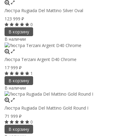
Люстра Rugiada Del Mattino Silver Oval
123 999
₽
0
В корзину
В наличии
Люстра Terzani Argent D40 Chrome
17 999
₽
1
В корзину
В наличии
Люстра Rugiada Del Mattino Gold Round I
71 999
₽
0
В корзину