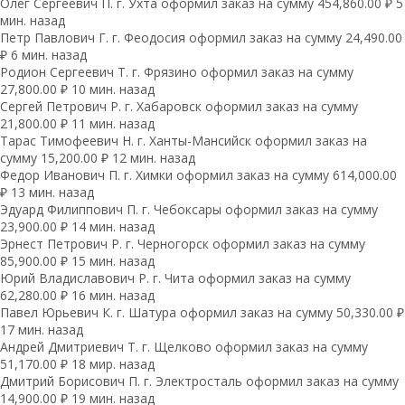
Олег Сергеевич П. г. Ухта оформил заказ на сумму 454,860.00 ₽ 5
мин. назад
Петр Павлович Г. г. Феодосия оформил заказ на сумму 24,490.00
₽ 6 мин. назад
Родион Сергеевич Т. г. Фрязино оформил заказ на сумму
27,800.00 ₽ 10 мин. назад
Сергей Петрович Р. г. Хабаровск оформил заказ на сумму
21,800.00 ₽ 11 мин. назад
Тарас Тимофеевич Н. г. Ханты-Мансийск оформил заказ на
сумму 15,200.00 ₽ 12 мин. назад
Федор Иванович П. г. Химки оформил заказ на сумму 614,000.00
₽ 13 мин. назад
Эдуард Филиппович П. г. Чебоксары оформил заказ на сумму
23,900.00 ₽ 14 мин. назад
Эрнест Петрович Р. г. Черногорск оформил заказ на сумму
85,900.00 ₽ 15 мин. назад
Юрий Владиславович Р. г. Чита оформил заказ на сумму
62,280.00 ₽ 16 мин. назад
Павел Юрьевич К. г. Шатура оформил заказ на сумму 50,330.00 ₽
17 мин. назад
Андрей Дмитриевич Т. г. Щелково оформил заказ на сумму
51,170.00 ₽ 18 мир. назад
Дмитрий Борисович П. г. Электросталь оформил заказ на сумму
14,900.00 ₽ 19 мин. назад