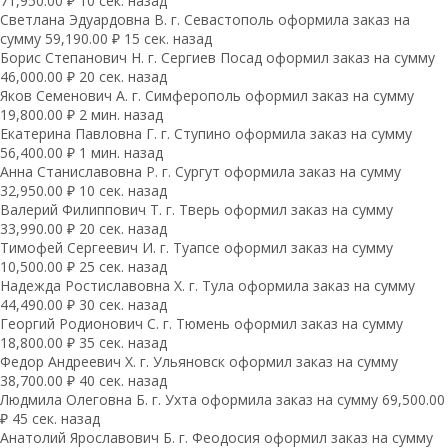
71,950.00 ₽ 10 сек. назад
Светлана Эдуардовна В. г. Севастополь оформила заказ на
сумму 59,190.00 ₽ 15 сек. назад
Борис Степанович Н. г. Сергиев Посад оформил заказ на сумму
46,000.00 ₽ 20 сек. назад
Яков Семенович А. г. Симферополь оформил заказ на сумму
19,800.00 ₽ 2 мин. назад
Екатерина Павловна Г. г. Ступино оформила заказ на сумму
56,400.00 ₽ 1 мин. назад
Анна Станиславовна Р. г. Сургут оформила заказ на сумму
32,950.00 ₽ 10 сек. назад
Валерий Филиппович Т. г. Тверь оформил заказ на сумму
33,990.00 ₽ 20 сек. назад
Тимофей Сергеевич И. г. Туапсе оформил заказ на сумму
10,500.00 ₽ 25 сек. назад
Надежда Ростиславовна Х. г. Тула оформила заказ на сумму
44,490.00 ₽ 30 сек. назад
Георгий Родионович С. г. Тюмень оформил заказ на сумму
18,800.00 ₽ 35 сек. назад
Федор Андреевич Х. г. Ульяновск оформил заказ на сумму
38,700.00 ₽ 40 сек. назад
Людмила Олеговна Б. г. Ухта оформила заказ на сумму 69,500.00
₽ 45 сек. назад
Анатолий Ярославович Б. г. Феодосия оформил заказ на сумму