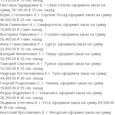
71,950.00 ₽ 10 сек. назад
Светлана Эдуардовна В. г. Севастополь оформила заказ на
сумму 59,190.00 ₽ 15 сек. назад
Борис Степанович Н. г. Сергиев Посад оформил заказ на сумму
46,000.00 ₽ 20 сек. назад
Яков Семенович А. г. Симферополь оформил заказ на сумму
19,800.00 ₽ 2 мин. назад
Екатерина Павловна Г. г. Ступино оформила заказ на сумму
56,400.00 ₽ 1 мин. назад
Анна Станиславовна Р. г. Сургут оформила заказ на сумму
32,950.00 ₽ 10 сек. назад
Валерий Филиппович Т. г. Тверь оформил заказ на сумму
33,990.00 ₽ 20 сек. назад
Тимофей Сергеевич И. г. Туапсе оформил заказ на сумму
10,500.00 ₽ 25 сек. назад
Надежда Ростиславовна Х. г. Тула оформила заказ на сумму
44,490.00 ₽ 30 сек. назад
Георгий Родионович С. г. Тюмень оформил заказ на сумму
18,800.00 ₽ 35 сек. назад
Федор Андреевич Х. г. Ульяновск оформил заказ на сумму
38,700.00 ₽ 40 сек. назад
Людмила Олеговна Б. г. Ухта оформила заказ на сумму 69,500.00
₽ 45 сек. назад
Анатолий Ярославович Б. г. Феодосия оформил заказ на сумму