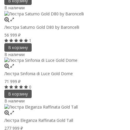
В корзину
В наличии
Люстра Saturno Gold D80 by Baroncelli
56 999
₽
1
В корзину
В наличии
Люстра Sinfonia di Luce Gold Dome
71 999
₽
0
В корзину
В наличии
Люстра Eleganza Raffinata Gold Tall
277 999
₽