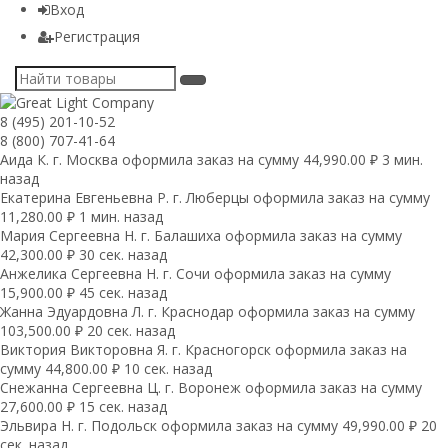
Вход
Регистрация
8 (495) 201-10-52
8 (800) 707-41-64
Аида К. г. Москва оформила заказ на сумму 44,990.00 ₽ 3 мин.
назад
Екатерина Евгеньевна Р. г. Люберцы оформила заказ на сумму
11,280.00 ₽ 1 мин. назад
Мария Сергеевна H. г. Балашиха оформила заказ на сумму
42,300.00 ₽ 30 сек. назад
Анжелика Сергеевна Н. г. Сочи оформила заказ на сумму
15,900.00 ₽ 45 сек. назад
Жанна Эдуардовна Л. г. Краснодар оформила заказ на сумму
103,500.00 ₽ 20 сек. назад
Виктория Викторовна Я. г. Красногорск оформила заказ на
сумму 44,800.00 ₽ 10 сек. назад
Снежанна Сергеевна Ц. г. Воронеж оформила заказ на сумму
27,600.00 ₽ 15 сек. назад
Эльвира Н. г. Подольск оформила заказ на сумму 49,990.00 ₽ 20
сек. назад