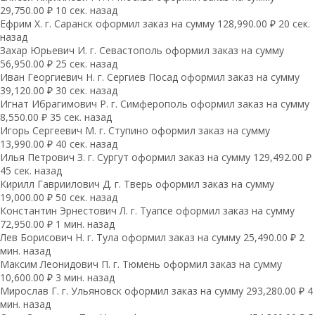
29,750.00 ₽ 10 сек. назад
Ефрим Х. г. Саранск оформил заказ на сумму 128,990.00 ₽ 20 сек.
назад
Захар Юрьевич И. г. Севастополь оформил заказ на сумму
56,950.00 ₽ 25 сек. назад
Иван Георгиевич Н. г. Сергиев Посад оформил заказ на сумму
39,120.00 ₽ 30 сек. назад
Игнат Ибрагимович Р. г. Симферополь оформил заказ на сумму
8,550.00 ₽ 35 сек. назад
Игорь Сергеевич М. г. Ступино оформил заказ на сумму
13,990.00 ₽ 40 сек. назад
Илья Петрович З. г. Сургут оформил заказ на сумму 129,492.00 ₽
45 сек. назад
Кирилл Гавриилович Д. г. Тверь оформил заказ на сумму
19,000.00 ₽ 50 сек. назад
Константин Эрнестович Л. г. Туапсе оформил заказ на сумму
72,950.00 ₽ 1 мин. назад
Лев Борисович Н. г. Тула оформил заказ на сумму 25,490.00 ₽ 2
мин. назад
Максим Леонидович П. г. Тюмень оформил заказ на сумму
10,600.00 ₽ 3 мин. назад
Мирослав Г. г. Ульяновск оформил заказ на сумму 293,280.00 ₽ 4
мин. назад