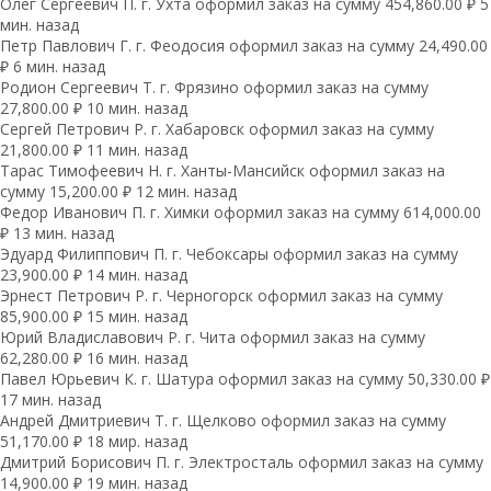
Олег Сергеевич П. г. Ухта оформил заказ на сумму 454,860.00 ₽ 5
мин. назад
Петр Павлович Г. г. Феодосия оформил заказ на сумму 24,490.00
₽ 6 мин. назад
Родион Сергеевич Т. г. Фрязино оформил заказ на сумму
27,800.00 ₽ 10 мин. назад
Сергей Петрович Р. г. Хабаровск оформил заказ на сумму
21,800.00 ₽ 11 мин. назад
Тарас Тимофеевич Н. г. Ханты-Мансийск оформил заказ на
сумму 15,200.00 ₽ 12 мин. назад
Федор Иванович П. г. Химки оформил заказ на сумму 614,000.00
₽ 13 мин. назад
Эдуард Филиппович П. г. Чебоксары оформил заказ на сумму
23,900.00 ₽ 14 мин. назад
Эрнест Петрович Р. г. Черногорск оформил заказ на сумму
85,900.00 ₽ 15 мин. назад
Юрий Владиславович Р. г. Чита оформил заказ на сумму
62,280.00 ₽ 16 мин. назад
Павел Юрьевич К. г. Шатура оформил заказ на сумму 50,330.00 ₽
17 мин. назад
Андрей Дмитриевич Т. г. Щелково оформил заказ на сумму
51,170.00 ₽ 18 мир. назад
Дмитрий Борисович П. г. Электросталь оформил заказ на сумму
14,900.00 ₽ 19 мин. назад