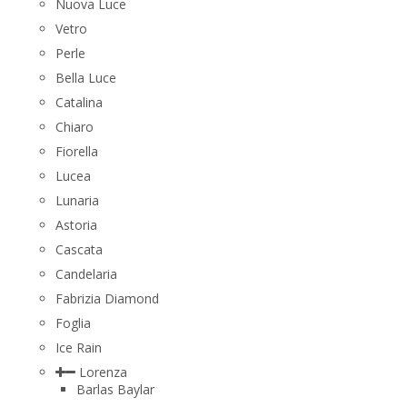
Nuova Luce
Vetro
Perle
Bella Luce
Сatalina
Chiaro
Fiorella
Lucea
Lunaria
Astoria
Cascata
Candelaria
Fabrizia Diamond
Foglia
Ice Rain
Lorenza
Barlas Baylar