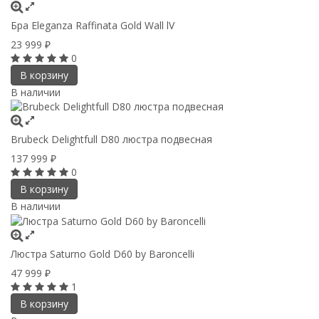
Бра Eleganza Raffinata Gold Wall lV
23 999
₽
0
В корзину
В наличии
Brubeck Delightfull D80 люстра подвесная
137 999
₽
0
В корзину
В наличии
Люстра Saturno Gold D60 by Baroncelli
47 999
₽
1
В корзину