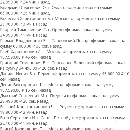
22,990.00 ₽ 24 мин. назад
Владимир Сергеевич О. г. Омск оформил заказ на сумму
65,000.00 ₽ 25 мин. назад
Вячеслав Харитонович Б. г.Москва оформил заказ на сумму
28,780.00 ₽ 3 мин. назад
Георгий Тимофеевич Т. г. Орел оформил заказ на сумму
34,990.00 ₽ 1 мин. назад
Герман Владленович З. г. Павловский Посад оформил заказ на
сумму 60,000.00 ₽ 30 сек. назад
Глеб Харитонович Л. г. Москва оформил заказ на сумму
107,590.00 ₽ 45 сек. назад
Григорий Семенович В. г. Перславль-Залесский оформил заказ
на сумму 34,490.00 ₽ 20 сек. назад
Даниил Ильич Б. г. Пермь оформил заказ на сумму 43,600.00 ₽ 10
сек. назад
Денис Викторович Ш. г. Москва оформил заказ на сумму
107,590.00 ₽ 15 сек. назад
Дмитрий Сергеевич М. г. Подольск оформил заказ на сумму
28,490.00 ₽ 20 сек. назад
Евгений Константинович Ч. г. Реутов оформил заказ на сумму
18,900.00 ₽ 2 мин. назад
Егор Сергеевич Н. г. Санкт-Петербург оформил заказ на сумму
22,100.00 ₽ 1 мин. назад
Елисей Кириллович Т. г. Москва оформил заказ на сумму