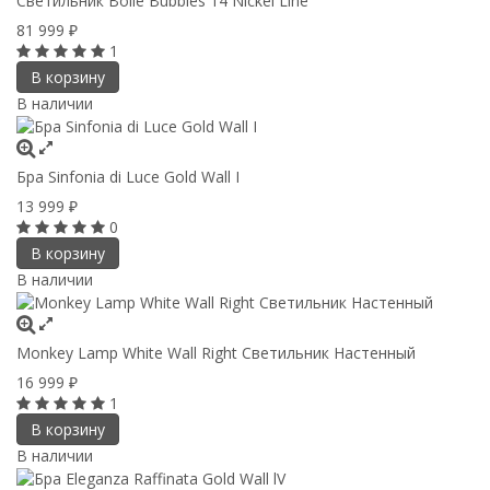
Светильник Bolle Bubbles 14 Nickel Line
81 999
₽
1
В корзину
В наличии
Бра Sinfonia di Luce Gold Wall I
13 999
₽
0
В корзину
В наличии
Monkey Lamp White Wall Right Светильник Настенный
16 999
₽
1
В корзину
В наличии