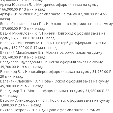
Артем Юрьевич Л. г. Мичуринск оформил заказ на сумму
166,900.00 ₽ 13 мин. назад
Артур Л. г. Мытищи оформил заказ на сумму 87,200.00 ₽ 14 мин.
назад
Борис Станиславович Г. г. Нефтьюганск оформил заказ на сумму
137,600.00 ₽ 15 мин. назад
Вадим Михайлович К. г. Нижний Новгород оформил заказ на
сумму 87,200.00 ₽ 16 мин. назад
Валерий Сегргеевич М. г. Санкт-Петербург оформил заказ на
сумму 137,600.00 ₽ 17 мин. назад
Виталий Михайлович Б. г. Москва оформил заказ на сумму
133,740.00 ₽ 18 мир. назад
Владислав Эдуардович О. г. Пенза оформил заказ на сумму
45,700.00 ₽ 19 мин. назад
Всеволод З. г. Новосибирск оформил заказ на сумму 31,980.00 ₽
20 мин. назад
Валентин Львович Ю. г. Новый Оскол оформил заказ на сумму
45,700.00 ₽ 21 мин. назад
Вальдемар Т. г. Москва оформил заказ на сумму 31,980.00 ₽ 22
мин. назад
Василий Александрович З. г. Норильск оформил заказ на сумму
7,800.00 ₽ 23 мин. назад
Виктор Петрович Л. г. Одинцово оформил заказ на сумму