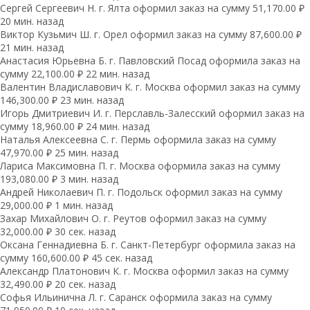
Сергей Сергеевич Н. г. Ялта оформил заказ на сумму 51,170.00 ₽
20 мин. назад
Виктор Кузьмич Ш. г. Орел оформил заказ на сумму 87,600.00 ₽
21 мин. назад
Анастасия Юрьевна Б. г. Павловский Посад оформила заказ на
сумму 22,100.00 ₽ 22 мин. назад
Валентин Владиславович К. г. Москва оформил заказ на сумму
146,300.00 ₽ 23 мин. назад
Игорь Дмитриевич И. г. Перславль-Залесский оформил заказ на
сумму 18,960.00 ₽ 24 мин. назад
Наталья Алексеевна С. г. Пермь оформила заказ на сумму
47,970.00 ₽ 25 мин. назад
Лариса Максимовна П. г. Москва оформила заказ на сумму
193,080.00 ₽ 3 мин. назад
Андрей Николаевич П. г. Подольск оформил заказ на сумму
29,000.00 ₽ 1 мин. назад
Захар Михайлович О. г. Реутов оформил заказ на сумму
32,000.00 ₽ 30 сек. назад
Оксана Геннадиевна Б. г. Санкт-Петербург оформила заказ на
сумму 160,600.00 ₽ 45 сек. назад
Александр Платонович К. г. Москва оформил заказ на сумму
32,490.00 ₽ 20 сек. назад
Софья Ильинична Л. г. Саранск оформила заказ на сумму