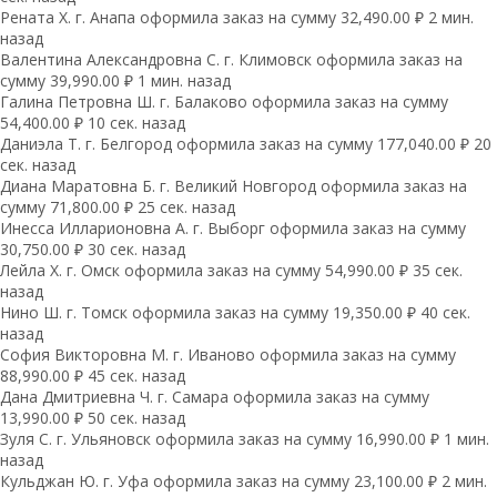
Рената Х. г. Анапа оформила заказ на сумму 32,490.00 ₽ 2 мин.
назад
Валентина Александровна С. г. Климовск оформила заказ на
сумму 39,990.00 ₽ 1 мин. назад
Галина Петровна Ш. г. Балаково оформила заказ на сумму
54,400.00 ₽ 10 сек. назад
Даниэла Т. г. Белгород оформила заказ на сумму 177,040.00 ₽ 20
сек. назад
Диана Маратовна Б. г. Великий Новгород оформила заказ на
сумму 71,800.00 ₽ 25 сек. назад
Инесса Илларионовна А. г. Выборг оформила заказ на сумму
30,750.00 ₽ 30 сек. назад
Лейла Х. г. Омск оформила заказ на сумму 54,990.00 ₽ 35 сек.
назад
Нино Ш. г. Томск оформила заказ на сумму 19,350.00 ₽ 40 сек.
назад
София Викторовна М. г. Иваново оформила заказ на сумму
88,990.00 ₽ 45 сек. назад
Дана Дмитриевна Ч. г. Самара оформила заказ на сумму
13,990.00 ₽ 50 сек. назад
Зуля С. г. Ульяновск оформила заказ на сумму 16,990.00 ₽ 1 мин.
назад
Кульджан Ю. г. Уфа оформила заказ на сумму 23,100.00 ₽ 2 мин.