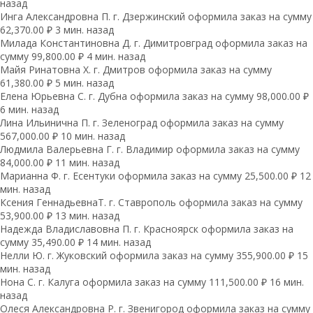
назад
Инга Александровна П. г. Дзержинский оформила заказ на сумму
62,370.00 ₽ 3 мин. назад
Милада Константиновна Д. г. Димитровград оформила заказ на
сумму 99,800.00 ₽ 4 мин. назад
Майя Ринатовна Х. г. Дмитров оформила заказ на сумму
61,380.00 ₽ 5 мин. назад
Елена Юрьевна С. г. Дубна оформила заказ на сумму 98,000.00 ₽
6 мин. назад
Лина Ильинична П. г. Зеленоград оформила заказ на сумму
567,000.00 ₽ 10 мин. назад
Людмила Валерьевна Г. г. Владимир оформила заказ на сумму
84,000.00 ₽ 11 мин. назад
Марианна Ф. г. Есентуки оформила заказ на сумму 25,500.00 ₽ 12
мин. назад
Ксения ГеннадьевнаТ. г. Ставрополь оформила заказ на сумму
53,900.00 ₽ 13 мин. назад
Надежда Владиславовна П. г. Красноярск оформила заказ на
сумму 35,490.00 ₽ 14 мин. назад
Нелли Ю. г. Жуковский оформила заказ на сумму 355,900.00 ₽ 15
мин. назад
Нона С. г. Калуга оформила заказ на сумму 111,500.00 ₽ 16 мин.
назад
Олеся Александровна Р. г. Звенигород оформила заказ на сумму