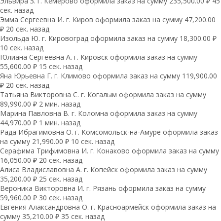
Эльвира З. г. Кемерово оформила заказ на сумму 235,500.00 ₽ 45
сек. назад
Эмма Сергеевна И. г. Киров оформила заказ на сумму 47,200.00
₽ 20 сек. назад
Изольда Ю. г. Кировоград оформила заказ на сумму 18,300.00 ₽
10 сек. назад
Юлиана Сергеевна А. г. Кировск оформила заказ на сумму
55,600.00 ₽ 15 сек. назад
Яна Юрьевна Г. г. Климово оформила заказ на сумму 119,900.00
₽ 20 сек. назад
Татьяна Викторовна С. г. Когалым оформила заказ на сумму
89,990.00 ₽ 2 мин. назад
Марина Павловна В. г. Коломна оформила заказ на сумму
44,970.00 ₽ 1 мин. назад
Рада Ибрагимовна О. г. Комсомольск-на-Амуре оформила заказ
на сумму 21,990.00 ₽ 10 сек. назад
Серафима Трифимовна И. г. Конаково оформила заказ на сумму
16,050.00 ₽ 20 сек. назад
Алиса Владиславовна А. г. Копейск оформила заказ на сумму
35,200.00 ₽ 25 сек. назад
Вероника Викторовна И. г. Рязань оформила заказ на сумму
59,960.00 ₽ 30 сек. назад
Евгения Алаксандровна О. г. Красноармейск оформила заказ на
сумму 35,210.00 ₽ 35 сек. назад