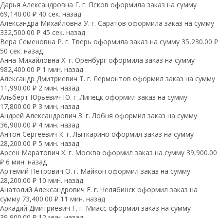
Дарья Александровна Г. г. Псков оформила заказ на сумму
69,140.00 ₽ 40 сек. назад
Александра Михайловна У. г. Саратов оформила заказ на сумму
332,500.00 ₽ 45 сек. назад
Вера Семеновна Р. г. Тверь оформила заказ на сумму 35,230.00 ₽
50 сек. назад
Анна Михайловна Х. г. Оренбург оформила заказ на сумму
982,400.00 ₽ 1 мин. назад
Александр Дмитриевич Т. г. Лермонтов оформил заказ на сумму
11,990.00 ₽ 2 мин. назад
Альберт Юрьевич Ю. г. Липецк оформил заказ на сумму
17,800.00 ₽ 3 мин. назад
Андрей Александрович З. г. Лобня оформил заказ на сумму
36,900.00 ₽ 4 мин. назад
Антон Сергеевич К. г. Лыткарино оформил заказ на сумму
28,200.00 ₽ 5 мин. назад
Арсен Маратович Х. г. Москва оформил заказ на сумму 39,900.00
₽ 6 мин. назад
Артемий Петрович О. г. Майкоп оформил заказ на сумму
28,200.00 ₽ 10 мин. назад
Анатолий Александрович Е. г. Челябинск оформил заказ на
сумму 73,400.00 ₽ 11 мин. назад
Аркадий Дмитриевич Г. г. Миасс оформил заказ на сумму
39,900.00 ₽ 12 мин. назад