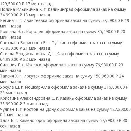
129,500.00 ₽ 17 мин. назад
Полина Ильинична К. г. Калининград оформила заказ на сумму
34,990.00 ₽ 18 мир. назад
Регина Т. г. Ивантеевка оформила заказ на сумму 57,590.00 ₽ 19
мин. назад
Роксана Ч. г. Королев оформила заказ на сумму 35,490.00 ₽ 20
мин. назад
Светлана Борисовна Б. г. Пушкино оформила заказ на сумму
76,930.00 ₽ 21 мин. назад
Стелла Владиславовна Д. г. Клин оформила заказ на сумму
64,990.00 ₽ 22 мин. назад
Сильвия Г. г. Ижевск оформила заказ на сумму 76,930.00 ₽ 23
мин. назад
Таисия Х. г. Иркутск оформила заказ на сумму 150,960.00 ₽ 24
мин. назад
Урсула Ш. г. Йошкар-Ола оформила заказ на сумму 316,000.00 ₽
25 мин. назад
Кристина Александровна С. г. Казань оформила заказ на сумму
33,990.00 ₽ 3 мин. назад
Чулпан Т. г. Ростов-на-Дону оформила заказ на сумму 127,200.00
₽ 1 мин. назад
Элла Б. г. Каменогорск оформила заказ на сумму 67,990.00 ₽ 30
сек. назад