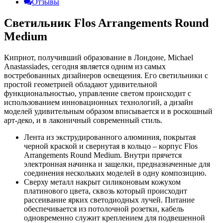
Отзывы
Светильник Flos Arrangements Round
Medium
Киприот, получивший образование в Лондоне, Michael
Anastassiades, сегодня является одним из самых
востребованных дизайнеров освещения. Его светильники с
простой геометрией обладают удивительной
функциональностью, управление светом происходит с
использованием инновационных технологий, а дизайн
моделей удивительным образом вписывается и в роскошный
арт-деко, и в лаконичный современный стиль.
Лента из экструдированного алюминия, покрытая
черной краской и свернутая в кольцо – корпус Flos
Arrangements Round Medium. Внутри прячется
электронная начинка и защелки, предназначенные для
соединения нескольких моделей в одну композицию.
Сверху металл накрыт силиконовым кожухом
платинового цвета, сквозь который происходит
рассеивание ярких светодиодных лучей. Питание
обеспечивается из потолочной розетки, кабель
одновременно служит креплением для подвешенной