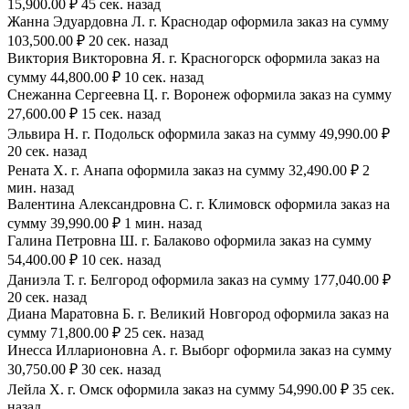
15,900.00 ₽ 45 сек. назад
Жанна Эдуардовна Л. г. Краснодар оформила заказ на сумму
103,500.00 ₽ 20 сек. назад
Виктория Викторовна Я. г. Красногорск оформила заказ на
сумму 44,800.00 ₽ 10 сек. назад
Снежанна Сергеевна Ц. г. Воронеж оформила заказ на сумму
27,600.00 ₽ 15 сек. назад
Эльвира Н. г. Подольск оформила заказ на сумму 49,990.00 ₽
20 сек. назад
Рената Х. г. Анапа оформила заказ на сумму 32,490.00 ₽ 2
мин. назад
Валентина Александровна С. г. Климовск оформила заказ на
сумму 39,990.00 ₽ 1 мин. назад
Галина Петровна Ш. г. Балаково оформила заказ на сумму
54,400.00 ₽ 10 сек. назад
Даниэла Т. г. Белгород оформила заказ на сумму 177,040.00 ₽
20 сек. назад
Диана Маратовна Б. г. Великий Новгород оформила заказ на
сумму 71,800.00 ₽ 25 сек. назад
Инесса Илларионовна А. г. Выборг оформила заказ на сумму
30,750.00 ₽ 30 сек. назад
Лейла Х. г. Омск оформила заказ на сумму 54,990.00 ₽ 35 сек.
назад