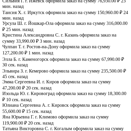
Сильвия Г. г. Ижевск оформила заказ на сумму 76,930.00 ₽ 23
мин. назад
Таисия Х. г. Иркутск оформила заказ на сумму 150,960.00 ₽ 24
мин. назад
Урсула Ш. г. Йошкар-Ола оформила заказ на сумму 316,000.00
₽ 25 мин. назад
Кристина Александровна С. г. Казань оформила заказ на
сумму 33,990.00 ₽ 3 мин. назад
Чулпан Т. г. Ростов-на-Дону оформила заказ на сумму
127,200.00 ₽ 1 мин. назад
Элла Б. г. Каменогорск оформила заказ на сумму 67,990.00 ₽
30 сек. назад
Эльвира З. г. Кемерово оформила заказ на сумму 235,500.00 ₽
45 сек. назад
Эмма Сергеевна И. г. Киров оформила заказ на сумму
47,200.00 ₽ 20 сек. назад
Изольда Ю. г. Кировоград оформила заказ на сумму 18,300.00
₽ 10 сек. назад
Юлиана Сергеевна А. г. Кировск оформила заказ на сумму
55,600.00 ₽ 15 сек. назад
Яна Юрьевна Г. г. Климово оформила заказ на сумму
119,900.00 ₽ 20 сек. назад
Татьяна Викторовна С. г. Когалым оформила заказ на сумму