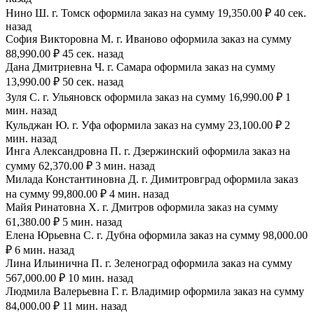
Нино Ш. г. Томск оформила заказ на сумму 19,350.00 ₽ 40 сек.
назад
София Викторовна М. г. Иваново оформила заказ на сумму
88,990.00 ₽ 45 сек. назад
Дана Дмитриевна Ч. г. Самара оформила заказ на сумму
13,990.00 ₽ 50 сек. назад
Зуля С. г. Ульяновск оформила заказ на сумму 16,990.00 ₽ 1
мин. назад
Кульджан Ю. г. Уфа оформила заказ на сумму 23,100.00 ₽ 2
мин. назад
Инга Александровна П. г. Дзержинский оформила заказ на
сумму 62,370.00 ₽ 3 мин. назад
Милада Константиновна Д. г. Димитровград оформила заказ
на сумму 99,800.00 ₽ 4 мин. назад
Майя Ринатовна Х. г. Дмитров оформила заказ на сумму
61,380.00 ₽ 5 мин. назад
Елена Юрьевна С. г. Дубна оформила заказ на сумму 98,000.00
₽ 6 мин. назад
Лина Ильинична П. г. Зеленоград оформила заказ на сумму
567,000.00 ₽ 10 мин. назад
Людмила Валерьевна Г. г. Владимир оформила заказ на сумму
84,000.00 ₽ 11 мин. назад