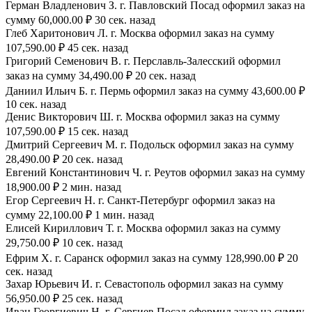
Герман Владленович З. г. Павловский Посад оформил заказ на
сумму 60,000.00 ₽ 30 сек. назад
Глеб Харитонович Л. г. Москва оформил заказ на сумму
107,590.00 ₽ 45 сек. назад
Григорий Семенович В. г. Перславль-Залесский оформил
заказ на сумму 34,490.00 ₽ 20 сек. назад
Даниил Ильич Б. г. Пермь оформил заказ на сумму 43,600.00 ₽
10 сек. назад
Денис Викторович Ш. г. Москва оформил заказ на сумму
107,590.00 ₽ 15 сек. назад
Дмитрий Сергеевич М. г. Подольск оформил заказ на сумму
28,490.00 ₽ 20 сек. назад
Евгений Константинович Ч. г. Реутов оформил заказ на сумму
18,900.00 ₽ 2 мин. назад
Егор Сергеевич Н. г. Санкт-Петербург оформил заказ на
сумму 22,100.00 ₽ 1 мин. назад
Елисей Кириллович Т. г. Москва оформил заказ на сумму
29,750.00 ₽ 10 сек. назад
Ефрим Х. г. Саранск оформил заказ на сумму 128,990.00 ₽ 20
сек. назад
Захар Юрьевич И. г. Севастополь оформил заказ на сумму
56,950.00 ₽ 25 сек. назад
Иван Георгиевич Н. г. Сергиев Посад оформил заказ на сумму