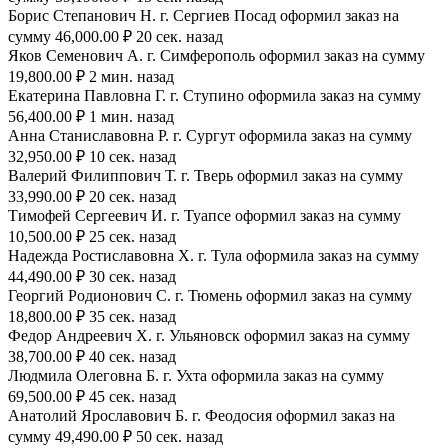
Борис Степанович Н. г. Сергиев Посад оформил заказ на
сумму 46,000.00 ₽ 20 сек. назад
Яков Семенович А. г. Симферополь оформил заказ на сумму
19,800.00 ₽ 2 мин. назад
Екатерина Павловна Г. г. Ступино оформила заказ на сумму
56,400.00 ₽ 1 мин. назад
Анна Станиславовна Р. г. Сургут оформила заказ на сумму
32,950.00 ₽ 10 сек. назад
Валерий Филиппович Т. г. Тверь оформил заказ на сумму
33,990.00 ₽ 20 сек. назад
Тимофей Сергеевич И. г. Туапсе оформил заказ на сумму
10,500.00 ₽ 25 сек. назад
Надежда Ростиславовна Х. г. Тула оформила заказ на сумму
44,490.00 ₽ 30 сек. назад
Георгий Родионович С. г. Тюмень оформил заказ на сумму
18,800.00 ₽ 35 сек. назад
Федор Андреевич Х. г. Ульяновск оформил заказ на сумму
38,700.00 ₽ 40 сек. назад
Людмила Олеговна Б. г. Ухта оформила заказ на сумму
69,500.00 ₽ 45 сек. назад
Анатолий Ярославович Б. г. Феодосия оформил заказ на
сумму 49,490.00 ₽ 50 сек. назад