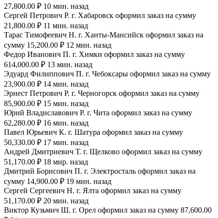
27,800.00 ₽ 10 мин. назад
Сергей Петрович Р. г. Хабаровск оформил заказ на сумму
21,800.00 ₽ 11 мин. назад
Тарас Тимофеевич Н. г. Ханты-Мансийск оформил заказ на
сумму 15,200.00 ₽ 12 мин. назад
Федор Иванович П. г. Химки оформил заказ на сумму
614,000.00 ₽ 13 мин. назад
Эдуард Филиппович П. г. Чебоксары оформил заказ на сумму
23,900.00 ₽ 14 мин. назад
Эрнест Петрович Р. г. Черногорск оформил заказ на сумму
85,900.00 ₽ 15 мин. назад
Юрий Владиславович Р. г. Чита оформил заказ на сумму
62,280.00 ₽ 16 мин. назад
Павел Юрьевич К. г. Шатура оформил заказ на сумму
50,330.00 ₽ 17 мин. назад
Андрей Дмитриевич Т. г. Щелково оформил заказ на сумму
51,170.00 ₽ 18 мир. назад
Дмитрий Борисович П. г. Электросталь оформил заказ на
сумму 14,900.00 ₽ 19 мин. назад
Сергей Сергеевич Н. г. Ялта оформил заказ на сумму
51,170.00 ₽ 20 мин. назад
Виктор Кузьмич Ш. г. Орел оформил заказ на сумму 87,600.00