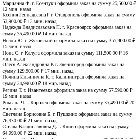
Марианна Ф. г. Есентуки оформила заказ на сумму 25,500.00 ₽
12 мин. назад
Ксения ГеннадьевнаТ. г. Ставрополь оформила заказ на сумму
53,900.00 ₽ 13 мин. назад
Надежда Владиславовна П. г. Красноярск оформила заказ на
сумму 35,490.00 ₽ 14 мин. назад
Нелли Ю. г. Жуковский оформила заказ на сумму 355,900.00 ₽
15 мин. назад
Нона С. г. Калуга оформила заказ на сумму 111,500.00 ₽ 16
мин. назад
Олеся Александровна Р. г. Звенигород оформила заказ на
сумму 129,500.00 ₽ 17 мин. назад
Полина Ильинична К. г. Калининград оформила заказ на
сумму 34,990.00 ₽ 18 мир. назад
Регина Т. г. Ивантеевка оформила заказ на сумму 57,590.00 ₽
19 мин. назад
Роксана Ч. г. Королев оформила заказ на сумму 35,490.00 ₽ 20
мин. назад
Светлана Борисовна Б. г. Пушкино оформила заказ на сумму
76,930.00 ₽ 21 мин. назад
Стелла Владиславовна Д. г. Клин оформила заказ на сумму
64,990.00 ₽ 22 мин. назад