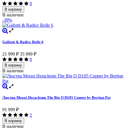
0
В корзину
В наличии
-39%
Gallotti & Radice Bolle 6
21 999
₽
35 999
₽
0
В корзину
В наличии
Люстра Moooi Heracleum The Big O D105 Copper by Bertjan Pot
91 999
₽
2
В корзину
В наличии