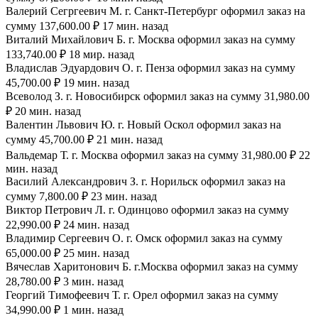
Валерий Сегргеевич М. г. Санкт-Петербург оформил заказ на
сумму 137,600.00 ₽ 17 мин. назад
Виталий Михайлович Б. г. Москва оформил заказ на сумму
133,740.00 ₽ 18 мир. назад
Владислав Эдуардович О. г. Пенза оформил заказ на сумму
45,700.00 ₽ 19 мин. назад
Всеволод З. г. Новосибирск оформил заказ на сумму 31,980.00
₽ 20 мин. назад
Валентин Львович Ю. г. Новый Оскол оформил заказ на
сумму 45,700.00 ₽ 21 мин. назад
Вальдемар Т. г. Москва оформил заказ на сумму 31,980.00 ₽ 22
мин. назад
Василий Александрович З. г. Норильск оформил заказ на
сумму 7,800.00 ₽ 23 мин. назад
Виктор Петрович Л. г. Одинцово оформил заказ на сумму
22,990.00 ₽ 24 мин. назад
Владимир Сергеевич О. г. Омск оформил заказ на сумму
65,000.00 ₽ 25 мин. назад
Вячеслав Харитонович Б. г.Москва оформил заказ на сумму
28,780.00 ₽ 3 мин. назад
Георгий Тимофеевич Т. г. Орел оформил заказ на сумму
34,990.00 ₽ 1 мин. назад