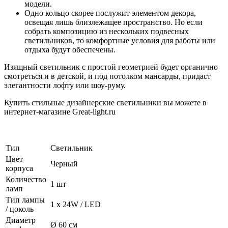
модели.
Одно кольцо скорее послужит элементом декора,
освещая лишь близлежащее пространство. Но если
собрать композицию из нескольких подвесных
светильников, то комфортные условия для работы или
отдыха будут обеспечены.
Изящный светильник с простой геометрией будет органично
смотреться и в детской, и под потолком мансарды, придаст
элегантности лофту или шоу-руму.
Купить стильные дизайнерские светильники вы можете в
интернет-магазине Great-light.ru
Тип
Светильник
Цвет
Черный
корпуса
Количество
1 шт
ламп
Тип лампы
1 х 24W / LED
/ цоколь
Диаметр
Ø 60 см