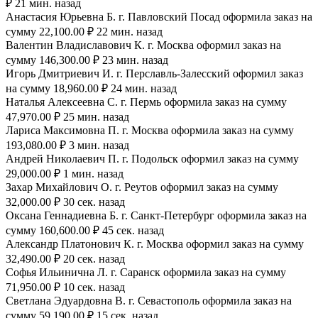
₽ 21 мин. назад
Анастасия Юрьевна Б. г. Павловский Посад оформила заказ на
сумму 22,100.00 ₽ 22 мин. назад
Валентин Владиславович К. г. Москва оформил заказ на
сумму 146,300.00 ₽ 23 мин. назад
Игорь Дмитриевич И. г. Перславль-Залесский оформил заказ
на сумму 18,960.00 ₽ 24 мин. назад
Наталья Алексеевна С. г. Пермь оформила заказ на сумму
47,970.00 ₽ 25 мин. назад
Лариса Максимовна П. г. Москва оформила заказ на сумму
193,080.00 ₽ 3 мин. назад
Андрей Николаевич П. г. Подольск оформил заказ на сумму
29,000.00 ₽ 1 мин. назад
Захар Михайлович О. г. Реутов оформил заказ на сумму
32,000.00 ₽ 30 сек. назад
Оксана Геннадиевна Б. г. Санкт-Петербург оформила заказ на
сумму 160,600.00 ₽ 45 сек. назад
Александр Платонович К. г. Москва оформил заказ на сумму
32,490.00 ₽ 20 сек. назад
Софья Ильинична Л. г. Саранск оформила заказ на сумму
71,950.00 ₽ 10 сек. назад
Светлана Эдуардовна В. г. Севастополь оформила заказ на
сумму 59,190.00 ₽ 15 сек. назад