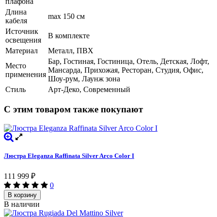
плафона
Длина
max 150 см
кабеля
Источник
В комплекте
освещения
Материал
Металл, ПВХ
Бар, Гостиная, Гостиница, Отель, Детская, Лофт,
Место
Мансарда, Прихожая, Ресторан, Студия, Офис,
применения
Шоу-рум, Лаунж зона
Стиль
Арт-Деко, Современный
С этим товаром также покупают
Люстра Eleganza Raffinata Silver Arco Сolor I
111 999
₽
0
В корзину
В наличии