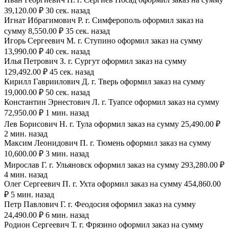
39,120.00 ₽ 30 сек. назад
Игнат Ибрагимович Р. г. Симферополь оформил заказ на
сумму 8,550.00 ₽ 35 сек. назад
Игорь Сергеевич М. г. Ступино оформил заказ на сумму
13,990.00 ₽ 40 сек. назад
Илья Петрович З. г. Сургут оформил заказ на сумму
129,492.00 ₽ 45 сек. назад
Кирилл Гавриилович Д. г. Тверь оформил заказ на сумму
19,000.00 ₽ 50 сек. назад
Константин Эрнестович Л. г. Туапсе оформил заказ на сумму
72,950.00 ₽ 1 мин. назад
Лев Борисович Н. г. Тула оформил заказ на сумму 25,490.00 ₽
2 мин. назад
Максим Леонидович П. г. Тюмень оформил заказ на сумму
10,600.00 ₽ 3 мин. назад
Мирослав Г. г. Ульяновск оформил заказ на сумму 293,280.00 ₽
4 мин. назад
Олег Сергеевич П. г. Ухта оформил заказ на сумму 454,860.00
₽ 5 мин. назад
Петр Павлович Г. г. Феодосия оформил заказ на сумму
24,490.00 ₽ 6 мин. назад
Родион Сергеевич Т. г. Фрязино оформил заказ на сумму