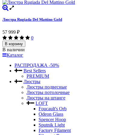
Люстра Rugiada Del Mattino Gold
57 999
₽
0
В корзину
В наличии
Каталог
РАСПРОДАЖА -50%
Best Sellers
PREMIUM
Люстры
Люстры подвесные
Люстры потолочные
Люстры на штанге
LOFT
Foucault's Orb
Odeon Glass
Spencer Hoop
Sputnik Light
Factory Filament