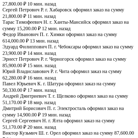
27,800.00 ₽ 10 мин. назад
Сергей Петрович Р. г. Хабаровск оформил заказ на сумму
21,800.00 ₽ 11 мин. назад
Тарас Тимофеевич Н. г. Ханты-Мансийск оформил заказ на
сумму 15,200.00 ₽ 12 мин. назад
Федор Иванович П. г. Химки оформил заказ на сумму
614,000.00 ₽ 13 мин. назад
Эдуард Филиппович П. г. Чебоксары оформил заказ на сумму
23,900.00 ₽ 14 мин. назад
Эрнест Петрович Р. г. Черногорск оформил заказ на сумму
85,900.00 ₽ 15 мин. назад
Юрий Владиславович Р. г. Чита оформил заказ на сумму
62,280.00 ₽ 16 мин. назад
Павел Юрьевич К. г. Шатура оформил заказ на сумму
50,330.00 ₽ 17 мин. назад
Андрей Дмитриевич Т. г. Щелково оформил заказ на сумму
51,170.00 ₽ 18 мир. назад
Дмитрий Борисович П. г. Электросталь оформил заказ на
сумму 14,900.00 ₽ 19 мин. назад
Сергей Сергеевич Н. г. Ялта оформил заказ на сумму
51,170.00 ₽ 20 мин. назад
Виктор Кузьмич Ш. г. Орел оформил заказ на сумму 87,600.00