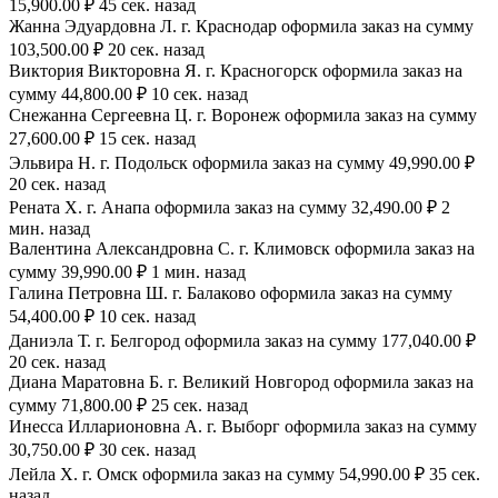
15,900.00 ₽ 45 сек. назад
Жанна Эдуардовна Л. г. Краснодар оформила заказ на сумму
103,500.00 ₽ 20 сек. назад
Виктория Викторовна Я. г. Красногорск оформила заказ на
сумму 44,800.00 ₽ 10 сек. назад
Снежанна Сергеевна Ц. г. Воронеж оформила заказ на сумму
27,600.00 ₽ 15 сек. назад
Эльвира Н. г. Подольск оформила заказ на сумму 49,990.00 ₽
20 сек. назад
Рената Х. г. Анапа оформила заказ на сумму 32,490.00 ₽ 2
мин. назад
Валентина Александровна С. г. Климовск оформила заказ на
сумму 39,990.00 ₽ 1 мин. назад
Галина Петровна Ш. г. Балаково оформила заказ на сумму
54,400.00 ₽ 10 сек. назад
Даниэла Т. г. Белгород оформила заказ на сумму 177,040.00 ₽
20 сек. назад
Диана Маратовна Б. г. Великий Новгород оформила заказ на
сумму 71,800.00 ₽ 25 сек. назад
Инесса Илларионовна А. г. Выборг оформила заказ на сумму
30,750.00 ₽ 30 сек. назад
Лейла Х. г. Омск оформила заказ на сумму 54,990.00 ₽ 35 сек.
назад