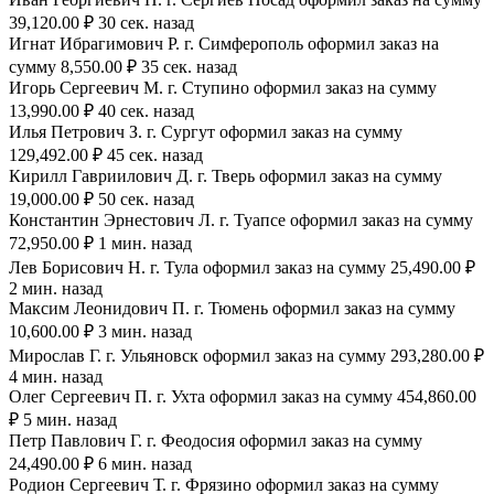
39,120.00 ₽ 30 сек. назад
Игнат Ибрагимович Р. г. Симферополь оформил заказ на
сумму 8,550.00 ₽ 35 сек. назад
Игорь Сергеевич М. г. Ступино оформил заказ на сумму
13,990.00 ₽ 40 сек. назад
Илья Петрович З. г. Сургут оформил заказ на сумму
129,492.00 ₽ 45 сек. назад
Кирилл Гавриилович Д. г. Тверь оформил заказ на сумму
19,000.00 ₽ 50 сек. назад
Константин Эрнестович Л. г. Туапсе оформил заказ на сумму
72,950.00 ₽ 1 мин. назад
Лев Борисович Н. г. Тула оформил заказ на сумму 25,490.00 ₽
2 мин. назад
Максим Леонидович П. г. Тюмень оформил заказ на сумму
10,600.00 ₽ 3 мин. назад
Мирослав Г. г. Ульяновск оформил заказ на сумму 293,280.00 ₽
4 мин. назад
Олег Сергеевич П. г. Ухта оформил заказ на сумму 454,860.00
₽ 5 мин. назад
Петр Павлович Г. г. Феодосия оформил заказ на сумму
24,490.00 ₽ 6 мин. назад
Родион Сергеевич Т. г. Фрязино оформил заказ на сумму