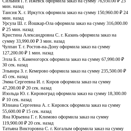
Сильвия Г. г. Ижевск оформила заказ на сумму 76,930.00 ₽ 23
мин. назад
Таисия Х. г. Иркутск оформила заказ на сумму 150,960.00 ₽ 24
мин. назад
Урсула Ш. г. Йошкар-Ола оформила заказ на сумму 316,000.00
₽ 25 мин. назад
Кристина Александровна С. г. Казань оформила заказ на
сумму 33,990.00 ₽ 3 мин. назад
Чулпан Т. г. Ростов-на-Дону оформила заказ на сумму
127,200.00 ₽ 1 мин. назад
Элла Б. г. Каменогорск оформила заказ на сумму 67,990.00 ₽
30 сек. назад
Эльвира З. г. Кемерово оформила заказ на сумму 235,500.00 ₽
45 сек. назад
Эмма Сергеевна И. г. Киров оформила заказ на сумму
47,200.00 ₽ 20 сек. назад
Изольда Ю. г. Кировоград оформила заказ на сумму 18,300.00
₽ 10 сек. назад
Юлиана Сергеевна А. г. Кировск оформила заказ на сумму
55,600.00 ₽ 15 сек. назад
Яна Юрьевна Г. г. Климово оформила заказ на сумму
119,900.00 ₽ 20 сек. назад
Татьяна Викторовна С. г. Когалым оформила заказ на сумму