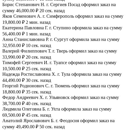
Борис Степанович Н. г. Сергиев Посад оформил заказ на
сумму 46,000.00 ₽ 20 сек. назад
Яков Семенович А. г. Симферополь оформил заказ на сумму
19,800.00 ₽ 2 мин. назад
Екатерина Павловна Г. г. Ступино оформила заказ на сумму
56,400.00 ₽ 1 мин. назад
Анна Станиславовна Р. г. Сургут оформила заказ на сумму
32,950.00 ₽ 10 сек. назад
Валерий Филиппович Т. г. Тверь оформил заказ на сумму
33,990.00 ₽ 20 сек. назад
Тимофей Сергеевич И. г. Туапсе оформил заказ на сумму
10,500.00 ₽ 25 сек. назад
Надежда Ростиславовна Х. г. Тула оформила заказ на сумму
44,490.00 ₽ 30 сек. назад
Георгий Родионович С. г. Тюмень оформил заказ на сумму
18,800.00 ₽ 35 сек. назад
Федор Андреевич Х. г. Ульяновск оформил заказ на сумму
38,700.00 ₽ 40 сек. назад
Людмила Олеговна Б. г. Ухта оформила заказ на сумму
69,500.00 ₽ 45 сек. назад
Анатолий Ярославович Б. г. Феодосия оформил заказ на
сумму 49,490.00 ₽ 50 сек. назад