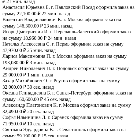
₽ 21 мин. назад
Анастасия Юрьевна Б. г. Павловский Посад оформила заказ на
сумму 22,100.00 ₽ 22 мин. назад
Валентин Владиславович К. г. Москва оформил заказ на
сумму 146,300.00 ₽ 23 мин. назад
Игорь Дмитриевич И. г. Перславль-Залесский оформил заказ
на сумму 18,960.00 ₽ 24 мин. назад
Наталья Алексеевна С. г. Пермь оформила заказ на сумму
47,970.00 ₽ 25 мин. назад
Лариса Максимовна П. г. Москва оформила заказ на сумму
193,080.00 ₽ 3 мин. назад
Андрей Николаевич П. г. Подольск оформил заказ на сумму
29,000.00 ₽ 1 мин. назад
Захар Михайлович О. г. Реутов оформил заказ на сумму
32,000.00 ₽ 30 сек. назад
Оксана Геннадиевна Б. г. Санкт-Петербург оформила заказ на
сумму 160,600.00 ₽ 45 сек. назад
Александр Платонович К. г. Москва оформил заказ на сумму
32,490.00 ₽ 20 сек. назад
Софья Ильинична Л. г. Саранск оформила заказ на сумму
71,950.00 ₽ 10 сек. назад
Светлана Эдуардовна В. г. Севастополь оформила заказ на
сумму 59,190.00 ₽ 15 сек. назад