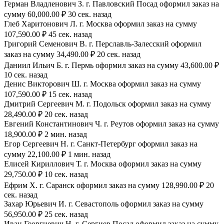
Герман Владленович З. г. Павловский Посад оформил заказ на
сумму 60,000.00 ₽ 30 сек. назад
Глеб Харитонович Л. г. Москва оформил заказ на сумму
107,590.00 ₽ 45 сек. назад
Григорий Семенович В. г. Перславль-Залесский оформил
заказ на сумму 34,490.00 ₽ 20 сек. назад
Даниил Ильич Б. г. Пермь оформил заказ на сумму 43,600.00 ₽
10 сек. назад
Денис Викторович Ш. г. Москва оформил заказ на сумму
107,590.00 ₽ 15 сек. назад
Дмитрий Сергеевич М. г. Подольск оформил заказ на сумму
28,490.00 ₽ 20 сек. назад
Евгений Константинович Ч. г. Реутов оформил заказ на сумму
18,900.00 ₽ 2 мин. назад
Егор Сергеевич Н. г. Санкт-Петербург оформил заказ на
сумму 22,100.00 ₽ 1 мин. назад
Елисей Кириллович Т. г. Москва оформил заказ на сумму
29,750.00 ₽ 10 сек. назад
Ефрим Х. г. Саранск оформил заказ на сумму 128,990.00 ₽ 20
сек. назад
Захар Юрьевич И. г. Севастополь оформил заказ на сумму
56,950.00 ₽ 25 сек. назад
Иван Георгиевич Н. г. Сергиев Посад оформил заказ на сумму