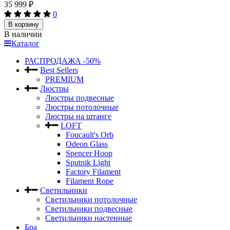
35 999
₽
0
В корзину
В наличии
Каталог
РАСПРОДАЖА -50%
Best Sellers
PREMIUM
Люстры
Люстры подвесные
Люстры потолочные
Люстры на штанге
LOFT
Foucault's Orb
Odeon Glass
Spencer Hoop
Sputnik Light
Factory Filament
Filament Rope
Светильники
Светильники потолочные
Светильники подвесные
Светильники настенные
Бра