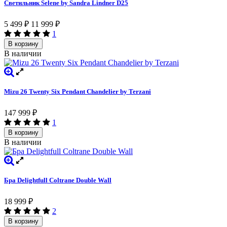
Светильник Selene by Sandra Lindner D25
5 499
11 999
₽
₽
1
В корзину
В наличии
Mizu 26 Twenty Six Pendant Chandelier by Terzani
147 999
₽
1
В корзину
В наличии
Бра Delightfull Coltrane Double Wall
18 999
₽
2
В корзину