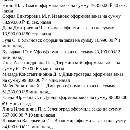
Нино Ш. г. Томск оформила заказ на сумму 19,350.00 ₽ 40 сек.
назад
София Викторовна М. г. Иваново оформила заказ на сумму
88,990.00 ₽ 45 сек. назад
Дана Дмитриевна Ч. г. Самара оформила заказ на сумму
13,990.00 ₽ 50 сек. назад
Зуля С. г. Ульяновск оформила заказ на сумму 16,990.00 ₽ 1
мин. назад
Кульджан Ю. г. Уфа оформила заказ на сумму 23,100.00 ₽ 2
мин. назад
Инга Александровна П. г. Дзержинский оформила заказ на
сумму 62,370.00 ₽ 3 мин. назад
Милада Константиновна Д. г. Димитровград оформила заказ
на сумму 99,800.00 ₽ 4 мин. назад
Майя Ринатовна Х. г. Дмитров оформила заказ на сумму
61,380.00 ₽ 5 мин. назад
Елена Юрьевна С. г. Дубна оформила заказ на сумму 98,000.00
₽ 6 мин. назад
Лина Ильинична П. г. Зеленоград оформила заказ на сумму
567,000.00 ₽ 10 мин. назад
Людмила Валерьевна Г. г. Владимир оформила заказ на сумму
84,000.00 ₽ 11 мин. назад