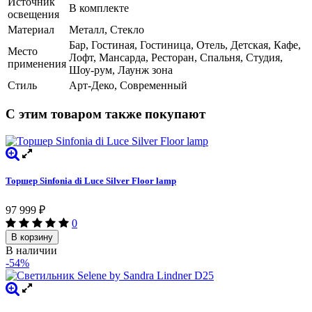
Источник
В комплекте
освещения
Материал
Металл, Стекло
Бар, Гостиная, Гостиница, Отель, Детская, Кафе,
Место
Лофт, Мансарда, Ресторан, Спальня, Студия,
применения
Шоу-рум, Лаунж зона
Стиль
Арт-Деко, Современный
С этим товаром также покупают
Торшер Sinfonia di Luce Silver Floor lamp
97 999
₽
0
В корзину
В наличии
-54%