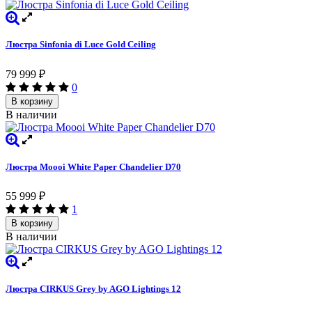
Люстра Sinfonia di Luce Gold Ceiling
79 999
₽
0
В корзину
В наличии
Люстра Moooi White Paper Chandelier D70
55 999
₽
1
В корзину
В наличии
Люстра CIRKUS Grey by AGO Lightings 12