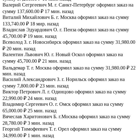
Валерий Сегргеевич М. г. Санкт-Петербург оформил заказ на
сумму 137,600.00 ₽ 17 мин. назад
Виталий Михайлович Б. г. Москва оформил заказ на сумму
133,740.00 ₽ 18 мир. назад
Владислав Эдуардович О. г. Пенза оформил заказ на сумму
45,700.00 ₽ 19 мин. назад
Всеволод З. г. Новосибирск оформил заказ на сумму 31,980.00
₽ 20 мин. назад
Валентин Львович Ю. г. Новый Оскол оформил заказ на
сумму 45,700.00 ₽ 21 мин. назад
Вальдемар Т. г. Москва оформил заказ на сумму 31,980.00 ₽ 22
мин. назад
Василий Александрович З. г. Норильск оформил заказ на
сумму 7,800.00 ₽ 23 мин. назад
Виктор Петрович Л. г. Одинцово оформил заказ на сумму
22,990.00 ₽ 24 мин. назад
Владимир Сергеевич О. г. Омск оформил заказ на сумму
65,000.00 ₽ 25 мин. назад
Вячеслав Харитонович Б. г.Москва оформил заказ на сумму
28,780.00 ₽ 3 мин. назад
Георгий Тимофеевич Т. г. Орел оформил заказ на сумму
34,990.00 ₽ 1 мин. назад