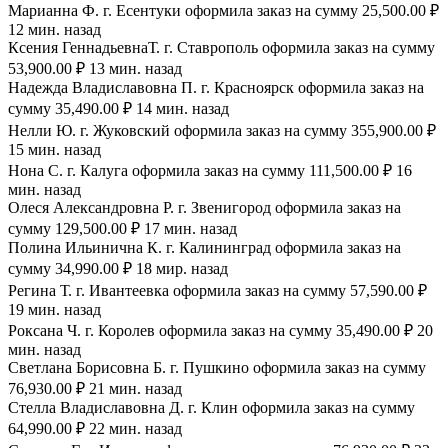
Марианна Ф. г. Есентуки оформила заказ на сумму 25,500.00 ₽
12 мин. назад
Ксения ГеннадьевнаТ. г. Ставрополь оформила заказ на сумму
53,900.00 ₽ 13 мин. назад
Надежда Владиславовна П. г. Красноярск оформила заказ на
сумму 35,490.00 ₽ 14 мин. назад
Нелли Ю. г. Жуковский оформила заказ на сумму 355,900.00 ₽
15 мин. назад
Нона С. г. Калуга оформила заказ на сумму 111,500.00 ₽ 16
мин. назад
Олеся Александровна Р. г. Звенигород оформила заказ на
сумму 129,500.00 ₽ 17 мин. назад
Полина Ильинична К. г. Калининград оформила заказ на
сумму 34,990.00 ₽ 18 мир. назад
Регина Т. г. Ивантеевка оформила заказ на сумму 57,590.00 ₽
19 мин. назад
Роксана Ч. г. Королев оформила заказ на сумму 35,490.00 ₽ 20
мин. назад
Светлана Борисовна Б. г. Пушкино оформила заказ на сумму
76,930.00 ₽ 21 мин. назад
Стелла Владиславовна Д. г. Клин оформила заказ на сумму
64,990.00 ₽ 22 мин. назад