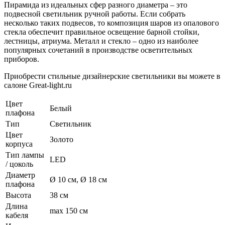
Пирамида из идеальных сфер разного диаметра – это
подвесной светильник ручной работы. Если собрать
несколько таких подвесов, то композиция шаров из опалового
стекла обеспечит правильное освещение барной стойки,
лестницы, атриума. Металл и стекло – одно из наиболее
популярных сочетаний в производстве осветительных
приборов.
Приобрести стильные дизайнерские светильники вы можете в
салоне Great-light.ru
Цвет
Белый
плафона
Тип
Светильник
Цвет
Золото
корпуса
Тип лампы
LED
/ цоколь
Диаметр
Ø 10 см, Ø 18 см
плафона
Высота
38 см
Длина
max 150 см
кабеля