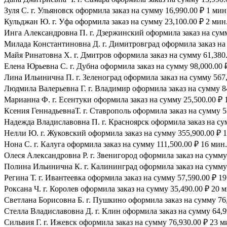
Зуля С. г. Ульяновск оформила заказ на сумму 16,990.00 ₽ 1 мин
Кульджан Ю. г. Уфа оформила заказ на сумму 23,100.00 ₽ 2 мин.
Инга Александровна П. г. Дзержинский оформила заказ на сумму
Милада Константиновна Д. г. Димитровград оформила заказ на 
Майя Ринатовна Х. г. Дмитров оформила заказ на сумму 61,380.
Елена Юрьевна С. г. Дубна оформила заказ на сумму 98,000.00 ₽
Лина Ильинична П. г. Зеленоград оформила заказ на сумму 567,
Людмила Валерьевна Г. г. Владимир оформила заказ на сумму 84
Марианна Ф. г. Есентуки оформила заказ на сумму 25,500.00 ₽ 
Ксения ГеннадьевнаТ. г. Ставрополь оформила заказ на сумму 53
Надежда Владиславовна П. г. Красноярск оформила заказ на сум
Нелли Ю. г. Жуковский оформила заказ на сумму 355,900.00 ₽ 1
Нона С. г. Калуга оформила заказ на сумму 111,500.00 ₽ 16 мин.
Олеся Александровна Р. г. Звенигород оформила заказ на сумму 
Полина Ильинична К. г. Калининград оформила заказ на сумму 
Регина Т. г. Ивантеевка оформила заказ на сумму 57,590.00 ₽ 19
Роксана Ч. г. Королев оформила заказ на сумму 35,490.00 ₽ 20 м
Светлана Борисовна Б. г. Пушкино оформила заказ на сумму 76,
Стелла Владиславовна Д. г. Клин оформила заказ на сумму 64,9
Сильвия Г. г. Ижевск оформила заказ на сумму 76,930.00 ₽ 23 м