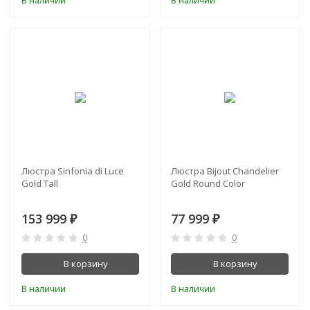
В наличии
В наличии
Люстра Sinfonia di Luce
Люстра Bijout Chandelier
Gold Tall
Gold Round Сolor
153 999
77 999
₽
₽
0
0
В корзину
В корзину
В наличии
В наличии