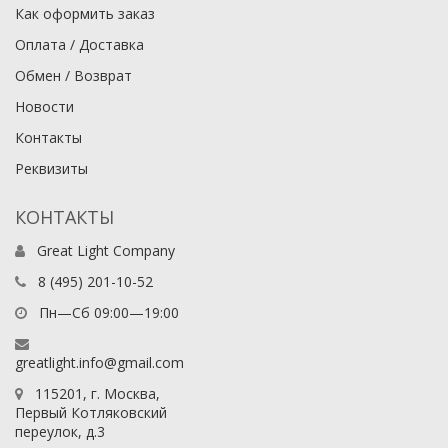
Как оформить заказ
Оплата / Доставка
Обмен / Возврат
Новости
Контакты
Реквизиты
КОНТАКТЫ
Great Light Company
8 (495) 201-10-52
Пн—Сб 09:00—19:00
greatlight.info@gmail.com
115201
, г.
Москва
,
Первый Котляковский
переулок, д.3