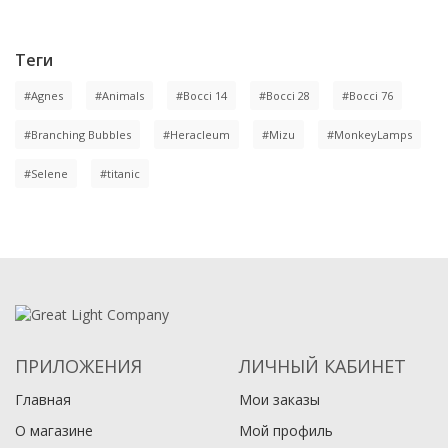
Теги
#Agnes
#Animals
#Bocci 14
#Bocci 28
#Bocci 76
#Branching Bubbles
#Heracleum
#Mizu
#MonkeyLamps
#Selene
#titanic
ПРИЛОЖЕНИЯ
ЛИЧНЫЙ КАБИНЕТ
Главная
Мои заказы
О магазине
Мой профиль