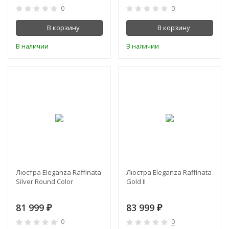
0
0
В корзину
В корзину
В наличии
В наличии
Люстра Eleganza Raffinata
Люстра Eleganza Raffinata
Silver Round Сolor
Gold II
81 999
83 999
₽
₽
0
0