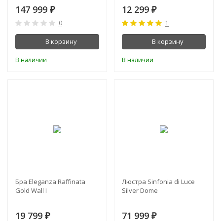
147 999
12 299
₽
₽
0
1
В корзину
В корзину
В наличии
В наличии
Бра Eleganza Raffinata
Люстра Sinfonia di Luce
Gold Wall I
Silver Dome
19 799
71 999
₽
₽