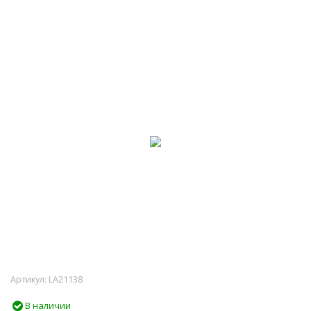
-50%
Артикул:
LA21138
В наличии