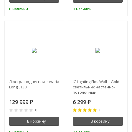
В наличии
В наличии
Люстра подвесная Lunaria
IC Lighting Flos Wall 1 Gold
Long L130
светильник настенно-
потолочный
129 999
6 299
₽
₽
0
1
В корзину
В корзину