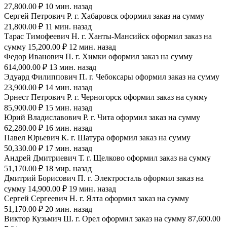
27,800.00 ₽ 10 мин. назад
Сергей Петрович Р. г. Хабаровск оформил заказ на сумму
21,800.00 ₽ 11 мин. назад
Тарас Тимофеевич Н. г. Ханты-Мансийск оформил заказ на
сумму 15,200.00 ₽ 12 мин. назад
Федор Иванович П. г. Химки оформил заказ на сумму
614,000.00 ₽ 13 мин. назад
Эдуард Филиппович П. г. Чебоксары оформил заказ на сумму
23,900.00 ₽ 14 мин. назад
Эрнест Петрович Р. г. Черногорск оформил заказ на сумму
85,900.00 ₽ 15 мин. назад
Юрий Владиславович Р. г. Чита оформил заказ на сумму
62,280.00 ₽ 16 мин. назад
Павел Юрьевич К. г. Шатура оформил заказ на сумму
50,330.00 ₽ 17 мин. назад
Андрей Дмитриевич Т. г. Щелково оформил заказ на сумму
51,170.00 ₽ 18 мир. назад
Дмитрий Борисович П. г. Электросталь оформил заказ на
сумму 14,900.00 ₽ 19 мин. назад
Сергей Сергеевич Н. г. Ялта оформил заказ на сумму
51,170.00 ₽ 20 мин. назад
Виктор Кузьмич Ш. г. Орел оформил заказ на сумму 87,600.00