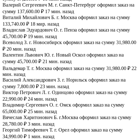
Валерий Сегргеевич М. г. Санкт-Петербург оформил заказ на
сумму 137,600.00 ₽ 17 мин. назад
Виталий Михайлович Б. г. Москва оформил заказ на сумму
133,740.00 ₽ 18 мир. назад
Владислав Эдуардович О. г. Пенза оформил заказ на сумму
45,700.00 ₽ 19 мин. назад
Всеволод З. г. Новосибирск оформил заказ на сумму 31,980.00
₽ 20 мин. назад
Валентин Львович Ю. г. Новый Оскол оформил заказ на
сумму 45,700.00 ₽ 21 мин. назад
Вальдемар Т. г. Москва оформил заказ на сумму 31,980.00 ₽ 22
мин. назад
Василий Александрович З. г. Норильск оформил заказ на
сумму 7,800.00 ₽ 23 мин. назад
Виктор Петрович Л. г. Одинцово оформил заказ на сумму
22,990.00 ₽ 24 мин. назад
Владимир Сергеевич О. г. Омск оформил заказ на сумму
65,000.00 ₽ 25 мин. назад
Вячеслав Харитонович Б. г.Москва оформил заказ на сумму
28,780.00 ₽ 3 мин. назад
Георгий Тимофеевич Т. г. Орел оформил заказ на сумму
34,990.00 ₽ 1 мин. назад