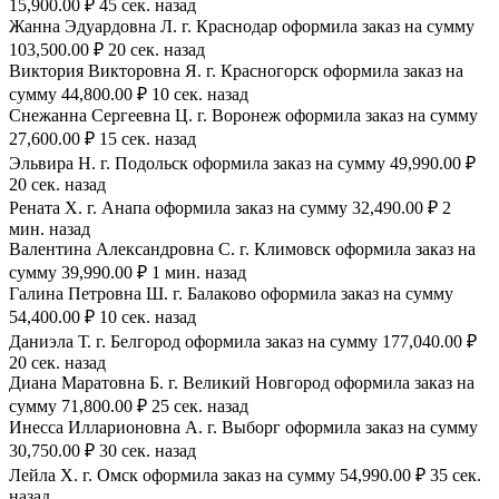
15,900.00 ₽ 45 сек. назад
Жанна Эдуардовна Л. г. Краснодар оформила заказ на сумму
103,500.00 ₽ 20 сек. назад
Виктория Викторовна Я. г. Красногорск оформила заказ на
сумму 44,800.00 ₽ 10 сек. назад
Снежанна Сергеевна Ц. г. Воронеж оформила заказ на сумму
27,600.00 ₽ 15 сек. назад
Эльвира Н. г. Подольск оформила заказ на сумму 49,990.00 ₽
20 сек. назад
Рената Х. г. Анапа оформила заказ на сумму 32,490.00 ₽ 2
мин. назад
Валентина Александровна С. г. Климовск оформила заказ на
сумму 39,990.00 ₽ 1 мин. назад
Галина Петровна Ш. г. Балаково оформила заказ на сумму
54,400.00 ₽ 10 сек. назад
Даниэла Т. г. Белгород оформила заказ на сумму 177,040.00 ₽
20 сек. назад
Диана Маратовна Б. г. Великий Новгород оформила заказ на
сумму 71,800.00 ₽ 25 сек. назад
Инесса Илларионовна А. г. Выборг оформила заказ на сумму
30,750.00 ₽ 30 сек. назад
Лейла Х. г. Омск оформила заказ на сумму 54,990.00 ₽ 35 сек.
назад