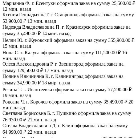
Марианна Ф. г. Есентуки оформила заказ на сумму 25,500.00 ₽
12 мин. назад
Ксения ГеннадьевнаТ. г. Ставрополь оформила заказ на сумму
53,900.00 ₽ 13 мин. назад
Надежда Владиславовна П. г. Красноярск оформила заказ на
сумму 35,490.00 ₽ 14 мин. назад
Нелли Ю. г. Жуковский оформила заказ на сумму 355,900.00 ₽
15 мин. назад
Нона С. г. Калуга оформила заказ на сумму 111,500.00 ₽ 16
мин. назад
Олеся Александровна Р. г. Звенигород оформила заказ на
сумму 129,500.00 ₽ 17 мин. назад
Полина Ильинична К. г. Калининград оформила заказ на
сумму 34,990.00 ₽ 18 мир. назад
Регина Т. г. Ивантеевка оформила заказ на сумму 57,590.00 ₽
19 мин. назад
Роксана Ч. г. Королев оформила заказ на сумму 35,490.00 ₽ 20
мин. назад
Светлана Борисовна Б. г. Пушкино оформила заказ на сумму
76,930.00 ₽ 21 мин. назад
Стелла Владиславовна Д. г. Клин оформила заказ на сумму
64,990.00 ₽ 22 мин. назад