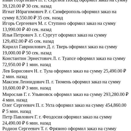
39,120.00 ₽ 30 сек. назад
Игнат Ибрагимович Р. г. Симферополь оформил заказ на
сумму 8,550.00 ₽ 35 сек. назад
Игорь Сергеевич М. г. Ступино оформил заказ на сумму
13,990.00 ₽ 40 сек. назад
Илья Петрович З. г. Сургут оформил заказ на сумму
129,492.00 ₽ 45 сек. назад
Кирилл Гавриилович Д. г. Тверь оформил заказ на сумму
19,000.00 ₽ 50 сек. назад
Константин Эрнестович Л. г. Туапсе оформил заказ на сумму
72,950.00 ₽ 1 мин. назад
Лев Борисович Н. г. Тула оформил заказ на сумму 25,490.00 ₽
2 мин. назад
Максим Леонидович П. г. Тюмень оформил заказ на сумму
10,600.00 ₽ 3 мин. назад
Мирослав Г. г. Ульяновск оформил заказ на сумму 293,280.00 ₽
4 мин. назад
Олег Сергеевич П. г. Ухта оформил заказ на сумму 454,860.00
₽ 5 мин. назад
Петр Павлович Г. г. Феодосия оформил заказ на сумму
24,490.00 ₽ 6 мин. назад
Родион Сергеевич Т. г. Фрязино оформил заказ на сумму