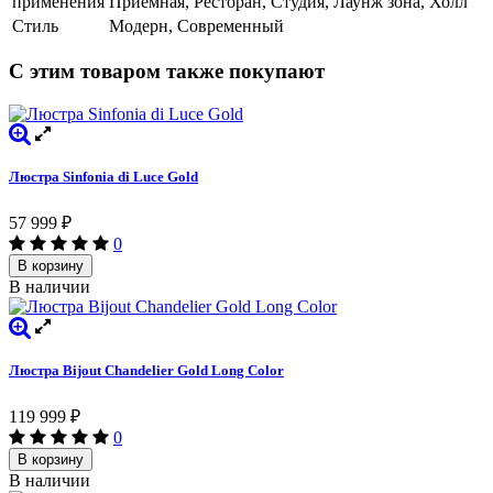
применения
Приемная, Ресторан, Студия, Лаунж зона, Холл
Стиль
Модерн, Современный
С этим товаром также покупают
Люстра Sinfonia di Luce Gold
57 999
₽
0
В корзину
В наличии
Люстра Bijout Chandelier Gold Long Сolor
119 999
₽
0
В корзину
В наличии