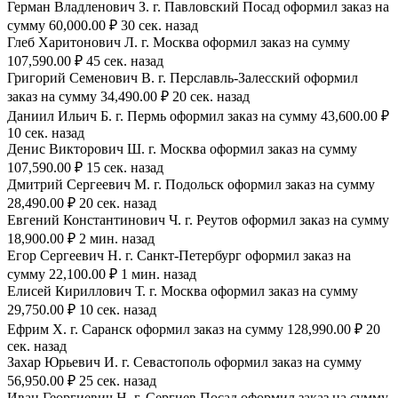
Герман Владленович З. г. Павловский Посад оформил заказ на
сумму 60,000.00 ₽ 30 сек. назад
Глеб Харитонович Л. г. Москва оформил заказ на сумму
107,590.00 ₽ 45 сек. назад
Григорий Семенович В. г. Перславль-Залесский оформил
заказ на сумму 34,490.00 ₽ 20 сек. назад
Даниил Ильич Б. г. Пермь оформил заказ на сумму 43,600.00 ₽
10 сек. назад
Денис Викторович Ш. г. Москва оформил заказ на сумму
107,590.00 ₽ 15 сек. назад
Дмитрий Сергеевич М. г. Подольск оформил заказ на сумму
28,490.00 ₽ 20 сек. назад
Евгений Константинович Ч. г. Реутов оформил заказ на сумму
18,900.00 ₽ 2 мин. назад
Егор Сергеевич Н. г. Санкт-Петербург оформил заказ на
сумму 22,100.00 ₽ 1 мин. назад
Елисей Кириллович Т. г. Москва оформил заказ на сумму
29,750.00 ₽ 10 сек. назад
Ефрим Х. г. Саранск оформил заказ на сумму 128,990.00 ₽ 20
сек. назад
Захар Юрьевич И. г. Севастополь оформил заказ на сумму
56,950.00 ₽ 25 сек. назад
Иван Георгиевич Н. г. Сергиев Посад оформил заказ на сумму