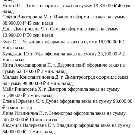
Нино Ш. г. Томск оформила заказ на сумму 19,350.00 ₽ 40 сек.
назад
София Викторовна М. г. Иваново оформила заказ на сумму
88,990.00 ₽ 45 сек. назад
Дана Дмитриевна Ч. г. Самара оформила заказ на сумму
13,990.00 ₽ 50 сек. назад
Зуля С. г. Ульяновск оформила заказ на сумму 16,990.00 ₽ 1
мин. назад
Кульджан Ю. г. Уфа оформила заказ на сумму 23,100.00 ₽ 2
мин. назад
Инга Александровна П. г. Дзержинский оформила заказ на
сумму 62,370.00 ₽ 3 мин. назад
Милада Константиновна Д. г. Димитровград оформила заказ
на сумму 99,800.00 ₽ 4 мин. назад
Майя Ринатовна Х. г. Дмитров оформила заказ на сумму
61,380.00 ₽ 5 мин. назад
Елена Юрьевна С. г. Дубна оформила заказ на сумму 98,000.00
₽ 6 мин. назад
Лина Ильинична П. г. Зеленоград оформила заказ на сумму
567,000.00 ₽ 10 мин. назад
Людмила Валерьевна Г. г. Владимир оформила заказ на сумму
84,000.00 ₽ 11 мин. назад