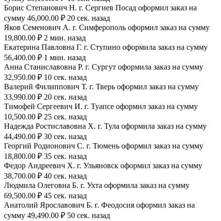
Борис Степанович Н. г. Сергиев Посад оформил заказ на
сумму 46,000.00 ₽ 20 сек. назад
Яков Семенович А. г. Симферополь оформил заказ на сумму
19,800.00 ₽ 2 мин. назад
Екатерина Павловна Г. г. Ступино оформила заказ на сумму
56,400.00 ₽ 1 мин. назад
Анна Станиславовна Р. г. Сургут оформила заказ на сумму
32,950.00 ₽ 10 сек. назад
Валерий Филиппович Т. г. Тверь оформил заказ на сумму
33,990.00 ₽ 20 сек. назад
Тимофей Сергеевич И. г. Туапсе оформил заказ на сумму
10,500.00 ₽ 25 сек. назад
Надежда Ростиславовна Х. г. Тула оформила заказ на сумму
44,490.00 ₽ 30 сек. назад
Георгий Родионович С. г. Тюмень оформил заказ на сумму
18,800.00 ₽ 35 сек. назад
Федор Андреевич Х. г. Ульяновск оформил заказ на сумму
38,700.00 ₽ 40 сек. назад
Людмила Олеговна Б. г. Ухта оформила заказ на сумму
69,500.00 ₽ 45 сек. назад
Анатолий Ярославович Б. г. Феодосия оформил заказ на
сумму 49,490.00 ₽ 50 сек. назад