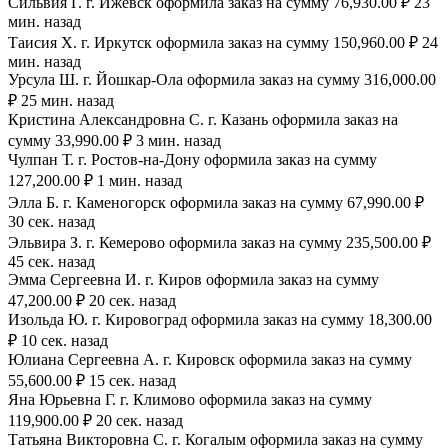
Сильвия Г. г. Ижевск оформила заказ на сумму 76,930.00 ₽ 23
мин. назад
Таисия Х. г. Иркутск оформила заказ на сумму 150,960.00 ₽ 24
мин. назад
Урсула Ш. г. Йошкар-Ола оформила заказ на сумму 316,000.00
₽ 25 мин. назад
Кристина Александровна С. г. Казань оформила заказ на
сумму 33,990.00 ₽ 3 мин. назад
Чулпан Т. г. Ростов-на-Дону оформила заказ на сумму
127,200.00 ₽ 1 мин. назад
Элла Б. г. Каменогорск оформила заказ на сумму 67,990.00 ₽
30 сек. назад
Эльвира З. г. Кемерово оформила заказ на сумму 235,500.00 ₽
45 сек. назад
Эмма Сергеевна И. г. Киров оформила заказ на сумму
47,200.00 ₽ 20 сек. назад
Изольда Ю. г. Кировоград оформила заказ на сумму 18,300.00
₽ 10 сек. назад
Юлиана Сергеевна А. г. Кировск оформила заказ на сумму
55,600.00 ₽ 15 сек. назад
Яна Юрьевна Г. г. Климово оформила заказ на сумму
119,900.00 ₽ 20 сек. назад
Татьяна Викторовна С. г. Когалым оформила заказ на сумму