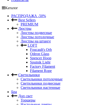
Каталог
РАСПРОДАЖА -50%
Best Sellers
PREMIUM
Люстры
Люстры подвесные
Люстры потолочные
Люстры на штанге
LOFT
Foucault's Orb
Odeon Glass
Spencer Hoop
Sputnik Light
Factory Filament
Filament Rope
Светильники
Светильники потолочные
Светильники подвесные
Светильники настенные
Бра
Доп свет
Торшеры
Настольные лампы