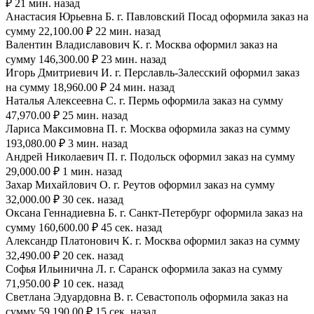
₽ 21 мин. назад
Анастасия Юрьевна Б. г. Павловский Посад оформила заказ на
сумму 22,100.00 ₽ 22 мин. назад
Валентин Владиславович К. г. Москва оформил заказ на
сумму 146,300.00 ₽ 23 мин. назад
Игорь Дмитриевич И. г. Перславль-Залесский оформил заказ
на сумму 18,960.00 ₽ 24 мин. назад
Наталья Алексеевна С. г. Пермь оформила заказ на сумму
47,970.00 ₽ 25 мин. назад
Лариса Максимовна П. г. Москва оформила заказ на сумму
193,080.00 ₽ 3 мин. назад
Андрей Николаевич П. г. Подольск оформил заказ на сумму
29,000.00 ₽ 1 мин. назад
Захар Михайлович О. г. Реутов оформил заказ на сумму
32,000.00 ₽ 30 сек. назад
Оксана Геннадиевна Б. г. Санкт-Петербург оформила заказ на
сумму 160,600.00 ₽ 45 сек. назад
Александр Платонович К. г. Москва оформил заказ на сумму
32,490.00 ₽ 20 сек. назад
Софья Ильинична Л. г. Саранск оформила заказ на сумму
71,950.00 ₽ 10 сек. назад
Светлана Эдуардовна В. г. Севастополь оформила заказ на
сумму 59,190.00 ₽ 15 сек. назад