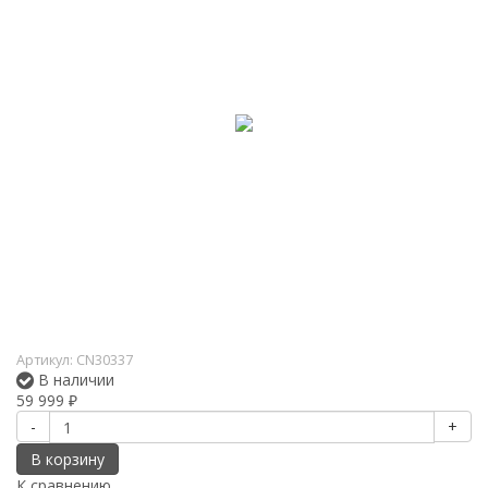
Артикул:
CN30337
В наличии
59 999
₽
-
+
В корзину
К сравнению