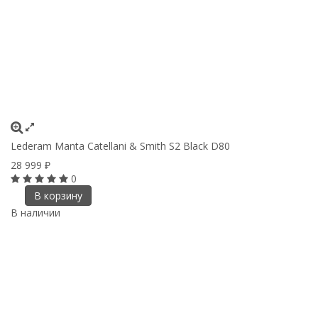
Lederam Manta Catellani & Smith S2 Black D80
28 999
₽
0
В корзину
В наличии