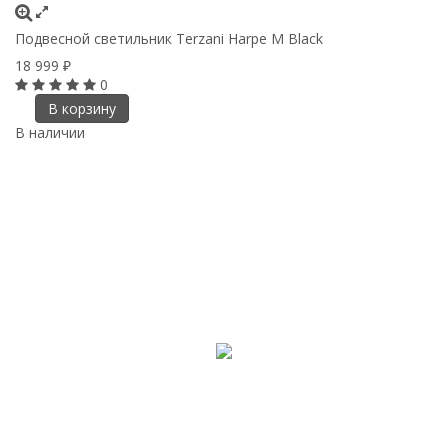
Подвесной светильник Terzani Harpe M Black
18 999
₽
0
В корзину
В наличии