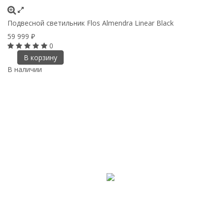
Подвесной светильник Flos Almendra Linear Black
59 999
₽
0
В корзину
В наличии