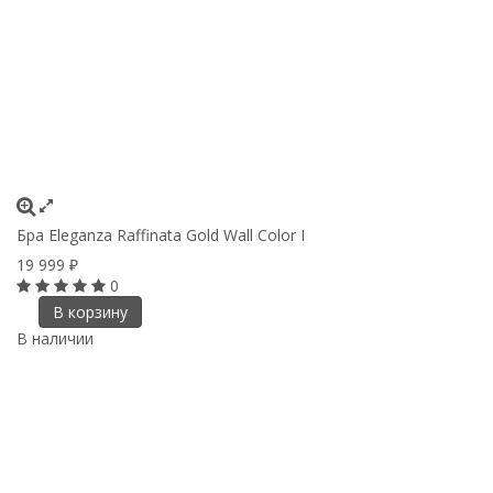
Бра Eleganza Raffinata Gold Wall Сolor I
19 999
₽
0
В корзину
В наличии