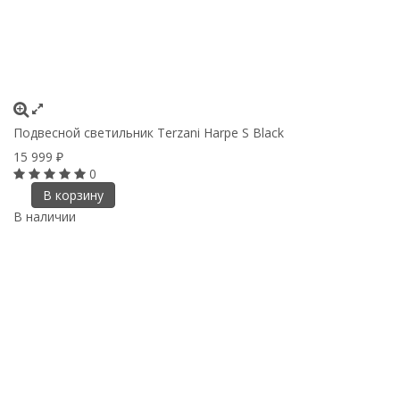
Подвесной светильник Terzani Harpe S Black
15 999
₽
0
В корзину
В наличии