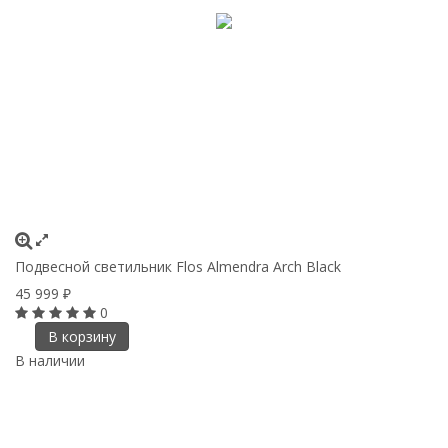
Подвесной светильник Flos Almendra Arch Black
45 999
₽
0
В корзину
В наличии