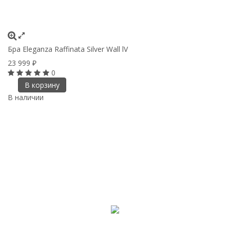
Бра Eleganza Raffinata Silver Wall lV
23 999
₽
0
В корзину
В наличии