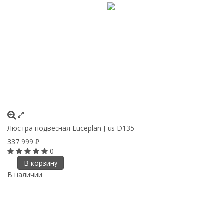
Люстра подвесная Luceplan J-us D135
337 999
₽
0
В корзину
В наличии