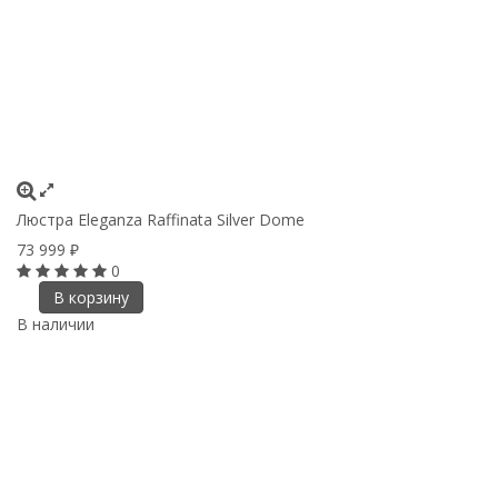
Люстра Eleganza Raffinata Silver Dome
73 999
₽
0
В корзину
В наличии