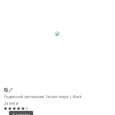
Подвесной светильник Terzani Harpe L Black
24 999
₽
0
В корзину