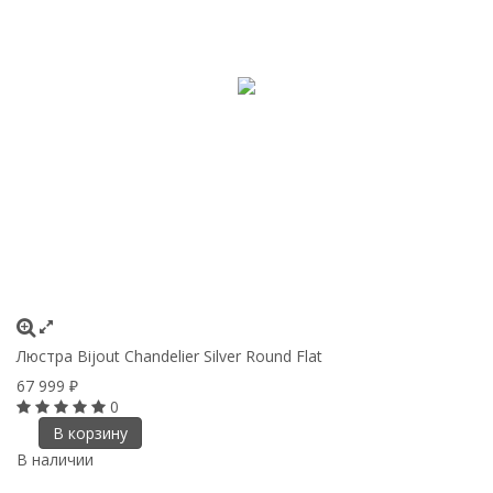
Люстра Bijout Chandelier Silver Round Flat
67 999
₽
0
В корзину
В наличии