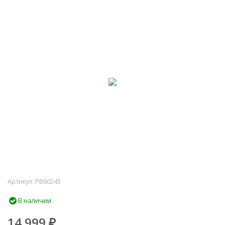
Артикул:
PB60245
В наличии
14 999
₽