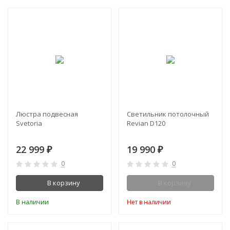
Люстра подвесная
Светильник потолочный
Svetoria
Revian D120
22 999
19 990
₽
₽
0
0
В корзину
В корзину
В наличии
Нет в наличии