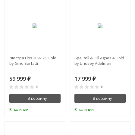
Люстра Flos 2097 75 Gold
Бра Roll & Hill Agnes 4 Gold
by Gino Sarfatti
by Lindsey Adelman
59 999
17 999
₽
₽
0
0
В корзину
В корзину
В наличии
В наличии