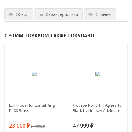
Обзор
Характеристики
Отзывы
С ЭТИМ ТОВАРОМ ТАКЖЕ ПОКУПАЮТ
-60%
Luminous Horizontal Ring
Люстра Roll & Hill Agnes 10
D100 Brass
Black by Lindsey Adelman
23 000
47 999
₽
57 999
₽
₽