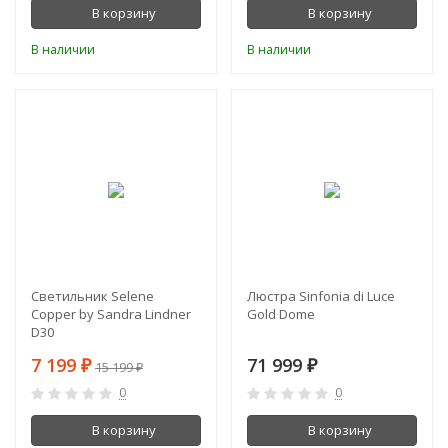
В корзину
В корзину
В наличии
В наличии
-53%
Светильник Selene
Люстра Sinfonia di Luce
Copper by Sandra Lindner
Gold Dome
D30
7 199
71 999
₽
15 199
₽
₽
0
0
В корзину
В корзину