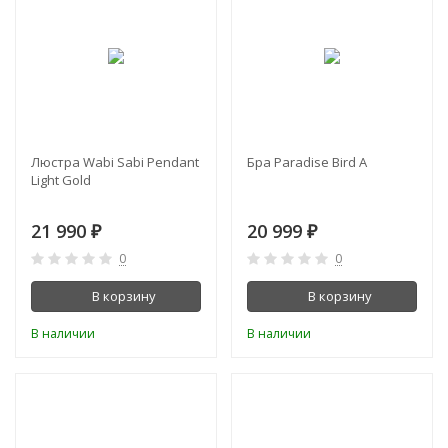
Люстра Wabi Sabi Pendant
Бра Paradise Bird А
Light Gold
21 990
20 999
₽
₽
0
0
В корзину
В корзину
В наличии
В наличии