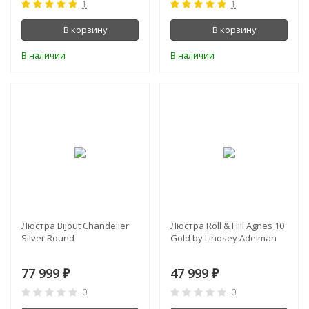
1
1
В корзину
В корзину
В наличии
В наличии
Люстра Bijout Chandelier
Люстра Roll & Hill Agnes 10
Silver Round
Gold by Lindsey Adelman
77 999
47 999
₽
₽
0
0