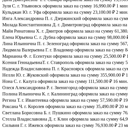
Зуля С. г. Ульяновск оформила заказ на сумму 16,990.00 ₽ 1 мин
Кульджан Ю. г. Уфа оформила заказ на сумму 23,100.00 ₽ 2 мин.
Инга Александровна П. г. Дзержинский оформила заказ на сумму
Милада Константиновна Д. г. Димитровград оформила заказ на 
Майя Ринатовна Х. г. Дмитров оформила заказ на сумму 61,380.
Елена Юрьевна С. г. Дубна оформила заказ на сумму 98,000.00 ₽
Лина Ильинична П. г. Зеленоград оформила заказ на сумму 567,
Людмила Валерьевна Г. г. Владимир оформила заказ на сумму 84
Марианна Ф. г. Есентуки оформила заказ на сумму 25,500.00 ₽ 
Ксения ГеннадьевнаТ. г. Ставрополь оформила заказ на сумму 53
Надежда Владиславовна П. г. Красноярск оформила заказ на сум
Нелли Ю. г. Жуковский оформила заказ на сумму 355,900.00 ₽ 1
Нона С. г. Калуга оформила заказ на сумму 111,500.00 ₽ 16 мин.
Олеся Александровна Р. г. Звенигород оформила заказ на сумму 
Полина Ильинична К. г. Калининград оформила заказ на сумму 
Регина Т. г. Ивантеевка оформила заказ на сумму 57,590.00 ₽ 19
Роксана Ч. г. Королев оформила заказ на сумму 35,490.00 ₽ 20 м
Светлана Борисовна Б. г. Пушкино оформила заказ на сумму 76,
Стелла Владиславовна Д. г. Клин оформила заказ на сумму 64,9
Сильвия Г. г. Ижевск оформила заказ на сумму 76,930.00 ₽ 23 м