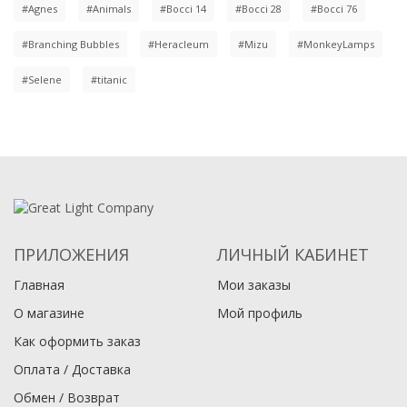
#Agnes
#Animals
#Bocci 14
#Bocci 28
#Bocci 76
#Branching Bubbles
#Heracleum
#Mizu
#MonkeyLamps
#Selene
#titanic
ПРИЛОЖЕНИЯ
ЛИЧНЫЙ КАБИНЕТ
Главная
Мои заказы
О магазине
Мой профиль
Как оформить заказ
Оплата / Доставка
Обмен / Возврат