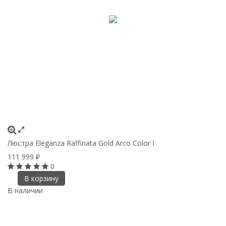
Люстра Eleganza Raffinata Gold Arco Сolor I
111 999
₽
0
В корзину
В наличии