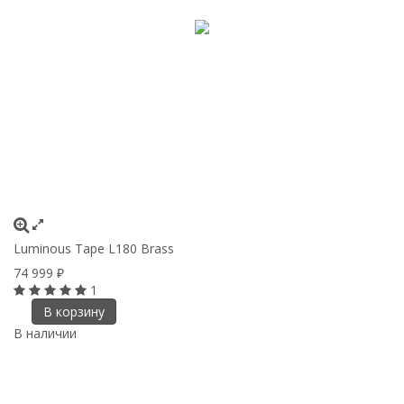
Luminous Tape L180 Brass
74 999
₽
1
В корзину
В наличии