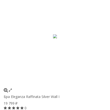
Бра Eleganza Raffinata Silver Wall I
19 799
₽
0