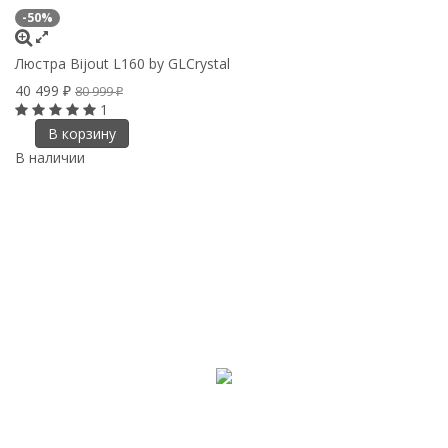
-50%
Люстра Bijout L160 by GLCrystal
40 499
80 999
₽
₽
1
В корзину
В наличии