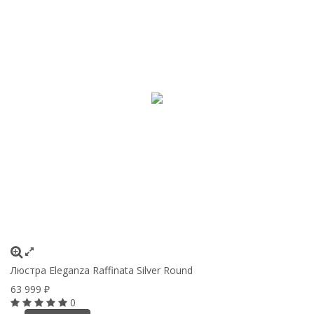
Люстра Eleganza Raffinata Silver Round
63 999
₽
0