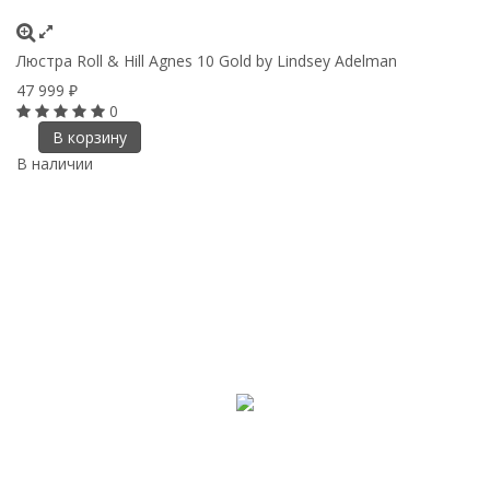
Люстра Roll & Hill Agnes 10 Gold by Lindsey Adelman
47 999
₽
0
В корзину
В наличии