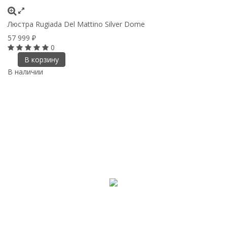
Люстра Rugiada Del Mattino Silver Dome
57 999
₽
0
В корзину
В наличии