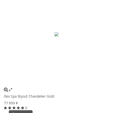
Люстра Bijout Chandelier Gold
77 999
₽
0