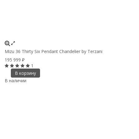
Mizu 36 Thirty Six Pendant Chandelier by Terzani
195 999
₽
1
В корзину
В наличии