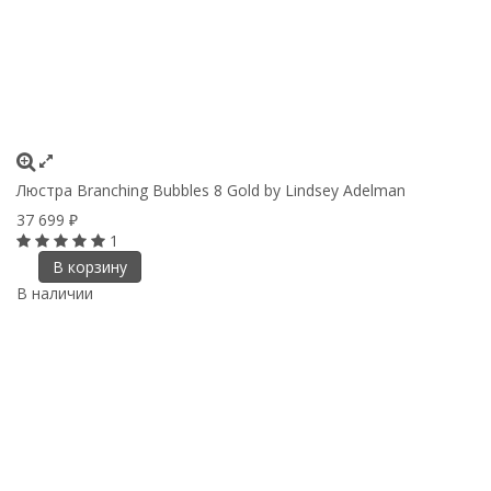
Люстра Branching Bubbles 8 Gold by Lindsey Adelman
37 699
₽
1
В корзину
В наличии