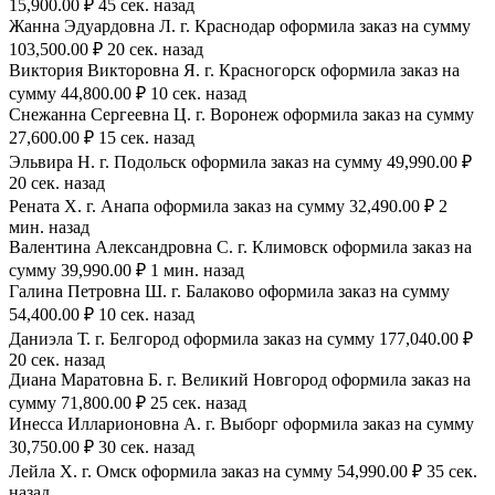
15,900.00 ₽ 45 сек. назад
Жанна Эдуардовна Л. г. Краснодар оформила заказ на сумму
103,500.00 ₽ 20 сек. назад
Виктория Викторовна Я. г. Красногорск оформила заказ на
сумму 44,800.00 ₽ 10 сек. назад
Снежанна Сергеевна Ц. г. Воронеж оформила заказ на сумму
27,600.00 ₽ 15 сек. назад
Эльвира Н. г. Подольск оформила заказ на сумму 49,990.00 ₽
20 сек. назад
Рената Х. г. Анапа оформила заказ на сумму 32,490.00 ₽ 2
мин. назад
Валентина Александровна С. г. Климовск оформила заказ на
сумму 39,990.00 ₽ 1 мин. назад
Галина Петровна Ш. г. Балаково оформила заказ на сумму
54,400.00 ₽ 10 сек. назад
Даниэла Т. г. Белгород оформила заказ на сумму 177,040.00 ₽
20 сек. назад
Диана Маратовна Б. г. Великий Новгород оформила заказ на
сумму 71,800.00 ₽ 25 сек. назад
Инесса Илларионовна А. г. Выборг оформила заказ на сумму
30,750.00 ₽ 30 сек. назад
Лейла Х. г. Омск оформила заказ на сумму 54,990.00 ₽ 35 сек.
назад