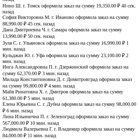
Нино Ш. г. Томск оформила заказ на сумму 19,350.00 ₽ 40 сек.
назад
София Викторовна М. г. Иваново оформила заказ на сумму
88,990.00 ₽ 45 сек. назад
Дана Дмитриевна Ч. г. Самара оформила заказ на сумму
13,990.00 ₽ 50 сек. назад
Зуля С. г. Ульяновск оформила заказ на сумму 16,990.00 ₽ 1
мин. назад
Кульджан Ю. г. Уфа оформила заказ на сумму 23,100.00 ₽ 2
мин. назад
Инга Александровна П. г. Дзержинский оформила заказ на
сумму 62,370.00 ₽ 3 мин. назад
Милада Константиновна Д. г. Димитровград оформила заказ
на сумму 99,800.00 ₽ 4 мин. назад
Майя Ринатовна Х. г. Дмитров оформила заказ на сумму
61,380.00 ₽ 5 мин. назад
Елена Юрьевна С. г. Дубна оформила заказ на сумму 98,000.00
₽ 6 мин. назад
Лина Ильинична П. г. Зеленоград оформила заказ на сумму
567,000.00 ₽ 10 мин. назад
Людмила Валерьевна Г. г. Владимир оформила заказ на сумму
84,000.00 ₽ 11 мин. назад