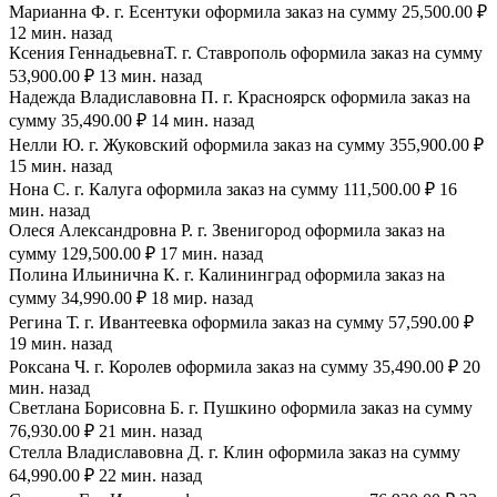
Марианна Ф. г. Есентуки оформила заказ на сумму 25,500.00 ₽
12 мин. назад
Ксения ГеннадьевнаТ. г. Ставрополь оформила заказ на сумму
53,900.00 ₽ 13 мин. назад
Надежда Владиславовна П. г. Красноярск оформила заказ на
сумму 35,490.00 ₽ 14 мин. назад
Нелли Ю. г. Жуковский оформила заказ на сумму 355,900.00 ₽
15 мин. назад
Нона С. г. Калуга оформила заказ на сумму 111,500.00 ₽ 16
мин. назад
Олеся Александровна Р. г. Звенигород оформила заказ на
сумму 129,500.00 ₽ 17 мин. назад
Полина Ильинична К. г. Калининград оформила заказ на
сумму 34,990.00 ₽ 18 мир. назад
Регина Т. г. Ивантеевка оформила заказ на сумму 57,590.00 ₽
19 мин. назад
Роксана Ч. г. Королев оформила заказ на сумму 35,490.00 ₽ 20
мин. назад
Светлана Борисовна Б. г. Пушкино оформила заказ на сумму
76,930.00 ₽ 21 мин. назад
Стелла Владиславовна Д. г. Клин оформила заказ на сумму
64,990.00 ₽ 22 мин. назад