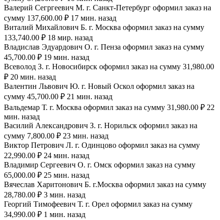
Валерий Сегргеевич М. г. Санкт-Петербург оформил заказ на
сумму 137,600.00 ₽ 17 мин. назад
Виталий Михайлович Б. г. Москва оформил заказ на сумму
133,740.00 ₽ 18 мир. назад
Владислав Эдуардович О. г. Пенза оформил заказ на сумму
45,700.00 ₽ 19 мин. назад
Всеволод З. г. Новосибирск оформил заказ на сумму 31,980.00
₽ 20 мин. назад
Валентин Львович Ю. г. Новый Оскол оформил заказ на
сумму 45,700.00 ₽ 21 мин. назад
Вальдемар Т. г. Москва оформил заказ на сумму 31,980.00 ₽ 22
мин. назад
Василий Александрович З. г. Норильск оформил заказ на
сумму 7,800.00 ₽ 23 мин. назад
Виктор Петрович Л. г. Одинцово оформил заказ на сумму
22,990.00 ₽ 24 мин. назад
Владимир Сергеевич О. г. Омск оформил заказ на сумму
65,000.00 ₽ 25 мин. назад
Вячеслав Харитонович Б. г.Москва оформил заказ на сумму
28,780.00 ₽ 3 мин. назад
Георгий Тимофеевич Т. г. Орел оформил заказ на сумму
34,990.00 ₽ 1 мин. назад