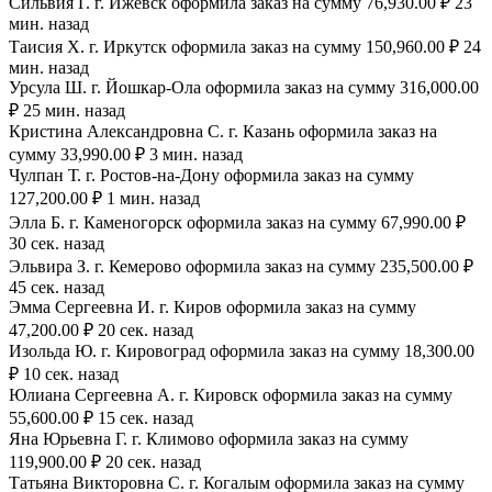
Сильвия Г. г. Ижевск оформила заказ на сумму 76,930.00 ₽ 23
мин. назад
Таисия Х. г. Иркутск оформила заказ на сумму 150,960.00 ₽ 24
мин. назад
Урсула Ш. г. Йошкар-Ола оформила заказ на сумму 316,000.00
₽ 25 мин. назад
Кристина Александровна С. г. Казань оформила заказ на
сумму 33,990.00 ₽ 3 мин. назад
Чулпан Т. г. Ростов-на-Дону оформила заказ на сумму
127,200.00 ₽ 1 мин. назад
Элла Б. г. Каменогорск оформила заказ на сумму 67,990.00 ₽
30 сек. назад
Эльвира З. г. Кемерово оформила заказ на сумму 235,500.00 ₽
45 сек. назад
Эмма Сергеевна И. г. Киров оформила заказ на сумму
47,200.00 ₽ 20 сек. назад
Изольда Ю. г. Кировоград оформила заказ на сумму 18,300.00
₽ 10 сек. назад
Юлиана Сергеевна А. г. Кировск оформила заказ на сумму
55,600.00 ₽ 15 сек. назад
Яна Юрьевна Г. г. Климово оформила заказ на сумму
119,900.00 ₽ 20 сек. назад
Татьяна Викторовна С. г. Когалым оформила заказ на сумму