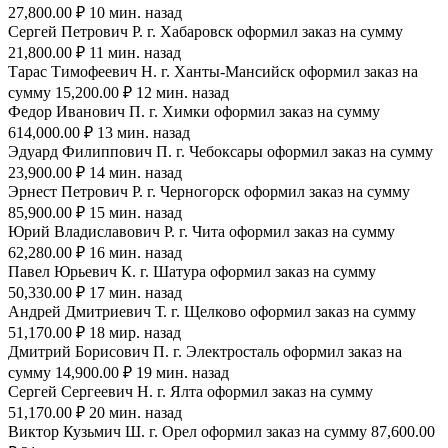
27,800.00 ₽ 10 мин. назад
Сергей Петрович Р. г. Хабаровск оформил заказ на сумму
21,800.00 ₽ 11 мин. назад
Тарас Тимофеевич Н. г. Ханты-Мансийск оформил заказ на
сумму 15,200.00 ₽ 12 мин. назад
Федор Иванович П. г. Химки оформил заказ на сумму
614,000.00 ₽ 13 мин. назад
Эдуард Филиппович П. г. Чебоксары оформил заказ на сумму
23,900.00 ₽ 14 мин. назад
Эрнест Петрович Р. г. Черногорск оформил заказ на сумму
85,900.00 ₽ 15 мин. назад
Юрий Владиславович Р. г. Чита оформил заказ на сумму
62,280.00 ₽ 16 мин. назад
Павел Юрьевич К. г. Шатура оформил заказ на сумму
50,330.00 ₽ 17 мин. назад
Андрей Дмитриевич Т. г. Щелково оформил заказ на сумму
51,170.00 ₽ 18 мир. назад
Дмитрий Борисович П. г. Электросталь оформил заказ на
сумму 14,900.00 ₽ 19 мин. назад
Сергей Сергеевич Н. г. Ялта оформил заказ на сумму
51,170.00 ₽ 20 мин. назад
Виктор Кузьмич Ш. г. Орел оформил заказ на сумму 87,600.00