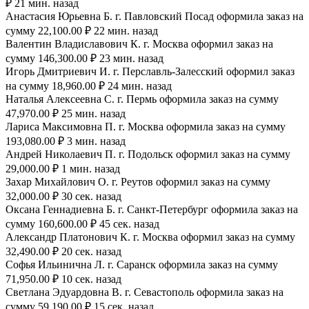
₽ 21 мин. назад
Анастасия Юрьевна Б. г. Павловский Посад оформила заказ на
сумму 22,100.00 ₽ 22 мин. назад
Валентин Владиславович К. г. Москва оформил заказ на
сумму 146,300.00 ₽ 23 мин. назад
Игорь Дмитриевич И. г. Перславль-Залесский оформил заказ
на сумму 18,960.00 ₽ 24 мин. назад
Наталья Алексеевна С. г. Пермь оформила заказ на сумму
47,970.00 ₽ 25 мин. назад
Лариса Максимовна П. г. Москва оформила заказ на сумму
193,080.00 ₽ 3 мин. назад
Андрей Николаевич П. г. Подольск оформил заказ на сумму
29,000.00 ₽ 1 мин. назад
Захар Михайлович О. г. Реутов оформил заказ на сумму
32,000.00 ₽ 30 сек. назад
Оксана Геннадиевна Б. г. Санкт-Петербург оформила заказ на
сумму 160,600.00 ₽ 45 сек. назад
Александр Платонович К. г. Москва оформил заказ на сумму
32,490.00 ₽ 20 сек. назад
Софья Ильинична Л. г. Саранск оформила заказ на сумму
71,950.00 ₽ 10 сек. назад
Светлана Эдуардовна В. г. Севастополь оформила заказ на
сумму 59,190.00 ₽ 15 сек. назад