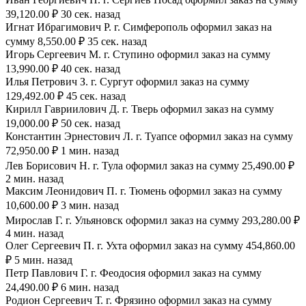
39,120.00 ₽ 30 сек. назад
Игнат Ибрагимович Р. г. Симферополь оформил заказ на
сумму 8,550.00 ₽ 35 сек. назад
Игорь Сергеевич М. г. Ступино оформил заказ на сумму
13,990.00 ₽ 40 сек. назад
Илья Петрович З. г. Сургут оформил заказ на сумму
129,492.00 ₽ 45 сек. назад
Кирилл Гавриилович Д. г. Тверь оформил заказ на сумму
19,000.00 ₽ 50 сек. назад
Константин Эрнестович Л. г. Туапсе оформил заказ на сумму
72,950.00 ₽ 1 мин. назад
Лев Борисович Н. г. Тула оформил заказ на сумму 25,490.00 ₽
2 мин. назад
Максим Леонидович П. г. Тюмень оформил заказ на сумму
10,600.00 ₽ 3 мин. назад
Мирослав Г. г. Ульяновск оформил заказ на сумму 293,280.00 ₽
4 мин. назад
Олег Сергеевич П. г. Ухта оформил заказ на сумму 454,860.00
₽ 5 мин. назад
Петр Павлович Г. г. Феодосия оформил заказ на сумму
24,490.00 ₽ 6 мин. назад
Родион Сергеевич Т. г. Фрязино оформил заказ на сумму