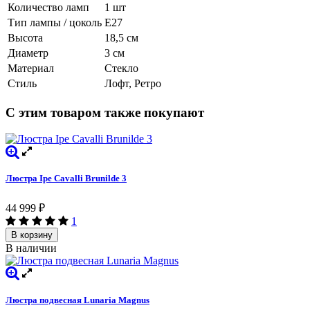
Количество ламп
1 шт
Тип лампы / цоколь
E27
Высота
18,5 см
Диаметр
3 см
Материал
Стекло
Стиль
Лофт, Ретро
С этим товаром также покупают
Люстра Ipe Cavalli Brunilde 3
44 999
₽
1
В корзину
В наличии
Люстра подвесная Lunaria Magnus