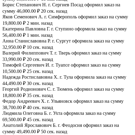
Борис Степанович Н. г. Сергиев Посад оформил заказ на
сумму 46,000.00 ₽ 20 сек. назад
Яков Семенович А. г. Симферополь оформил заказ на сумму
19,800.00 ₽ 2 мин. назад
Екатерина Павловна Г. г. Ступино оформила заказ на сумму
56,400.00 ₽ 1 мин. назад
Анна Станиславовна Р. г. Сургут оформила заказ на сумму
32,950.00 ₽ 10 сек. назад
Валерий Филиппович Т. г. Тверь оформил заказ на сумму
33,990.00 ₽ 20 сек. назад
Тимофей Сергеевич И. г. Туапсе оформил заказ на сумму
10,500.00 ₽ 25 сек. назад
Надежда Ростиславовна Х. г. Тула оформила заказ на сумму
44,490.00 ₽ 30 сек. назад
Георгий Родионович С. г. Тюмень оформил заказ на сумму
18,800.00 ₽ 35 сек. назад
Федор Андреевич Х. г. Ульяновск оформил заказ на сумму
38,700.00 ₽ 40 сек. назад
Людмила Олеговна Б. г. Ухта оформила заказ на сумму
69,500.00 ₽ 45 сек. назад
Анатолий Ярославович Б. г. Феодосия оформил заказ на
сумму 49,490.00 ₽ 50 сек. назад