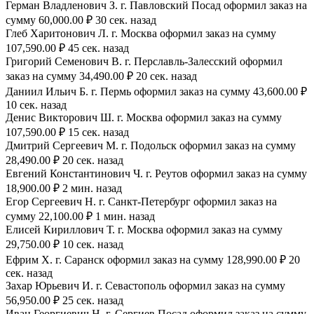
Герман Владленович З. г. Павловский Посад оформил заказ на
сумму 60,000.00 ₽ 30 сек. назад
Глеб Харитонович Л. г. Москва оформил заказ на сумму
107,590.00 ₽ 45 сек. назад
Григорий Семенович В. г. Перславль-Залесский оформил
заказ на сумму 34,490.00 ₽ 20 сек. назад
Даниил Ильич Б. г. Пермь оформил заказ на сумму 43,600.00 ₽
10 сек. назад
Денис Викторович Ш. г. Москва оформил заказ на сумму
107,590.00 ₽ 15 сек. назад
Дмитрий Сергеевич М. г. Подольск оформил заказ на сумму
28,490.00 ₽ 20 сек. назад
Евгений Константинович Ч. г. Реутов оформил заказ на сумму
18,900.00 ₽ 2 мин. назад
Егор Сергеевич Н. г. Санкт-Петербург оформил заказ на
сумму 22,100.00 ₽ 1 мин. назад
Елисей Кириллович Т. г. Москва оформил заказ на сумму
29,750.00 ₽ 10 сек. назад
Ефрим Х. г. Саранск оформил заказ на сумму 128,990.00 ₽ 20
сек. назад
Захар Юрьевич И. г. Севастополь оформил заказ на сумму
56,950.00 ₽ 25 сек. назад
Иван Георгиевич Н. г. Сергиев Посад оформил заказ на сумму