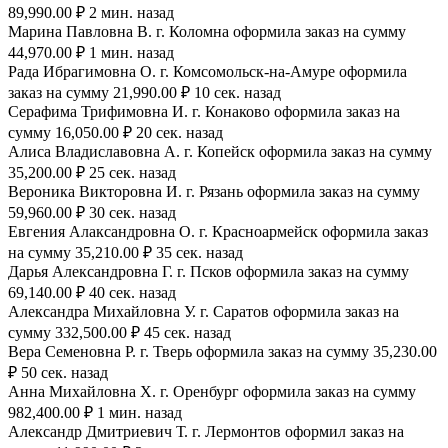
89,990.00 ₽ 2 мин. назад
Марина Павловна В. г. Коломна оформила заказ на сумму
44,970.00 ₽ 1 мин. назад
Рада Ибрагимовна О. г. Комсомольск-на-Амуре оформила
заказ на сумму 21,990.00 ₽ 10 сек. назад
Серафима Трифимовна И. г. Конаково оформила заказ на
сумму 16,050.00 ₽ 20 сек. назад
Алиса Владиславовна А. г. Копейск оформила заказ на сумму
35,200.00 ₽ 25 сек. назад
Вероника Викторовна И. г. Рязань оформила заказ на сумму
59,960.00 ₽ 30 сек. назад
Евгения Алаксандровна О. г. Красноармейск оформила заказ
на сумму 35,210.00 ₽ 35 сек. назад
Дарья Александровна Г. г. Псков оформила заказ на сумму
69,140.00 ₽ 40 сек. назад
Александра Михайловна У. г. Саратов оформила заказ на
сумму 332,500.00 ₽ 45 сек. назад
Вера Семеновна Р. г. Тверь оформила заказ на сумму 35,230.00
₽ 50 сек. назад
Анна Михайловна Х. г. Оренбург оформила заказ на сумму
982,400.00 ₽ 1 мин. назад
Александр Дмитриевич Т. г. Лермонтов оформил заказ на