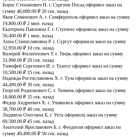
Борис Степанович Н. г. Сергиев Посад оформил заказ на
сумму 46,000.00 ₽ 20 сек. назад
Яков Семенович А. г. Симферополь оформил заказ на сумму
19,800.00 ₽ 2 мин. назад
Екатерина Павловна Г. г. Ступино оформила заказ на сумму
56,400.00 ₽ 1 мин. назад
Анна Станиславовна Р. г. Сургут оформила заказ на сумму
32,950.00 ₽ 10 сек. назад
Валерий Филиппович Т. г. Тверь оформил заказ на сумму
33,990.00 ₽ 20 сек. назад
Тимофей Сергеевич И. г. Туапсе оформил заказ на сумму
10,500.00 ₽ 25 сек. назад
Надежда Ростиславовна Х. г. Тула оформила заказ на сумму
44,490.00 ₽ 30 сек. назад
Георгий Родионович С. г. Тюмень оформил заказ на сумму
18,800.00 ₽ 35 сек. назад
Федор Андреевич Х. г. Ульяновск оформил заказ на сумму
38,700.00 ₽ 40 сек. назад
Людмила Олеговна Б. г. Ухта оформила заказ на сумму
69,500.00 ₽ 45 сек. назад
Анатолий Ярославович Б. г. Феодосия оформил заказ на
сумму 49,490.00 ₽ 50 сек. назад