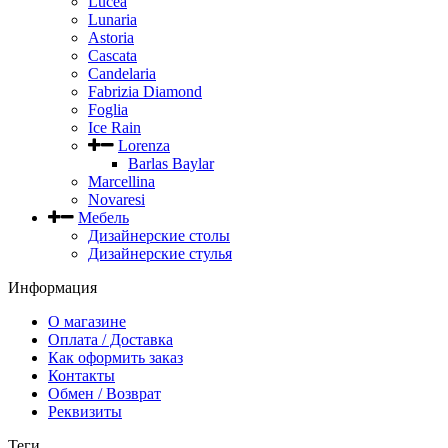
Lucea
Lunaria
Astoria
Cascata
Candelaria
Fabrizia Diamond
Foglia
Ice Rain
Lorenza
Barlas Baylar
Marcellina
Novaresi
Мебель
Дизайнерские столы
Дизайнерские стулья
Информация
О магазине
Оплата / Доставка
Как оформить заказ
Контакты
Обмен / Возврат
Реквизиты
Теги