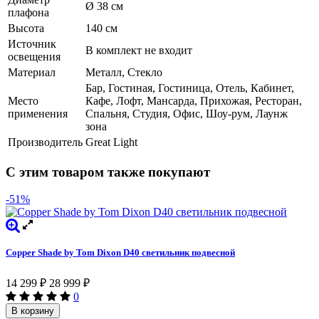
Ø 38 см
плафона
Высота
140 см
Источник
В комплект не входит
освещения
Материал
Металл, Стекло
Бар, Гостиная, Гостиница, Отель, Кабинет,
Место
Кафе, Лофт, Мансарда, Прихожая, Ресторан,
применения
Спальня, Студия, Офис, Шоу-рум, Лаунж
зона
Производитель
Great Light
С этим товаром также покупают
-51%
Copper Shade by Tom Dixon D40 светильник подвесной
14 299
28 999
₽
₽
0
В корзину