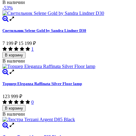
В наличии
-53%
Светильник Selene Gold by Sandra Lindner D30
7 199
15 199
₽
₽
1
В корзину
В наличии
Торшер Eleganza Raffinata Silver Floor lamp
123 999
₽
0
В корзину
В наличии