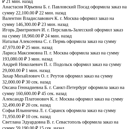
₽ 21 мин. назад
Анастасия Юрьевна Б. г. Павловский Посад оформила заказ на
сумму 22,100.00 ₽ 22 мин. назад
Валентин Владиславович К. г. Москва оформил заказ на
сумму 146,300.00 ₽ 23 мин. назад
Игорь Дмитриевич И. г. Перславль-Залесский оформил заказ
на сумму 18,960.00 ₽ 24 мин. назад
Наталья Алексеевна С. г. Пермь оформила заказ на сумму
47,970.00 ₽ 25 мин. назад
Лариса Максимовна П. г. Москва оформила заказ на сумму
193,080.00 ₽ 3 мин. назад
Андрей Николаевич П. г. Подольск оформил заказ на сумму
29,000.00 ₽ 1 мин. назад
Захар Михайлович О. г. Реутов оформил заказ на сумму
32,000.00 ₽ 30 сек. назад
Оксана Геннадиевна Б. г. Санкт-Петербург оформила заказ на
сумму 160,600.00 ₽ 45 сек. назад
Александр Платонович К. г. Москва оформил заказ на сумму
32,490.00 ₽ 20 сек. назад
Софья Ильинична Л. г. Саранск оформила заказ на сумму
71,950.00 ₽ 10 сек. назад
Светлана Эдуардовна В. г. Севастополь оформила заказ на
сумму 59,190.00 ₽ 15 сек. назад