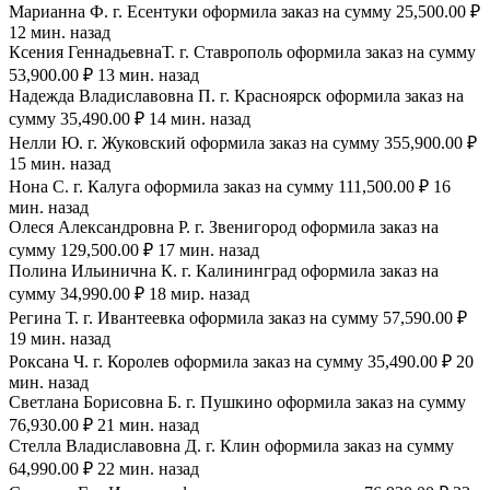
Марианна Ф. г. Есентуки оформила заказ на сумму 25,500.00 ₽
12 мин. назад
Ксения ГеннадьевнаТ. г. Ставрополь оформила заказ на сумму
53,900.00 ₽ 13 мин. назад
Надежда Владиславовна П. г. Красноярск оформила заказ на
сумму 35,490.00 ₽ 14 мин. назад
Нелли Ю. г. Жуковский оформила заказ на сумму 355,900.00 ₽
15 мин. назад
Нона С. г. Калуга оформила заказ на сумму 111,500.00 ₽ 16
мин. назад
Олеся Александровна Р. г. Звенигород оформила заказ на
сумму 129,500.00 ₽ 17 мин. назад
Полина Ильинична К. г. Калининград оформила заказ на
сумму 34,990.00 ₽ 18 мир. назад
Регина Т. г. Ивантеевка оформила заказ на сумму 57,590.00 ₽
19 мин. назад
Роксана Ч. г. Королев оформила заказ на сумму 35,490.00 ₽ 20
мин. назад
Светлана Борисовна Б. г. Пушкино оформила заказ на сумму
76,930.00 ₽ 21 мин. назад
Стелла Владиславовна Д. г. Клин оформила заказ на сумму
64,990.00 ₽ 22 мин. назад