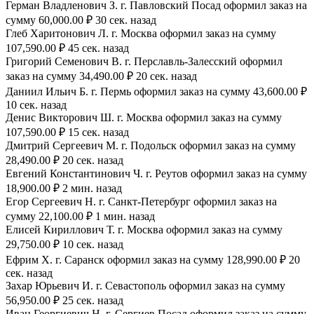
Герман Владленович З. г. Павловский Посад оформил заказ на
сумму 60,000.00 ₽ 30 сек. назад
Глеб Харитонович Л. г. Москва оформил заказ на сумму
107,590.00 ₽ 45 сек. назад
Григорий Семенович В. г. Перславль-Залесский оформил
заказ на сумму 34,490.00 ₽ 20 сек. назад
Даниил Ильич Б. г. Пермь оформил заказ на сумму 43,600.00 ₽
10 сек. назад
Денис Викторович Ш. г. Москва оформил заказ на сумму
107,590.00 ₽ 15 сек. назад
Дмитрий Сергеевич М. г. Подольск оформил заказ на сумму
28,490.00 ₽ 20 сек. назад
Евгений Константинович Ч. г. Реутов оформил заказ на сумму
18,900.00 ₽ 2 мин. назад
Егор Сергеевич Н. г. Санкт-Петербург оформил заказ на
сумму 22,100.00 ₽ 1 мин. назад
Елисей Кириллович Т. г. Москва оформил заказ на сумму
29,750.00 ₽ 10 сек. назад
Ефрим Х. г. Саранск оформил заказ на сумму 128,990.00 ₽ 20
сек. назад
Захар Юрьевич И. г. Севастополь оформил заказ на сумму
56,950.00 ₽ 25 сек. назад
Иван Георгиевич Н. г. Сергиев Посад оформил заказ на сумму