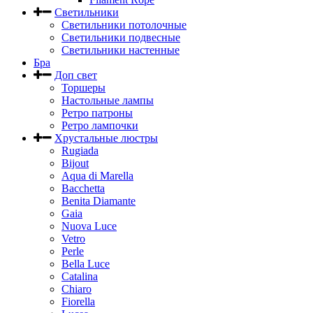
Светильники
Светильники потолочные
Светильники подвесные
Светильники настенные
Бра
Доп свет
Торшеры
Настольные лампы
Ретро патроны
Ретро лампочки
Хрустальные люстры
Rugiada
Bijout
Aqua di Marella
Bacchetta
Benita Diamante
Gaia
Nuova Luce
Vetro
Perle
Bella Luce
Сatalina
Chiaro
Fiorella