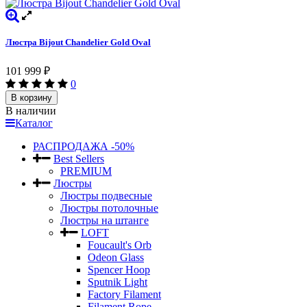
Люстра Bijout Chandelier Gold Oval
101 999
₽
0
В корзину
В наличии
Каталог
РАСПРОДАЖА -50%
Best Sellers
PREMIUM
Люстры
Люстры подвесные
Люстры потолочные
Люстры на штанге
LOFT
Foucault's Orb
Odeon Glass
Spencer Hoop
Sputnik Light
Factory Filament
Filament Rope