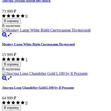
Люстра Terzani Argent D85 Black
73 999
₽
0
В корзину
В наличии
Monkey Lamp White Right Светильник Подвесной
15 999
₽
1
В корзину
В наличии
Люстра Long Chandelier Gold L100 by Il Pezzante
64 999
₽
0
В корзину