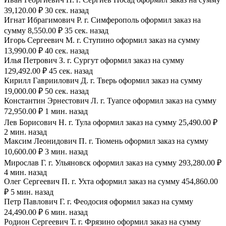
39,120.00 ₽ 30 сек. назад
Игнат Ибрагимович Р. г. Симферополь оформил заказ на
сумму 8,550.00 ₽ 35 сек. назад
Игорь Сергеевич М. г. Ступино оформил заказ на сумму
13,990.00 ₽ 40 сек. назад
Илья Петрович З. г. Сургут оформил заказ на сумму
129,492.00 ₽ 45 сек. назад
Кирилл Гавриилович Д. г. Тверь оформил заказ на сумму
19,000.00 ₽ 50 сек. назад
Константин Эрнестович Л. г. Туапсе оформил заказ на сумму
72,950.00 ₽ 1 мин. назад
Лев Борисович Н. г. Тула оформил заказ на сумму 25,490.00 ₽
2 мин. назад
Максим Леонидович П. г. Тюмень оформил заказ на сумму
10,600.00 ₽ 3 мин. назад
Мирослав Г. г. Ульяновск оформил заказ на сумму 293,280.00 ₽
4 мин. назад
Олег Сергеевич П. г. Ухта оформил заказ на сумму 454,860.00
₽ 5 мин. назад
Петр Павлович Г. г. Феодосия оформил заказ на сумму
24,490.00 ₽ 6 мин. назад
Родион Сергеевич Т. г. Фрязино оформил заказ на сумму