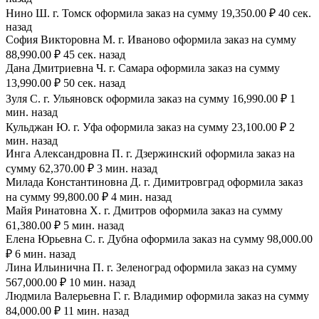
Нино Ш. г. Томск оформила заказ на сумму 19,350.00 ₽ 40 сек.
назад
София Викторовна М. г. Иваново оформила заказ на сумму
88,990.00 ₽ 45 сек. назад
Дана Дмитриевна Ч. г. Самара оформила заказ на сумму
13,990.00 ₽ 50 сек. назад
Зуля С. г. Ульяновск оформила заказ на сумму 16,990.00 ₽ 1
мин. назад
Кульджан Ю. г. Уфа оформила заказ на сумму 23,100.00 ₽ 2
мин. назад
Инга Александровна П. г. Дзержинский оформила заказ на
сумму 62,370.00 ₽ 3 мин. назад
Милада Константиновна Д. г. Димитровград оформила заказ
на сумму 99,800.00 ₽ 4 мин. назад
Майя Ринатовна Х. г. Дмитров оформила заказ на сумму
61,380.00 ₽ 5 мин. назад
Елена Юрьевна С. г. Дубна оформила заказ на сумму 98,000.00
₽ 6 мин. назад
Лина Ильинична П. г. Зеленоград оформила заказ на сумму
567,000.00 ₽ 10 мин. назад
Людмила Валерьевна Г. г. Владимир оформила заказ на сумму
84,000.00 ₽ 11 мин. назад