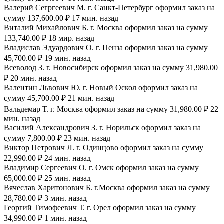
Валерий Сегргеевич М. г. Санкт-Петербург оформил заказ на
сумму 137,600.00 ₽ 17 мин. назад
Виталий Михайлович Б. г. Москва оформил заказ на сумму
133,740.00 ₽ 18 мир. назад
Владислав Эдуардович О. г. Пенза оформил заказ на сумму
45,700.00 ₽ 19 мин. назад
Всеволод З. г. Новосибирск оформил заказ на сумму 31,980.00
₽ 20 мин. назад
Валентин Львович Ю. г. Новый Оскол оформил заказ на
сумму 45,700.00 ₽ 21 мин. назад
Вальдемар Т. г. Москва оформил заказ на сумму 31,980.00 ₽ 22
мин. назад
Василий Александрович З. г. Норильск оформил заказ на
сумму 7,800.00 ₽ 23 мин. назад
Виктор Петрович Л. г. Одинцово оформил заказ на сумму
22,990.00 ₽ 24 мин. назад
Владимир Сергеевич О. г. Омск оформил заказ на сумму
65,000.00 ₽ 25 мин. назад
Вячеслав Харитонович Б. г.Москва оформил заказ на сумму
28,780.00 ₽ 3 мин. назад
Георгий Тимофеевич Т. г. Орел оформил заказ на сумму
34,990.00 ₽ 1 мин. назад