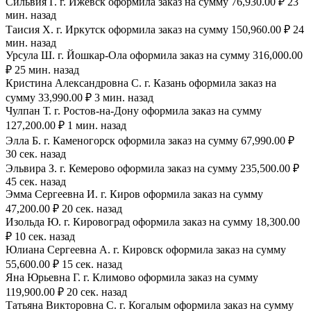
Сильвия Г. г. Ижевск оформила заказ на сумму 76,930.00 ₽ 23
мин. назад
Таисия Х. г. Иркутск оформила заказ на сумму 150,960.00 ₽ 24
мин. назад
Урсула Ш. г. Йошкар-Ола оформила заказ на сумму 316,000.00
₽ 25 мин. назад
Кристина Александровна С. г. Казань оформила заказ на
сумму 33,990.00 ₽ 3 мин. назад
Чулпан Т. г. Ростов-на-Дону оформила заказ на сумму
127,200.00 ₽ 1 мин. назад
Элла Б. г. Каменогорск оформила заказ на сумму 67,990.00 ₽
30 сек. назад
Эльвира З. г. Кемерово оформила заказ на сумму 235,500.00 ₽
45 сек. назад
Эмма Сергеевна И. г. Киров оформила заказ на сумму
47,200.00 ₽ 20 сек. назад
Изольда Ю. г. Кировоград оформила заказ на сумму 18,300.00
₽ 10 сек. назад
Юлиана Сергеевна А. г. Кировск оформила заказ на сумму
55,600.00 ₽ 15 сек. назад
Яна Юрьевна Г. г. Климово оформила заказ на сумму
119,900.00 ₽ 20 сек. назад
Татьяна Викторовна С. г. Когалым оформила заказ на сумму