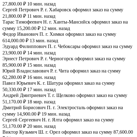
27,800.00 ₽ 10 мин. назад
Сергей Петрович Р. г. Хабаровск оформил заказ на сумму
21,800.00 ₽ 11 мин. назад
Тарас Тимофеевич Н. г. Ханты-Мансийск оформил заказ на
сумму 15,200.00 ₽ 12 мин. назад
Федор Иванович П. г. Химки оформил заказ на сумму
614,000.00 ₽ 13 мин. назад
Эдуард Филиппович П. г. Чебоксары оформил заказ на сумму
23,900.00 ₽ 14 мин. назад
Эрнест Петрович Р. г. Черногорск оформил заказ на сумму
85,900.00 ₽ 15 мин. назад
Юрий Владиславович Р. г. Чита оформил заказ на сумму
62,280.00 ₽ 16 мин. назад
Павел Юрьевич К. г. Шатура оформил заказ на сумму
50,330.00 ₽ 17 мин. назад
Андрей Дмитриевич Т. г. Щелково оформил заказ на сумму
51,170.00 ₽ 18 мир. назад
Дмитрий Борисович П. г. Электросталь оформил заказ на
сумму 14,900.00 ₽ 19 мин. назад
Сергей Сергеевич Н. г. Ялта оформил заказ на сумму
51,170.00 ₽ 20 мин. назад
Виктор Кузьмич Ш. г. Орел оформил заказ на сумму 87,600.00