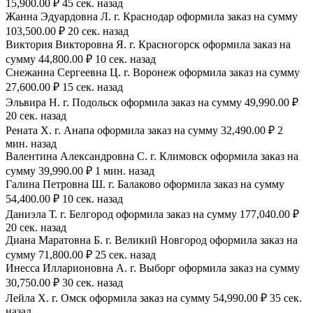
15,900.00 ₽ 45 сек. назад
Жанна Эдуардовна Л. г. Краснодар оформила заказ на сумму
103,500.00 ₽ 20 сек. назад
Виктория Викторовна Я. г. Красногорск оформила заказ на
сумму 44,800.00 ₽ 10 сек. назад
Снежанна Сергеевна Ц. г. Воронеж оформила заказ на сумму
27,600.00 ₽ 15 сек. назад
Эльвира Н. г. Подольск оформила заказ на сумму 49,990.00 ₽
20 сек. назад
Рената Х. г. Анапа оформила заказ на сумму 32,490.00 ₽ 2
мин. назад
Валентина Александровна С. г. Климовск оформила заказ на
сумму 39,990.00 ₽ 1 мин. назад
Галина Петровна Ш. г. Балаково оформила заказ на сумму
54,400.00 ₽ 10 сек. назад
Даниэла Т. г. Белгород оформила заказ на сумму 177,040.00 ₽
20 сек. назад
Диана Маратовна Б. г. Великий Новгород оформила заказ на
сумму 71,800.00 ₽ 25 сек. назад
Инесса Илларионовна А. г. Выборг оформила заказ на сумму
30,750.00 ₽ 30 сек. назад
Лейла Х. г. Омск оформила заказ на сумму 54,990.00 ₽ 35 сек.
назад