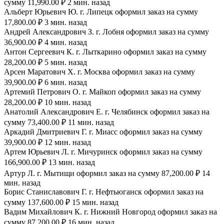
сумму 11,990.00 ₽ 2 мин. назад
Альберт Юрьевич Ю. г. Липецк оформил заказ на сумму
17,800.00 ₽ 3 мин. назад
Андрей Александрович З. г. Лобня оформил заказ на сумму
36,900.00 ₽ 4 мин. назад
Антон Сергеевич К. г. Лыткарино оформил заказ на сумму
28,200.00 ₽ 5 мин. назад
Арсен Маратович Х. г. Москва оформил заказ на сумму
39,900.00 ₽ 6 мин. назад
Артемий Петрович О. г. Майкоп оформил заказ на сумму
28,200.00 ₽ 10 мин. назад
Анатолий Александрович Е. г. Челябинск оформил заказ на
сумму 73,400.00 ₽ 11 мин. назад
Аркадий Дмитриевич Г. г. Миасс оформил заказ на сумму
39,900.00 ₽ 12 мин. назад
Артем Юрьевич Л. г. Мичуринск оформил заказ на сумму
166,900.00 ₽ 13 мин. назад
Артур Л. г. Мытищи оформил заказ на сумму 87,200.00 ₽ 14
мин. назад
Борис Станиславович Г. г. Нефтьюганск оформил заказ на
сумму 137,600.00 ₽ 15 мин. назад
Вадим Михайлович К. г. Нижний Новгород оформил заказ на
сумму 87,200.00 ₽ 16 мин. назад