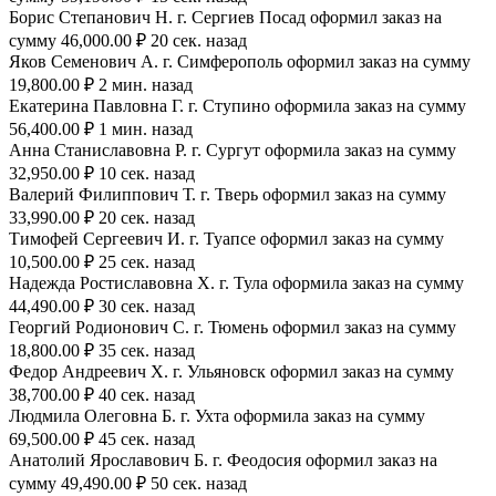
Борис Степанович Н. г. Сергиев Посад оформил заказ на
сумму 46,000.00 ₽ 20 сек. назад
Яков Семенович А. г. Симферополь оформил заказ на сумму
19,800.00 ₽ 2 мин. назад
Екатерина Павловна Г. г. Ступино оформила заказ на сумму
56,400.00 ₽ 1 мин. назад
Анна Станиславовна Р. г. Сургут оформила заказ на сумму
32,950.00 ₽ 10 сек. назад
Валерий Филиппович Т. г. Тверь оформил заказ на сумму
33,990.00 ₽ 20 сек. назад
Тимофей Сергеевич И. г. Туапсе оформил заказ на сумму
10,500.00 ₽ 25 сек. назад
Надежда Ростиславовна Х. г. Тула оформила заказ на сумму
44,490.00 ₽ 30 сек. назад
Георгий Родионович С. г. Тюмень оформил заказ на сумму
18,800.00 ₽ 35 сек. назад
Федор Андреевич Х. г. Ульяновск оформил заказ на сумму
38,700.00 ₽ 40 сек. назад
Людмила Олеговна Б. г. Ухта оформила заказ на сумму
69,500.00 ₽ 45 сек. назад
Анатолий Ярославович Б. г. Феодосия оформил заказ на
сумму 49,490.00 ₽ 50 сек. назад