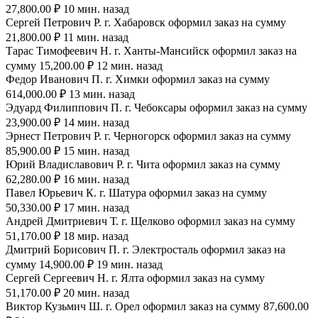
27,800.00 ₽ 10 мин. назад
Сергей Петрович Р. г. Хабаровск оформил заказ на сумму
21,800.00 ₽ 11 мин. назад
Тарас Тимофеевич Н. г. Ханты-Мансийск оформил заказ на
сумму 15,200.00 ₽ 12 мин. назад
Федор Иванович П. г. Химки оформил заказ на сумму
614,000.00 ₽ 13 мин. назад
Эдуард Филиппович П. г. Чебоксары оформил заказ на сумму
23,900.00 ₽ 14 мин. назад
Эрнест Петрович Р. г. Черногорск оформил заказ на сумму
85,900.00 ₽ 15 мин. назад
Юрий Владиславович Р. г. Чита оформил заказ на сумму
62,280.00 ₽ 16 мин. назад
Павел Юрьевич К. г. Шатура оформил заказ на сумму
50,330.00 ₽ 17 мин. назад
Андрей Дмитриевич Т. г. Щелково оформил заказ на сумму
51,170.00 ₽ 18 мир. назад
Дмитрий Борисович П. г. Электросталь оформил заказ на
сумму 14,900.00 ₽ 19 мин. назад
Сергей Сергеевич Н. г. Ялта оформил заказ на сумму
51,170.00 ₽ 20 мин. назад
Виктор Кузьмич Ш. г. Орел оформил заказ на сумму 87,600.00