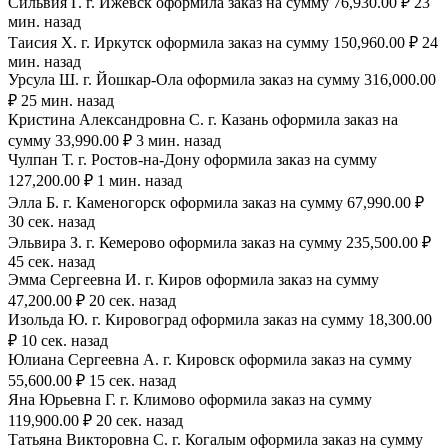
Сильвия Г. г. Ижевск оформила заказ на сумму 76,930.00 ₽ 23
мин. назад
Таисия Х. г. Иркутск оформила заказ на сумму 150,960.00 ₽ 24
мин. назад
Урсула Ш. г. Йошкар-Ола оформила заказ на сумму 316,000.00
₽ 25 мин. назад
Кристина Александровна С. г. Казань оформила заказ на
сумму 33,990.00 ₽ 3 мин. назад
Чулпан Т. г. Ростов-на-Дону оформила заказ на сумму
127,200.00 ₽ 1 мин. назад
Элла Б. г. Каменогорск оформила заказ на сумму 67,990.00 ₽
30 сек. назад
Эльвира З. г. Кемерово оформила заказ на сумму 235,500.00 ₽
45 сек. назад
Эмма Сергеевна И. г. Киров оформила заказ на сумму
47,200.00 ₽ 20 сек. назад
Изольда Ю. г. Кировоград оформила заказ на сумму 18,300.00
₽ 10 сек. назад
Юлиана Сергеевна А. г. Кировск оформила заказ на сумму
55,600.00 ₽ 15 сек. назад
Яна Юрьевна Г. г. Климово оформила заказ на сумму
119,900.00 ₽ 20 сек. назад
Татьяна Викторовна С. г. Когалым оформила заказ на сумму