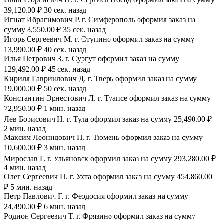
39,120.00 ₽ 30 сек. назад
Игнат Ибрагимович Р. г. Симферополь оформил заказ на
сумму 8,550.00 ₽ 35 сек. назад
Игорь Сергеевич М. г. Ступино оформил заказ на сумму
13,990.00 ₽ 40 сек. назад
Илья Петрович З. г. Сургут оформил заказ на сумму
129,492.00 ₽ 45 сек. назад
Кирилл Гавриилович Д. г. Тверь оформил заказ на сумму
19,000.00 ₽ 50 сек. назад
Константин Эрнестович Л. г. Туапсе оформил заказ на сумму
72,950.00 ₽ 1 мин. назад
Лев Борисович Н. г. Тула оформил заказ на сумму 25,490.00 ₽
2 мин. назад
Максим Леонидович П. г. Тюмень оформил заказ на сумму
10,600.00 ₽ 3 мин. назад
Мирослав Г. г. Ульяновск оформил заказ на сумму 293,280.00 ₽
4 мин. назад
Олег Сергеевич П. г. Ухта оформил заказ на сумму 454,860.00
₽ 5 мин. назад
Петр Павлович Г. г. Феодосия оформил заказ на сумму
24,490.00 ₽ 6 мин. назад
Родион Сергеевич Т. г. Фрязино оформил заказ на сумму