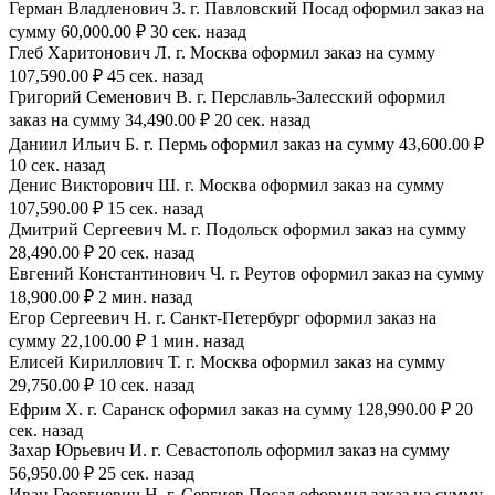
Герман Владленович З. г. Павловский Посад оформил заказ на
сумму 60,000.00 ₽ 30 сек. назад
Глеб Харитонович Л. г. Москва оформил заказ на сумму
107,590.00 ₽ 45 сек. назад
Григорий Семенович В. г. Перславль-Залесский оформил
заказ на сумму 34,490.00 ₽ 20 сек. назад
Даниил Ильич Б. г. Пермь оформил заказ на сумму 43,600.00 ₽
10 сек. назад
Денис Викторович Ш. г. Москва оформил заказ на сумму
107,590.00 ₽ 15 сек. назад
Дмитрий Сергеевич М. г. Подольск оформил заказ на сумму
28,490.00 ₽ 20 сек. назад
Евгений Константинович Ч. г. Реутов оформил заказ на сумму
18,900.00 ₽ 2 мин. назад
Егор Сергеевич Н. г. Санкт-Петербург оформил заказ на
сумму 22,100.00 ₽ 1 мин. назад
Елисей Кириллович Т. г. Москва оформил заказ на сумму
29,750.00 ₽ 10 сек. назад
Ефрим Х. г. Саранск оформил заказ на сумму 128,990.00 ₽ 20
сек. назад
Захар Юрьевич И. г. Севастополь оформил заказ на сумму
56,950.00 ₽ 25 сек. назад
Иван Георгиевич Н. г. Сергиев Посад оформил заказ на сумму