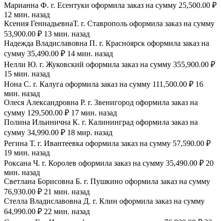
Марианна Ф. г. Есентуки оформила заказ на сумму 25,500.00 ₽
12 мин. назад
Ксения ГеннадьевнаТ. г. Ставрополь оформила заказ на сумму
53,900.00 ₽ 13 мин. назад
Надежда Владиславовна П. г. Красноярск оформила заказ на
сумму 35,490.00 ₽ 14 мин. назад
Нелли Ю. г. Жуковский оформила заказ на сумму 355,900.00 ₽
15 мин. назад
Нона С. г. Калуга оформила заказ на сумму 111,500.00 ₽ 16
мин. назад
Олеся Александровна Р. г. Звенигород оформила заказ на
сумму 129,500.00 ₽ 17 мин. назад
Полина Ильинична К. г. Калининград оформила заказ на
сумму 34,990.00 ₽ 18 мир. назад
Регина Т. г. Ивантеевка оформила заказ на сумму 57,590.00 ₽
19 мин. назад
Роксана Ч. г. Королев оформила заказ на сумму 35,490.00 ₽ 20
мин. назад
Светлана Борисовна Б. г. Пушкино оформила заказ на сумму
76,930.00 ₽ 21 мин. назад
Стелла Владиславовна Д. г. Клин оформила заказ на сумму
64,990.00 ₽ 22 мин. назад