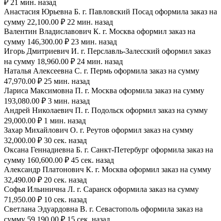
₽ 21 мин. назад
Анастасия Юрьевна Б. г. Павловский Посад оформила заказ на
сумму 22,100.00 ₽ 22 мин. назад
Валентин Владиславович К. г. Москва оформил заказ на
сумму 146,300.00 ₽ 23 мин. назад
Игорь Дмитриевич И. г. Перславль-Залесский оформил заказ
на сумму 18,960.00 ₽ 24 мин. назад
Наталья Алексеевна С. г. Пермь оформила заказ на сумму
47,970.00 ₽ 25 мин. назад
Лариса Максимовна П. г. Москва оформила заказ на сумму
193,080.00 ₽ 3 мин. назад
Андрей Николаевич П. г. Подольск оформил заказ на сумму
29,000.00 ₽ 1 мин. назад
Захар Михайлович О. г. Реутов оформил заказ на сумму
32,000.00 ₽ 30 сек. назад
Оксана Геннадиевна Б. г. Санкт-Петербург оформила заказ на
сумму 160,600.00 ₽ 45 сек. назад
Александр Платонович К. г. Москва оформил заказ на сумму
32,490.00 ₽ 20 сек. назад
Софья Ильинична Л. г. Саранск оформила заказ на сумму
71,950.00 ₽ 10 сек. назад
Светлана Эдуардовна В. г. Севастополь оформила заказ на
сумму 59,190.00 ₽ 15 сек. назад