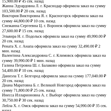
15,900.00 ₽ 45 сек. назад
Жанна Эдуардовна Л. г. Краснодар оформила заказ на сумму
103,500.00 ₽ 20 сек. назад
Виктория Викторовна Я. г. Красногорск оформила заказ на
сумму 44,800.00 ₽ 10 сек. назад
Снежанна Сергеевна Ц. г. Воронеж оформила заказ на сумму
27,600.00 ₽ 15 сек. назад
Эльвира Н. г. Подольск оформила заказ на сумму 49,990.00 ₽
20 сек. назад
Рената Х. г. Анапа оформила заказ на сумму 32,490.00 ₽ 2
мин. назад
Валентина Александровна С. г. Климовск оформила заказ на
сумму 39,990.00 ₽ 1 мин. назад
Галина Петровна Ш. г. Балаково оформила заказ на сумму
54,400.00 ₽ 10 сек. назад
Даниэла Т. г. Белгород оформила заказ на сумму 177,040.00 ₽
20 сек. назад
Диана Маратовна Б. г. Великий Новгород оформила заказ на
сумму 71,800.00 ₽ 25 сек. назад
Инесса Илларионовна А. г. Выборг оформила заказ на сумму
30,750.00 ₽ 30 сек. назад
Лейла Х. г. Омск оформила заказ на сумму 54,990.00 ₽ 35 сек.
назад