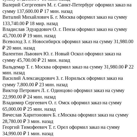
Валерий Сегргеевич М. г. Санкт-Петербург оформил заказ на
сумму 137,600.00 ₽ 17 мин. назад
Виталий Михайлович Б. г. Москва оформил заказ на сумму
133,740.00 ₽ 18 мир. назад
Владислав Эдуардович О. г. Пенза оформил заказ на сумму
45,700.00 ₽ 19 мин. назад
Всеволод З. г. Новосибирск оформил заказ на сумму 31,980.00
₽ 20 мин. назад
Валентин Львович Ю. г. Новый Оскол оформил заказ на
сумму 45,700.00 ₽ 21 мин. назад
Вальдемар Т. г. Москва оформил заказ на сумму 31,980.00 ₽ 22
мин. назад
Василий Александрович З. г. Норильск оформил заказ на
сумму 7,800.00 ₽ 23 мин. назад
Виктор Петрович Л. г. Одинцово оформил заказ на сумму
22,990.00 ₽ 24 мин. назад
Владимир Сергеевич О. г. Омск оформил заказ на сумму
65,000.00 ₽ 25 мин. назад
Вячеслав Харитонович Б. г.Москва оформил заказ на сумму
28,780.00 ₽ 3 мин. назад
Георгий Тимофеевич Т. г. Орел оформил заказ на сумму
34,990.00 ₽ 1 мин. назад