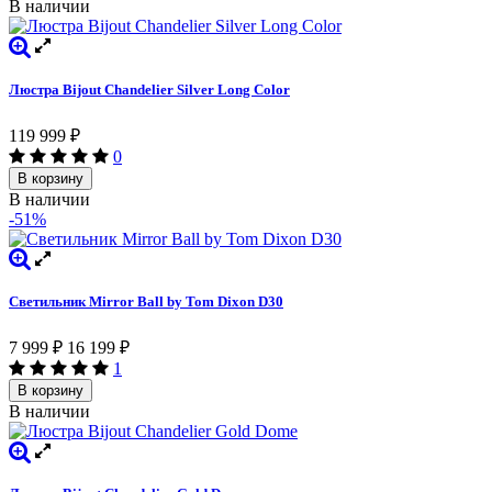
В наличии
Люстра Bijout Chandelier Silver Long Сolor
119 999
₽
0
В корзину
В наличии
-51%
Светильник Mirror Ball by Tom Dixon D30
7 999
₽
16 199
₽
1
В корзину
В наличии