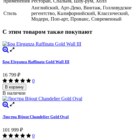
применения
Ресторан, Спальня, Шоу-рум, Холл
Английский, Арт-Деко, Винтаж, Голливудское
Стиль
регентство, Калифорнийский, Классический,
Модерн, Поп-арт, Прованс, Современный
С этим товаром также покупают
Бра Eleganza Raffinata Gold Wall III
16 799
₽
0
В корзину
В наличии
Люстра Bijout Chandelier Gold Oval
101 999
₽
0