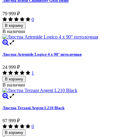
Люстра Bijout Chandelier Gold Dome
79 999
₽
0
В корзину
В наличии
Люстра Artemide Logico 4 x 90° потолочная
24 999
₽
1
В корзину
В наличии
Люстра Terzani Argent L210 Black
97 999
₽
0
В корзину