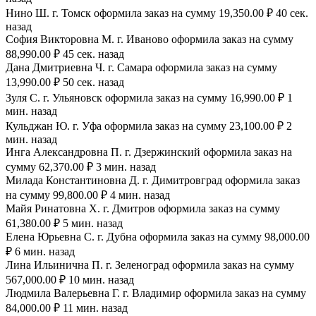
Нино Ш. г. Томск оформила заказ на сумму 19,350.00 ₽ 40 сек.
назад
София Викторовна М. г. Иваново оформила заказ на сумму
88,990.00 ₽ 45 сек. назад
Дана Дмитриевна Ч. г. Самара оформила заказ на сумму
13,990.00 ₽ 50 сек. назад
Зуля С. г. Ульяновск оформила заказ на сумму 16,990.00 ₽ 1
мин. назад
Кульджан Ю. г. Уфа оформила заказ на сумму 23,100.00 ₽ 2
мин. назад
Инга Александровна П. г. Дзержинский оформила заказ на
сумму 62,370.00 ₽ 3 мин. назад
Милада Константиновна Д. г. Димитровград оформила заказ
на сумму 99,800.00 ₽ 4 мин. назад
Майя Ринатовна Х. г. Дмитров оформила заказ на сумму
61,380.00 ₽ 5 мин. назад
Елена Юрьевна С. г. Дубна оформила заказ на сумму 98,000.00
₽ 6 мин. назад
Лина Ильинична П. г. Зеленоград оформила заказ на сумму
567,000.00 ₽ 10 мин. назад
Людмила Валерьевна Г. г. Владимир оформила заказ на сумму
84,000.00 ₽ 11 мин. назад