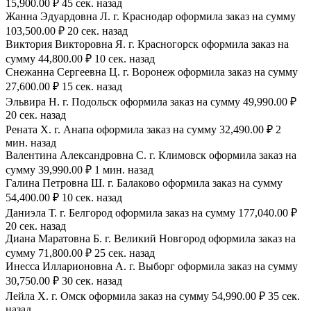
15,900.00 ₽ 45 сек. назад
Жанна Эдуардовна Л. г. Краснодар оформила заказ на сумму
103,500.00 ₽ 20 сек. назад
Виктория Викторовна Я. г. Красногорск оформила заказ на
сумму 44,800.00 ₽ 10 сек. назад
Снежанна Сергеевна Ц. г. Воронеж оформила заказ на сумму
27,600.00 ₽ 15 сек. назад
Эльвира Н. г. Подольск оформила заказ на сумму 49,990.00 ₽
20 сек. назад
Рената Х. г. Анапа оформила заказ на сумму 32,490.00 ₽ 2
мин. назад
Валентина Александровна С. г. Климовск оформила заказ на
сумму 39,990.00 ₽ 1 мин. назад
Галина Петровна Ш. г. Балаково оформила заказ на сумму
54,400.00 ₽ 10 сек. назад
Даниэла Т. г. Белгород оформила заказ на сумму 177,040.00 ₽
20 сек. назад
Диана Маратовна Б. г. Великий Новгород оформила заказ на
сумму 71,800.00 ₽ 25 сек. назад
Инесса Илларионовна А. г. Выборг оформила заказ на сумму
30,750.00 ₽ 30 сек. назад
Лейла Х. г. Омск оформила заказ на сумму 54,990.00 ₽ 35 сек.
назад