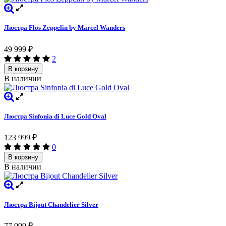
Люстра Flos Zeppelin by Marcel Wanders
49 999
₽
2
В корзину
В наличии
Люстра Sinfonia di Luce Gold Oval
123 999
₽
0
В корзину
В наличии
Люстра Bijout Chandelier Silver
77 999
₽