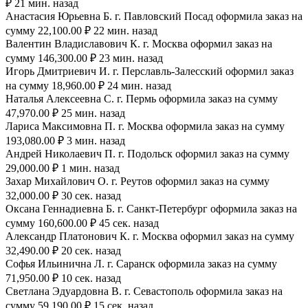
₽ 21 мин. назад
Анастасия Юрьевна Б. г. Павловский Посад оформила заказ на
сумму 22,100.00 ₽ 22 мин. назад
Валентин Владиславович К. г. Москва оформил заказ на
сумму 146,300.00 ₽ 23 мин. назад
Игорь Дмитриевич И. г. Перславль-Залесский оформил заказ
на сумму 18,960.00 ₽ 24 мин. назад
Наталья Алексеевна С. г. Пермь оформила заказ на сумму
47,970.00 ₽ 25 мин. назад
Лариса Максимовна П. г. Москва оформила заказ на сумму
193,080.00 ₽ 3 мин. назад
Андрей Николаевич П. г. Подольск оформил заказ на сумму
29,000.00 ₽ 1 мин. назад
Захар Михайлович О. г. Реутов оформил заказ на сумму
32,000.00 ₽ 30 сек. назад
Оксана Геннадиевна Б. г. Санкт-Петербург оформила заказ на
сумму 160,600.00 ₽ 45 сек. назад
Александр Платонович К. г. Москва оформил заказ на сумму
32,490.00 ₽ 20 сек. назад
Софья Ильинична Л. г. Саранск оформила заказ на сумму
71,950.00 ₽ 10 сек. назад
Светлана Эдуардовна В. г. Севастополь оформила заказ на
сумму 59,190.00 ₽ 15 сек. назад