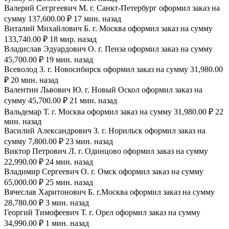
Валерий Сегргеевич М. г. Санкт-Петербург оформил заказ на
сумму 137,600.00 ₽ 17 мин. назад
Виталий Михайлович Б. г. Москва оформил заказ на сумму
133,740.00 ₽ 18 мир. назад
Владислав Эдуардович О. г. Пенза оформил заказ на сумму
45,700.00 ₽ 19 мин. назад
Всеволод З. г. Новосибирск оформил заказ на сумму 31,980.00
₽ 20 мин. назад
Валентин Львович Ю. г. Новый Оскол оформил заказ на
сумму 45,700.00 ₽ 21 мин. назад
Вальдемар Т. г. Москва оформил заказ на сумму 31,980.00 ₽ 22
мин. назад
Василий Александрович З. г. Норильск оформил заказ на
сумму 7,800.00 ₽ 23 мин. назад
Виктор Петрович Л. г. Одинцово оформил заказ на сумму
22,990.00 ₽ 24 мин. назад
Владимир Сергеевич О. г. Омск оформил заказ на сумму
65,000.00 ₽ 25 мин. назад
Вячеслав Харитонович Б. г.Москва оформил заказ на сумму
28,780.00 ₽ 3 мин. назад
Георгий Тимофеевич Т. г. Орел оформил заказ на сумму
34,990.00 ₽ 1 мин. назад