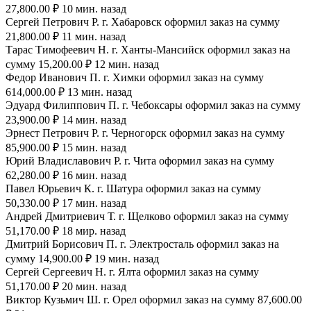
27,800.00 ₽ 10 мин. назад
Сергей Петрович Р. г. Хабаровск оформил заказ на сумму
21,800.00 ₽ 11 мин. назад
Тарас Тимофеевич Н. г. Ханты-Мансийск оформил заказ на
сумму 15,200.00 ₽ 12 мин. назад
Федор Иванович П. г. Химки оформил заказ на сумму
614,000.00 ₽ 13 мин. назад
Эдуард Филиппович П. г. Чебоксары оформил заказ на сумму
23,900.00 ₽ 14 мин. назад
Эрнест Петрович Р. г. Черногорск оформил заказ на сумму
85,900.00 ₽ 15 мин. назад
Юрий Владиславович Р. г. Чита оформил заказ на сумму
62,280.00 ₽ 16 мин. назад
Павел Юрьевич К. г. Шатура оформил заказ на сумму
50,330.00 ₽ 17 мин. назад
Андрей Дмитриевич Т. г. Щелково оформил заказ на сумму
51,170.00 ₽ 18 мир. назад
Дмитрий Борисович П. г. Электросталь оформил заказ на
сумму 14,900.00 ₽ 19 мин. назад
Сергей Сергеевич Н. г. Ялта оформил заказ на сумму
51,170.00 ₽ 20 мин. назад
Виктор Кузьмич Ш. г. Орел оформил заказ на сумму 87,600.00