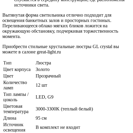
источники света.
Вытянутая форма светильника отлично подходит для
освещения банкетных залов и просторных гостиных.
Переливающееся облако мягких бликов ложится на
окружающую обстановку, подчеркивая торжественность
момента.
Приобрести стильные хрустальные люстры GL crystal вы
можете в салоне great-light.ru
Тип
Люстра
Цвет корпуса
Золото
Цвет
Прозрачный
Количество
12 шт
ламп
Тип лампы /
LED, G9
цоколь
Цветовая
3000-3300K (теплый белый)
температура
Длина
95 см
Источник
В комплект не входит
освещения