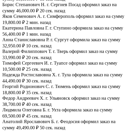
Борис Степанович Н. г. Сергиев Посад оформил заказ на
сумму 46,000.00 ₽ 20 сек. назад
Яков Семенович А. г. Симферополь оформил заказ на сумму
19,800.00 ₽ 2 мин. назад
Екатерина Павловна Г. г. Ступино оформила заказ на сумму
56,400.00 ₽ 1 мин. назад
Анна Станиславовна Р. г. Сургут оформила заказ на сумму
32,950.00 ₽ 10 сек. назад
Валерий Филиппович Т. г. Тверь оформил заказ на сумму
33,990.00 ₽ 20 сек. назад
Тимофей Сергеевич И. г. Туапсе оформил заказ на сумму
10,500.00 ₽ 25 сек. назад
Надежда Ростиславовна Х. г. Тула оформила заказ на сумму
44,490.00 ₽ 30 сек. назад
Георгий Родионович С. г. Тюмень оформил заказ на сумму
18,800.00 ₽ 35 сек. назад
Федор Андреевич Х. г. Ульяновск оформил заказ на сумму
38,700.00 ₽ 40 сек. назад
Людмила Олеговна Б. г. Ухта оформила заказ на сумму
69,500.00 ₽ 45 сек. назад
Анатолий Ярославович Б. г. Феодосия оформил заказ на
сумму 49,490.00 ₽ 50 сек. назад