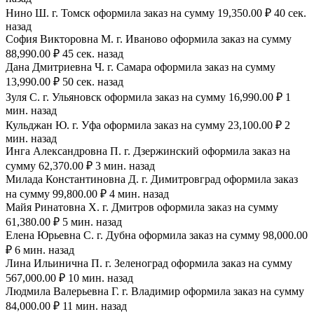
Нино Ш. г. Томск оформила заказ на сумму 19,350.00 ₽ 40 сек.
назад
София Викторовна М. г. Иваново оформила заказ на сумму
88,990.00 ₽ 45 сек. назад
Дана Дмитриевна Ч. г. Самара оформила заказ на сумму
13,990.00 ₽ 50 сек. назад
Зуля С. г. Ульяновск оформила заказ на сумму 16,990.00 ₽ 1
мин. назад
Кульджан Ю. г. Уфа оформила заказ на сумму 23,100.00 ₽ 2
мин. назад
Инга Александровна П. г. Дзержинский оформила заказ на
сумму 62,370.00 ₽ 3 мин. назад
Милада Константиновна Д. г. Димитровград оформила заказ
на сумму 99,800.00 ₽ 4 мин. назад
Майя Ринатовна Х. г. Дмитров оформила заказ на сумму
61,380.00 ₽ 5 мин. назад
Елена Юрьевна С. г. Дубна оформила заказ на сумму 98,000.00
₽ 6 мин. назад
Лина Ильинична П. г. Зеленоград оформила заказ на сумму
567,000.00 ₽ 10 мин. назад
Людмила Валерьевна Г. г. Владимир оформила заказ на сумму
84,000.00 ₽ 11 мин. назад