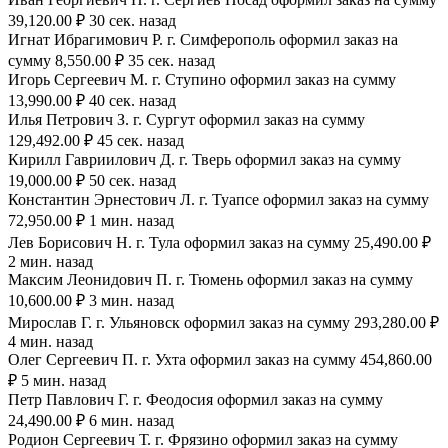
39,120.00 ₽ 30 сек. назад
Игнат Ибрагимович Р. г. Симферополь оформил заказ на
сумму 8,550.00 ₽ 35 сек. назад
Игорь Сергеевич М. г. Ступино оформил заказ на сумму
13,990.00 ₽ 40 сек. назад
Илья Петрович З. г. Сургут оформил заказ на сумму
129,492.00 ₽ 45 сек. назад
Кирилл Гавриилович Д. г. Тверь оформил заказ на сумму
19,000.00 ₽ 50 сек. назад
Константин Эрнестович Л. г. Туапсе оформил заказ на сумму
72,950.00 ₽ 1 мин. назад
Лев Борисович Н. г. Тула оформил заказ на сумму 25,490.00 ₽
2 мин. назад
Максим Леонидович П. г. Тюмень оформил заказ на сумму
10,600.00 ₽ 3 мин. назад
Мирослав Г. г. Ульяновск оформил заказ на сумму 293,280.00 ₽
4 мин. назад
Олег Сергеевич П. г. Ухта оформил заказ на сумму 454,860.00
₽ 5 мин. назад
Петр Павлович Г. г. Феодосия оформил заказ на сумму
24,490.00 ₽ 6 мин. назад
Родион Сергеевич Т. г. Фрязино оформил заказ на сумму