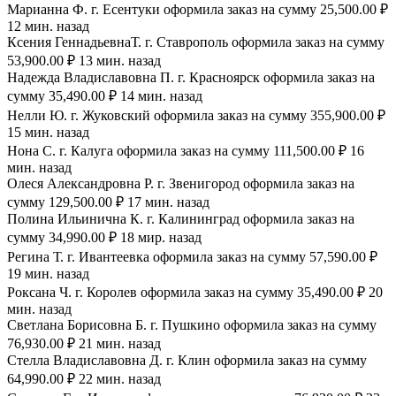
Марианна Ф. г. Есентуки оформила заказ на сумму 25,500.00 ₽
12 мин. назад
Ксения ГеннадьевнаТ. г. Ставрополь оформила заказ на сумму
53,900.00 ₽ 13 мин. назад
Надежда Владиславовна П. г. Красноярск оформила заказ на
сумму 35,490.00 ₽ 14 мин. назад
Нелли Ю. г. Жуковский оформила заказ на сумму 355,900.00 ₽
15 мин. назад
Нона С. г. Калуга оформила заказ на сумму 111,500.00 ₽ 16
мин. назад
Олеся Александровна Р. г. Звенигород оформила заказ на
сумму 129,500.00 ₽ 17 мин. назад
Полина Ильинична К. г. Калининград оформила заказ на
сумму 34,990.00 ₽ 18 мир. назад
Регина Т. г. Ивантеевка оформила заказ на сумму 57,590.00 ₽
19 мин. назад
Роксана Ч. г. Королев оформила заказ на сумму 35,490.00 ₽ 20
мин. назад
Светлана Борисовна Б. г. Пушкино оформила заказ на сумму
76,930.00 ₽ 21 мин. назад
Стелла Владиславовна Д. г. Клин оформила заказ на сумму
64,990.00 ₽ 22 мин. назад