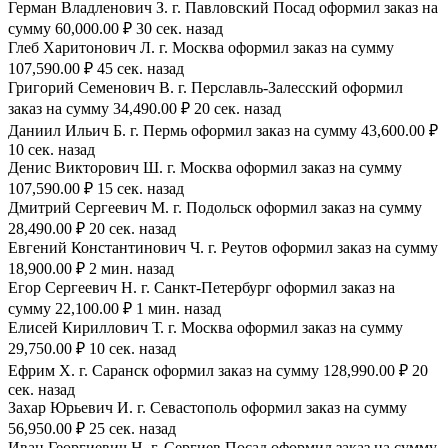
Герман Владленович З. г. Павловский Посад оформил заказ на
сумму 60,000.00 ₽ 30 сек. назад
Глеб Харитонович Л. г. Москва оформил заказ на сумму
107,590.00 ₽ 45 сек. назад
Григорий Семенович В. г. Перславль-Залесский оформил
заказ на сумму 34,490.00 ₽ 20 сек. назад
Даниил Ильич Б. г. Пермь оформил заказ на сумму 43,600.00 ₽
10 сек. назад
Денис Викторович Ш. г. Москва оформил заказ на сумму
107,590.00 ₽ 15 сек. назад
Дмитрий Сергеевич М. г. Подольск оформил заказ на сумму
28,490.00 ₽ 20 сек. назад
Евгений Константинович Ч. г. Реутов оформил заказ на сумму
18,900.00 ₽ 2 мин. назад
Егор Сергеевич Н. г. Санкт-Петербург оформил заказ на
сумму 22,100.00 ₽ 1 мин. назад
Елисей Кириллович Т. г. Москва оформил заказ на сумму
29,750.00 ₽ 10 сек. назад
Ефрим Х. г. Саранск оформил заказ на сумму 128,990.00 ₽ 20
сек. назад
Захар Юрьевич И. г. Севастополь оформил заказ на сумму
56,950.00 ₽ 25 сек. назад
Иван Георгиевич Н. г. Сергиев Посад оформил заказ на сумму