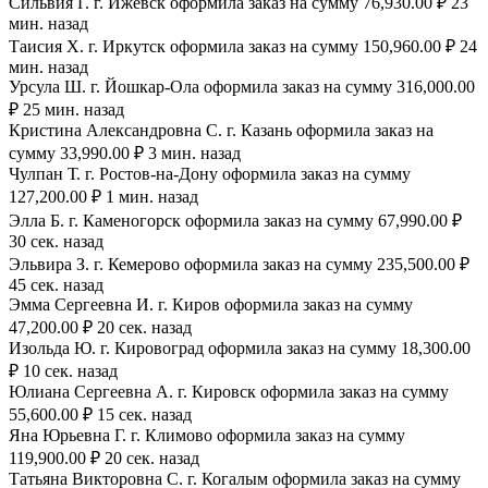
Сильвия Г. г. Ижевск оформила заказ на сумму 76,930.00 ₽ 23
мин. назад
Таисия Х. г. Иркутск оформила заказ на сумму 150,960.00 ₽ 24
мин. назад
Урсула Ш. г. Йошкар-Ола оформила заказ на сумму 316,000.00
₽ 25 мин. назад
Кристина Александровна С. г. Казань оформила заказ на
сумму 33,990.00 ₽ 3 мин. назад
Чулпан Т. г. Ростов-на-Дону оформила заказ на сумму
127,200.00 ₽ 1 мин. назад
Элла Б. г. Каменогорск оформила заказ на сумму 67,990.00 ₽
30 сек. назад
Эльвира З. г. Кемерово оформила заказ на сумму 235,500.00 ₽
45 сек. назад
Эмма Сергеевна И. г. Киров оформила заказ на сумму
47,200.00 ₽ 20 сек. назад
Изольда Ю. г. Кировоград оформила заказ на сумму 18,300.00
₽ 10 сек. назад
Юлиана Сергеевна А. г. Кировск оформила заказ на сумму
55,600.00 ₽ 15 сек. назад
Яна Юрьевна Г. г. Климово оформила заказ на сумму
119,900.00 ₽ 20 сек. назад
Татьяна Викторовна С. г. Когалым оформила заказ на сумму