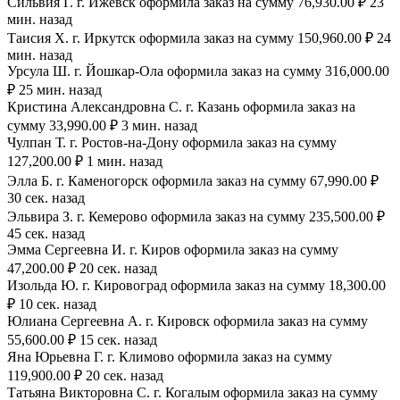
Сильвия Г. г. Ижевск оформила заказ на сумму 76,930.00 ₽ 23
мин. назад
Таисия Х. г. Иркутск оформила заказ на сумму 150,960.00 ₽ 24
мин. назад
Урсула Ш. г. Йошкар-Ола оформила заказ на сумму 316,000.00
₽ 25 мин. назад
Кристина Александровна С. г. Казань оформила заказ на
сумму 33,990.00 ₽ 3 мин. назад
Чулпан Т. г. Ростов-на-Дону оформила заказ на сумму
127,200.00 ₽ 1 мин. назад
Элла Б. г. Каменогорск оформила заказ на сумму 67,990.00 ₽
30 сек. назад
Эльвира З. г. Кемерово оформила заказ на сумму 235,500.00 ₽
45 сек. назад
Эмма Сергеевна И. г. Киров оформила заказ на сумму
47,200.00 ₽ 20 сек. назад
Изольда Ю. г. Кировоград оформила заказ на сумму 18,300.00
₽ 10 сек. назад
Юлиана Сергеевна А. г. Кировск оформила заказ на сумму
55,600.00 ₽ 15 сек. назад
Яна Юрьевна Г. г. Климово оформила заказ на сумму
119,900.00 ₽ 20 сек. назад
Татьяна Викторовна С. г. Когалым оформила заказ на сумму