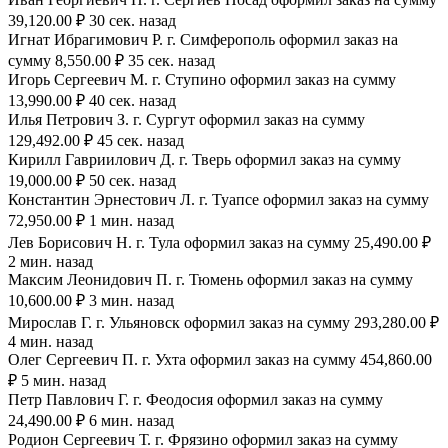
39,120.00 ₽ 30 сек. назад
Игнат Ибрагимович Р. г. Симферополь оформил заказ на
сумму 8,550.00 ₽ 35 сек. назад
Игорь Сергеевич М. г. Ступино оформил заказ на сумму
13,990.00 ₽ 40 сек. назад
Илья Петрович З. г. Сургут оформил заказ на сумму
129,492.00 ₽ 45 сек. назад
Кирилл Гавриилович Д. г. Тверь оформил заказ на сумму
19,000.00 ₽ 50 сек. назад
Константин Эрнестович Л. г. Туапсе оформил заказ на сумму
72,950.00 ₽ 1 мин. назад
Лев Борисович Н. г. Тула оформил заказ на сумму 25,490.00 ₽
2 мин. назад
Максим Леонидович П. г. Тюмень оформил заказ на сумму
10,600.00 ₽ 3 мин. назад
Мирослав Г. г. Ульяновск оформил заказ на сумму 293,280.00 ₽
4 мин. назад
Олег Сергеевич П. г. Ухта оформил заказ на сумму 454,860.00
₽ 5 мин. назад
Петр Павлович Г. г. Феодосия оформил заказ на сумму
24,490.00 ₽ 6 мин. назад
Родион Сергеевич Т. г. Фрязино оформил заказ на сумму