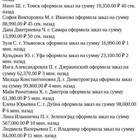
Нино Ш. г. Томск оформила заказ на сумму 19,350.00 ₽ 40 сек.
назад
София Викторовна М. г. Иваново оформила заказ на сумму
88,990.00 ₽ 45 сек. назад
Дана Дмитриевна Ч. г. Самара оформила заказ на сумму
13,990.00 ₽ 50 сек. назад
Зуля С. г. Ульяновск оформила заказ на сумму 16,990.00 ₽ 1
мин. назад
Кульджан Ю. г. Уфа оформила заказ на сумму 23,100.00 ₽ 2
мин. назад
Инга Александровна П. г. Дзержинский оформила заказ на
сумму 62,370.00 ₽ 3 мин. назад
Милада Константиновна Д. г. Димитровград оформила заказ
на сумму 99,800.00 ₽ 4 мин. назад
Майя Ринатовна Х. г. Дмитров оформила заказ на сумму
61,380.00 ₽ 5 мин. назад
Елена Юрьевна С. г. Дубна оформила заказ на сумму 98,000.00
₽ 6 мин. назад
Лина Ильинична П. г. Зеленоград оформила заказ на сумму
567,000.00 ₽ 10 мин. назад
Людмила Валерьевна Г. г. Владимир оформила заказ на сумму
84,000.00 ₽ 11 мин. назад