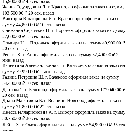
15,900.00 ₽ 45 сек. назад
Жанна Эдуардовна Л. г. Краснодар оформила заказ на сумму
103,500.00 ₽ 20 сек. назад
Виктория Викторовна Я. г. Красногорск оформила заказ на
сумму 44,800.00 ₽ 10 сек. назад
Снежанна Сергеевна Ц. г. Воронеж оформила заказ на сумму
27,600.00 ₽ 15 сек. назад
Эльвира Н. г. Подольск оформила заказ на сумму 49,990.00 ₽
20 сек. назад
Рената Х. г. Анапа оформила заказ на сумму 32,490.00 ₽ 2
мин. назад
Валентина Александровна С. г. Климовск оформила заказ на
сумму 39,990.00 ₽ 1 мин. назад
Галина Петровна Ш. г. Балаково оформила заказ на сумму
54,400.00 ₽ 10 сек. назад
Даниэла Т. г. Белгород оформила заказ на сумму 177,040.00 ₽
20 сек. назад
Диана Маратовна Б. г. Великий Новгород оформила заказ на
сумму 71,800.00 ₽ 25 сек. назад
Инесса Илларионовна А. г. Выборг оформила заказ на сумму
30,750.00 ₽ 30 сек. назад
Лейла Х. г. Омск оформила заказ на сумму 54,990.00 ₽ 35 сек.
назад