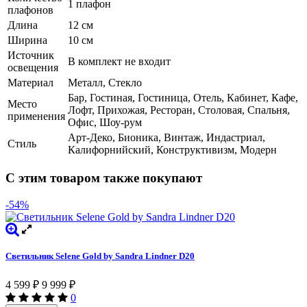
1 плафон
плафонов
Длина
12 см
Ширина
10 см
Источник
В комплект не входит
освещения
Материал
Металл, Стекло
Бар, Гостиная, Гостиница, Отель, Кабинет, Кафе,
Место
Лофт, Прихожая, Ресторан, Столовая, Спальня,
применения
Офис, Шоу-рум
Арт-Деко, Бионика, Винтаж, Индастриал,
Стиль
Калифорнийский, Конструктивизм, Модерн
С этим товаром также покупают
-54%
Светильник Selene Gold by Sandra Lindner D20
4 599
9 999
₽
₽
0