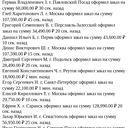
Герман Владленович З. г. Павловский Посад оформил заказ на
сумму 60,000.00 ₽ 30 сек. назад
Глеб Харитонович Л. г. Москва оформил заказ на сумму
107,590.00 ₽ 45 сек. назад
Григорий Семенович В. г. Перславль-Залесский оформил
заказ на сумму 34,490.00 ₽ 20 сек. назад
Даниил Ильич Б. г. Пермь оформил заказ на сумму 43,600.00 ₽
10 сек. назад
Денис Викторович Ш. г. Москва оформил заказ на сумму
107,590.00 ₽ 15 сек. назад
Дмитрий Сергеевич М. г. Подольск оформил заказ на сумму
28,490.00 ₽ 20 сек. назад
Евгений Константинович Ч. г. Реутов оформил заказ на сумму
18,900.00 ₽ 2 мин. назад
Егор Сергеевич Н. г. Санкт-Петербург оформил заказ на
сумму 22,100.00 ₽ 1 мин. назад
Елисей Кириллович Т. г. Москва оформил заказ на сумму
29,750.00 ₽ 10 сек. назад
Ефрим Х. г. Саранск оформил заказ на сумму 128,990.00 ₽ 20
сек. назад
Захар Юрьевич И. г. Севастополь оформил заказ на сумму
56,950.00 ₽ 25 сек. назад
Иван Георгиевич Н. г. Сергиев Посад оформил заказ на сумму