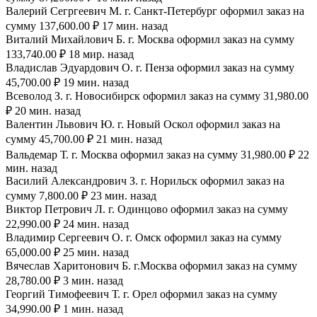
Валерий Сегргеевич М. г. Санкт-Петербург оформил заказ на
сумму 137,600.00 ₽ 17 мин. назад
Виталий Михайлович Б. г. Москва оформил заказ на сумму
133,740.00 ₽ 18 мир. назад
Владислав Эдуардович О. г. Пенза оформил заказ на сумму
45,700.00 ₽ 19 мин. назад
Всеволод З. г. Новосибирск оформил заказ на сумму 31,980.00
₽ 20 мин. назад
Валентин Львович Ю. г. Новый Оскол оформил заказ на
сумму 45,700.00 ₽ 21 мин. назад
Вальдемар Т. г. Москва оформил заказ на сумму 31,980.00 ₽ 22
мин. назад
Василий Александрович З. г. Норильск оформил заказ на
сумму 7,800.00 ₽ 23 мин. назад
Виктор Петрович Л. г. Одинцово оформил заказ на сумму
22,990.00 ₽ 24 мин. назад
Владимир Сергеевич О. г. Омск оформил заказ на сумму
65,000.00 ₽ 25 мин. назад
Вячеслав Харитонович Б. г.Москва оформил заказ на сумму
28,780.00 ₽ 3 мин. назад
Георгий Тимофеевич Т. г. Орел оформил заказ на сумму
34,990.00 ₽ 1 мин. назад