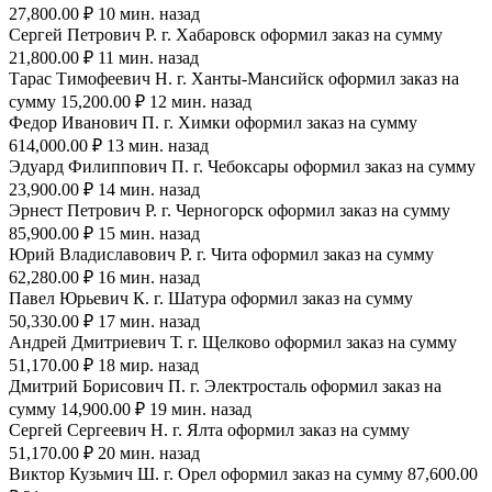
27,800.00 ₽ 10 мин. назад
Сергей Петрович Р. г. Хабаровск оформил заказ на сумму
21,800.00 ₽ 11 мин. назад
Тарас Тимофеевич Н. г. Ханты-Мансийск оформил заказ на
сумму 15,200.00 ₽ 12 мин. назад
Федор Иванович П. г. Химки оформил заказ на сумму
614,000.00 ₽ 13 мин. назад
Эдуард Филиппович П. г. Чебоксары оформил заказ на сумму
23,900.00 ₽ 14 мин. назад
Эрнест Петрович Р. г. Черногорск оформил заказ на сумму
85,900.00 ₽ 15 мин. назад
Юрий Владиславович Р. г. Чита оформил заказ на сумму
62,280.00 ₽ 16 мин. назад
Павел Юрьевич К. г. Шатура оформил заказ на сумму
50,330.00 ₽ 17 мин. назад
Андрей Дмитриевич Т. г. Щелково оформил заказ на сумму
51,170.00 ₽ 18 мир. назад
Дмитрий Борисович П. г. Электросталь оформил заказ на
сумму 14,900.00 ₽ 19 мин. назад
Сергей Сергеевич Н. г. Ялта оформил заказ на сумму
51,170.00 ₽ 20 мин. назад
Виктор Кузьмич Ш. г. Орел оформил заказ на сумму 87,600.00