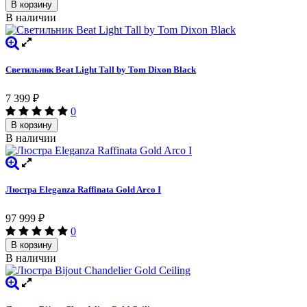
В корзину
В наличии
Светильник Beat Light Tall by Tom Dixon Black
7 399
₽
0
В корзину
В наличии
Люстра Eleganza Raffinata Gold Arco I
97 999
₽
0
В корзину
В наличии