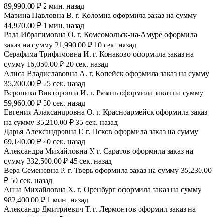
89,990.00 ₽ 2 мин. назад
Марина Павловна В. г. Коломна оформила заказ на сумму
44,970.00 ₽ 1 мин. назад
Рада Ибрагимовна О. г. Комсомольск-на-Амуре оформила
заказ на сумму 21,990.00 ₽ 10 сек. назад
Серафима Трифимовна И. г. Конаково оформила заказ на
сумму 16,050.00 ₽ 20 сек. назад
Алиса Владиславовна А. г. Копейск оформила заказ на сумму
35,200.00 ₽ 25 сек. назад
Вероника Викторовна И. г. Рязань оформила заказ на сумму
59,960.00 ₽ 30 сек. назад
Евгения Алаксандровна О. г. Красноармейск оформила заказ
на сумму 35,210.00 ₽ 35 сек. назад
Дарья Александровна Г. г. Псков оформила заказ на сумму
69,140.00 ₽ 40 сек. назад
Александра Михайловна У. г. Саратов оформила заказ на
сумму 332,500.00 ₽ 45 сек. назад
Вера Семеновна Р. г. Тверь оформила заказ на сумму 35,230.00
₽ 50 сек. назад
Анна Михайловна Х. г. Оренбург оформила заказ на сумму
982,400.00 ₽ 1 мин. назад
Александр Дмитриевич Т. г. Лермонтов оформил заказ на