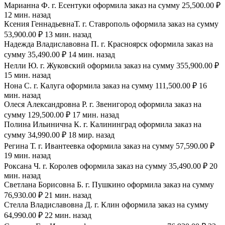
Марианна Ф. г. Есентуки оформила заказ на сумму 25,500.00 ₽
12 мин. назад
Ксения ГеннадьевнаТ. г. Ставрополь оформила заказ на сумму
53,900.00 ₽ 13 мин. назад
Надежда Владиславовна П. г. Красноярск оформила заказ на
сумму 35,490.00 ₽ 14 мин. назад
Нелли Ю. г. Жуковский оформила заказ на сумму 355,900.00 ₽
15 мин. назад
Нона С. г. Калуга оформила заказ на сумму 111,500.00 ₽ 16
мин. назад
Олеся Александровна Р. г. Звенигород оформила заказ на
сумму 129,500.00 ₽ 17 мин. назад
Полина Ильинична К. г. Калининград оформила заказ на
сумму 34,990.00 ₽ 18 мир. назад
Регина Т. г. Ивантеевка оформила заказ на сумму 57,590.00 ₽
19 мин. назад
Роксана Ч. г. Королев оформила заказ на сумму 35,490.00 ₽ 20
мин. назад
Светлана Борисовна Б. г. Пушкино оформила заказ на сумму
76,930.00 ₽ 21 мин. назад
Стелла Владиславовна Д. г. Клин оформила заказ на сумму
64,990.00 ₽ 22 мин. назад