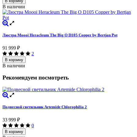
В корзину
В наличии
Люстра Moooi Heracleum The Big O D105 Copper by Bertjan Pot
91 999
₽
2
В корзину
В наличии
Рекомендуем посмотреть
Подвесной светильник Artemide Chlorophilia 2
33 999
₽
0
В корзину