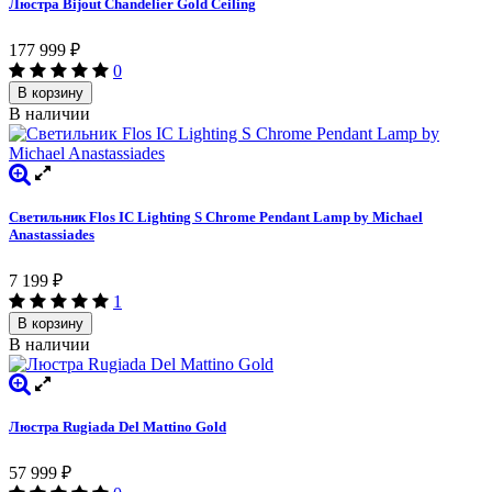
Люстра Bijout Chandelier Gold Ceiling
177 999
₽
0
В корзину
В наличии
Светильник Flos IC Lighting S Chrome Pendant Lamp by Michael
Anastassiades
7 199
₽
1
В корзину
В наличии
Люстра Rugiada Del Mattino Gold
57 999
₽