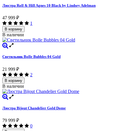
Люстра Roll & Hill Agnes 10 Black by Lindsey Adelman
47 999
₽
1
В корзину
В наличии
Светильник Bolle Bubbles 04 Gold
21 999
₽
2
В корзину
В наличии
Люстра Bijout Chandelier Gold Dome
79 999
₽
0