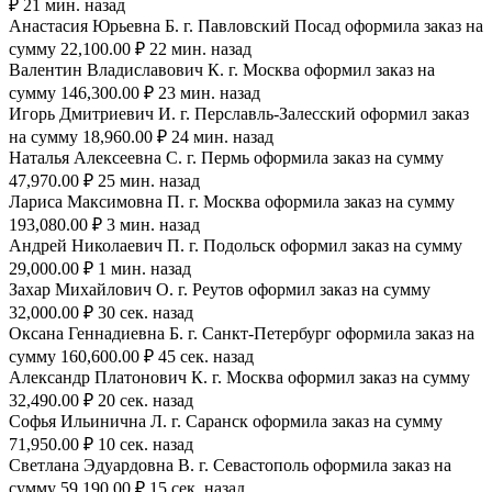
₽ 21 мин. назад
Анастасия Юрьевна Б. г. Павловский Посад оформила заказ на
сумму 22,100.00 ₽ 22 мин. назад
Валентин Владиславович К. г. Москва оформил заказ на
сумму 146,300.00 ₽ 23 мин. назад
Игорь Дмитриевич И. г. Перславль-Залесский оформил заказ
на сумму 18,960.00 ₽ 24 мин. назад
Наталья Алексеевна С. г. Пермь оформила заказ на сумму
47,970.00 ₽ 25 мин. назад
Лариса Максимовна П. г. Москва оформила заказ на сумму
193,080.00 ₽ 3 мин. назад
Андрей Николаевич П. г. Подольск оформил заказ на сумму
29,000.00 ₽ 1 мин. назад
Захар Михайлович О. г. Реутов оформил заказ на сумму
32,000.00 ₽ 30 сек. назад
Оксана Геннадиевна Б. г. Санкт-Петербург оформила заказ на
сумму 160,600.00 ₽ 45 сек. назад
Александр Платонович К. г. Москва оформил заказ на сумму
32,490.00 ₽ 20 сек. назад
Софья Ильинична Л. г. Саранск оформила заказ на сумму
71,950.00 ₽ 10 сек. назад
Светлана Эдуардовна В. г. Севастополь оформила заказ на
сумму 59,190.00 ₽ 15 сек. назад