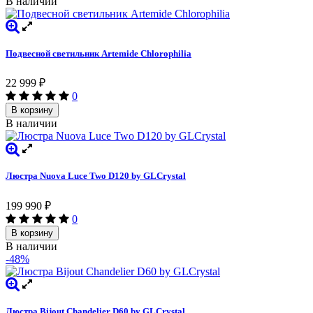
В наличии
Подвесной светильник Artemide Chlorophilia
22 999
₽
0
В корзину
В наличии
Люстра Nuova Luce Two D120 by GLCrystal
199 990
₽
0
В корзину
В наличии
-48%
Люстра Bijout Chandelier D60 by GLCrystal