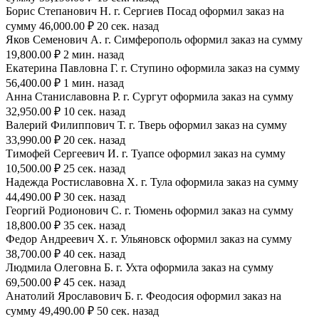
Борис Степанович Н. г. Сергиев Посад оформил заказ на
сумму 46,000.00 ₽ 20 сек. назад
Яков Семенович А. г. Симферополь оформил заказ на сумму
19,800.00 ₽ 2 мин. назад
Екатерина Павловна Г. г. Ступино оформила заказ на сумму
56,400.00 ₽ 1 мин. назад
Анна Станиславовна Р. г. Сургут оформила заказ на сумму
32,950.00 ₽ 10 сек. назад
Валерий Филиппович Т. г. Тверь оформил заказ на сумму
33,990.00 ₽ 20 сек. назад
Тимофей Сергеевич И. г. Туапсе оформил заказ на сумму
10,500.00 ₽ 25 сек. назад
Надежда Ростиславовна Х. г. Тула оформила заказ на сумму
44,490.00 ₽ 30 сек. назад
Георгий Родионович С. г. Тюмень оформил заказ на сумму
18,800.00 ₽ 35 сек. назад
Федор Андреевич Х. г. Ульяновск оформил заказ на сумму
38,700.00 ₽ 40 сек. назад
Людмила Олеговна Б. г. Ухта оформила заказ на сумму
69,500.00 ₽ 45 сек. назад
Анатолий Ярославович Б. г. Феодосия оформил заказ на
сумму 49,490.00 ₽ 50 сек. назад