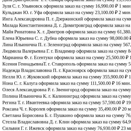
Зуля С. г. Ульяновск оформила заказ на сумму 16,990.00 ₽ 1 мин
Кульджан Ю. г. Уфа оформила заказ на сумму 23,100.00 ₽ 2 мин.
Инга Александровна П. г. Дзержинский оформила заказ на сумму
Милада Константиновна Д. г. Димитровград оформила заказ на 
Майя Ринатовна Х. г. Дмитров оформила заказ на сумму 61,380.
Елена Юрьевна С. г. Дубна оформила заказ на сумму 98,000.00 ₽
Лина Ильинична П. г. Зеленоград оформила заказ на сумму 567,
Людмила Валерьевна Г. г. Владимир оформила заказ на сумму 84
Марианна Ф. г. Есентуки оформила заказ на сумму 25,500.00 ₽ 
Ксения ГеннадьевнаТ. г. Ставрополь оформила заказ на сумму 53
Надежда Владиславовна П. г. Красноярск оформила заказ на сум
Нелли Ю. г. Жуковский оформила заказ на сумму 355,900.00 ₽ 1
Нона С. г. Калуга оформила заказ на сумму 111,500.00 ₽ 16 мин.
Олеся Александровна Р. г. Звенигород оформила заказ на сумму 
Полина Ильинична К. г. Калининград оформила заказ на сумму 
Регина Т. г. Ивантеевка оформила заказ на сумму 57,590.00 ₽ 19
Роксана Ч. г. Королев оформила заказ на сумму 35,490.00 ₽ 20 м
Светлана Борисовна Б. г. Пушкино оформила заказ на сумму 76,
Стелла Владиславовна Д. г. Клин оформила заказ на сумму 64,9
Сильвия Г. г. Ижевск оформила заказ на сумму 76,930.00 ₽ 23 м