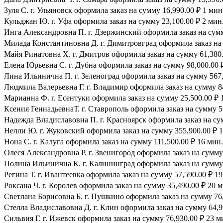
Зуля С. г. Ульяновск оформила заказ на сумму 16,990.00 ₽ 1 мин
Кульджан Ю. г. Уфа оформила заказ на сумму 23,100.00 ₽ 2 мин.
Инга Александровна П. г. Дзержинский оформила заказ на сумму
Милада Константиновна Д. г. Димитровград оформила заказ на 
Майя Ринатовна Х. г. Дмитров оформила заказ на сумму 61,380.
Елена Юрьевна С. г. Дубна оформила заказ на сумму 98,000.00 ₽
Лина Ильинична П. г. Зеленоград оформила заказ на сумму 567,
Людмила Валерьевна Г. г. Владимир оформила заказ на сумму 84
Марианна Ф. г. Есентуки оформила заказ на сумму 25,500.00 ₽ 
Ксения ГеннадьевнаТ. г. Ставрополь оформила заказ на сумму 53
Надежда Владиславовна П. г. Красноярск оформила заказ на сум
Нелли Ю. г. Жуковский оформила заказ на сумму 355,900.00 ₽ 1
Нона С. г. Калуга оформила заказ на сумму 111,500.00 ₽ 16 мин.
Олеся Александровна Р. г. Звенигород оформила заказ на сумму 
Полина Ильинична К. г. Калининград оформила заказ на сумму 
Регина Т. г. Ивантеевка оформила заказ на сумму 57,590.00 ₽ 19
Роксана Ч. г. Королев оформила заказ на сумму 35,490.00 ₽ 20 м
Светлана Борисовна Б. г. Пушкино оформила заказ на сумму 76,
Стелла Владиславовна Д. г. Клин оформила заказ на сумму 64,9
Сильвия Г. г. Ижевск оформила заказ на сумму 76,930.00 ₽ 23 м