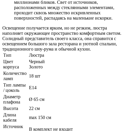
миллионами бликов. Свет от источников,
расположенных между стеклянными элементами,
проходит сквозь множество искривленных
поверхностей, распадаясь на маленькие искорки.
Освещение получается ярким, но не резким, люстра
наполняет окружающее пространство комфортным светом.
Солидный представитель своего класса, она справится с
освещением большого зала ресторана и уютной спальни,
традиционного шоу-рума и обычной кухни.
Тип
Люстра
Цвет
Черный
корпуса
Золото
Количество
18 шт
ламп
Тип лампы
E14
/ цоколь
Диаметр
Ø 65 см
плафона
Высота
22 см
Длина
max 150 см
кабеля
Источник
В комплект не входит