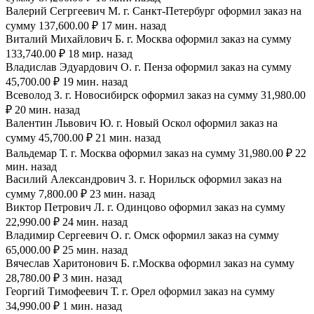
Валерий Сегргеевич М. г. Санкт-Петербург оформил заказ на
сумму 137,600.00 ₽ 17 мин. назад
Виталий Михайлович Б. г. Москва оформил заказ на сумму
133,740.00 ₽ 18 мир. назад
Владислав Эдуардович О. г. Пенза оформил заказ на сумму
45,700.00 ₽ 19 мин. назад
Всеволод З. г. Новосибирск оформил заказ на сумму 31,980.00
₽ 20 мин. назад
Валентин Львович Ю. г. Новый Оскол оформил заказ на
сумму 45,700.00 ₽ 21 мин. назад
Вальдемар Т. г. Москва оформил заказ на сумму 31,980.00 ₽ 22
мин. назад
Василий Александрович З. г. Норильск оформил заказ на
сумму 7,800.00 ₽ 23 мин. назад
Виктор Петрович Л. г. Одинцово оформил заказ на сумму
22,990.00 ₽ 24 мин. назад
Владимир Сергеевич О. г. Омск оформил заказ на сумму
65,000.00 ₽ 25 мин. назад
Вячеслав Харитонович Б. г.Москва оформил заказ на сумму
28,780.00 ₽ 3 мин. назад
Георгий Тимофеевич Т. г. Орел оформил заказ на сумму
34,990.00 ₽ 1 мин. назад