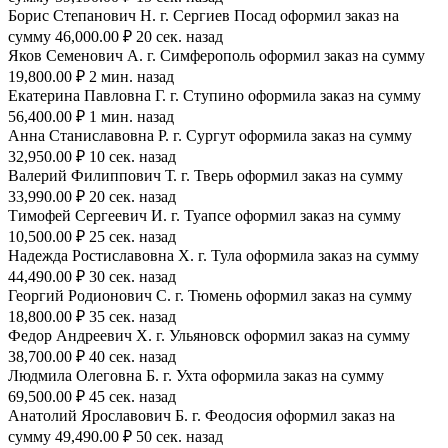
Борис Степанович Н. г. Сергиев Посад оформил заказ на
сумму 46,000.00 ₽ 20 сек. назад
Яков Семенович А. г. Симферополь оформил заказ на сумму
19,800.00 ₽ 2 мин. назад
Екатерина Павловна Г. г. Ступино оформила заказ на сумму
56,400.00 ₽ 1 мин. назад
Анна Станиславовна Р. г. Сургут оформила заказ на сумму
32,950.00 ₽ 10 сек. назад
Валерий Филиппович Т. г. Тверь оформил заказ на сумму
33,990.00 ₽ 20 сек. назад
Тимофей Сергеевич И. г. Туапсе оформил заказ на сумму
10,500.00 ₽ 25 сек. назад
Надежда Ростиславовна Х. г. Тула оформила заказ на сумму
44,490.00 ₽ 30 сек. назад
Георгий Родионович С. г. Тюмень оформил заказ на сумму
18,800.00 ₽ 35 сек. назад
Федор Андреевич Х. г. Ульяновск оформил заказ на сумму
38,700.00 ₽ 40 сек. назад
Людмила Олеговна Б. г. Ухта оформила заказ на сумму
69,500.00 ₽ 45 сек. назад
Анатолий Ярославович Б. г. Феодосия оформил заказ на
сумму 49,490.00 ₽ 50 сек. назад