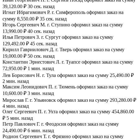
39,120.00 ₽ 30 сек. назад
Игнат Ибрагимович Р. г. Симферополь оформил заказ на
сумму 8,550.00 ₽ 35 сек. назад
Игорь Сергеевич М. г. Ступино оформил заказ на сумму
13,990.00 ₽ 40 сек. назад
Илья Петрович З. г. Сургут оформил заказ на сумму
129,492.00 ₽ 45 сек. назад
Кирилл Гавриилович Д. г. Тверь оформил заказ на сумму
19,000.00 ₽ 50 сек. назад
Константин Эрнестович Л. г. Туапсе оформил заказ на сумму
72,950.00 ₽ 1 мин. назад
Лев Борисович Н. г. Тула оформил заказ на сумму 25,490.00 ₽
2 мин. назад
Максим Леонидович П. г. Тюмень оформил заказ на сумму
10,600.00 ₽ 3 мин. назад
Мирослав Г. г. Ульяновск оформил заказ на сумму 293,280.00 ₽
4 мин. назад
Олег Сергеевич П. г. Ухта оформил заказ на сумму 454,860.00
₽ 5 мин. назад
Петр Павлович Г. г. Феодосия оформил заказ на сумму
24,490.00 ₽ 6 мин. назад
Родион Сергеевич Т. г. Фрязино оформил заказ на сумму