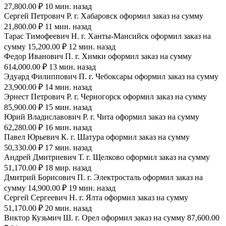
27,800.00 ₽ 10 мин. назад
Сергей Петрович Р. г. Хабаровск оформил заказ на сумму
21,800.00 ₽ 11 мин. назад
Тарас Тимофеевич Н. г. Ханты-Мансийск оформил заказ на
сумму 15,200.00 ₽ 12 мин. назад
Федор Иванович П. г. Химки оформил заказ на сумму
614,000.00 ₽ 13 мин. назад
Эдуард Филиппович П. г. Чебоксары оформил заказ на сумму
23,900.00 ₽ 14 мин. назад
Эрнест Петрович Р. г. Черногорск оформил заказ на сумму
85,900.00 ₽ 15 мин. назад
Юрий Владиславович Р. г. Чита оформил заказ на сумму
62,280.00 ₽ 16 мин. назад
Павел Юрьевич К. г. Шатура оформил заказ на сумму
50,330.00 ₽ 17 мин. назад
Андрей Дмитриевич Т. г. Щелково оформил заказ на сумму
51,170.00 ₽ 18 мир. назад
Дмитрий Борисович П. г. Электросталь оформил заказ на
сумму 14,900.00 ₽ 19 мин. назад
Сергей Сергеевич Н. г. Ялта оформил заказ на сумму
51,170.00 ₽ 20 мин. назад
Виктор Кузьмич Ш. г. Орел оформил заказ на сумму 87,600.00