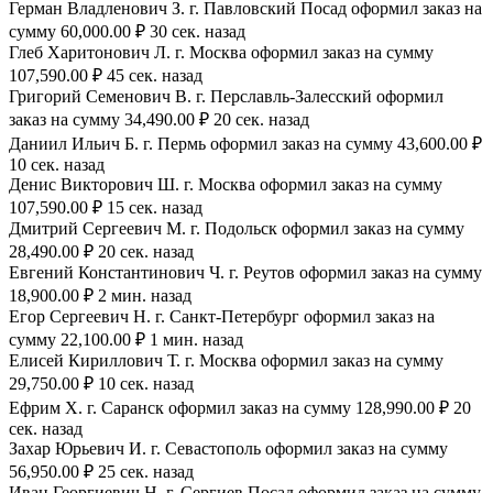
Герман Владленович З. г. Павловский Посад оформил заказ на
сумму 60,000.00 ₽ 30 сек. назад
Глеб Харитонович Л. г. Москва оформил заказ на сумму
107,590.00 ₽ 45 сек. назад
Григорий Семенович В. г. Перславль-Залесский оформил
заказ на сумму 34,490.00 ₽ 20 сек. назад
Даниил Ильич Б. г. Пермь оформил заказ на сумму 43,600.00 ₽
10 сек. назад
Денис Викторович Ш. г. Москва оформил заказ на сумму
107,590.00 ₽ 15 сек. назад
Дмитрий Сергеевич М. г. Подольск оформил заказ на сумму
28,490.00 ₽ 20 сек. назад
Евгений Константинович Ч. г. Реутов оформил заказ на сумму
18,900.00 ₽ 2 мин. назад
Егор Сергеевич Н. г. Санкт-Петербург оформил заказ на
сумму 22,100.00 ₽ 1 мин. назад
Елисей Кириллович Т. г. Москва оформил заказ на сумму
29,750.00 ₽ 10 сек. назад
Ефрим Х. г. Саранск оформил заказ на сумму 128,990.00 ₽ 20
сек. назад
Захар Юрьевич И. г. Севастополь оформил заказ на сумму
56,950.00 ₽ 25 сек. назад
Иван Георгиевич Н. г. Сергиев Посад оформил заказ на сумму