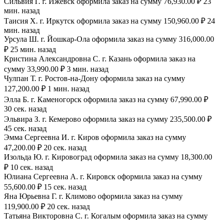
Сильвия Г. г. Ижевск оформила заказ на сумму 76,930.00 ₽ 23
мин. назад
Таисия Х. г. Иркутск оформила заказ на сумму 150,960.00 ₽ 24
мин. назад
Урсула Ш. г. Йошкар-Ола оформила заказ на сумму 316,000.00
₽ 25 мин. назад
Кристина Александровна С. г. Казань оформила заказ на
сумму 33,990.00 ₽ 3 мин. назад
Чулпан Т. г. Ростов-на-Дону оформила заказ на сумму
127,200.00 ₽ 1 мин. назад
Элла Б. г. Каменогорск оформила заказ на сумму 67,990.00 ₽
30 сек. назад
Эльвира З. г. Кемерово оформила заказ на сумму 235,500.00 ₽
45 сек. назад
Эмма Сергеевна И. г. Киров оформила заказ на сумму
47,200.00 ₽ 20 сек. назад
Изольда Ю. г. Кировоград оформила заказ на сумму 18,300.00
₽ 10 сек. назад
Юлиана Сергеевна А. г. Кировск оформила заказ на сумму
55,600.00 ₽ 15 сек. назад
Яна Юрьевна Г. г. Климово оформила заказ на сумму
119,900.00 ₽ 20 сек. назад
Татьяна Викторовна С. г. Когалым оформила заказ на сумму