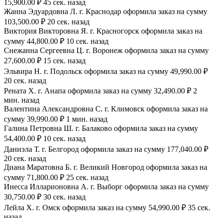
15,900.00 ₽ 45 сек. назад
Жанна Эдуардовна Л. г. Краснодар оформила заказ на сумму
103,500.00 ₽ 20 сек. назад
Виктория Викторовна Я. г. Красногорск оформила заказ на
сумму 44,800.00 ₽ 10 сек. назад
Снежанна Сергеевна Ц. г. Воронеж оформила заказ на сумму
27,600.00 ₽ 15 сек. назад
Эльвира Н. г. Подольск оформила заказ на сумму 49,990.00 ₽
20 сек. назад
Рената Х. г. Анапа оформила заказ на сумму 32,490.00 ₽ 2
мин. назад
Валентина Александровна С. г. Климовск оформила заказ на
сумму 39,990.00 ₽ 1 мин. назад
Галина Петровна Ш. г. Балаково оформила заказ на сумму
54,400.00 ₽ 10 сек. назад
Даниэла Т. г. Белгород оформила заказ на сумму 177,040.00 ₽
20 сек. назад
Диана Маратовна Б. г. Великий Новгород оформила заказ на
сумму 71,800.00 ₽ 25 сек. назад
Инесса Илларионовна А. г. Выборг оформила заказ на сумму
30,750.00 ₽ 30 сек. назад
Лейла Х. г. Омск оформила заказ на сумму 54,990.00 ₽ 35 сек.
назад