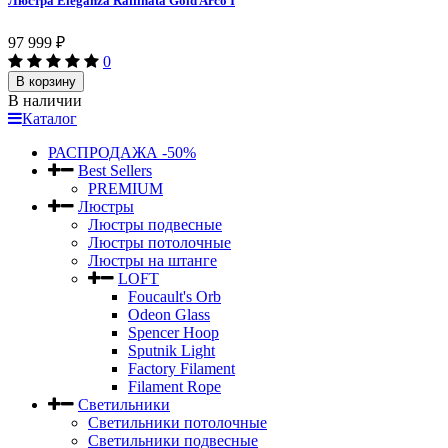
Люстра Eleganza Raffinata Gold Arco I
97 999
₽
0
В корзину
В наличии
Каталог
РАСПРОДАЖА -50%
Best Sellers
PREMIUM
Люстры
Люстры подвесные
Люстры потолочные
Люстры на штанге
LOFT
Foucault's Orb
Odeon Glass
Spencer Hoop
Sputnik Light
Factory Filament
Filament Rope
Светильники
Светильники потолочные
Светильники подвесные