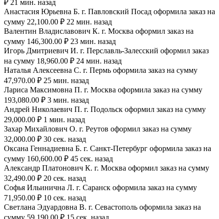
₽ 21 мин. назад
Анастасия Юрьевна Б. г. Павловский Посад оформила заказ на
сумму 22,100.00 ₽ 22 мин. назад
Валентин Владиславович К. г. Москва оформил заказ на
сумму 146,300.00 ₽ 23 мин. назад
Игорь Дмитриевич И. г. Перславль-Залесский оформил заказ
на сумму 18,960.00 ₽ 24 мин. назад
Наталья Алексеевна С. г. Пермь оформила заказ на сумму
47,970.00 ₽ 25 мин. назад
Лариса Максимовна П. г. Москва оформила заказ на сумму
193,080.00 ₽ 3 мин. назад
Андрей Николаевич П. г. Подольск оформил заказ на сумму
29,000.00 ₽ 1 мин. назад
Захар Михайлович О. г. Реутов оформил заказ на сумму
32,000.00 ₽ 30 сек. назад
Оксана Геннадиевна Б. г. Санкт-Петербург оформила заказ на
сумму 160,600.00 ₽ 45 сек. назад
Александр Платонович К. г. Москва оформил заказ на сумму
32,490.00 ₽ 20 сек. назад
Софья Ильинична Л. г. Саранск оформила заказ на сумму
71,950.00 ₽ 10 сек. назад
Светлана Эдуардовна В. г. Севастополь оформила заказ на
сумму 59,190.00 ₽ 15 сек. назад