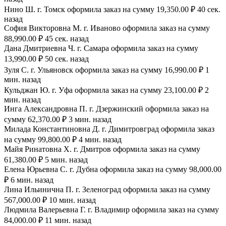
Нино Ш. г. Томск оформила заказ на сумму 19,350.00 ₽ 40 сек.
назад
София Викторовна М. г. Иваново оформила заказ на сумму
88,990.00 ₽ 45 сек. назад
Дана Дмитриевна Ч. г. Самара оформила заказ на сумму
13,990.00 ₽ 50 сек. назад
Зуля С. г. Ульяновск оформила заказ на сумму 16,990.00 ₽ 1
мин. назад
Кульджан Ю. г. Уфа оформила заказ на сумму 23,100.00 ₽ 2
мин. назад
Инга Александровна П. г. Дзержинский оформила заказ на
сумму 62,370.00 ₽ 3 мин. назад
Милада Константиновна Д. г. Димитровград оформила заказ
на сумму 99,800.00 ₽ 4 мин. назад
Майя Ринатовна Х. г. Дмитров оформила заказ на сумму
61,380.00 ₽ 5 мин. назад
Елена Юрьевна С. г. Дубна оформила заказ на сумму 98,000.00
₽ 6 мин. назад
Лина Ильинична П. г. Зеленоград оформила заказ на сумму
567,000.00 ₽ 10 мин. назад
Людмила Валерьевна Г. г. Владимир оформила заказ на сумму
84,000.00 ₽ 11 мин. назад