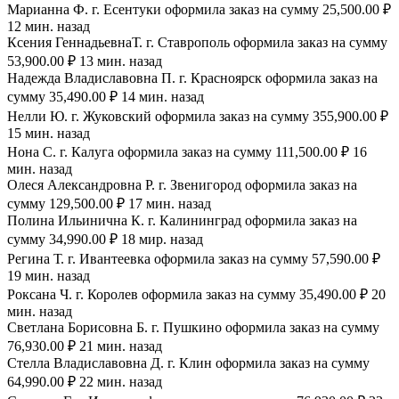
Марианна Ф. г. Есентуки оформила заказ на сумму 25,500.00 ₽
12 мин. назад
Ксения ГеннадьевнаТ. г. Ставрополь оформила заказ на сумму
53,900.00 ₽ 13 мин. назад
Надежда Владиславовна П. г. Красноярск оформила заказ на
сумму 35,490.00 ₽ 14 мин. назад
Нелли Ю. г. Жуковский оформила заказ на сумму 355,900.00 ₽
15 мин. назад
Нона С. г. Калуга оформила заказ на сумму 111,500.00 ₽ 16
мин. назад
Олеся Александровна Р. г. Звенигород оформила заказ на
сумму 129,500.00 ₽ 17 мин. назад
Полина Ильинична К. г. Калининград оформила заказ на
сумму 34,990.00 ₽ 18 мир. назад
Регина Т. г. Ивантеевка оформила заказ на сумму 57,590.00 ₽
19 мин. назад
Роксана Ч. г. Королев оформила заказ на сумму 35,490.00 ₽ 20
мин. назад
Светлана Борисовна Б. г. Пушкино оформила заказ на сумму
76,930.00 ₽ 21 мин. назад
Стелла Владиславовна Д. г. Клин оформила заказ на сумму
64,990.00 ₽ 22 мин. назад