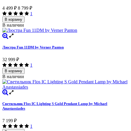
4 499
₽
8 799
₽
1
В корзину
В наличии
Люстра Fun 11DM by Verner Panton
32 999
₽
1
В корзину
В наличии
Светильник Flos IC Lighting S Gold Pendant Lamp by Michael
Anastassiades
7 199
₽
1