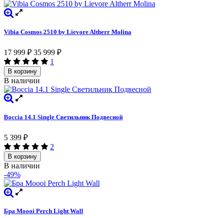
Vibia Cosmos 2510 by Lievore Altherr Molina
17 999
₽
35 999
₽
1
В корзину
В наличии
Boccia 14.1 Single Светильник Подвесной
5 399
₽
2
В корзину
В наличии
-49%
Бра Moooi Perch Light Wall