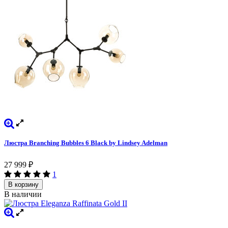
Люстра Branching Bubbles 6 Black by Lindsey Adelman
27 999
₽
1
В корзину
В наличии