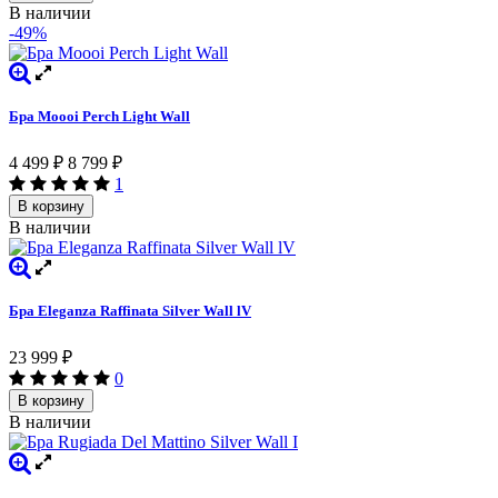
В наличии
-49%
Бра Moooi Perch Light Wall
4 499
₽
8 799
₽
1
В корзину
В наличии
Бра Eleganza Raffinata Silver Wall lV
23 999
₽
0
В корзину
В наличии