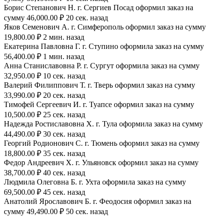
Борис Степанович Н. г. Сергиев Посад оформил заказ на
сумму 46,000.00 ₽ 20 сек. назад
Яков Семенович А. г. Симферополь оформил заказ на сумму
19,800.00 ₽ 2 мин. назад
Екатерина Павловна Г. г. Ступино оформила заказ на сумму
56,400.00 ₽ 1 мин. назад
Анна Станиславовна Р. г. Сургут оформила заказ на сумму
32,950.00 ₽ 10 сек. назад
Валерий Филиппович Т. г. Тверь оформил заказ на сумму
33,990.00 ₽ 20 сек. назад
Тимофей Сергеевич И. г. Туапсе оформил заказ на сумму
10,500.00 ₽ 25 сек. назад
Надежда Ростиславовна Х. г. Тула оформила заказ на сумму
44,490.00 ₽ 30 сек. назад
Георгий Родионович С. г. Тюмень оформил заказ на сумму
18,800.00 ₽ 35 сек. назад
Федор Андреевич Х. г. Ульяновск оформил заказ на сумму
38,700.00 ₽ 40 сек. назад
Людмила Олеговна Б. г. Ухта оформила заказ на сумму
69,500.00 ₽ 45 сек. назад
Анатолий Ярославович Б. г. Феодосия оформил заказ на
сумму 49,490.00 ₽ 50 сек. назад