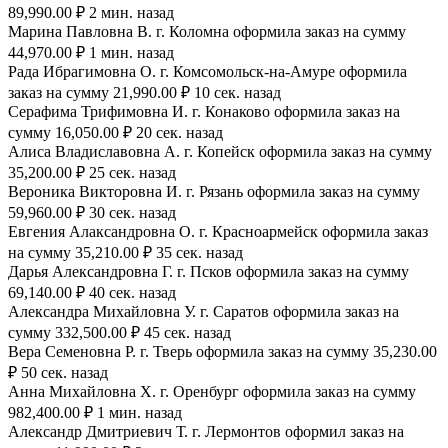
89,990.00 ₽ 2 мин. назад
Марина Павловна В. г. Коломна оформила заказ на сумму
44,970.00 ₽ 1 мин. назад
Рада Ибрагимовна О. г. Комсомольск-на-Амуре оформила
заказ на сумму 21,990.00 ₽ 10 сек. назад
Серафима Трифимовна И. г. Конаково оформила заказ на
сумму 16,050.00 ₽ 20 сек. назад
Алиса Владиславовна А. г. Копейск оформила заказ на сумму
35,200.00 ₽ 25 сек. назад
Вероника Викторовна И. г. Рязань оформила заказ на сумму
59,960.00 ₽ 30 сек. назад
Евгения Алаксандровна О. г. Красноармейск оформила заказ
на сумму 35,210.00 ₽ 35 сек. назад
Дарья Александровна Г. г. Псков оформила заказ на сумму
69,140.00 ₽ 40 сек. назад
Александра Михайловна У. г. Саратов оформила заказ на
сумму 332,500.00 ₽ 45 сек. назад
Вера Семеновна Р. г. Тверь оформила заказ на сумму 35,230.00
₽ 50 сек. назад
Анна Михайловна Х. г. Оренбург оформила заказ на сумму
982,400.00 ₽ 1 мин. назад
Александр Дмитриевич Т. г. Лермонтов оформил заказ на