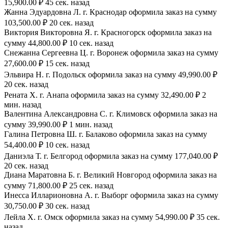
15,900.00 ₽ 45 сек. назад
Жанна Эдуардовна Л. г. Краснодар оформила заказ на сумму
103,500.00 ₽ 20 сек. назад
Виктория Викторовна Я. г. Красногорск оформила заказ на
сумму 44,800.00 ₽ 10 сек. назад
Снежанна Сергеевна Ц. г. Воронеж оформила заказ на сумму
27,600.00 ₽ 15 сек. назад
Эльвира Н. г. Подольск оформила заказ на сумму 49,990.00 ₽
20 сек. назад
Рената Х. г. Анапа оформила заказ на сумму 32,490.00 ₽ 2
мин. назад
Валентина Александровна С. г. Климовск оформила заказ на
сумму 39,990.00 ₽ 1 мин. назад
Галина Петровна Ш. г. Балаково оформила заказ на сумму
54,400.00 ₽ 10 сек. назад
Даниэла Т. г. Белгород оформила заказ на сумму 177,040.00 ₽
20 сек. назад
Диана Маратовна Б. г. Великий Новгород оформила заказ на
сумму 71,800.00 ₽ 25 сек. назад
Инесса Илларионовна А. г. Выборг оформила заказ на сумму
30,750.00 ₽ 30 сек. назад
Лейла Х. г. Омск оформила заказ на сумму 54,990.00 ₽ 35 сек.
назад