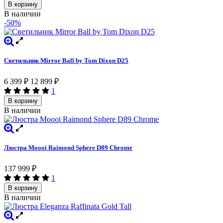
В корзину
В наличии
-50%
Светильник Mirror Ball by Tom Dixon D25
6 399
₽
12 899
₽
1
В корзину
В наличии
Люстра Moooi Raimond Sphere D89 Chrome
137 999
₽
1
В корзину
В наличии