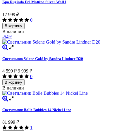
Бра Rugiada Del Mattino Silver Wall I
17 999
₽
0
В корзину
В наличии
-54%
Светильник Selene Gold by Sandra Lindner D20
4 599
₽
9 999
₽
0
В корзину
В наличии
Светильник Bolle Bubbles 14 Nickel Line
81 999
₽
1