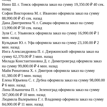
Нино Ш. г. Томск оформила заказ на сумму 19,350.00 ₽ 40 сек.
назад
София Викторовна М. г. Иваново оформила заказ на сумму
88,990.00 ₽ 45 сек. назад
Дана Дмитриевна Ч. г. Самара оформила заказ на сумму
13,990.00 ₽ 50 сек. назад
Зуля С. г. Ульяновск оформила заказ на сумму 16,990.00 ₽ 1
мин. назад
Кульджан Ю. г. Уфа оформила заказ на сумму 23,100.00 ₽ 2
мин. назад
Инга Александровна П. г. Дзержинский оформила заказ на
сумму 62,370.00 ₽ 3 мин. назад
Милада Константиновна Д. г. Димитровград оформила заказ
на сумму 99,800.00 ₽ 4 мин. назад
Майя Ринатовна Х. г. Дмитров оформила заказ на сумму
61,380.00 ₽ 5 мин. назад
Елена Юрьевна С. г. Дубна оформила заказ на сумму 98,000.00
₽ 6 мин. назад
Лина Ильинична П. г. Зеленоград оформила заказ на сумму
567,000.00 ₽ 10 мин. назад
Людмила Валерьевна Г. г. Владимир оформила заказ на сумму
84,000.00 ₽ 11 мин. назад