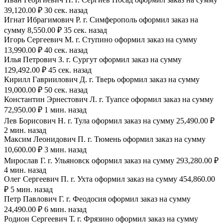
39,120.00 ₽ 30 сек. назад
Игнат Ибрагимович Р. г. Симферополь оформил заказ на
сумму 8,550.00 ₽ 35 сек. назад
Игорь Сергеевич М. г. Ступино оформил заказ на сумму
13,990.00 ₽ 40 сек. назад
Илья Петрович З. г. Сургут оформил заказ на сумму
129,492.00 ₽ 45 сек. назад
Кирилл Гавриилович Д. г. Тверь оформил заказ на сумму
19,000.00 ₽ 50 сек. назад
Константин Эрнестович Л. г. Туапсе оформил заказ на сумму
72,950.00 ₽ 1 мин. назад
Лев Борисович Н. г. Тула оформил заказ на сумму 25,490.00 ₽
2 мин. назад
Максим Леонидович П. г. Тюмень оформил заказ на сумму
10,600.00 ₽ 3 мин. назад
Мирослав Г. г. Ульяновск оформил заказ на сумму 293,280.00 ₽
4 мин. назад
Олег Сергеевич П. г. Ухта оформил заказ на сумму 454,860.00
₽ 5 мин. назад
Петр Павлович Г. г. Феодосия оформил заказ на сумму
24,490.00 ₽ 6 мин. назад
Родион Сергеевич Т. г. Фрязино оформил заказ на сумму