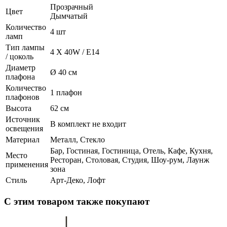
Прозрачный
Цвет
Дымчатый
Количество
4 шт
ламп
Тип лампы
4 X 40W / E14
/ цоколь
Диаметр
Ø 40 см
плафона
Количество
1 плафон
плафонов
Высота
62 см
Источник
В комплект не входит
освещения
Материал
Металл, Стекло
Бар, Гостиная, Гостиница, Отель, Кафе, Кухня,
Место
Ресторан, Столовая, Студия, Шоу-рум, Лаунж
применения
зона
Стиль
Арт-Деко, Лофт
С этим товаром также покупают