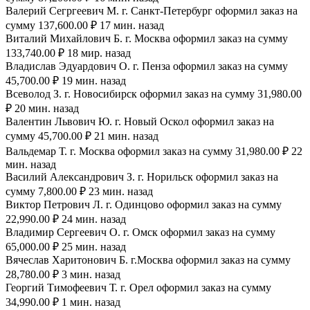
Валерий Сегргеевич М. г. Санкт-Петербург оформил заказ на
сумму 137,600.00 ₽ 17 мин. назад
Виталий Михайлович Б. г. Москва оформил заказ на сумму
133,740.00 ₽ 18 мир. назад
Владислав Эдуардович О. г. Пенза оформил заказ на сумму
45,700.00 ₽ 19 мин. назад
Всеволод З. г. Новосибирск оформил заказ на сумму 31,980.00
₽ 20 мин. назад
Валентин Львович Ю. г. Новый Оскол оформил заказ на
сумму 45,700.00 ₽ 21 мин. назад
Вальдемар Т. г. Москва оформил заказ на сумму 31,980.00 ₽ 22
мин. назад
Василий Александрович З. г. Норильск оформил заказ на
сумму 7,800.00 ₽ 23 мин. назад
Виктор Петрович Л. г. Одинцово оформил заказ на сумму
22,990.00 ₽ 24 мин. назад
Владимир Сергеевич О. г. Омск оформил заказ на сумму
65,000.00 ₽ 25 мин. назад
Вячеслав Харитонович Б. г.Москва оформил заказ на сумму
28,780.00 ₽ 3 мин. назад
Георгий Тимофеевич Т. г. Орел оформил заказ на сумму
34,990.00 ₽ 1 мин. назад