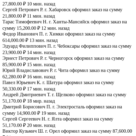
27,800.00 ₽ 10 мин. назад
Сергей Петрович Р. г. Хабаровск оформил заказ на сумму
21,800.00 ₽ 11 мин. назад
Тарас Тимофеевич Н. г. Ханты-Мансийск оформил заказ на
сумму 15,200.00 ₽ 12 мин. назад
Федор Иванович П. г. Химки оформил заказ на сумму
614,000.00 ₽ 13 мин. назад
Эдуард Филиппович П. г. Чебоксары оформил заказ на сумму
23,900.00 ₽ 14 мин. назад
Эрнест Петрович Р. г. Черногорск оформил заказ на сумму
85,900.00 ₽ 15 мин. назад
Юрий Владиславович Р. г. Чита оформил заказ на сумму
62,280.00 ₽ 16 мин. назад
Павел Юрьевич К. г. Шатура оформил заказ на сумму
50,330.00 ₽ 17 мин. назад
Андрей Дмитриевич Т. г. Щелково оформил заказ на сумму
51,170.00 ₽ 18 мир. назад
Дмитрий Борисович П. г. Электросталь оформил заказ на
сумму 14,900.00 ₽ 19 мин. назад
Сергей Сергеевич Н. г. Ялта оформил заказ на сумму
51,170.00 ₽ 20 мин. назад
Виктор Кузьмич Ш. г. Орел оформил заказ на сумму 87,600.00