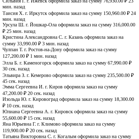
Сильвия Г. г. Ижевск оформила заказ на сумму 76,930.00 ₽ 23
мин. назад
Таисия Х. г. Иркутск оформила заказ на сумму 150,960.00 ₽ 24
мин. назад
Урсула Ш. г. Йошкар-Ола оформила заказ на сумму 316,000.00
₽ 25 мин. назад
Кристина Александровна С. г. Казань оформила заказ на
сумму 33,990.00 ₽ 3 мин. назад
Чулпан Т. г. Ростов-на-Дону оформила заказ на сумму
127,200.00 ₽ 1 мин. назад
Элла Б. г. Каменогорск оформила заказ на сумму 67,990.00 ₽
30 сек. назад
Эльвира З. г. Кемерово оформила заказ на сумму 235,500.00 ₽
45 сек. назад
Эмма Сергеевна И. г. Киров оформила заказ на сумму
47,200.00 ₽ 20 сек. назад
Изольда Ю. г. Кировоград оформила заказ на сумму 18,300.00
₽ 10 сек. назад
Юлиана Сергеевна А. г. Кировск оформила заказ на сумму
55,600.00 ₽ 15 сек. назад
Яна Юрьевна Г. г. Климово оформила заказ на сумму
119,900.00 ₽ 20 сек. назад
Татьяна Викторовна С. г. Когалым оформила заказ на сумму