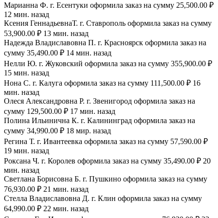
Марианна Ф. г. Есентуки оформила заказ на сумму 25,500.00 ₽
12 мин. назад
Ксения ГеннадьевнаТ. г. Ставрополь оформила заказ на сумму
53,900.00 ₽ 13 мин. назад
Надежда Владиславовна П. г. Красноярск оформила заказ на
сумму 35,490.00 ₽ 14 мин. назад
Нелли Ю. г. Жуковский оформила заказ на сумму 355,900.00 ₽
15 мин. назад
Нона С. г. Калуга оформила заказ на сумму 111,500.00 ₽ 16
мин. назад
Олеся Александровна Р. г. Звенигород оформила заказ на
сумму 129,500.00 ₽ 17 мин. назад
Полина Ильинична К. г. Калининград оформила заказ на
сумму 34,990.00 ₽ 18 мир. назад
Регина Т. г. Ивантеевка оформила заказ на сумму 57,590.00 ₽
19 мин. назад
Роксана Ч. г. Королев оформила заказ на сумму 35,490.00 ₽ 20
мин. назад
Светлана Борисовна Б. г. Пушкино оформила заказ на сумму
76,930.00 ₽ 21 мин. назад
Стелла Владиславовна Д. г. Клин оформила заказ на сумму
64,990.00 ₽ 22 мин. назад