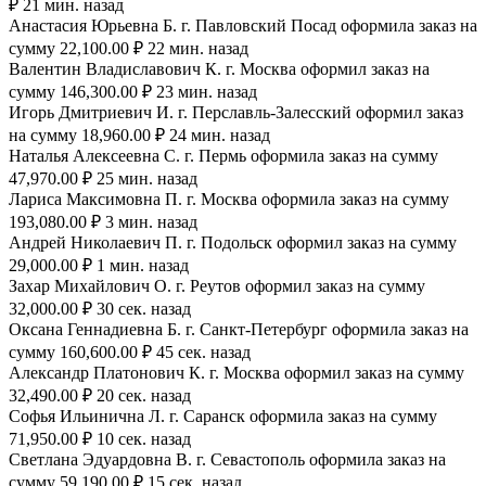
₽ 21 мин. назад
Анастасия Юрьевна Б. г. Павловский Посад оформила заказ на
сумму 22,100.00 ₽ 22 мин. назад
Валентин Владиславович К. г. Москва оформил заказ на
сумму 146,300.00 ₽ 23 мин. назад
Игорь Дмитриевич И. г. Перславль-Залесский оформил заказ
на сумму 18,960.00 ₽ 24 мин. назад
Наталья Алексеевна С. г. Пермь оформила заказ на сумму
47,970.00 ₽ 25 мин. назад
Лариса Максимовна П. г. Москва оформила заказ на сумму
193,080.00 ₽ 3 мин. назад
Андрей Николаевич П. г. Подольск оформил заказ на сумму
29,000.00 ₽ 1 мин. назад
Захар Михайлович О. г. Реутов оформил заказ на сумму
32,000.00 ₽ 30 сек. назад
Оксана Геннадиевна Б. г. Санкт-Петербург оформила заказ на
сумму 160,600.00 ₽ 45 сек. назад
Александр Платонович К. г. Москва оформил заказ на сумму
32,490.00 ₽ 20 сек. назад
Софья Ильинична Л. г. Саранск оформила заказ на сумму
71,950.00 ₽ 10 сек. назад
Светлана Эдуардовна В. г. Севастополь оформила заказ на
сумму 59,190.00 ₽ 15 сек. назад