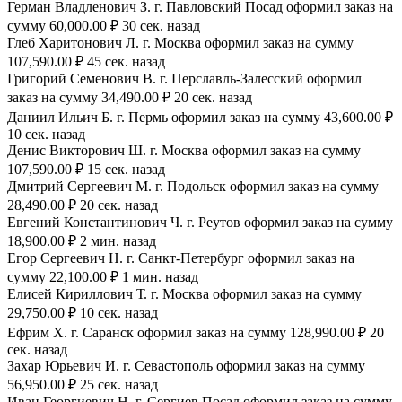
Герман Владленович З. г. Павловский Посад оформил заказ на
сумму 60,000.00 ₽ 30 сек. назад
Глеб Харитонович Л. г. Москва оформил заказ на сумму
107,590.00 ₽ 45 сек. назад
Григорий Семенович В. г. Перславль-Залесский оформил
заказ на сумму 34,490.00 ₽ 20 сек. назад
Даниил Ильич Б. г. Пермь оформил заказ на сумму 43,600.00 ₽
10 сек. назад
Денис Викторович Ш. г. Москва оформил заказ на сумму
107,590.00 ₽ 15 сек. назад
Дмитрий Сергеевич М. г. Подольск оформил заказ на сумму
28,490.00 ₽ 20 сек. назад
Евгений Константинович Ч. г. Реутов оформил заказ на сумму
18,900.00 ₽ 2 мин. назад
Егор Сергеевич Н. г. Санкт-Петербург оформил заказ на
сумму 22,100.00 ₽ 1 мин. назад
Елисей Кириллович Т. г. Москва оформил заказ на сумму
29,750.00 ₽ 10 сек. назад
Ефрим Х. г. Саранск оформил заказ на сумму 128,990.00 ₽ 20
сек. назад
Захар Юрьевич И. г. Севастополь оформил заказ на сумму
56,950.00 ₽ 25 сек. назад
Иван Георгиевич Н. г. Сергиев Посад оформил заказ на сумму