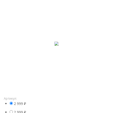
Артикул:
2 999
₽
2 999
₽