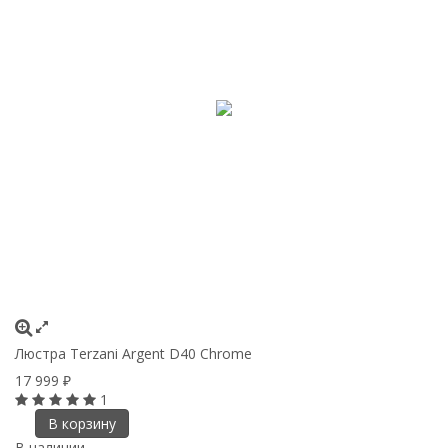
Люстра Terzani Argent D40 Chrome
17 999
₽
1
В корзину
В наличии