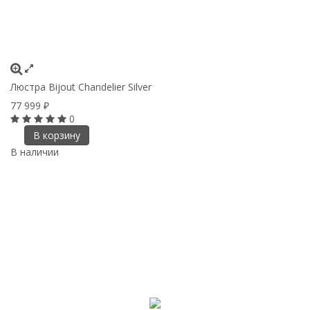
Люстра Bijout Chandelier Silver
77 999
₽
0
В корзину
В наличии