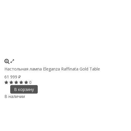
Настольная лампа Eleganza Raffinata Gold Table
61 999
₽
0
В корзину
В наличии