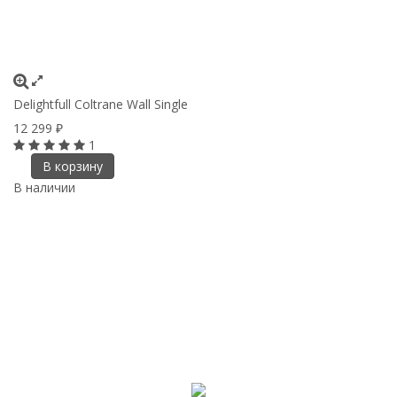
Delightfull Coltrane Wall Single
12 299
₽
1
В корзину
В наличии