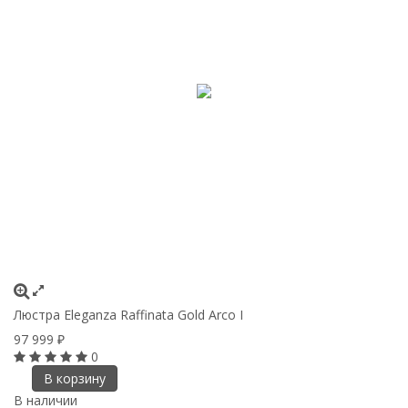
Люстра Eleganza Raffinata Gold Arco I
97 999
₽
0
В корзину
В наличии