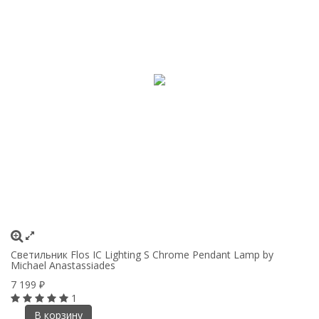
Светильник Flos IC Lighting S Chrome Pendant Lamp by
Michael Anastassiades
7 199
₽
1
В корзину