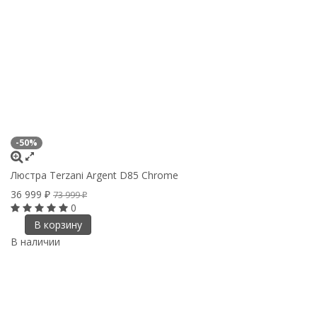
-50%
Люстра Terzani Argent D85 Chrome
36 999
73 999
₽
₽
0
В корзину
В наличии