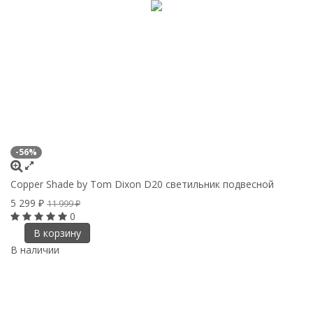
-56%
Copper Shade by Tom Dixon D20 светильник подвесной
5 299
₽
11 999
₽
0
В корзину
В наличии