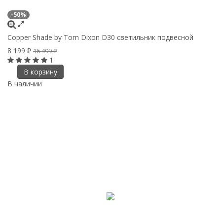
-50%
Copper Shade by Tom Dixon D30 светильник подвесной
8 199
₽
16 499
₽
1
В корзину
В наличии