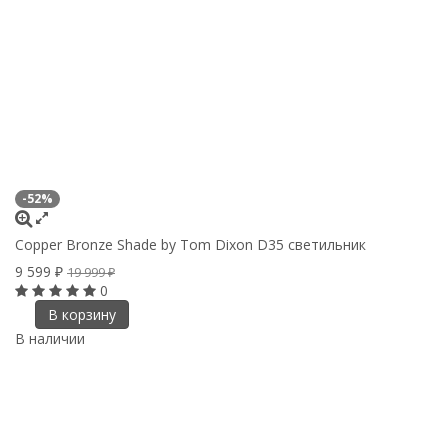
-52%
Copper Bronze Shade by Tom Dixon D35 светильник
9 599
₽
19 999
₽
0
В корзину
В наличии