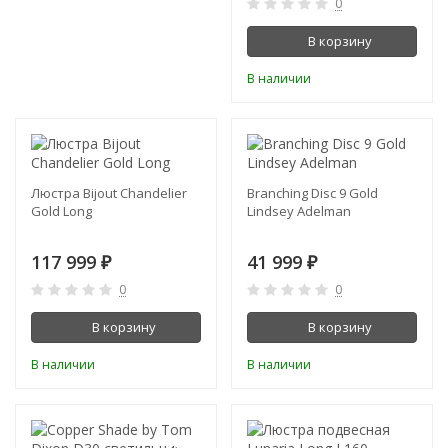
0
В корзину
В наличии
Люстра Bijout Chandelier
Branching Disc 9 Gold
Gold Long
Lindsey Adelman
117 999
41 999
₽
₽
0
0
В корзину
В корзину
В наличии
В наличии
-50%