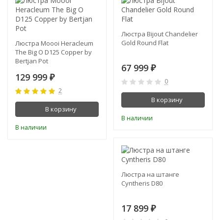
Люстра Bijout Chandelier
Gold Round Flat
Люстра Moooi Heracleum
The Big O D125 Copper by
Bertjan Pot
67 999
₽
129 999
₽
0
2
В корзину
В корзину
В наличии
В наличии
Люстра на штанге
Cyntheris D80
17 899
₽