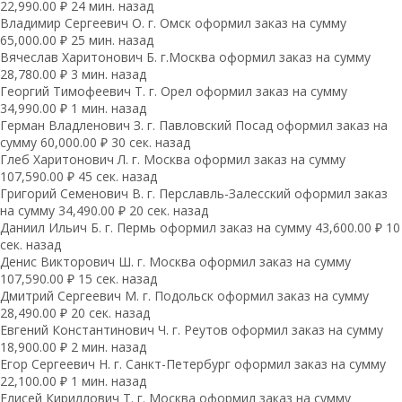
22,990.00 ₽ 24 мин. назад
Владимир Сергеевич О. г. Омск оформил заказ на сумму
65,000.00 ₽ 25 мин. назад
Вячеслав Харитонович Б. г.Москва оформил заказ на сумму
28,780.00 ₽ 3 мин. назад
Георгий Тимофеевич Т. г. Орел оформил заказ на сумму
34,990.00 ₽ 1 мин. назад
Герман Владленович З. г. Павловский Посад оформил заказ на
сумму 60,000.00 ₽ 30 сек. назад
Глеб Харитонович Л. г. Москва оформил заказ на сумму
107,590.00 ₽ 45 сек. назад
Григорий Семенович В. г. Перславль-Залесский оформил заказ
на сумму 34,490.00 ₽ 20 сек. назад
Даниил Ильич Б. г. Пермь оформил заказ на сумму 43,600.00 ₽ 10
сек. назад
Денис Викторович Ш. г. Москва оформил заказ на сумму
107,590.00 ₽ 15 сек. назад
Дмитрий Сергеевич М. г. Подольск оформил заказ на сумму
28,490.00 ₽ 20 сек. назад
Евгений Константинович Ч. г. Реутов оформил заказ на сумму
18,900.00 ₽ 2 мин. назад
Егор Сергеевич Н. г. Санкт-Петербург оформил заказ на сумму
22,100.00 ₽ 1 мин. назад
Елисей Кириллович Т. г. Москва оформил заказ на сумму