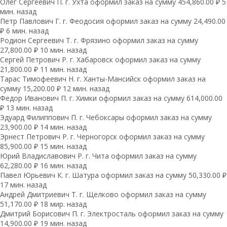
Олег Сергеевич П. г. Ухта оформил заказ на сумму 454,860.00 ₽ 5
мин. назад
Петр Павлович Г. г. Феодосия оформил заказ на сумму 24,490.00
₽ 6 мин. назад
Родион Сергеевич Т. г. Фрязино оформил заказ на сумму
27,800.00 ₽ 10 мин. назад
Сергей Петрович Р. г. Хабаровск оформил заказ на сумму
21,800.00 ₽ 11 мин. назад
Тарас Тимофеевич Н. г. Ханты-Мансийск оформил заказ на
сумму 15,200.00 ₽ 12 мин. назад
Федор Иванович П. г. Химки оформил заказ на сумму 614,000.00
₽ 13 мин. назад
Эдуард Филиппович П. г. Чебоксары оформил заказ на сумму
23,900.00 ₽ 14 мин. назад
Эрнест Петрович Р. г. Черногорск оформил заказ на сумму
85,900.00 ₽ 15 мин. назад
Юрий Владиславович Р. г. Чита оформил заказ на сумму
62,280.00 ₽ 16 мин. назад
Павел Юрьевич К. г. Шатура оформил заказ на сумму 50,330.00 ₽
17 мин. назад
Андрей Дмитриевич Т. г. Щелково оформил заказ на сумму
51,170.00 ₽ 18 мир. назад
Дмитрий Борисович П. г. Электросталь оформил заказ на сумму
14,900.00 ₽ 19 мин. назад