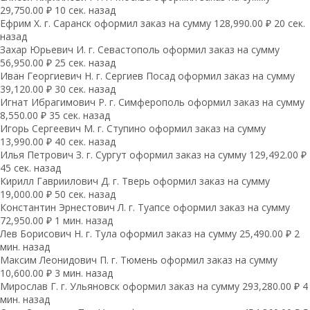
29,750.00 ₽ 10 сек. назад
Ефрим Х. г. Саранск оформил заказ на сумму 128,990.00 ₽ 20 сек.
назад
Захар Юрьевич И. г. Севастополь оформил заказ на сумму
56,950.00 ₽ 25 сек. назад
Иван Георгиевич Н. г. Сергиев Посад оформил заказ на сумму
39,120.00 ₽ 30 сек. назад
Игнат Ибрагимович Р. г. Симферополь оформил заказ на сумму
8,550.00 ₽ 35 сек. назад
Игорь Сергеевич М. г. Ступино оформил заказ на сумму
13,990.00 ₽ 40 сек. назад
Илья Петрович З. г. Сургут оформил заказ на сумму 129,492.00 ₽
45 сек. назад
Кирилл Гавриилович Д. г. Тверь оформил заказ на сумму
19,000.00 ₽ 50 сек. назад
Константин Эрнестович Л. г. Туапсе оформил заказ на сумму
72,950.00 ₽ 1 мин. назад
Лев Борисович Н. г. Тула оформил заказ на сумму 25,490.00 ₽ 2
мин. назад
Максим Леонидович П. г. Тюмень оформил заказ на сумму
10,600.00 ₽ 3 мин. назад
Мирослав Г. г. Ульяновск оформил заказ на сумму 293,280.00 ₽ 4
мин. назад