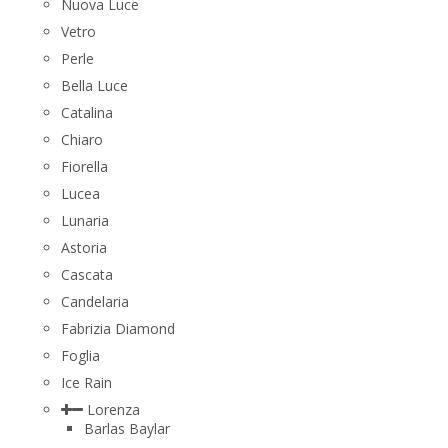
Nuova Luce
Vetro
Perle
Bella Luce
Сatalina
Chiaro
Fiorella
Lucea
Lunaria
Astoria
Cascata
Candelaria
Fabrizia Diamond
Foglia
Ice Rain
Lorenza
Barlas Baylar