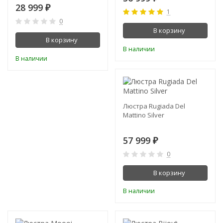
28 999
₽
1
0
В корзину
В корзину
В наличии
В наличии
Люстра Rugiada Del
Mattino Silver
57 999
₽
0
В корзину
В наличии