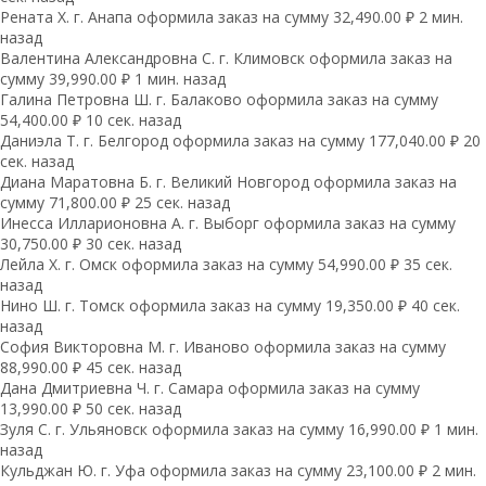
Рената Х. г. Анапа оформила заказ на сумму 32,490.00 ₽ 2 мин.
назад
Валентина Александровна С. г. Климовск оформила заказ на
сумму 39,990.00 ₽ 1 мин. назад
Галина Петровна Ш. г. Балаково оформила заказ на сумму
54,400.00 ₽ 10 сек. назад
Даниэла Т. г. Белгород оформила заказ на сумму 177,040.00 ₽ 20
сек. назад
Диана Маратовна Б. г. Великий Новгород оформила заказ на
сумму 71,800.00 ₽ 25 сек. назад
Инесса Илларионовна А. г. Выборг оформила заказ на сумму
30,750.00 ₽ 30 сек. назад
Лейла Х. г. Омск оформила заказ на сумму 54,990.00 ₽ 35 сек.
назад
Нино Ш. г. Томск оформила заказ на сумму 19,350.00 ₽ 40 сек.
назад
София Викторовна М. г. Иваново оформила заказ на сумму
88,990.00 ₽ 45 сек. назад
Дана Дмитриевна Ч. г. Самара оформила заказ на сумму
13,990.00 ₽ 50 сек. назад
Зуля С. г. Ульяновск оформила заказ на сумму 16,990.00 ₽ 1 мин.
назад
Кульджан Ю. г. Уфа оформила заказ на сумму 23,100.00 ₽ 2 мин.