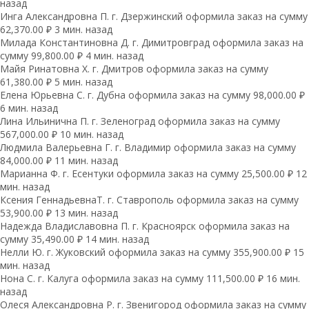
назад
Инга Александровна П. г. Дзержинский оформила заказ на сумму
62,370.00 ₽ 3 мин. назад
Милада Константиновна Д. г. Димитровград оформила заказ на
сумму 99,800.00 ₽ 4 мин. назад
Майя Ринатовна Х. г. Дмитров оформила заказ на сумму
61,380.00 ₽ 5 мин. назад
Елена Юрьевна С. г. Дубна оформила заказ на сумму 98,000.00 ₽
6 мин. назад
Лина Ильинична П. г. Зеленоград оформила заказ на сумму
567,000.00 ₽ 10 мин. назад
Людмила Валерьевна Г. г. Владимир оформила заказ на сумму
84,000.00 ₽ 11 мин. назад
Марианна Ф. г. Есентуки оформила заказ на сумму 25,500.00 ₽ 12
мин. назад
Ксения ГеннадьевнаТ. г. Ставрополь оформила заказ на сумму
53,900.00 ₽ 13 мин. назад
Надежда Владиславовна П. г. Красноярск оформила заказ на
сумму 35,490.00 ₽ 14 мин. назад
Нелли Ю. г. Жуковский оформила заказ на сумму 355,900.00 ₽ 15
мин. назад
Нона С. г. Калуга оформила заказ на сумму 111,500.00 ₽ 16 мин.
назад
Олеся Александровна Р. г. Звенигород оформила заказ на сумму