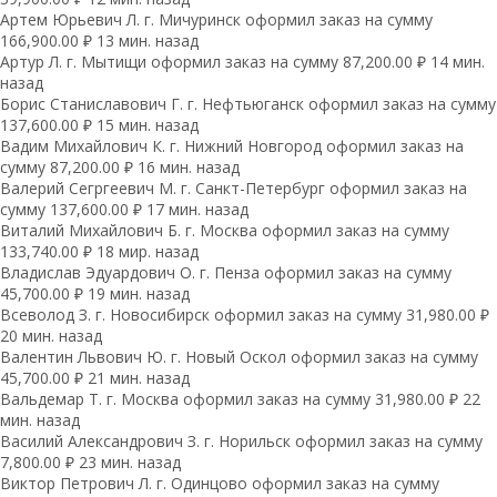
Артем Юрьевич Л. г. Мичуринск оформил заказ на сумму
166,900.00 ₽ 13 мин. назад
Артур Л. г. Мытищи оформил заказ на сумму 87,200.00 ₽ 14 мин.
назад
Борис Станиславович Г. г. Нефтьюганск оформил заказ на сумму
137,600.00 ₽ 15 мин. назад
Вадим Михайлович К. г. Нижний Новгород оформил заказ на
сумму 87,200.00 ₽ 16 мин. назад
Валерий Сегргеевич М. г. Санкт-Петербург оформил заказ на
сумму 137,600.00 ₽ 17 мин. назад
Виталий Михайлович Б. г. Москва оформил заказ на сумму
133,740.00 ₽ 18 мир. назад
Владислав Эдуардович О. г. Пенза оформил заказ на сумму
45,700.00 ₽ 19 мин. назад
Всеволод З. г. Новосибирск оформил заказ на сумму 31,980.00 ₽
20 мин. назад
Валентин Львович Ю. г. Новый Оскол оформил заказ на сумму
45,700.00 ₽ 21 мин. назад
Вальдемар Т. г. Москва оформил заказ на сумму 31,980.00 ₽ 22
мин. назад
Василий Александрович З. г. Норильск оформил заказ на сумму
7,800.00 ₽ 23 мин. назад
Виктор Петрович Л. г. Одинцово оформил заказ на сумму