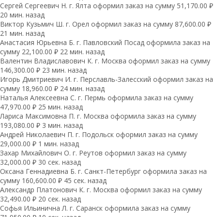
Сергей Сергеевич Н. г. Ялта оформил заказ на сумму 51,170.00 ₽
20 мин. назад
Виктор Кузьмич Ш. г. Орел оформил заказ на сумму 87,600.00 ₽
21 мин. назад
Анастасия Юрьевна Б. г. Павловский Посад оформила заказ на
сумму 22,100.00 ₽ 22 мин. назад
Валентин Владиславович К. г. Москва оформил заказ на сумму
146,300.00 ₽ 23 мин. назад
Игорь Дмитриевич И. г. Перславль-Залесский оформил заказ на
сумму 18,960.00 ₽ 24 мин. назад
Наталья Алексеевна С. г. Пермь оформила заказ на сумму
47,970.00 ₽ 25 мин. назад
Лариса Максимовна П. г. Москва оформила заказ на сумму
193,080.00 ₽ 3 мин. назад
Андрей Николаевич П. г. Подольск оформил заказ на сумму
29,000.00 ₽ 1 мин. назад
Захар Михайлович О. г. Реутов оформил заказ на сумму
32,000.00 ₽ 30 сек. назад
Оксана Геннадиевна Б. г. Санкт-Петербург оформила заказ на
сумму 160,600.00 ₽ 45 сек. назад
Александр Платонович К. г. Москва оформил заказ на сумму
32,490.00 ₽ 20 сек. назад
Софья Ильинична Л. г. Саранск оформила заказ на сумму