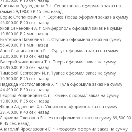
71,950.00 ₽ 10 сек. назад
Светлана Эдуардовна В. г. Севастополь оформила заказ на
сумму 59,190.00 ₽ 15 сек. назад
Борис Степанович Н. г. Сергиев Посад оформил заказ на сумму
46,000.00 ₽ 20 сек. назад
Яков Семенович А. г. Симферополь оформил заказ на сумму
19,800.00 ₽ 2 мин. назад
Екатерина Павловна Г. г. Ступино оформила заказ на сумму
56,400.00 ₽ 1 мин. назад
Анна Станиславовна Р. г. Сургут оформила заказ на сумму
32,950.00 ₽ 10 сек. назад
Валерий Филиппович Т. г. Тверь оформил заказ на сумму
33,990.00 ₽ 20 сек. назад
Тимофей Сергеевич И. г. Туапсе оформил заказ на сумму
10,500.00 ₽ 25 сек. назад
Надежда Ростиславовна Х. г. Тула оформила заказ на сумму
44,490.00 ₽ 30 сек. назад
Георгий Родионович С. г. Тюмень оформил заказ на сумму
18,800.00 ₽ 35 сек. назад
Федор Андреевич Х. г. Ульяновск оформил заказ на сумму
38,700.00 ₽ 40 сек. назад
Людмила Олеговна Б. г. Ухта оформила заказ на сумму 69,500.00
₽ 45 сек. назад
Анатолий Ярославович Б. г. Феодосия оформил заказ на сумму