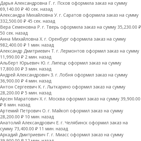
Дарья Александровна Г. г. Псков оформила заказ на сумму
69,140.00 ₽ 40 сек. назад
Александра Михайловна У. г. Саратов оформила заказ на сумму
332,500.00 ₽ 45 сек. назад
Вера Семеновна Р. г. Тверь оформила заказ на сумму 35,230.00 ₽
50 сек. назад
Анна Михайловна Х. г. Оренбург оформила заказ на сумму
982,400.00 ₽ 1 мин. назад
Александр Дмитриевич Т. г. Лермонтов оформил заказ на сумму
11,990.00 ₽ 2 мин. назад
Альберт Юрьевич Ю. г. Липецк оформил заказ на сумму
17,800.00 ₽ 3 мин. назад
Андрей Александрович З. г. Лобня оформил заказ на сумму
36,900.00 ₽ 4 мин. назад
Антон Сергеевич К. г. Лыткарино оформил заказ на сумму
28,200.00 ₽ 5 мин. назад
Арсен Маратович Х. г. Москва оформил заказ на сумму 39,900.00
₽ 6 мин. назад
Артемий Петрович О. г. Майкоп оформил заказ на сумму
28,200.00 ₽ 10 мин. назад
Анатолий Александрович Е. г. Челябинск оформил заказ на
сумму 73,400.00 ₽ 11 мин. назад
Аркадий Дмитриевич Г. г. Миасс оформил заказ на сумму
39,900.00 ₽ 12 мин. назад