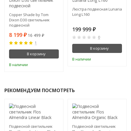
Люстра подвесная Lunaria
Long L160
Copper Shade by Tom
Dixon D30 светильник
подвесной
199 999
₽
8 199
16 499
₽
₽
0
1
В корзину
В корзину
В наличии
В наличии
РЕКОМЕНДУЕМ ПОСМОТРЕТЬ
Подвесной светильник
Подвесной светильник