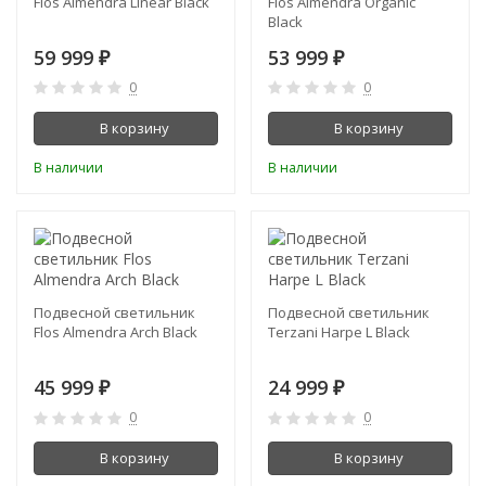
Flos Almendra Linear Black
Flos Almendra Organic
Black
59 999
53 999
₽
₽
0
0
В корзину
В корзину
В наличии
В наличии
Подвесной светильник
Подвесной светильник
Flos Almendra Arch Black
Terzani Harpe L Black
45 999
24 999
₽
₽
0
0
В корзину
В корзину