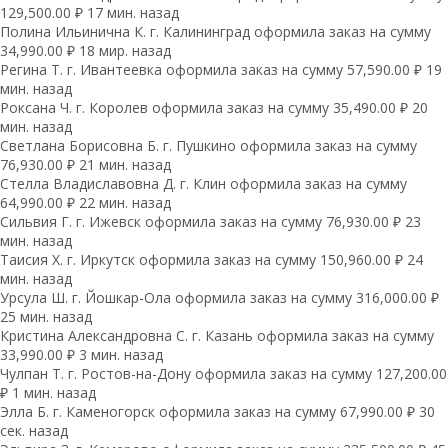
129,500.00 ₽ 17 мин. назад
Полина Ильинична К. г. Калининград оформила заказ на сумму
34,990.00 ₽ 18 мир. назад
Регина Т. г. Ивантеевка оформила заказ на сумму 57,590.00 ₽ 19
мин. назад
Роксана Ч. г. Королев оформила заказ на сумму 35,490.00 ₽ 20
мин. назад
Светлана Борисовна Б. г. Пушкино оформила заказ на сумму
76,930.00 ₽ 21 мин. назад
Стелла Владиславовна Д. г. Клин оформила заказ на сумму
64,990.00 ₽ 22 мин. назад
Сильвия Г. г. Ижевск оформила заказ на сумму 76,930.00 ₽ 23
мин. назад
Таисия Х. г. Иркутск оформила заказ на сумму 150,960.00 ₽ 24
мин. назад
Урсула Ш. г. Йошкар-Ола оформила заказ на сумму 316,000.00 ₽
25 мин. назад
Кристина Александровна С. г. Казань оформила заказ на сумму
33,990.00 ₽ 3 мин. назад
Чулпан Т. г. Ростов-на-Дону оформила заказ на сумму 127,200.00
₽ 1 мин. назад
Элла Б. г. Каменогорск оформила заказ на сумму 67,990.00 ₽ 30
сек. назад