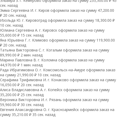
Эльвира З. г. Кемерово оформила заказ на сумму 235,500.00 ₽ 45
сек. назад
Эмма Сергеевна И. г. Киров оформила заказ на сумму 47,200.00
₽ 20 сек. назад
Изольда Ю. г. Кировоград оформила заказ на сумму 18,300.00 ₽
10 сек. назад
Юлиана Сергеевна А. г. Кировск оформила заказ на сумму
55,600.00 ₽ 15 сек. назад
Яна Юрьевна Г. г. Климово оформила заказ на сумму 119,900.00
₽ 20 сек. назад
Татьяна Викторовна С. г. Когалым оформила заказ на сумму
89,990.00 ₽ 2 мин. назад
Марина Павловна В. г. Коломна оформила заказ на сумму
44,970.00 ₽ 1 мин. назад
Рада Ибрагимовна О. г. Комсомольск-на-Амуре оформила заказ
на сумму 21,990.00 ₽ 10 сек. назад
Серафима Трифимовна И. г. Конаково оформила заказ на сумму
16,050.00 ₽ 20 сек. назад
Алиса Владиславовна А. г. Копейск оформила заказ на сумму
35,200.00 ₽ 25 сек. назад
Вероника Викторовна И. г. Рязань оформила заказ на сумму
59,960.00 ₽ 30 сек. назад
Евгения Алаксандровна О. г. Красноармейск оформила заказ на
сумму 35,210.00 ₽ 35 сек. назад