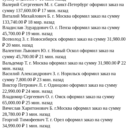
Валерий Сегргеевич М. г. Санкт-Петербург оформил заказ на
сумму 137,600.00 ₽ 17 мин. назад
Виталий Михайлович Б. г. Москва оформил заказ на сумму
133,740.00 ₽ 18 мир. назад
Владислав Эдуардович О. г. Пенза оформил заказ на сумму
45,700.00 ₽ 19 мин. назад
Всеволод З. г. Новосибирск оформил заказ на сумму 31,980.00
₽ 20 мин. назад
Валентин Львович Ю. г. Новый Оскол оформил заказ на
сумму 45,700.00 ₽ 21 мин. назад
Вальдемар Т. г. Москва оформил заказ на сумму 31,980.00 ₽ 22
мин. назад
Василий Александрович З. г. Норильск оформил заказ на
сумму 7,800.00 ₽ 23 мин. назад
Виктор Петрович Л. г. Одинцово оформил заказ на сумму
22,990.00 ₽ 24 мин. назад
Владимир Сергеевич О. г. Омск оформил заказ на сумму
65,000.00 ₽ 25 мин. назад
Вячеслав Харитонович Б. г.Москва оформил заказ на сумму
28,780.00 ₽ 3 мин. назад
Георгий Тимофеевич Т. г. Орел оформил заказ на сумму
34,990.00 ₽ 1 мин. назад