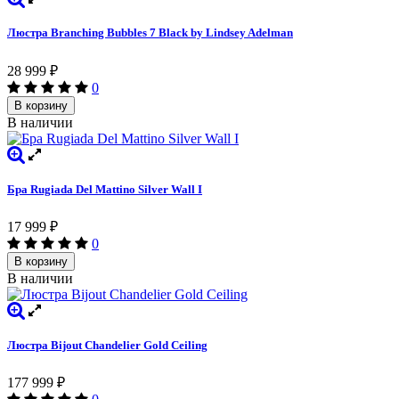
Люстра Branching Bubbles 7 Black by Lindsey Adelman
28 999
₽
0
В корзину
В наличии
Бра Rugiada Del Mattino Silver Wall I
17 999
₽
0
В корзину
В наличии
Люстра Bijout Chandelier Gold Ceiling
177 999
₽