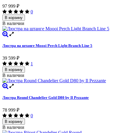
97 999
₽
0
В корзину
В наличии
Люстра на штанге Moooi Perch Light Branch Line 5
39 599
₽
1
В корзину
В наличии
Люстра Round Chandelier Gold D80 by Il Pezzante
78 999
₽
0
В корзину
В наличии