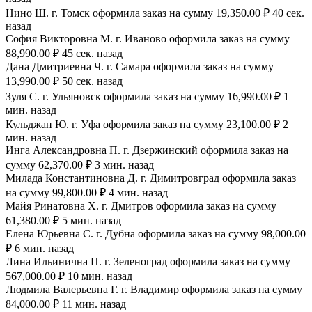
Нино Ш. г. Томск оформила заказ на сумму 19,350.00 ₽ 40 сек.
назад
София Викторовна М. г. Иваново оформила заказ на сумму
88,990.00 ₽ 45 сек. назад
Дана Дмитриевна Ч. г. Самара оформила заказ на сумму
13,990.00 ₽ 50 сек. назад
Зуля С. г. Ульяновск оформила заказ на сумму 16,990.00 ₽ 1
мин. назад
Кульджан Ю. г. Уфа оформила заказ на сумму 23,100.00 ₽ 2
мин. назад
Инга Александровна П. г. Дзержинский оформила заказ на
сумму 62,370.00 ₽ 3 мин. назад
Милада Константиновна Д. г. Димитровград оформила заказ
на сумму 99,800.00 ₽ 4 мин. назад
Майя Ринатовна Х. г. Дмитров оформила заказ на сумму
61,380.00 ₽ 5 мин. назад
Елена Юрьевна С. г. Дубна оформила заказ на сумму 98,000.00
₽ 6 мин. назад
Лина Ильинична П. г. Зеленоград оформила заказ на сумму
567,000.00 ₽ 10 мин. назад
Людмила Валерьевна Г. г. Владимир оформила заказ на сумму
84,000.00 ₽ 11 мин. назад