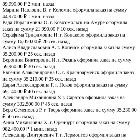
89,990.00 ₽ 2 мин. назад
Марина Павловна В. г. Коломна оформила заказ на сумму
44,970.00 ₽ 1 мин. назад
Рада Ибрагимовна О. г. Комсомольск-на-Амуре оформила
заказ на сумму 21,990.00 ₽ 10 сек. назад
Серафима Трифимовна И. г. Конаково оформила заказ на
сумму 16,050.00 ₽ 20 сек. назад
Алиса Владиславовна А. г. Копейск оформила заказ на сумму
35,200.00 ₽ 25 сек. назад
Вероника Викторовна И. г. Рязань оформила заказ на сумму
59,960.00 ₽ 30 сек. назад
Евгения Алаксандровна О. г. Красноармейск оформила заказ
на сумму 35,210.00 ₽ 35 сек. назад
Дарья Александровна Г. г. Псков оформила заказ на сумму
69,140.00 ₽ 40 сек. назад
Александра Михайловна У. г. Саратов оформила заказ на
сумму 332,500.00 ₽ 45 сек. назад
Вера Семеновна Р. г. Тверь оформила заказ на сумму 35,230.00
₽ 50 сек. назад
Анна Михайловна Х. г. Оренбург оформила заказ на сумму
982,400.00 ₽ 1 мин. назад
Александр Дмитриевич Т. г. Лермонтов оформил заказ на