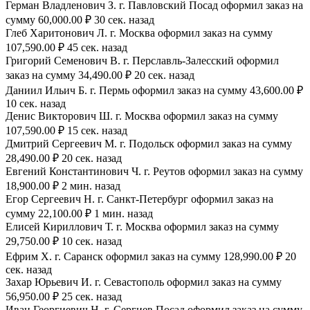
Герман Владленович З. г. Павловский Посад оформил заказ на
сумму 60,000.00 ₽ 30 сек. назад
Глеб Харитонович Л. г. Москва оформил заказ на сумму
107,590.00 ₽ 45 сек. назад
Григорий Семенович В. г. Перславль-Залесский оформил
заказ на сумму 34,490.00 ₽ 20 сек. назад
Даниил Ильич Б. г. Пермь оформил заказ на сумму 43,600.00 ₽
10 сек. назад
Денис Викторович Ш. г. Москва оформил заказ на сумму
107,590.00 ₽ 15 сек. назад
Дмитрий Сергеевич М. г. Подольск оформил заказ на сумму
28,490.00 ₽ 20 сек. назад
Евгений Константинович Ч. г. Реутов оформил заказ на сумму
18,900.00 ₽ 2 мин. назад
Егор Сергеевич Н. г. Санкт-Петербург оформил заказ на
сумму 22,100.00 ₽ 1 мин. назад
Елисей Кириллович Т. г. Москва оформил заказ на сумму
29,750.00 ₽ 10 сек. назад
Ефрим Х. г. Саранск оформил заказ на сумму 128,990.00 ₽ 20
сек. назад
Захар Юрьевич И. г. Севастополь оформил заказ на сумму
56,950.00 ₽ 25 сек. назад
Иван Георгиевич Н. г. Сергиев Посад оформил заказ на сумму