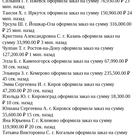
Сильвия Г. г. Ижевск оформила заказ на сумму 76,930.00 ₽ 23
мин. назад
Таисия Х. г. Иркутск оформила заказ на сумму 150,960.00 ₽ 24
мин. назад
Урсула Ш. г. Йошкар-Ола оформила заказ на сумму 316,000.00
₽ 25 мин. назад
Кристина Александровна С. г. Казань оформила заказ на
сумму 33,990.00 ₽ 3 мин. назад
Чулпан Т. г. Ростов-на-Дону оформила заказ на сумму
127,200.00 ₽ 1 мин. назад
Элла Б. г. Каменогорск оформила заказ на сумму 67,990.00 ₽
30 сек. назад
Эльвира З. г. Кемерово оформила заказ на сумму 235,500.00 ₽
45 сек. назад
Эмма Сергеевна И. г. Киров оформила заказ на сумму
47,200.00 ₽ 20 сек. назад
Изольда Ю. г. Кировоград оформила заказ на сумму 18,300.00
₽ 10 сек. назад
Юлиана Сергеевна А. г. Кировск оформила заказ на сумму
55,600.00 ₽ 15 сек. назад
Яна Юрьевна Г. г. Климово оформила заказ на сумму
119,900.00 ₽ 20 сек. назад
Татьяна Викторовна С. г. Когалым оформила заказ на сумму