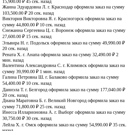
15,900.00 ₽ 45 сек. назад
Жанна Эдуардовна Л. г. Краснодар оформила заказ на сумму
103,500.00 ₽ 20 сек. назад
Виктория Викторовна Я. г. Красногорск оформила заказ на
сумму 44,800.00 ₽ 10 сек. назад
Снежанна Сергеевна Ц. г. Воронеж оформила заказ на сумму
27,600.00 ₽ 15 сек. назад
Эльвира Н. г. Подольск оформила заказ на сумму 49,990.00 ₽
20 сек. назад
Рената Х. г. Анапа оформила заказ на сумму 32,490.00 ₽ 2
мин. назад
Валентина Александровна С. г. Климовск оформила заказ на
сумму 39,990.00 ₽ 1 мин. назад
Галина Петровна Ш. г. Балаково оформила заказ на сумму
54,400.00 ₽ 10 сек. назад
Даниэла Т. г. Белгород оформила заказ на сумму 177,040.00 ₽
20 сек. назад
Диана Маратовна Б. г. Великий Новгород оформила заказ на
сумму 71,800.00 ₽ 25 сек. назад
Инесса Илларионовна А. г. Выборг оформила заказ на сумму
30,750.00 ₽ 30 сек. назад
Лейла Х. г. Омск оформила заказ на сумму 54,990.00 ₽ 35 сек.
назад