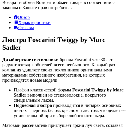
Возврат и обмен
Возврат и обмен товара в соотвествии с
законом о Защите прав потребителя
Обзор
Характеристики
Отзывы
Люстра Foscarini Twiggy by Marc
Sadler
Дизайнерские светильники
бренда Foscarini уже 30 лет
радуют взгляд любителей всего необычного. Каждый раз
компания удивляет своих поклонников оригинальными
материалами собственного изобретения, из которых
производятся новые модели.
Плафон классической формы
Foscarini Twiggy by Marc
Sadler
выполнен из стекловолокна, покрытого
специальным лаком.
Подвесная люстра
производится в четырех основных
цветах – черном, белом, красном и желтом, что делает ее
универсальной при выборе любого интерьера.
Матовый рассеиватель приглушает яркий луч света, создавая