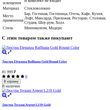
В комплект не входит
освещения
Материал
Стекловолокно
Бар, Гостиная, Гостиница, Отель, Кафе, Кухня,
Место
Лофт, Мансарда, Прихожая, Ресторан, Столовая,
применения
Студия, Шоу-рум, Холл
Стиль
Минимализм, Модерн
С этим товаром также покупают
Люстра Eleganza Raffinata Gold Round Сolor
81 999
₽
0
В корзину
В наличии
Люстра Terzani Argent L210 Gold