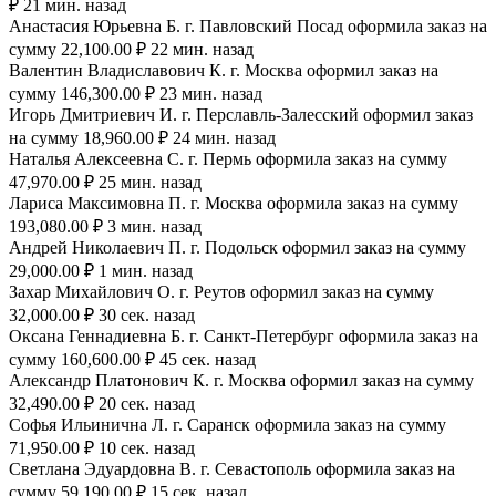
₽ 21 мин. назад
Анастасия Юрьевна Б. г. Павловский Посад оформила заказ на
сумму 22,100.00 ₽ 22 мин. назад
Валентин Владиславович К. г. Москва оформил заказ на
сумму 146,300.00 ₽ 23 мин. назад
Игорь Дмитриевич И. г. Перславль-Залесский оформил заказ
на сумму 18,960.00 ₽ 24 мин. назад
Наталья Алексеевна С. г. Пермь оформила заказ на сумму
47,970.00 ₽ 25 мин. назад
Лариса Максимовна П. г. Москва оформила заказ на сумму
193,080.00 ₽ 3 мин. назад
Андрей Николаевич П. г. Подольск оформил заказ на сумму
29,000.00 ₽ 1 мин. назад
Захар Михайлович О. г. Реутов оформил заказ на сумму
32,000.00 ₽ 30 сек. назад
Оксана Геннадиевна Б. г. Санкт-Петербург оформила заказ на
сумму 160,600.00 ₽ 45 сек. назад
Александр Платонович К. г. Москва оформил заказ на сумму
32,490.00 ₽ 20 сек. назад
Софья Ильинична Л. г. Саранск оформила заказ на сумму
71,950.00 ₽ 10 сек. назад
Светлана Эдуардовна В. г. Севастополь оформила заказ на
сумму 59,190.00 ₽ 15 сек. назад