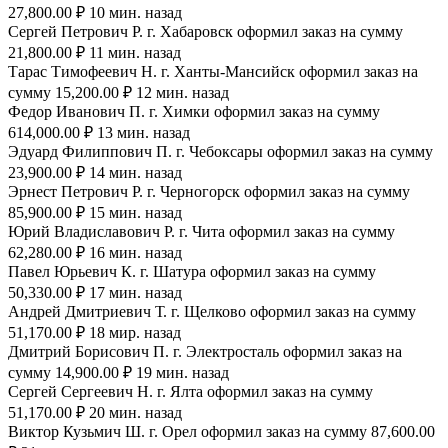
27,800.00 ₽ 10 мин. назад
Сергей Петрович Р. г. Хабаровск оформил заказ на сумму
21,800.00 ₽ 11 мин. назад
Тарас Тимофеевич Н. г. Ханты-Мансийск оформил заказ на
сумму 15,200.00 ₽ 12 мин. назад
Федор Иванович П. г. Химки оформил заказ на сумму
614,000.00 ₽ 13 мин. назад
Эдуард Филиппович П. г. Чебоксары оформил заказ на сумму
23,900.00 ₽ 14 мин. назад
Эрнест Петрович Р. г. Черногорск оформил заказ на сумму
85,900.00 ₽ 15 мин. назад
Юрий Владиславович Р. г. Чита оформил заказ на сумму
62,280.00 ₽ 16 мин. назад
Павел Юрьевич К. г. Шатура оформил заказ на сумму
50,330.00 ₽ 17 мин. назад
Андрей Дмитриевич Т. г. Щелково оформил заказ на сумму
51,170.00 ₽ 18 мир. назад
Дмитрий Борисович П. г. Электросталь оформил заказ на
сумму 14,900.00 ₽ 19 мин. назад
Сергей Сергеевич Н. г. Ялта оформил заказ на сумму
51,170.00 ₽ 20 мин. назад
Виктор Кузьмич Ш. г. Орел оформил заказ на сумму 87,600.00