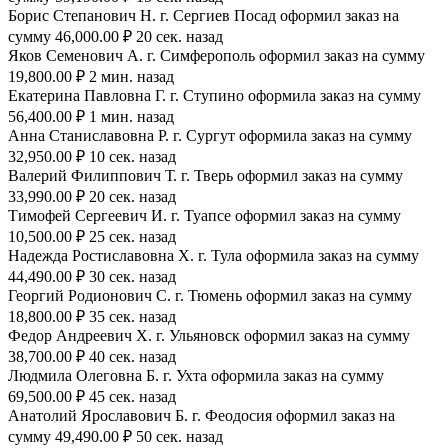
Борис Степанович Н. г. Сергиев Посад оформил заказ на
сумму 46,000.00 ₽ 20 сек. назад
Яков Семенович А. г. Симферополь оформил заказ на сумму
19,800.00 ₽ 2 мин. назад
Екатерина Павловна Г. г. Ступино оформила заказ на сумму
56,400.00 ₽ 1 мин. назад
Анна Станиславовна Р. г. Сургут оформила заказ на сумму
32,950.00 ₽ 10 сек. назад
Валерий Филиппович Т. г. Тверь оформил заказ на сумму
33,990.00 ₽ 20 сек. назад
Тимофей Сергеевич И. г. Туапсе оформил заказ на сумму
10,500.00 ₽ 25 сек. назад
Надежда Ростиславовна Х. г. Тула оформила заказ на сумму
44,490.00 ₽ 30 сек. назад
Георгий Родионович С. г. Тюмень оформил заказ на сумму
18,800.00 ₽ 35 сек. назад
Федор Андреевич Х. г. Ульяновск оформил заказ на сумму
38,700.00 ₽ 40 сек. назад
Людмила Олеговна Б. г. Ухта оформила заказ на сумму
69,500.00 ₽ 45 сек. назад
Анатолий Ярославович Б. г. Феодосия оформил заказ на
сумму 49,490.00 ₽ 50 сек. назад