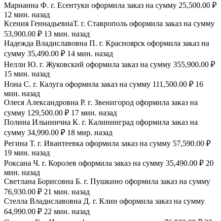
Марианна Ф. г. Есентуки оформила заказ на сумму 25,500.00 ₽
12 мин. назад
Ксения ГеннадьевнаТ. г. Ставрополь оформила заказ на сумму
53,900.00 ₽ 13 мин. назад
Надежда Владиславовна П. г. Красноярск оформила заказ на
сумму 35,490.00 ₽ 14 мин. назад
Нелли Ю. г. Жуковский оформила заказ на сумму 355,900.00 ₽
15 мин. назад
Нона С. г. Калуга оформила заказ на сумму 111,500.00 ₽ 16
мин. назад
Олеся Александровна Р. г. Звенигород оформила заказ на
сумму 129,500.00 ₽ 17 мин. назад
Полина Ильинична К. г. Калининград оформила заказ на
сумму 34,990.00 ₽ 18 мир. назад
Регина Т. г. Ивантеевка оформила заказ на сумму 57,590.00 ₽
19 мин. назад
Роксана Ч. г. Королев оформила заказ на сумму 35,490.00 ₽ 20
мин. назад
Светлана Борисовна Б. г. Пушкино оформила заказ на сумму
76,930.00 ₽ 21 мин. назад
Стелла Владиславовна Д. г. Клин оформила заказ на сумму
64,990.00 ₽ 22 мин. назад