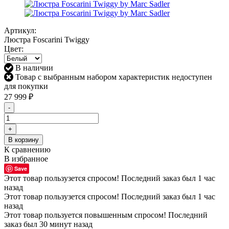
Артикул:
Люстра Foscarini Twiggy
Цвет:
В наличии
Товар с выбранным набором характеристик недоступен
для покупки
27 999
₽
-
+
В корзину
К сравнению
В избранное
Save
Этот товар пользузется спросом! Последний заказ был 1 час
назад
Этот товар пользузется спросом! Последний заказ был 1 час
назад
Этот товар пользуется повышенным спросом! Последний
заказ был 30 минут назад