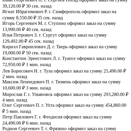
39,120.00 ₽ 30 сек. назад
Игнат Ибрагимович Р. г. Симферополь оформил заказ на
сумму 8,550.00 ₽ 35 сек. назад
Игорь Сергеевич М. г. Ступино оформил заказ на сумму
13,990.00 ₽ 40 сек. назад
Илья Петрович З. г. Сургут оформил заказ на сумму
129,492.00 ₽ 45 сек. назад
Кирилл Гавриилович Д. г. Тверь оформил заказ на сумму
19,000.00 ₽ 50 сек. назад
Константин Эрнестович Л. г. Туапсе оформил заказ на сумму
72,950.00 ₽ 1 мин. назад
Лев Борисович Н. г. Тула оформил заказ на сумму 25,490.00 ₽
2 мин. назад
Максим Леонидович П. г. Тюмень оформил заказ на сумму
10,600.00 ₽ 3 мин. назад
Мирослав Г. г. Ульяновск оформил заказ на сумму 293,280.00 ₽
4 мин. назад
Олег Сергеевич П. г. Ухта оформил заказ на сумму 454,860.00
₽ 5 мин. назад
Петр Павлович Г. г. Феодосия оформил заказ на сумму
24,490.00 ₽ 6 мин. назад
Родион Сергеевич Т. г. Фрязино оформил заказ на сумму