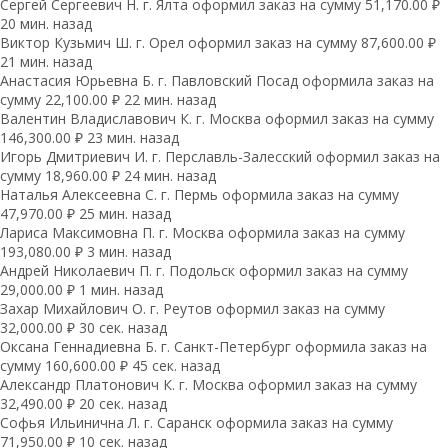
Сергей Сергеевич Н. г. Ялта оформил заказ на сумму 51,170.00 ₽
20 мин. назад
Виктор Кузьмич Ш. г. Орел оформил заказ на сумму 87,600.00 ₽
21 мин. назад
Анастасия Юрьевна Б. г. Павловский Посад оформила заказ на
сумму 22,100.00 ₽ 22 мин. назад
Валентин Владиславович К. г. Москва оформил заказ на сумму
146,300.00 ₽ 23 мин. назад
Игорь Дмитриевич И. г. Перславль-Залесский оформил заказ на
сумму 18,960.00 ₽ 24 мин. назад
Наталья Алексеевна С. г. Пермь оформила заказ на сумму
47,970.00 ₽ 25 мин. назад
Лариса Максимовна П. г. Москва оформила заказ на сумму
193,080.00 ₽ 3 мин. назад
Андрей Николаевич П. г. Подольск оформил заказ на сумму
29,000.00 ₽ 1 мин. назад
Захар Михайлович О. г. Реутов оформил заказ на сумму
32,000.00 ₽ 30 сек. назад
Оксана Геннадиевна Б. г. Санкт-Петербург оформила заказ на
сумму 160,600.00 ₽ 45 сек. назад
Александр Платонович К. г. Москва оформил заказ на сумму
32,490.00 ₽ 20 сек. назад
Софья Ильинична Л. г. Саранск оформила заказ на сумму
71,950.00 ₽ 10 сек. назад