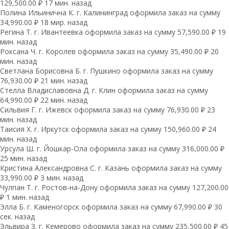
129,500.00 ₽ 17 мин. назад
Полина Ильинична К. г. Калининград оформила заказ на сумму
34,990.00 ₽ 18 мир. назад
Регина Т. г. Ивантеевка оформила заказ на сумму 57,590.00 ₽ 19
мин. назад
Роксана Ч. г. Королев оформила заказ на сумму 35,490.00 ₽ 20
мин. назад
Светлана Борисовна Б. г. Пушкино оформила заказ на сумму
76,930.00 ₽ 21 мин. назад
Стелла Владиславовна Д. г. Клин оформила заказ на сумму
64,990.00 ₽ 22 мин. назад
Сильвия Г. г. Ижевск оформила заказ на сумму 76,930.00 ₽ 23
мин. назад
Таисия Х. г. Иркутск оформила заказ на сумму 150,960.00 ₽ 24
мин. назад
Урсула Ш. г. Йошкар-Ола оформила заказ на сумму 316,000.00 ₽
25 мин. назад
Кристина Александровна С. г. Казань оформила заказ на сумму
33,990.00 ₽ 3 мин. назад
Чулпан Т. г. Ростов-на-Дону оформила заказ на сумму 127,200.00
₽ 1 мин. назад
Элла Б. г. Каменогорск оформила заказ на сумму 67,990.00 ₽ 30
сек. назад
Эльвира З. г. Кемерово оформила заказ на сумму 235,500.00 ₽ 45