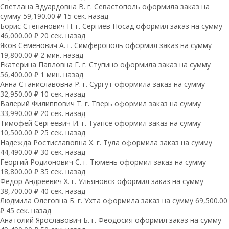
Светлана Эдуардовна В. г. Севастополь оформила заказ на
сумму 59,190.00 ₽ 15 сек. назад
Борис Степанович Н. г. Сергиев Посад оформил заказ на сумму
46,000.00 ₽ 20 сек. назад
Яков Семенович А. г. Симферополь оформил заказ на сумму
19,800.00 ₽ 2 мин. назад
Екатерина Павловна Г. г. Ступино оформила заказ на сумму
56,400.00 ₽ 1 мин. назад
Анна Станиславовна Р. г. Сургут оформила заказ на сумму
32,950.00 ₽ 10 сек. назад
Валерий Филиппович Т. г. Тверь оформил заказ на сумму
33,990.00 ₽ 20 сек. назад
Тимофей Сергеевич И. г. Туапсе оформил заказ на сумму
10,500.00 ₽ 25 сек. назад
Надежда Ростиславовна Х. г. Тула оформила заказ на сумму
44,490.00 ₽ 30 сек. назад
Георгий Родионович С. г. Тюмень оформил заказ на сумму
18,800.00 ₽ 35 сек. назад
Федор Андреевич Х. г. Ульяновск оформил заказ на сумму
38,700.00 ₽ 40 сек. назад
Людмила Олеговна Б. г. Ухта оформила заказ на сумму 69,500.00
₽ 45 сек. назад
Анатолий Ярославович Б. г. Феодосия оформил заказ на сумму