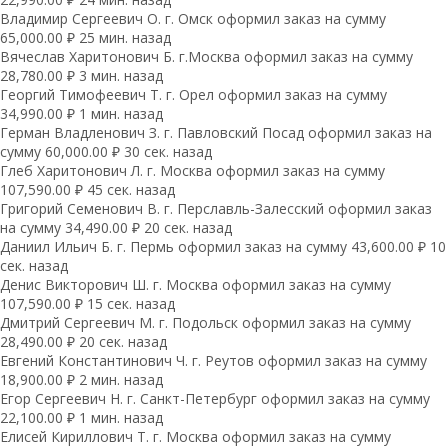
Владимир Сергеевич О. г. Омск оформил заказ на сумму
65,000.00 ₽ 25 мин. назад
Вячеслав Харитонович Б. г.Москва оформил заказ на сумму
28,780.00 ₽ 3 мин. назад
Георгий Тимофеевич Т. г. Орел оформил заказ на сумму
34,990.00 ₽ 1 мин. назад
Герман Владленович З. г. Павловский Посад оформил заказ на
сумму 60,000.00 ₽ 30 сек. назад
Глеб Харитонович Л. г. Москва оформил заказ на сумму
107,590.00 ₽ 45 сек. назад
Григорий Семенович В. г. Перславль-Залесский оформил заказ
на сумму 34,490.00 ₽ 20 сек. назад
Даниил Ильич Б. г. Пермь оформил заказ на сумму 43,600.00 ₽ 10
сек. назад
Денис Викторович Ш. г. Москва оформил заказ на сумму
107,590.00 ₽ 15 сек. назад
Дмитрий Сергеевич М. г. Подольск оформил заказ на сумму
28,490.00 ₽ 20 сек. назад
Евгений Константинович Ч. г. Реутов оформил заказ на сумму
18,900.00 ₽ 2 мин. назад
Егор Сергеевич Н. г. Санкт-Петербург оформил заказ на сумму
22,100.00 ₽ 1 мин. назад
Елисей Кириллович Т. г. Москва оформил заказ на сумму