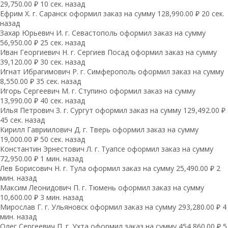
29,750.00 ₽ 10 сек. назад
Ефрим Х. г. Саранск оформил заказ на сумму 128,990.00 ₽ 20 сек.
назад
Захар Юрьевич И. г. Севастополь оформил заказ на сумму
56,950.00 ₽ 25 сек. назад
Иван Георгиевич Н. г. Сергиев Посад оформил заказ на сумму
39,120.00 ₽ 30 сек. назад
Игнат Ибрагимович Р. г. Симферополь оформил заказ на сумму
8,550.00 ₽ 35 сек. назад
Игорь Сергеевич М. г. Ступино оформил заказ на сумму
13,990.00 ₽ 40 сек. назад
Илья Петрович З. г. Сургут оформил заказ на сумму 129,492.00 ₽
45 сек. назад
Кирилл Гавриилович Д. г. Тверь оформил заказ на сумму
19,000.00 ₽ 50 сек. назад
Константин Эрнестович Л. г. Туапсе оформил заказ на сумму
72,950.00 ₽ 1 мин. назад
Лев Борисович Н. г. Тула оформил заказ на сумму 25,490.00 ₽ 2
мин. назад
Максим Леонидович П. г. Тюмень оформил заказ на сумму
10,600.00 ₽ 3 мин. назад
Мирослав Г. г. Ульяновск оформил заказ на сумму 293,280.00 ₽ 4
мин. назад
Олег Сергеевич П. г. Ухта оформил заказ на сумму 454,860.00 ₽ 5