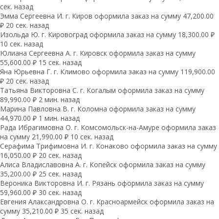
сек. назад
Эмма Сергеевна И. г. Киров оформила заказ на сумму 47,200.00
₽ 20 сек. назад
Изольда Ю. г. Кировоград оформила заказ на сумму 18,300.00 ₽
10 сек. назад
Юлиана Сергеевна А. г. Кировск оформила заказ на сумму
55,600.00 ₽ 15 сек. назад
Яна Юрьевна Г. г. Климово оформила заказ на сумму 119,900.00
₽ 20 сек. назад
Татьяна Викторовна С. г. Когалым оформила заказ на сумму
89,990.00 ₽ 2 мин. назад
Марина Павловна В. г. Коломна оформила заказ на сумму
44,970.00 ₽ 1 мин. назад
Рада Ибрагимовна О. г. Комсомольск-на-Амуре оформила заказ
на сумму 21,990.00 ₽ 10 сек. назад
Серафима Трифимовна И. г. Конаково оформила заказ на сумму
16,050.00 ₽ 20 сек. назад
Алиса Владиславовна А. г. Копейск оформила заказ на сумму
35,200.00 ₽ 25 сек. назад
Вероника Викторовна И. г. Рязань оформила заказ на сумму
59,960.00 ₽ 30 сек. назад
Евгения Алаксандровна О. г. Красноармейск оформила заказ на
сумму 35,210.00 ₽ 35 сек. назад