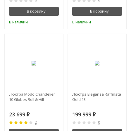
0
0
В корзину
В корзину
В наличии
В наличии
Люстра Modo Chandelier
Люстра Eleganza Raffinata
10 Globes Roll & Hill
Gold 13
23 699
199 999
₽
₽
2
0