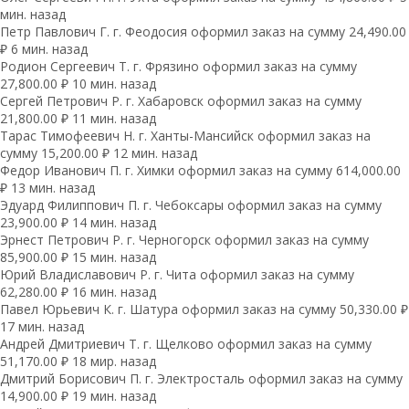
мин. назад
Петр Павлович Г. г. Феодосия оформил заказ на сумму 24,490.00
₽ 6 мин. назад
Родион Сергеевич Т. г. Фрязино оформил заказ на сумму
27,800.00 ₽ 10 мин. назад
Сергей Петрович Р. г. Хабаровск оформил заказ на сумму
21,800.00 ₽ 11 мин. назад
Тарас Тимофеевич Н. г. Ханты-Мансийск оформил заказ на
сумму 15,200.00 ₽ 12 мин. назад
Федор Иванович П. г. Химки оформил заказ на сумму 614,000.00
₽ 13 мин. назад
Эдуард Филиппович П. г. Чебоксары оформил заказ на сумму
23,900.00 ₽ 14 мин. назад
Эрнест Петрович Р. г. Черногорск оформил заказ на сумму
85,900.00 ₽ 15 мин. назад
Юрий Владиславович Р. г. Чита оформил заказ на сумму
62,280.00 ₽ 16 мин. назад
Павел Юрьевич К. г. Шатура оформил заказ на сумму 50,330.00 ₽
17 мин. назад
Андрей Дмитриевич Т. г. Щелково оформил заказ на сумму
51,170.00 ₽ 18 мир. назад
Дмитрий Борисович П. г. Электросталь оформил заказ на сумму
14,900.00 ₽ 19 мин. назад