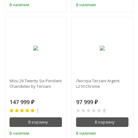
В наличии
В наличии
Mizu 26 Twenty Six Pendant
Люстра Terzani Argent
Chandelier by Terzani
L210 Chrome
147 999
97 999
₽
₽
1
0
В корзину
В корзину
В наличии
В наличии