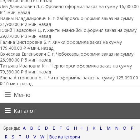
49,490.00 ₽ 50 сек. назад
Лев Даниилович Л. г. Фрязино оформил заказ на сумму 16,000.00
₽ 1 мин. назад
Вадим Владимирович Б. г. Хабаровск оформил заказ на сумму
21,900.00 ₽ 2 мин. назад
Юрий Тарасович Ц. г. Ханты-Мансийск оформил заказ на сумму
29,070.00 ₽ 3 мин. назад
Галина Викторовна Б. г. Химки оформила заказ на сумму
179,400.00 ₽ 4 мин. назад
Вячеслав Евгеньевич Е. г. Чебоксары оформил заказ на сумму
26,980.00 ₽ 5 мин. назад
Татьяна Ивановна К. г. Черногорск оформила заказ на сумму
79,390.00 ₽ 6 мин. назад
Елена Антоновна Н. г. Чита оформила заказ на сумму 125,090.00
₽ 10 мин. назад
Меню
Каталог
A
B
C
D
E
F
G
H
I
J
K
L
M
N
O
P
R
S
T
U
V
W
Все категории