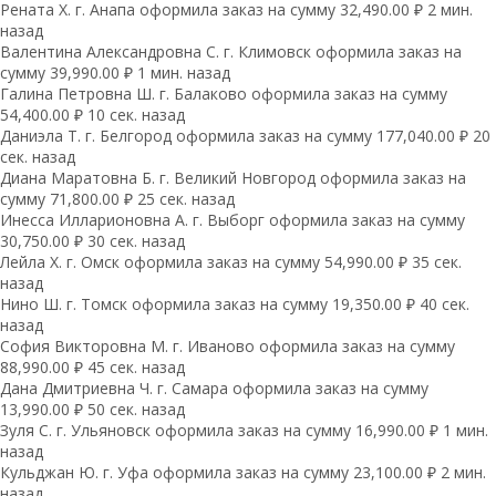
Рената Х. г. Анапа оформила заказ на сумму 32,490.00 ₽ 2 мин.
назад
Валентина Александровна С. г. Климовск оформила заказ на
сумму 39,990.00 ₽ 1 мин. назад
Галина Петровна Ш. г. Балаково оформила заказ на сумму
54,400.00 ₽ 10 сек. назад
Даниэла Т. г. Белгород оформила заказ на сумму 177,040.00 ₽ 20
сек. назад
Диана Маратовна Б. г. Великий Новгород оформила заказ на
сумму 71,800.00 ₽ 25 сек. назад
Инесса Илларионовна А. г. Выборг оформила заказ на сумму
30,750.00 ₽ 30 сек. назад
Лейла Х. г. Омск оформила заказ на сумму 54,990.00 ₽ 35 сек.
назад
Нино Ш. г. Томск оформила заказ на сумму 19,350.00 ₽ 40 сек.
назад
София Викторовна М. г. Иваново оформила заказ на сумму
88,990.00 ₽ 45 сек. назад
Дана Дмитриевна Ч. г. Самара оформила заказ на сумму
13,990.00 ₽ 50 сек. назад
Зуля С. г. Ульяновск оформила заказ на сумму 16,990.00 ₽ 1 мин.
назад
Кульджан Ю. г. Уфа оформила заказ на сумму 23,100.00 ₽ 2 мин.
назад