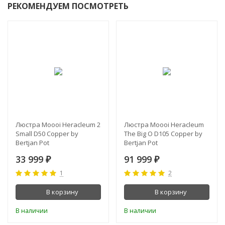
РЕКОМЕНДУЕМ ПОСМОТРЕТЬ
ХИТ!
Люстра Moooi Heracleum 2
Люстра Moooi Heracleum
Small D50 Copper by
The Big O D105 Copper by
Bertjan Pot
Bertjan Pot
33 999
91 999
₽
₽
1
2
В корзину
В корзину
В наличии
В наличии