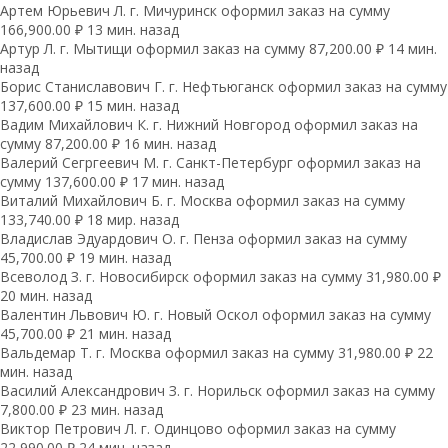
Артем Юрьевич Л. г. Мичуринск оформил заказ на сумму
166,900.00 ₽ 13 мин. назад
Артур Л. г. Мытищи оформил заказ на сумму 87,200.00 ₽ 14 мин.
назад
Борис Станиславович Г. г. Нефтьюганск оформил заказ на сумму
137,600.00 ₽ 15 мин. назад
Вадим Михайлович К. г. Нижний Новгород оформил заказ на
сумму 87,200.00 ₽ 16 мин. назад
Валерий Сегргеевич М. г. Санкт-Петербург оформил заказ на
сумму 137,600.00 ₽ 17 мин. назад
Виталий Михайлович Б. г. Москва оформил заказ на сумму
133,740.00 ₽ 18 мир. назад
Владислав Эдуардович О. г. Пенза оформил заказ на сумму
45,700.00 ₽ 19 мин. назад
Всеволод З. г. Новосибирск оформил заказ на сумму 31,980.00 ₽
20 мин. назад
Валентин Львович Ю. г. Новый Оскол оформил заказ на сумму
45,700.00 ₽ 21 мин. назад
Вальдемар Т. г. Москва оформил заказ на сумму 31,980.00 ₽ 22
мин. назад
Василий Александрович З. г. Норильск оформил заказ на сумму
7,800.00 ₽ 23 мин. назад
Виктор Петрович Л. г. Одинцово оформил заказ на сумму
22,990.00 ₽ 24 мин. назад