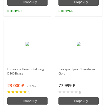
В корзину
В корзину
В наличии
В наличии
-60%
Luminous Horizontal Ring
Люстра Bijout Chandelier
D100 Brass
Gold
23 000
77 999
₽
₽
57 999
₽
1
0
В корзину
В корзину