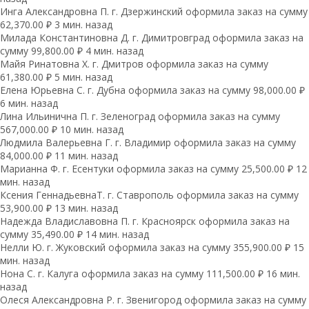
Инга Александровна П. г. Дзержинский оформила заказ на сумму
62,370.00 ₽ 3 мин. назад
Милада Константиновна Д. г. Димитровград оформила заказ на
сумму 99,800.00 ₽ 4 мин. назад
Майя Ринатовна Х. г. Дмитров оформила заказ на сумму
61,380.00 ₽ 5 мин. назад
Елена Юрьевна С. г. Дубна оформила заказ на сумму 98,000.00 ₽
6 мин. назад
Лина Ильинична П. г. Зеленоград оформила заказ на сумму
567,000.00 ₽ 10 мин. назад
Людмила Валерьевна Г. г. Владимир оформила заказ на сумму
84,000.00 ₽ 11 мин. назад
Марианна Ф. г. Есентуки оформила заказ на сумму 25,500.00 ₽ 12
мин. назад
Ксения ГеннадьевнаТ. г. Ставрополь оформила заказ на сумму
53,900.00 ₽ 13 мин. назад
Надежда Владиславовна П. г. Красноярск оформила заказ на
сумму 35,490.00 ₽ 14 мин. назад
Нелли Ю. г. Жуковский оформила заказ на сумму 355,900.00 ₽ 15
мин. назад
Нона С. г. Калуга оформила заказ на сумму 111,500.00 ₽ 16 мин.
назад
Олеся Александровна Р. г. Звенигород оформила заказ на сумму