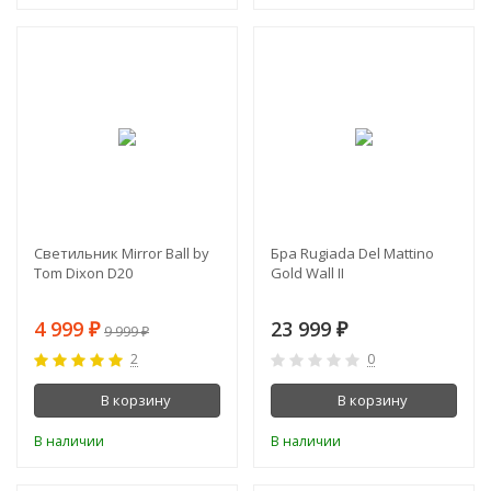
-50%
Светильник Mirror Ball by
Бра Rugiada Del Mattino
Tom Dixon D20
Gold Wall II
4 999
23 999
₽
₽
9 999
₽
2
0
В корзину
В корзину
В наличии
В наличии