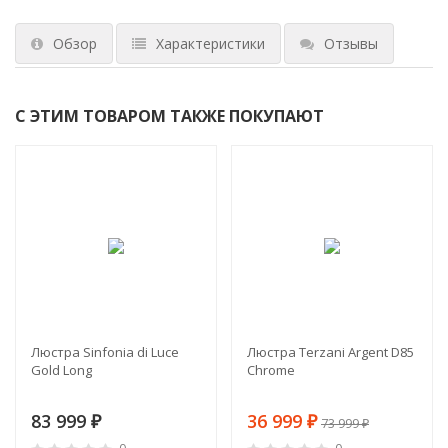
Обзор
Характеристики
Отзывы
С ЭТИМ ТОВАРОМ ТАКЖЕ ПОКУПАЮТ
-50%
Люстра Sinfonia di Luce
Люстра Terzani Argent D85
Gold Long
Chrome
83 999
36 999
₽
₽
73 999
₽