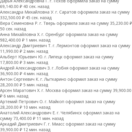
Дарья Александровна Г. г. Псков оформила заказ на сумму
69,140.00 ₽ 40 сек. назад
Александра Михайловна У. г. Саратов оформила заказ на сумму
332,500.00 ₽ 45 сек. назад
Вера Семеновна Р. г. Тверь оформила заказ на сумму 35,230.00 ₽
50 сек. назад
Анна Михайловна Х. г. Оренбург оформила заказ на сумму
982,400.00 ₽ 1 мин. назад
Александр Дмитриевич Т. г. Лермонтов оформил заказ на сумму
11,990.00 ₽ 2 мин. назад
Альберт Юрьевич Ю. г. Липецк оформил заказ на сумму
17,800.00 ₽ 3 мин. назад
Андрей Александрович З. г. Лобня оформил заказ на сумму
36,900.00 ₽ 4 мин. назад
Антон Сергеевич К. г. Лыткарино оформил заказ на сумму
28,200.00 ₽ 5 мин. назад
Арсен Маратович Х. г. Москва оформил заказ на сумму 39,900.00
₽ 6 мин. назад
Артемий Петрович О. г. Майкоп оформил заказ на сумму
28,200.00 ₽ 10 мин. назад
Анатолий Александрович Е. г. Челябинск оформил заказ на
сумму 73,400.00 ₽ 11 мин. назад
Аркадий Дмитриевич Г. г. Миасс оформил заказ на сумму
39,900.00 ₽ 12 мин. назад