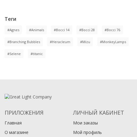
Теги
#Agnes
#Animals
#Bocci 14
#Bocci 28
#Bocci 76
#Branching Bubbles
#Heracleum
#Mizu
#MonkeyLamps
#Selene
#titanic
ПРИЛОЖЕНИЯ
ЛИЧНЫЙ КАБИНЕТ
Главная
Мои заказы
О магазине
Мой профиль